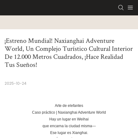
¡Estreno Mundial! Naxianghai Adventure 
World, Un Complejo Turístico Cultural Interior 
De 12.000 Metros Cuadrados, ¡hace Realidad 
Tus Sueños!
2025-10-24
Arte de elefantes
Caso práctico | Naxianghai Adventure World
Hay un lugar en Weihai
que encarna la ciudad misma—
Ese lugar es Xianghai.