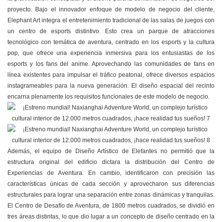
proyecto. Bajo el innovador enfoque de modelo de negocio del cliente,
Elephant Art integra el entretenimiento tradicional de las salas de juegos con
un centro de esports distintivo. Esto crea un parque de atracciones
tecnológico con temática de aventura, centrado en los esports y la cultura
pop, que ofrece una experiencia inmersiva para los entusiastas de los
esports y los fans del anime. Aprovechando las comunidades de fans en
línea existentes para impulsar el tráfico peatonal, ofrece diversos espacios
instagrameables para la nueva generación. El diseño espacial del recinto
encarna plenamente los requisitos funcionales de este modelo de negocio.
Además, el equipo de Diseño Artístico de Elefantes no permitió que la
estructura original del edificio dictara la distribución del Centro de
Experiencias de Aventura. En cambio, identificaron con precisión las
características únicas de cada sección y aprovecharon sus diferencias
estructurales para lograr una separación entre zonas dinámicas y tranquilas.
El Centro de Desafío de Aventura, de 1800 metros cuadrados, se dividió en
tres áreas distintas, lo que dio lugar a un concepto de diseño centrado en la