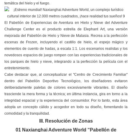
temática del hielo y el fuego.
El Pabellón de Experiencias de Aventura en Hielo y Nieve del Adventure
Challenge Center es el producto estrella de Elephant Art, una versión
mejorada del Pabellón de Hielo y Nieve de Malasia. Recrea a la perfección
escenas de Frozen, incluyendo el castillo de hielo, el espejo mágico y
elementos de cuento de hadas, a escala 1:1. Los escenarios realistas y los
novedosos espacios de juego rompen con las experiencias tradicionales de
los parques de hielo y nieve, integrando a la perfección la película con el
entretenimiento.
Cabe destacar que, al conceptualizar el "Centro de Crecimiento Familiar"
dentro del Pabellón Deportivo Tecnológico, los diseñadores evitaron
deliberadamente paletas de colores excesivamente vibrantes. El diseño
trasciende la mera forma y la técnica; en última instancia, gira en torno a la
integridad espacial y la experiencia del consumidor. Por lo tanto, esta área
adopta un concepto cálido y acogedor en todo su diseño, fomentando la
comodidad y la tranquilidad.
III. Resolución de Zonas
01 Naxianghai Adventure World “Pabellón de