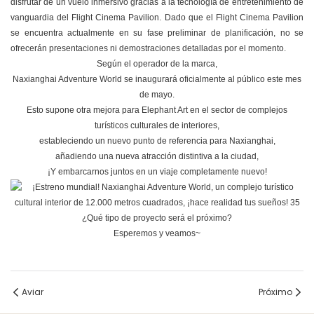
disfrutar de un vuelo inmersivo gracias a la tecnología de entretenimiento de
vanguardia del Flight Cinema Pavilion. Dado que el Flight Cinema Pavilion
se encuentra actualmente en su fase preliminar de planificación, no se
ofrecerán presentaciones ni demostraciones detalladas por el momento.
Según el operador de la marca,
Naxianghai Adventure World se inaugurará oficialmente al público este mes
de mayo.
Esto supone otra mejora para Elephant Art en el sector de complejos
turísticos culturales de interiores,
estableciendo un nuevo punto de referencia para Naxianghai,
añadiendo una nueva atracción distintiva a la ciudad,
¡Y embarcarnos juntos en un viaje completamente nuevo!
¿Qué tipo de proyecto será el próximo?
Esperemos y veamos~
Aviar
Próximo