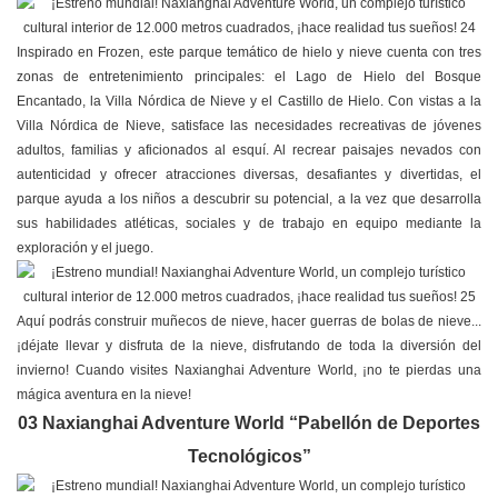
Inspirado en Frozen, este parque temático de hielo y nieve cuenta con tres
zonas de entretenimiento principales: el Lago de Hielo del Bosque
Encantado, la Villa Nórdica de Nieve y el Castillo de Hielo. Con vistas a la
Villa Nórdica de Nieve, satisface las necesidades recreativas de jóvenes
adultos, familias y aficionados al esquí. Al recrear paisajes nevados con
autenticidad y ofrecer atracciones diversas, desafiantes y divertidas, el
parque ayuda a los niños a descubrir su potencial, a la vez que desarrolla
sus habilidades atléticas, sociales y de trabajo en equipo mediante la
exploración y el juego.
Aquí podrás construir muñecos de nieve, hacer guerras de bolas de nieve...
¡déjate llevar y disfruta de la nieve, disfrutando de toda la diversión del
invierno! Cuando visites Naxianghai Adventure World, ¡no te pierdas una
mágica aventura en la nieve!
03 Naxianghai Adventure World “Pabellón de Deportes
Tecnológicos”