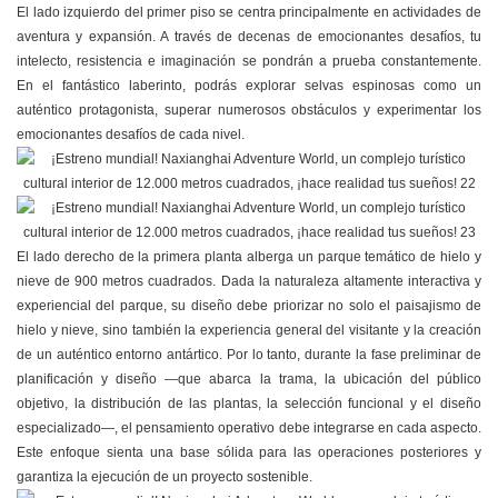
El lado izquierdo del primer piso se centra principalmente en actividades de
aventura y expansión. A través de decenas de emocionantes desafíos, tu
intelecto, resistencia e imaginación se pondrán a prueba constantemente.
En el fantástico laberinto, podrás explorar selvas espinosas como un
auténtico protagonista, superar numerosos obstáculos y experimentar los
emocionantes desafíos de cada nivel.
El lado derecho de la primera planta alberga un parque temático de hielo y
nieve de 900 metros cuadrados. Dada la naturaleza altamente interactiva y
experiencial del parque, su diseño debe priorizar no solo el paisajismo de
hielo y nieve, sino también la experiencia general del visitante y la creación
de un auténtico entorno antártico. Por lo tanto, durante la fase preliminar de
planificación y diseño —que abarca la trama, la ubicación del público
objetivo, la distribución de las plantas, la selección funcional y el diseño
especializado—, el pensamiento operativo debe integrarse en cada aspecto.
Este enfoque sienta una base sólida para las operaciones posteriores y
garantiza la ejecución de un proyecto sostenible.