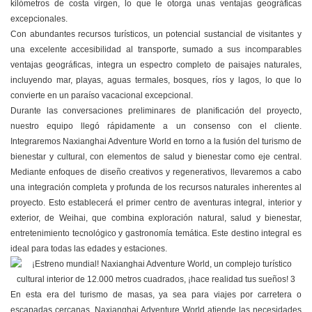
kilómetros de costa virgen, lo que le otorga unas ventajas geográficas
excepcionales.
Con abundantes recursos turísticos, un potencial sustancial de visitantes y
una excelente accesibilidad al transporte, sumado a sus incomparables
ventajas geográficas, integra un espectro completo de paisajes naturales,
incluyendo mar, playas, aguas termales, bosques, ríos y lagos, lo que lo
convierte en un paraíso vacacional excepcional.
Durante las conversaciones preliminares de planificación del proyecto,
nuestro equipo llegó rápidamente a un consenso con el cliente.
Integraremos Naxianghai Adventure World en torno a la fusión del turismo de
bienestar y cultural, con elementos de salud y bienestar como eje central.
Mediante enfoques de diseño creativos y regenerativos, llevaremos a cabo
una integración completa y profunda de los recursos naturales inherentes al
proyecto. Esto establecerá el primer centro de aventuras integral, interior y
exterior, de Weihai, que combina exploración natural, salud y bienestar,
entretenimiento tecnológico y gastronomía temática. Este destino integral es
ideal para todas las edades y estaciones.
En esta era del turismo de masas, ya sea para viajes por carretera o
escapadas cercanas, Naxianghai Adventure World atiende las necesidades