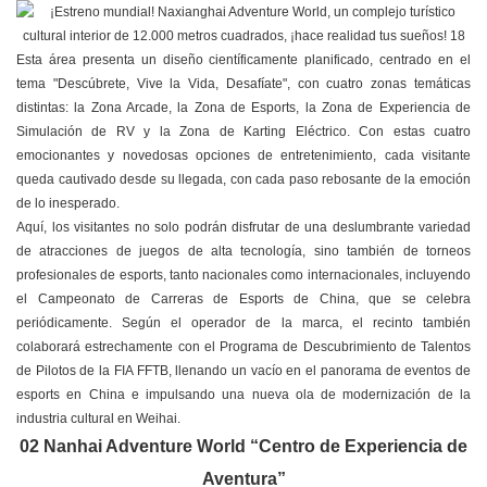
Esta área presenta un diseño científicamente planificado, centrado en el
tema "Descúbrete, Vive la Vida, Desafíate", con cuatro zonas temáticas
distintas: la Zona Arcade, la Zona de Esports, la Zona de Experiencia de
Simulación de RV y la Zona de Karting Eléctrico. Con estas cuatro
emocionantes y novedosas opciones de entretenimiento, cada visitante
queda cautivado desde su llegada, con cada paso rebosante de la emoción
de lo inesperado.
Aquí, los visitantes no solo podrán disfrutar de una deslumbrante variedad
de atracciones de juegos de alta tecnología, sino también de torneos
profesionales de esports, tanto nacionales como internacionales, incluyendo
el Campeonato de Carreras de Esports de China, que se celebra
periódicamente. Según el operador de la marca, el recinto también
colaborará estrechamente con el Programa de Descubrimiento de Talentos
de Pilotos de la FIA FFTB, llenando un vacío en el panorama de eventos de
esports en China e impulsando una nueva ola de modernización de la
industria cultural en Weihai.
02 Nanhai Adventure World “Centro de Experiencia de
Aventura”