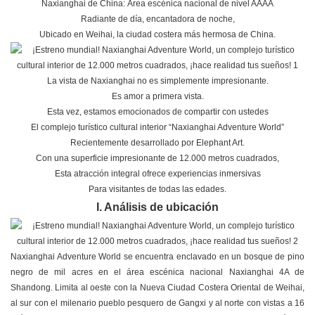
Naxianghai de China: Área escénica nacional de nivel AAAA
Radiante de día, encantadora de noche,
Ubicado en Weihai, la ciudad costera más hermosa de China.
La vista de Naxianghai no es simplemente impresionante.
Es amor a primera vista.
Esta vez, estamos emocionados de compartir con ustedes
El complejo turístico cultural interior “Naxianghai Adventure World”
Recientemente desarrollado por Elephant Art.
Con una superficie impresionante de 12.000 metros cuadrados,
Esta atracción integral ofrece experiencias inmersivas
Para visitantes de todas las edades.
I. Análisis de ubicación
Naxianghai Adventure World se encuentra enclavado en un bosque de pino
negro de mil acres en el área escénica nacional Naxianghai 4A de
Shandong. Limita al oeste con la Nueva Ciudad Costera Oriental de Weihai,
al sur con el milenario pueblo pesquero de Gangxi y al norte con vistas a 16