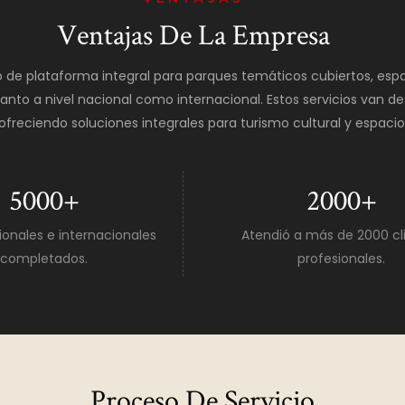
Ventajas De La Empresa
o de plataforma integral para parques temáticos cubiertos, espa
nto a nivel nacional como internacional. Estos servicios van des
 ofreciendo soluciones integrales para turismo cultural y espac
5000
+
2000
+
onales e internacionales
Atendió a más de 2000 cl
completados.
profesionales.
Proceso De Servicio