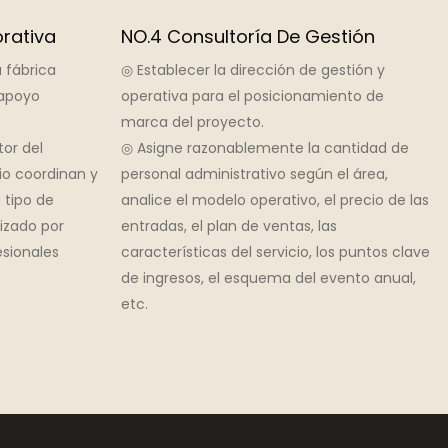
rativa
NO.4 Consultoría De Gestión
 fábrica
◎ Establecer la dirección de gestión y
 apoyo
operativa para el posicionamiento de
marca del proyecto.
tor del
◎ Asigne razonablemente la cantidad de
tio coordinan y
personal administrativo según el área,
 tipo de
analice el modelo operativo, el precio de las
lizado por
entradas, el plan de ventas, las
sionales
características del servicio, los puntos clave
de ingresos, el esquema del evento anual,
etc.