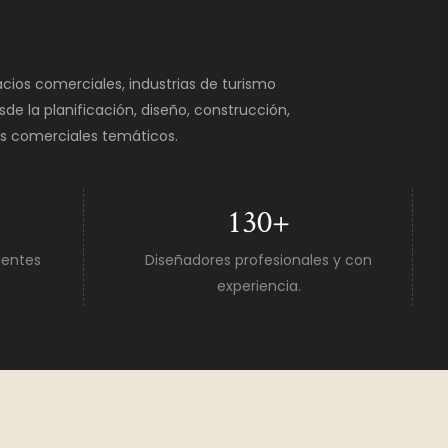
cios comerciales, industrias de turismo
de la planificación, diseño, construcción,
ios comerciales temáticos.
130
+
ientes
Diseñadores profesionales y con
experiencia.