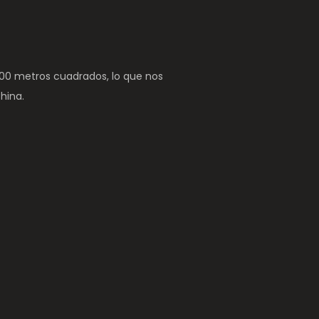
00 metros cuadrados, lo que nos
hina.