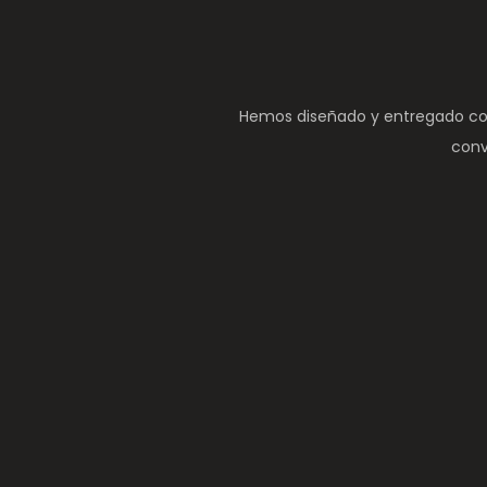
Hemos diseñado y entregado con
conv