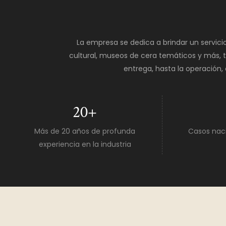
La empresa se dedica a brindar un servici
cultural, museos de cera temáticos y más, ta
entrega, hasta la operación,
20
+
Más de 20 años de profunda
Casos naci
experiencia en la industria