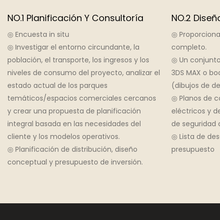
NO.1 Planificación Y Consultoría
NO.2 Diseñ
◎ Encuesta in situ
◎ Proporciona
◎ Investigar el entorno circundante, la
completo.
población, el transporte, los ingresos y los
◎ Un conjunto
niveles de consumo del proyecto, analizar el
3DS MAX o bo
estado actual de los parques
(dibujos de de
temáticos/espacios comerciales cercanos
◎ Planos de c
y crear una propuesta de planificación
eléctricos y d
integral basada en las necesidades del
de seguridad c
cliente y los modelos operativos.
◎ Lista de des
◎ Planificación de distribución, diseño
presupuesto
conceptual y presupuesto de inversión.