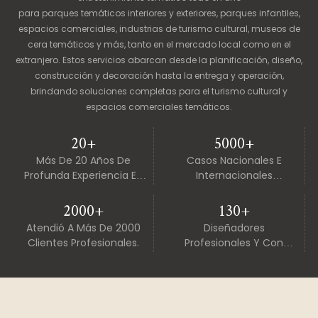
para parques temáticos interiores y exteriores, parques infantiles,
espacios comerciales, industrias de turismo cultural, museos de
cera temáticos y más, tanto en el mercado local como en el
extranjero. Estos servicios abarcan desde la planificación, diseño,
construcción y decoración hasta la entrega y operación,
brindando soluciones completas para el turismo cultural y
espacios comerciales temáticos.
20+
5000+
Más De 20 Años De
Casos Nacionales E
Profunda Experiencia En
Internacionales
La Industria
Completados.
2000+
130+
Atendió A Más De 2000
Diseñadores
Clientes Profesionales.
Profesionales Y Con
Experiencia.