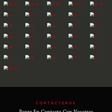
CONTÁCTENOS
Ponte En Contacto Con Nosotros