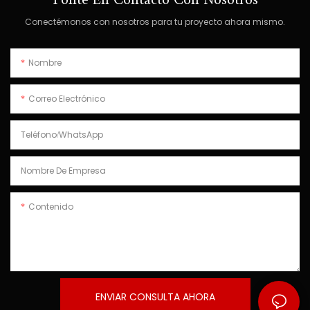
Conectémonos con nosotros para tu proyecto ahora mismo.
Nombre
Correo Electrónico
Teléfono/WhatsApp
Nombre De Empresa
Contenido
ENVIAR CONSULTA AHORA