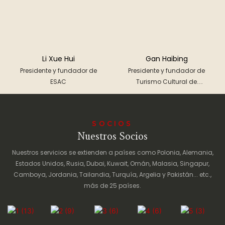
Li Xue Hui
Gan Haibing
Presidente y fundador de
Presidente y fundador de
ESAC
Turismo Cultural de
Elefantes
SOCIOS
Nuestros Socios
Nuestros servicios se extienden a países como Polonia, Alemania,
Estados Unidos, Rusia, Dubai, Kuwait, Omán, Malasia, Singapur,
Camboya, Jordania, Tailandia, Turquía, Argelia y Pakistán... etc.,
más de 25 países.