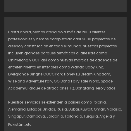
Hasta ahora, hemos atendido a más de 2000 clientes
profesionales y hemos completado casi 5000 proyectos de
diseño y construcción en todo el mundo. Nuestros proyectos
incluyen grandes parques temáticos al aire libre como
Chimelong y OCT, así como nuevas marcas de cadenas de
entretenimiento en interiores como Wanda Baby King,
Evergrande, Xinghe COCO Park, Honey Lu Dream Kingdom,
Wiseland Adventure Park, GG Bond Fairy Tale World, Space
Academy, Parque de atracciones TQ, Dongfang Hero y otros.
Nuestros servicios se extienden a países como Polonia,
Alemania, Estados Unidos, Rusia, Dubai, Kuwait, Omán, Malasia,
Singapur, Camboya, Jordania, Tailandia, Turquía, Argelia y
Pakistán...etc.