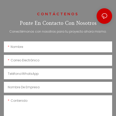
CONTÁCTENOS
Ponte En Contacto Con Nosotros
Conectémonos con nosotros para tu proyecto ahora mismo.
Nombre
Correo Electrónico
Teléfono/WhatsApp
Nombre De Empresa
Contenido