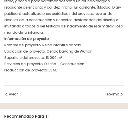
ritmo, y poco a poco va tomando forma un mundo mágico
rebosante de encanto y calidez infantil. En adelante, [Modoqi Diary]
publicará actualizaciones periódicas del proyecto, revelando
detalles de la construcción y aspectos destacados del diseño, e
invitando a todos a ser testigos del nacimiento de este maravilloso
mundo de la infancia.
Información del proyecto
Nombre del proyecto: Reino Infantil Modochi
Ubicación del proyecto: Centro Dayang de Wuhan
Superficie del proyecto: 13.000 m²
Servicios del proyecto: Diseño + Construcción
Producción del proyecto: ESAC
Aviar
Próximo
Recomendado Para Ti