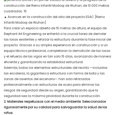
▲
Avances en la construcción del sitio del proyecto ESAC [Reino
Infantil Modoqi de Wuhan]
Para crear un espacio abierto de 15 metros de altura, el equipo de
Elephant Art Engineering se enfrentó a la crucial tarea de demoler
las losas existentes y reforzar la estructura durante la fase inicial del
proyecto. Gracias a su amplia experiencia en construcción y a un
equipo técnico profesional, completaron la demolición de las losas
y el refuerzo de las vigas en tan solo 15 días, avanzando de manera
eficiente y garantizando la estabilidad estructural.
Además, todos los elementos estructurales del recinto
—incluidas
las escaleras, la gigantesca estructura con forma de bota y las
zonas de asientos del escenario—
han
sido reforzados
profesionalmente con estructuras de acero para eliminar los
riesgos de seguridad desde su origen, garantizando que la
seguridad sea la máxima prioridad durante la construcción.
2. Materiales respetuosos con el medio ambiente: Seleccionados
rigurosamente por su calidad para salvaguardar la salud de los
niños.