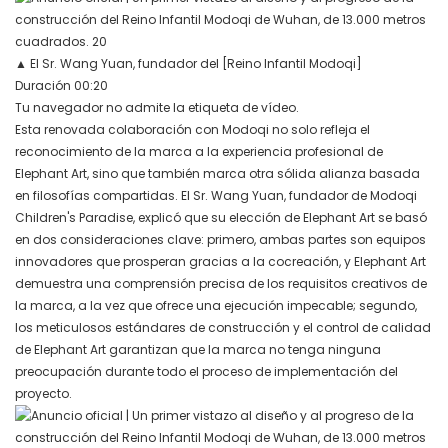
▲
El Sr. Wang Yuan, fundador del [Reino Infantil Modoqi]
Duración 00:20
Tu navegador no admite la etiqueta de vídeo.
Esta renovada colaboración con Modoqi no solo refleja el
reconocimiento de la marca a la experiencia profesional de
Elephant Art, sino que también marca otra sólida alianza basada
en filosofías compartidas. El Sr. Wang Yuan, fundador de Modoqi
Children's Paradise, explicó que su elección de Elephant Art se basó
en dos consideraciones clave: primero, ambas partes son equipos
innovadores que prosperan gracias a la cocreación, y Elephant Art
demuestra una comprensión precisa de los requisitos creativos de
la marca, a la vez que ofrece una ejecución impecable; segundo,
los meticulosos estándares de construcción y el control de calidad
de Elephant Art garantizan que la marca no tenga ninguna
preocupación durante todo el proceso de implementación del
proyecto.