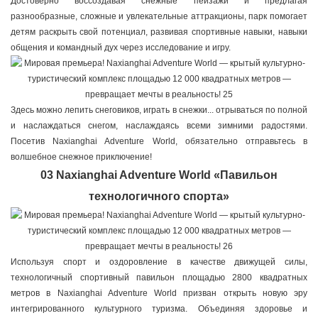
Достоверно воссоздавая снежные пейзажи и предлагая
разнообразные, сложные и увлекательные аттракционы, парк помогает
детям раскрыть свой потенциал, развивая спортивные навыки, навыки
общения и командный дух через исследование и игру.
Здесь можно лепить снеговиков, играть в снежки... отрываться по полной
и наслаждаться снегом, наслаждаясь всеми зимними радостями.
Посетив Naxianghai Adventure World, обязательно отправьтесь в
волшебное снежное приключение!
03 Naxianghai Adventure World «Павильон
технологичного спорта»
Используя спорт и оздоровление в качестве движущей силы,
технологичный спортивный павильон площадью 2800 квадратных
метров в Naxianghai Adventure World призван открыть новую эру
интегрированного культурного туризма. Объединяя здоровье и