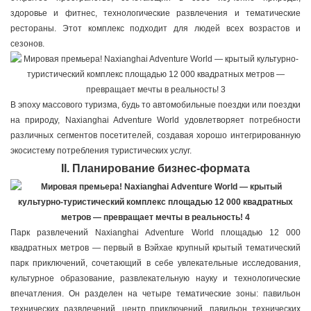
здоровье и фитнес, технологические развлечения и тематические
рестораны. Этот комплекс подходит для людей всех возрастов и
сезонов.
В эпоху массового туризма, будь то автомобильные поездки или поездки
на природу, Naxianghai Adventure World удовлетворяет потребности
различных сегментов посетителей, создавая хорошо интегрированную
экосистему потребления туристических услуг.
II. Планирование бизнес-формата
Парк развлечений Naxianghai Adventure World площадью 12 000
квадратных метров — первый в Вэйхае крупный крытый тематический
парк приключений, сочетающий в себе увлекательные исследования,
культурное образование, развлекательную науку и технологические
впечатления. Он разделен на четыре тематические зоны: павильон
технических развлечений, центр приключений, павильон технических