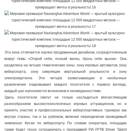
Эта зона отличается научно продуманным дизайном, сосредоточенным
вокруг темы «Открой себя, познай жизнь, брось себе вызов». Она
разделена на четыре тематические зоны: зону игровых автоматов, зону
киберспорта, зону симуляции виртуальной реальности и зону
электрокартинга. Эти четыре захватывающие и необычные
развлечения очаровывают каждого посетителя с первого взгляда,
каждый шаг наполняется волнением и неожиданностями.
Здесь посетители смогут не только насладиться впечатляющим
разнообразием высокотехнологичных игровых аттракционов, но и
принять участие в профессиональных киберспортивных турнирах как
внутри страны, так и за рубежом, включая периодически проводимый
чемпионат Китая по киберспорту. По словам оператора, площадка
также будет тесно сотрудничать с программой FIA FFTB Driver Talent