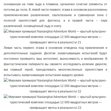
основанную на теме льда и пламени, органично сочетая элементы от
потолка до пола. В левой части первого этажа в основном расположены
приключенческие развлечения, скалолазание и сувенирная зона с
полосой препятствий для фитнеса, а в правой части – парк
развлечений, посвящённый льду и снегу.
Левая часть первого этажа в основном отведена под приключения и
дополнительные задания. Десятки захватывающих испытаний будут
постоянно проверять ваш интеллект, выносливость и воображение. В
фантастическом лабиринте вы сможете исследовать колючие джунгли,
как главный герой, преодолевать многочисленные препятствия и
испытывать захватывающие испытания каждого уровня.