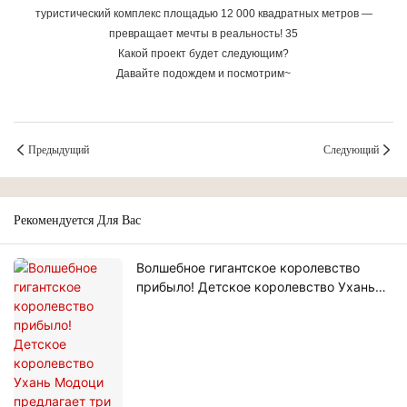
Какой проект будет следующим?
Давайте подождем и посмотрим~
Предыдущий
Следующий
Рекомендуется Для Вас
Волшебное гигантское королевство
прибыло! Детское королевство Ухань
Модоци предлагает три этажа
развлекательных объектов с более чем
60 захватывающими аттракциями.