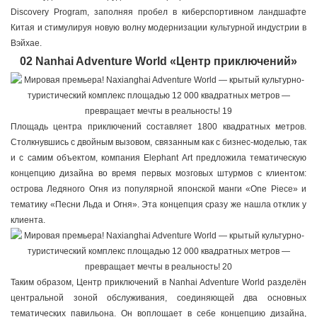
Discovery Program, заполняя пробел в киберспортивном ландшафте
Китая и стимулируя новую волну модернизации культурной индустрии в
Вэйхае.
02 Nanhai Adventure World «Центр приключений»
Площадь центра приключений составляет 1800 квадратных метров.
Столкнувшись с двойным вызовом, связанным как с бизнес-моделью, так
и с самим объектом, компания Elephant Art предложила тематическую
концепцию дизайна во время первых мозговых штурмов с клиентом:
острова Ледяного Огня из популярной японской манги «One Piece» и
тематику «Песни Льда и Огня». Эта концепция сразу же нашла отклик у
клиента.
Таким образом, Центр приключений в Nanhai Adventure World разделён
центральной зоной обслуживания, соединяющей два основных
тематических павильона. Он воплощает в себе концепцию дизайна,