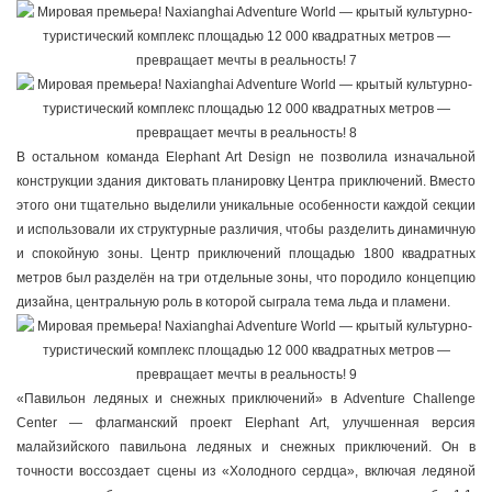
В остальном команда Elephant Art Design не позволила изначальной
конструкции здания диктовать планировку Центра приключений. Вместо
этого они тщательно выделили уникальные особенности каждой секции
и использовали их структурные различия, чтобы разделить динамичную
и спокойную зоны. Центр приключений площадью 1800 квадратных
метров был разделён на три отдельные зоны, что породило концепцию
дизайна, центральную роль в которой сыграла тема льда и пламени.
«Павильон ледяных и снежных приключений» в Adventure Challenge
Center — флагманский проект Elephant Art, улучшенная версия
малайзийского павильона ледяных и снежных приключений. Он в
точности воссоздает сцены из «Холодного сердца», включая ледяной