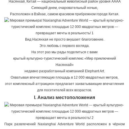
Насянхай, Китай — национальный живописный район уровня AAAA
Сияющий днем, очаровательный ночью,
Расположен в Вэйхае, самом красивом прибрежном городе Китая.
Вид Насянхая не просто внушает благоговение.
Это любовь с первого взгляда.
На этот раз мы рады поделиться с вами
крытый культурно-туристический комплекс «Мир приключений
Насянхай»
недавно разработанный компанией Elephant Art.
Охватывая впечатляющую площадь в 12 000 квадратных метров,
этот комплексный аттракцион предлагает захватывающие впечатления
для посетителей всех возрастов.
I. Анализ местоположения
Парк развлечений Naxianghai Adventure World расположен в чёрном