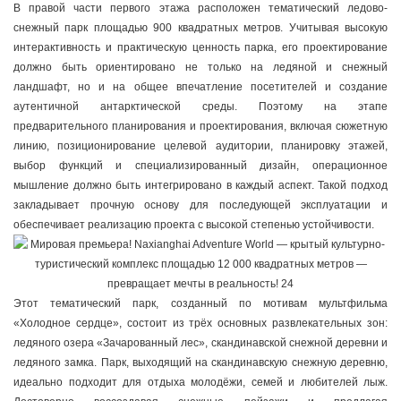
В правой части первого этажа расположен тематический ледово-
снежный парк площадью 900 квадратных метров. Учитывая высокую
интерактивность и практическую ценность парка, его проектирование
должно быть ориентировано не только на ледяной и снежный
ландшафт, но и на общее впечатление посетителей и создание
аутентичной антарктической среды. Поэтому на этапе
предварительного планирования и проектирования, включая сюжетную
линию, позиционирование целевой аудитории, планировку этажей,
выбор функций и специализированный дизайн, операционное
мышление должно быть интегрировано в каждый аспект. Такой подход
закладывает прочную основу для последующей эксплуатации и
обеспечивает реализацию проекта с высокой степенью устойчивости.
Этот тематический парк, созданный по мотивам мультфильма
«Холодное сердце», состоит из трёх основных развлекательных зон:
ледяного озера «Зачарованный лес», скандинавской снежной деревни и
ледяного замка. Парк, выходящий на скандинавскую снежную деревню,
идеально подходит для отдыха молодёжи, семей и любителей лыж.