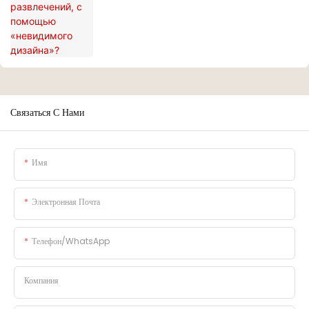
Связаться С Нами
Имя
Электронная Почта
Телефон/WhatsApp
Компания