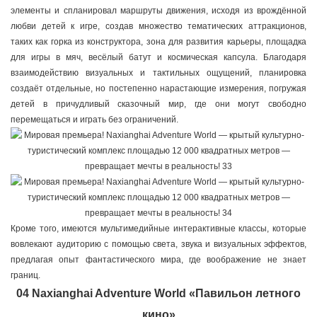
элементы и спланировал маршруты движения, исходя из врождённой
любви детей к игре, создав множество тематических аттракционов,
таких как горка из конструктора, зона для развития карьеры, площадка
для игры в мяч, весёлый батут и космическая капсула. Благодаря
взаимодействию визуальных и тактильных ощущений, планировка
создаёт отдельные, но постепенно нарастающие измерения, погружая
детей в причудливый сказочный мир, где они могут свободно
перемещаться и играть без ограничений.
Кроме того, имеются мультимедийные интерактивные классы, которые
вовлекают аудиторию с помощью света, звука и визуальных эффектов,
предлагая опыт фантастического мира, где воображение не знает
границ.
04 Naxianghai Adventure World «Павильон летного
кино»