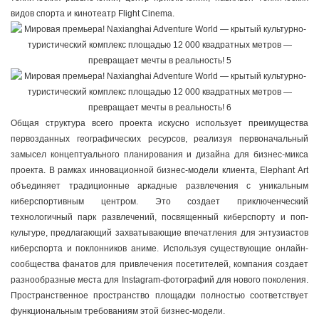
видов спорта и кинотеатр Flight Cinema.
Общая структура всего проекта искусно использует преимущества
первозданных географических ресурсов, реализуя первоначальный
замысел концептуального планирования и дизайна для бизнес-микса
проекта. В рамках инновационной бизнес-модели клиента, Elephant Art
объединяет традиционные аркадные развлечения с уникальным
киберспортивным центром. Это создает приключенческий
технологичный парк развлечений, посвященный киберспорту и поп-
культуре, предлагающий захватывающие впечатления для энтузиастов
киберспорта и поклонников аниме. Используя существующие онлайн-
сообщества фанатов для привлечения посетителей, компания создает
разнообразные места для Instagram-фотографий для нового поколения.
Пространственное пространство площадки полностью соответствует
функциональным требованиям этой бизнес-модели.