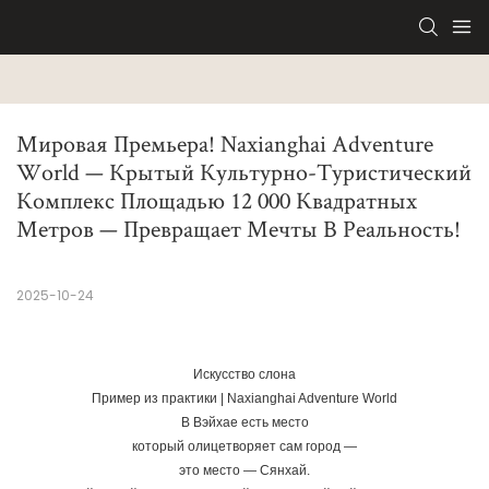
Мировая Премьера! Naxianghai Adventure 
World — Крытый Культурно-Туристический 
Комплекс Площадью 12 000 Квадратных 
Метров — Превращает Мечты В Реальность!
2025-10-24
Искусство слона
Пример из практики | Naxianghai Adventure World
В Вэйхае есть место
который олицетворяет сам город —
это место — Сянхай.