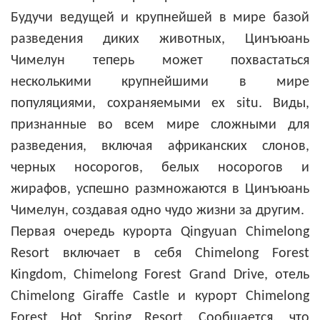
Будучи ведущей и крупнейшей в мире базой
разведения диких животных, Цинъюань
Чимелун теперь может похвастаться
несколькими крупнейшими в мире
популяциями, сохраняемыми ex situ. Виды,
признанные во всем мире сложными для
разведения, включая африканских слонов,
черных носорогов, белых носорогов и
жирафов, успешно размножаются в Цинъюань
Чимелун, создавая одно чудо жизни за другим.
Первая очередь курорта Qingyuan Chimelong
Resort включает в себя Chimelong Forest
Kingdom, Chimelong Forest Grand Drive, отель
Chimelong Giraffe Castle и курорт Chimelong
Forest Hot Spring Resort. Сообщается, что