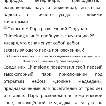
природы, ветеринара, преподавателя
естественных наук и инженера), испытывая
радость от личного ухода за дикими
животными.
▲Проект культурного туризма, посвященный слонам: сафари-парк
Чимелун в Цинъюане «Долина медведей»
Среди них Chimelong представил свой первый
высокогорный парк приключений под
открытым небом «Долина медведей»,
предназначенный для посетителей от трёх лет
и старше. Парк расположен в тематической
зоне, посвящённой медведям, а услуги по