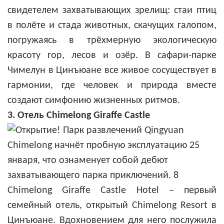
свидетелем захватывающих зрелищ: стаи птиц
в полёте и стада животных, скачущих галопом,
погружаясь в трёхмерную экологическую
красоту гор, лесов и озёр. В сафари-парке
Чимелун в Цинъюане все живое сосуществует в
гармонии, где человек и природа вместе
создают симфонию жизненных ритмов.
3. Отель Chimelong Giraffe Castle
Chimelong Giraffe Castle Hotel – первый
семейный отель, открытый Chimelong Resort в
Цинъюане. Вдохновением для него послужила