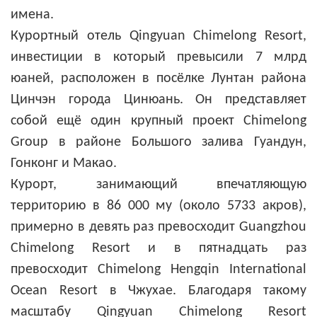
имена.
Курортный отель Qingyuan Chimelong Resort,
инвестиции в который превысили 7 млрд
юаней, расположен в посёлке Лунтан района
Цинчэн города Цинюань. Он представляет
собой ещё один крупный проект Chimelong
Group в районе Большого залива Гуандун,
Гонконг и Макао.
Курорт, занимающий впечатляющую
территорию в 86 000 му (около 5733 акров),
примерно в девять раз превосходит Guangzhou
Chimelong Resort и в пятнадцать раз
превосходит Chimelong Hengqin International
Ocean Resort в Чжухае. Благодаря такому
масштабу Qingyuan Chimelong Resort