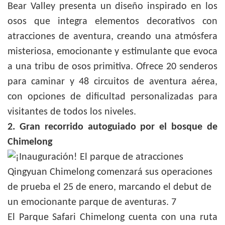
Bear Valley presenta un diseño inspirado en los
osos que integra elementos decorativos con
atracciones de aventura, creando una atmósfera
misteriosa, emocionante y estimulante que evoca
a una tribu de osos primitiva. Ofrece 20 senderos
para caminar y 48 circuitos de aventura aérea,
con opciones de dificultad personalizadas para
visitantes de todos los niveles.
2. Gran recorrido autoguiado por el bosque de
Chimelong
El Parque Safari Chimelong cuenta con una ruta