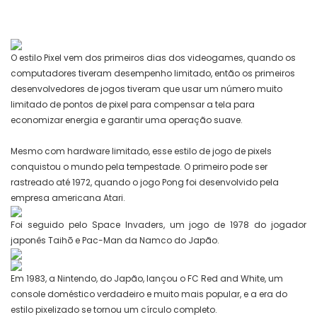
O estilo Pixel vem dos primeiros dias dos videogames, quando os
computadores tiveram desempenho limitado, então os primeiros
desenvolvedores de jogos tiveram que usar um número muito
limitado de pontos de pixel para compensar a tela para
economizar energia e garantir uma operação suave.
Mesmo com hardware limitado, esse estilo de jogo de pixels
conquistou o mundo pela tempestade. O primeiro pode ser
rastreado até 1972, quando o jogo Pong foi desenvolvido pela
empresa americana Atari.
Foi seguido pelo Space Invaders, um jogo de 1978 do jogador
japonês Taihō e Pac-Man da Namco do Japão.
Em 1983, a Nintendo, do Japão, lançou o FC Red and White, um
console doméstico verdadeiro e muito mais popular, e a era do
estilo pixelizado se tornou um círculo completo.