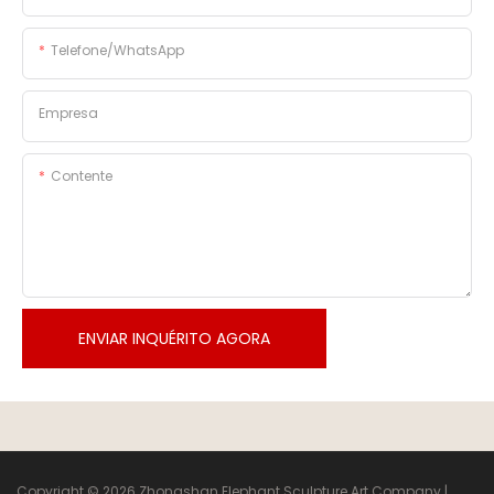
Telefone/WhatsApp
Empresa
Contente
ENVIAR INQUÉRITO AGORA
Copyright © 2026 Zhongshan Elephant Sculpture Art Company |