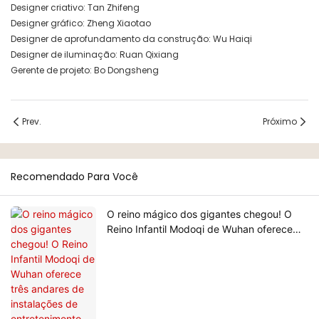
Designer criativo: Tan Zhifeng
Designer gráfico: Zheng Xiaotao
Designer de aprofundamento da construção: Wu Haiqi
Designer de iluminação: Ruan Qixiang
Gerente de projeto: Bo Dongsheng
Prev.
Próximo
Recomendado Para Você
O reino mágico dos gigantes chegou! O
Reino Infantil Modoqi de Wuhan oferece
três andares de instalações de
entretenimento com mais de 60 atrações
emocionantes.