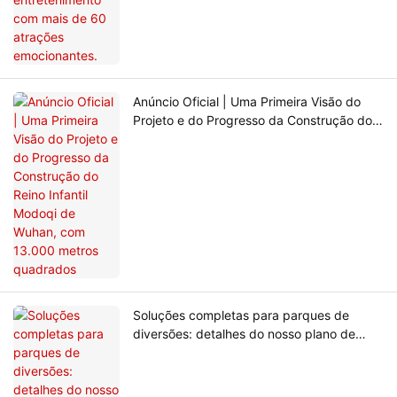
Anúncio Oficial | Uma Primeira Visão do
Projeto e do Progresso da Construção do
Reino Infantil Modoqi de Wuhan, com
13.000 metros quadrados
Soluções completas para parques de
diversões: detalhes do nosso plano de
implementação em 4 projetos para a Área
51 da Austrália.