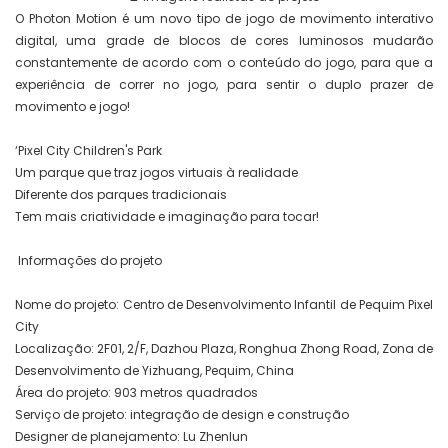
O Photon Motion é um novo tipo de jogo de movimento interativo
digital, uma grade de blocos de cores luminosos mudarão
constantemente de acordo com o conteúdo do jogo, para que a
experiência de correr no jogo, para sentir o duplo prazer de
movimento e jogo!
‘Pixel City Children's Park
Um parque que traz jogos virtuais à realidade
Diferente dos parques tradicionais
Tem mais criatividade e imaginação para tocar!
Informações do projeto
Nome do projeto: Centro de Desenvolvimento Infantil de Pequim Pixel
City
Localização: 2F01, 2/F, Dazhou Plaza, Ronghua Zhong Road, Zona de
Desenvolvimento de Yizhuang, Pequim, China
Área do projeto: 903 metros quadrados
Serviço de projeto: integração de design e construção
Designer de planejamento: Lu Zhenlun