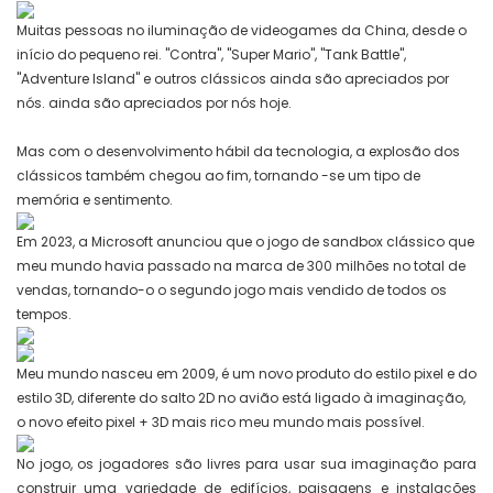
Muitas pessoas no iluminação de videogames da China, desde o
início do pequeno rei. "Contra", "Super Mario", "Tank Battle",
"Adventure Island" e outros clássicos ainda são apreciados por
nós. ainda são apreciados por nós hoje.
Mas com o desenvolvimento hábil da tecnologia, a explosão dos
clássicos também chegou ao fim, tornando -se um tipo de
memória e sentimento.
Em 2023, a Microsoft anunciou que o jogo de sandbox clássico que
meu mundo havia passado na marca de 300 milhões no total de
vendas, tornando-o o segundo jogo mais vendido de todos os
tempos.
Meu mundo nasceu em 2009, é um novo produto do estilo pixel e do
estilo 3D, diferente do salto 2D no avião está ligado à imaginação,
o novo efeito pixel + 3D mais rico meu mundo mais possível.
No jogo, os jogadores são livres para usar sua imaginação para
construir uma variedade de edifícios, paisagens e instalações