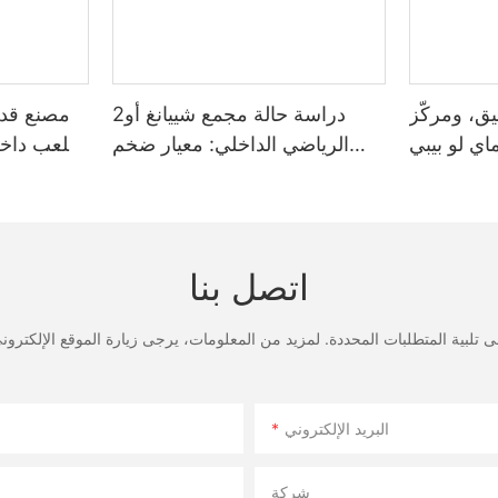
d design of a family entertainment center should also consider the nee
appropriate ramps, handrails, and other accommodations in place. By 
s and ensure that everyone can enjoy the experience. In conclusion, f
environment to maximizing revenue and profits, the design of the ce
ace for visitors, family entertainment centers can attract more cust
ق، ومركّز
دراسة حالة مجمع شييانغ أو2
مصنع قديم
ي لو بيبي
الرياضي الداخلي: معيار ضخم
ملعب داخل
بمساحة 20,000 متر مربع
بمساحة 
اتصل بنا
البريد الإلكتروني
شركة