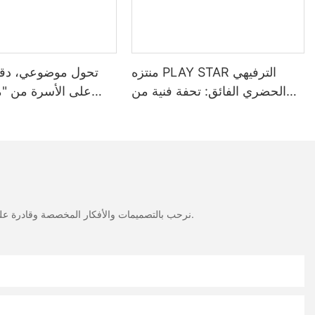
ds of different age groups and abilities. For example, the center
creating an inclusive and accessible environment, family
amily entertainment center design is a critical factor in the
nter can make a significant impact on the overall customer
omers, keep them coming back for more, and ultimately achieve
منتزه PLAY STAR الترفيهي
تحول موضوعي، دقي
الحضري الفائق: تحفة فنية من
على الأسرة من "ما
اللعب والتصميم بمساحة 15000
كينج" إلى "ويجو بارك":
متر مربع من تصميم ESAC
نرحب بالتصميمات والأفكار المخصصة وقادرة على تلبية المتطلبات المحددة. لمزيد من المعلومات، يرجى زيارة الموقع الإلكتروني أو الاتصال بنا مباشرة مع أسئلة أو استفسارات.