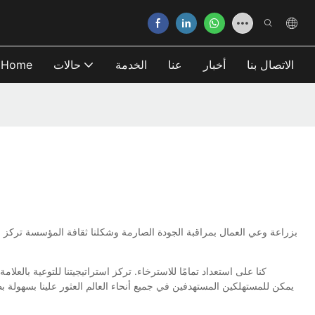
الاتصال بنا
أخبار
عنا
الخدمة
حالات
Home