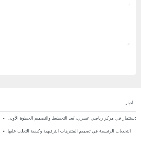
أخبار
إعلان رسمي | نظرة أولى على تصميم ومراحل بناء مملكة 
التحديات الرئيسية في تصميم المتنزهات الترفيهية وكيفية التغلب عليها