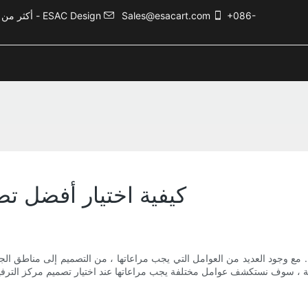
+086-
Sales@esacart.com
أكثر من 5000 حالة تصميم ترفيهي، وأكثر من 20 عامًا من الخبرة في صناعة الترفيه - ESAC Design
كيفية اختيار أفضل ت
 مع وجود العديد من العوامل التي يجب مراعاتها ، من التصميم إلى مناطق ا