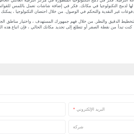
اية لها لدمج التكنولوجيا في مكانك. فكر في إضافة شاشات تعمل باللمس للقوائ
التخطيط الدقيق والنظر. من خلال فهم جمهورك المستهدف ، واختيار مناطق الجذب
ء كنت تبدأ من نقطة الصفر أو تتطلع إلى تجديد مكانك الحالي ، فإن اتباع هذه
البريد الإلكتروني
شركة