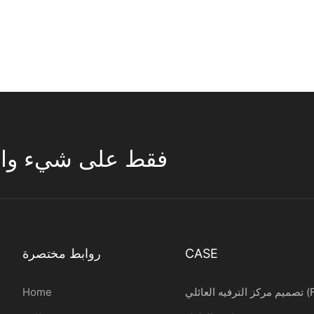
تركز ESAC فقط على شيء واحد 
CASE
روابط مختصرة
ائلي (FEC)
Home