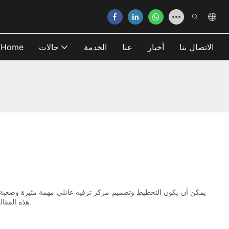
الاتصال بنا
أخبار
عنا
الخدمة
حالات
Home
يمكن أن يكون التخطيط وتصميم مركز ترفيه عائلي مهمة مثيرة وصعبة.
هذه المقالة ، سوف نستكشف عوامل مختلفة يجب مراعاتها عند اختيار تصميم مركز الترفيه العائلي الذي سوف يروق لجمهورك المستهدف ويميزك عن المنافسة.