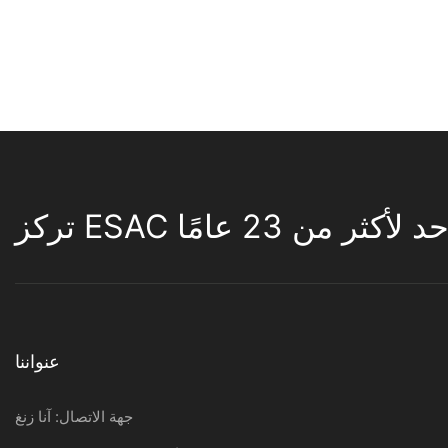
لأكثر من 23 عامًا
عنواننا
جهة الاتصال: آنا زنغ