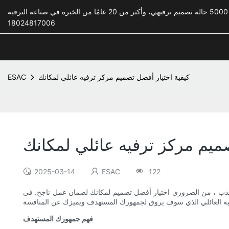
18024817006
كيفية اختيار أفضل تصميم مركز ترفيه عائلي لمكانك
ESAC
صميم مركز ترفيه عائلي لمكانك
2025-03-14
ESAC
122
لجذب ، من الضروري اختيار أفضل تصميم لمكانك لضمان عمل ناجح. في
فهم جمهورك المستهدف