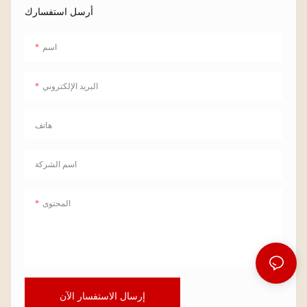
ولكن مترابط بشكل عميق
الحشود في الموقع عدة مرات، والسعي
أرسل استفسارك
لتحقيق التوازن المثالي بين الإثارة
والنظام
اسم
البريد الإلكتروني
هاتف
اسم الشركة
المحتوى
إرسال الاستفسار الآن