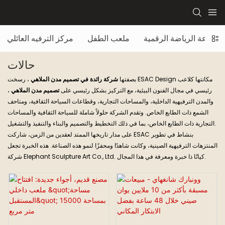
قاعة الرياضة الرقمية
ملعب الطفل
مركز الترفيه العائلي
حالات
بصفتها
شركة رائدة في تصميم مدن الملاهي
، رسخت ESAC Design مكانتها كلاعب
رئيسي في مجال الفنون البيئية، مع التركيز بشكل رئيسي على
تصميم مدن الملاهي
،
والمدن الترفيهية الداخلية، والمساحات التجارية، وقطاعات السياحة الثقافية، ومتاحف
الشمع ذات الطابع الخاص. وتقدم الشركة حلولاً شاملة للسياحة الثقافية والمساحات
التجارية ذات الطابع الخاص، بما في ذلك التخطيط والتصميم والبناء والتنفيذ والتشغيل.
على مدار تاريخها الممتد لعقدين من الزمن، شاركت ESAC بنشاط في تطوير
المنتزهات الترفيهية الصينية، وكانت شاهدًا ومحفزًا لنمو هذه الصناعة. هذه الخبرة تجعل
شركة Elephant Sculpture Art Co., Ltd. كيانًا ذا خبرة ومعرفة في هذا المجال.