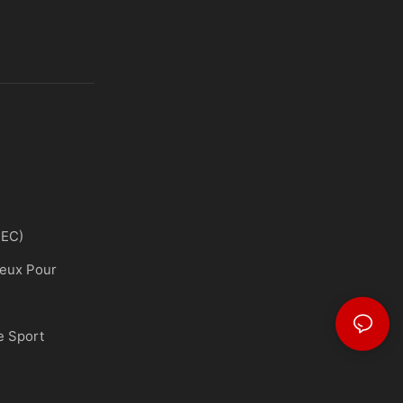
FEC)
Jeux Pour
e Sport