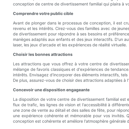
conception de centre de divertissement familial qui plaira à vo
Comprendre votre public cible
Avant de plonger dans le processus de conception, il est cr
revenu et les intérêts. Cirez-vous des familles avec de jeu
de divertissement pour répondre à ses besoins et préférence
manèges adaptés aux enfants et des jeux interactifs. D'un au
laser, les jeux d'arcade et les expériences de réalité virtuelle.
Choisir les bonnes attractions
Les attractions que vous offrez à votre centre de divertisse
mélange de favoris classiques et d'expériences de tendance. 
intérêts. Envisagez d'incorporer des éléments interactifs, te
De plus, assurez-vous de choisir des attractions adaptées à l'â
Concevoir une disposition engageante
La disposition de votre centre de divertissement familial est
flux de trafic, les lignes de vision et l'accessibilité à diff
une zone de vente au détail et des salles de fête, pour répon
une expérience cohérente et mémorable pour vos invités. Q
conception est cohérente et améliore l'atmosphère générale d