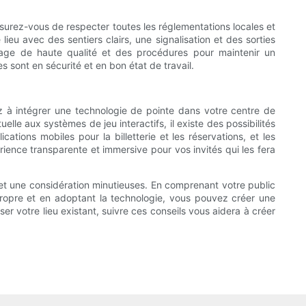
Assurez-vous de respecter toutes les réglementations locales et
eu avec des sentiers clairs, une signalisation et des sorties
yage de haute qualité et des procédures pour maintenir un
s sont en sécurité et en bon état de travail.
sez à intégrer une technologie de pointe dans votre centre de
elle aux systèmes de jeu interactifs, il existe des possibilités
cations mobiles pour la billetterie et les réservations, et les
ience transparente et immersive pour vos invités qui les fera
n et une considération minutieuses. En comprenant votre public
propre et en adoptant la technologie, vous pouvez créer une
r votre lieu existant, suivre ces conseils vous aidera à créer