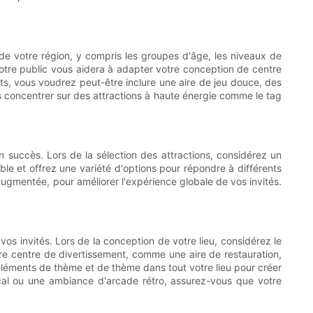
de votre région, y compris les groupes d'âge, les niveaux de
otre public vous aidera à adapter votre conception de centre
s, vous voudrez peut-être inclure une aire de jeu douce, des
s concentrer sur des attractions à haute énergie comme le tag
n succès. Lors de la sélection des attractions, considérez un
le et offrez une variété d'options pour répondre à différents
augmentée, pour améliorer l'expérience globale de vos invités.
os invités. Lors de la conception de votre lieu, considérez le
votre centre de divertissement, comme une aire de restauration,
 éléments de thème et de thème dans tout votre lieu pour créer
cal ou une ambiance d'arcade rétro, assurez-vous que votre