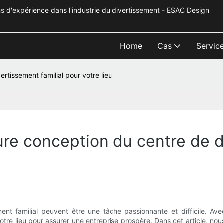
s d'expérience dans l'industrie du divertissement - ESAC Design
Home
Cas
Servic
rtissement familial pour votre lieu
re conception du centre de d
ement familial peuvent être une tâche passionnante et difficile. A
r votre lieu pour assurer une entreprise prospère. Dans cet article, n