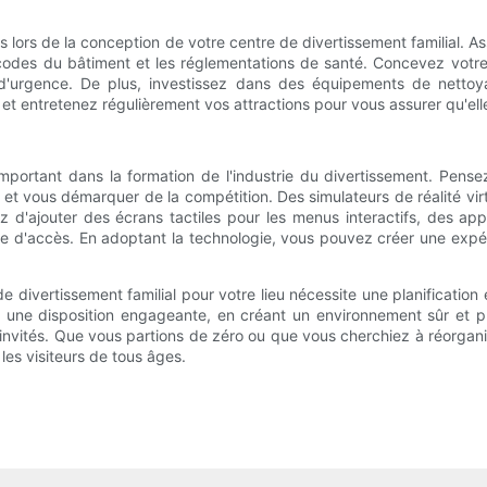
tes lors de la conception de votre centre de divertissement familial. 
codes du bâtiment et les réglementations de santé. Concevez votre li
 d'urgence. De plus, investissez dans des équipements de netto
et entretenez régulièrement vos attractions pour vous assurer qu'elle
 important dans la formation de l'industrie du divertissement. Pen
 et vous démarquer de la compétition. Des simulateurs de réalité virtu
z d'ajouter des écrans tactiles pour les menus interactifs, des appli
e d'accès. En adoptant la technologie, vous pouvez créer une expér
de divertissement familial pour votre lieu nécessite une planificatio
nt une disposition engageante, en créant un environnement sûr et 
invités. Que vous partions de zéro ou que vous cherchiez à réorganise
les visiteurs de tous âges.