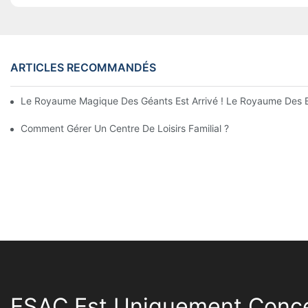
ARTICLES RECOMMANDÉS
Le Royaume Magique Des Géants Est Arrivé ! Le Royaume Des En
Comment Gérer Un Centre De Loisirs Familial ?
ESAC Est Uniquement Conce