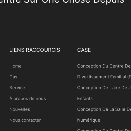
LIENS RACCOURCIS
CASE
Home
Conception Du Centre De
Cas
Divertissement Familial (
Service
Conception De L'aire De 
À propos de nous
Enfants
Nouvelles
Conception De La Salle D
Nous contacter
Numérique
Conception Du Centre De