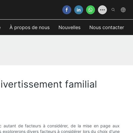
e
À propos de nous
Nouvelles
Nous contacter
ivertissement familial
vec autant de facteurs à considérer, de la mise en page aux
ous explorerons divers facteurs à considérer lors du choix d'une