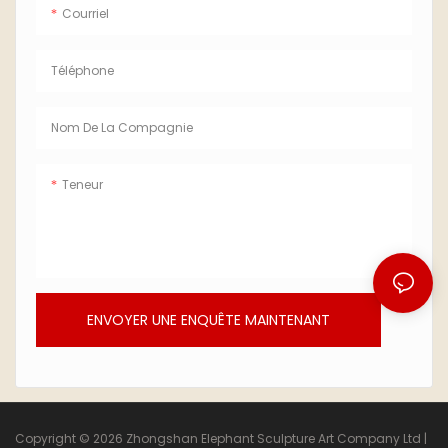
Courriel
Téléphone
Nom De La Compagnie
Teneur
ENVOYER UNE ENQUÊTE MAINTENANT
Copyright © 2026 Zhongshan Elephant Sculpture Art Company Ltd |