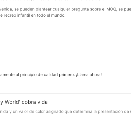
venida, se pueden plantear cualquier pregunta sobre el MOQ, se puede
e recreo infantil en todo el mundo.
amente al principio de calidad primero. ¡Llama ahora!
My World' cobra vida
nida y un valor de color asignado que determina la presentación de