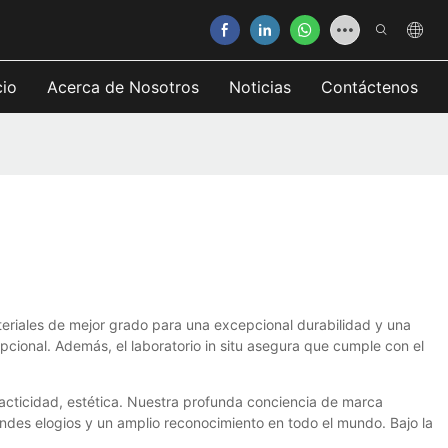
cio
Acerca de Nosotros
Noticias
Contáctenos
teriales de mejor grado para una excepcional durabilidad y una
cional. Además, el laboratorio in situ asegura que cumple con el
racticidad, estética. Nuestra profunda conciencia de marca
andes elogios y un amplio reconocimiento en todo el mundo. Bajo la