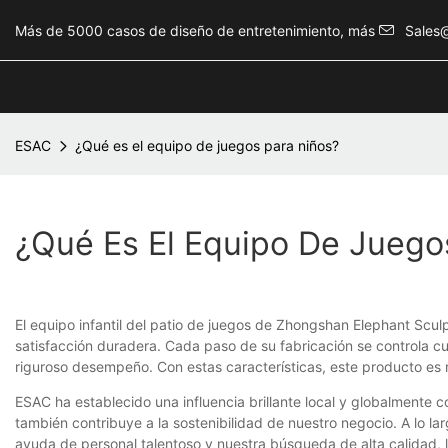
Más de 5000 casos de diseño de entretenimiento, más
Sales
ESAC
¿Qué es el equipo de juegos para niños?
¿Qué Es El Equipo De Juego
El equipo infantil del patio de juegos de Zhongshan Elephant Scu
satisfacción duradera. Cada paso de su fabricación se controla cu
riguroso desempeño. Con estas características, este producto es
ESAC ha establecido una influencia brillante local y globalmente 
también contribuye a la sostenibilidad de nuestro negocio. A lo l
ayuda de personal talentoso y nuestra búsqueda de alta calidad, 