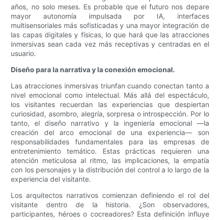
años, no solo meses. Es probable que el futuro nos depare
mayor autonomía impulsada por IA, interfaces
multisensoriales más sofisticadas y una mayor integración de
las capas digitales y físicas, lo que hará que las atracciones
inmersivas sean cada vez más receptivas y centradas en el
usuario.
Diseño para la narrativa y la conexión emocional.
Las atracciones inmersivas triunfan cuando conectan tanto a
nivel emocional como intelectual. Más allá del espectáculo,
los visitantes recuerdan las experiencias que despiertan
curiosidad, asombro, alegría, sorpresa o introspección. Por lo
tanto, el diseño narrativo y la ingeniería emocional —la
creación del arco emocional de una experiencia— son
responsabilidades fundamentales para las empresas de
entretenimiento temático. Estas prácticas requieren una
atención meticulosa al ritmo, las implicaciones, la empatía
con los personajes y la distribución del control a lo largo de la
experiencia del visitante.
Los arquitectos narrativos comienzan definiendo el rol del
visitante dentro de la historia. ¿Son observadores,
participantes, héroes o cocreadores? Esta definición influye