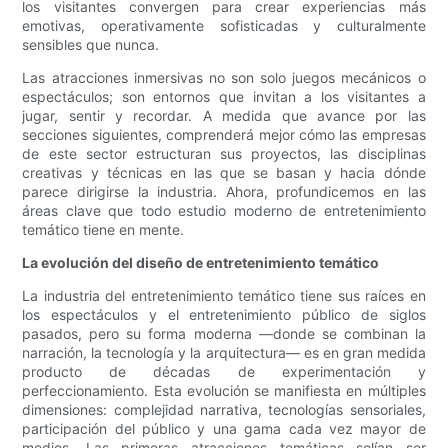
los visitantes convergen para crear experiencias más
emotivas, operativamente sofisticadas y culturalmente
sensibles que nunca.
Las atracciones inmersivas no son solo juegos mecánicos o
espectáculos; son entornos que invitan a los visitantes a
jugar, sentir y recordar. A medida que avance por las
secciones siguientes, comprenderá mejor cómo las empresas
de este sector estructuran sus proyectos, las disciplinas
creativas y técnicas en las que se basan y hacia dónde
parece dirigirse la industria. Ahora, profundicemos en las
áreas clave que todo estudio moderno de entretenimiento
temático tiene en mente.
La evolución del diseño de entretenimiento temático
La industria del entretenimiento temático tiene sus raíces en
los espectáculos y el entretenimiento público de siglos
pasados, pero su forma moderna —donde se combinan la
narración, la tecnología y la arquitectura— es en gran medida
producto de décadas de experimentación y
perfeccionamiento. Esta evolución se manifiesta en múltiples
dimensiones: complejidad narrativa, tecnologías sensoriales,
participación del público y una gama cada vez mayor de
medios. Las primeras atracciones temáticas solían ser