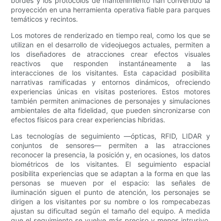
bordes y los protocolos de mantenimiento han convertido la
proyección en una herramienta operativa fiable para parques
temáticos y recintos.
Los motores de renderizado en tiempo real, como los que se
utilizan en el desarrollo de videojuegos actuales, permiten a
los diseñadores de atracciones crear efectos visuales
reactivos que responden instantáneamente a las
interacciones de los visitantes. Esta capacidad posibilita
narrativas ramificadas y entornos dinámicos, ofreciendo
experiencias únicas en visitas posteriores. Estos motores
también permiten animaciones de personajes y simulaciones
ambientales de alta fidelidad, que pueden sincronizarse con
efectos físicos para crear experiencias híbridas.
Las tecnologías de seguimiento —ópticas, RFID, LIDAR y
conjuntos de sensores— permiten a las atracciones
reconocer la presencia, la posición y, en ocasiones, los datos
biométricos de los visitantes. El seguimiento espacial
posibilita experiencias que se adaptan a la forma en que las
personas se mueven por el espacio: las señales de
iluminación siguen el punto de atención, los personajes se
dirigen a los visitantes por su nombre o los rompecabezas
ajustan su dificultad según el tamaño del equipo. A medida
que el seguimiento se vuelve más preciso y menos intrusivo,