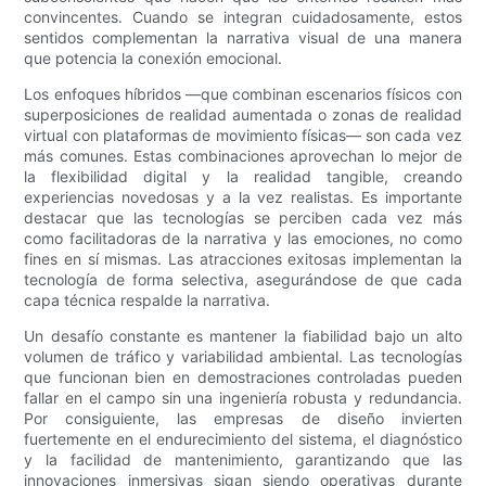
convincentes. Cuando se integran cuidadosamente, estos
sentidos complementan la narrativa visual de una manera
que potencia la conexión emocional.
Los enfoques híbridos —que combinan escenarios físicos con
superposiciones de realidad aumentada o zonas de realidad
virtual con plataformas de movimiento físicas— son cada vez
más comunes. Estas combinaciones aprovechan lo mejor de
la flexibilidad digital y la realidad tangible, creando
experiencias novedosas y a la vez realistas. Es importante
destacar que las tecnologías se perciben cada vez más
como facilitadoras de la narrativa y las emociones, no como
fines en sí mismas. Las atracciones exitosas implementan la
tecnología de forma selectiva, asegurándose de que cada
capa técnica respalde la narrativa.
Un desafío constante es mantener la fiabilidad bajo un alto
volumen de tráfico y variabilidad ambiental. Las tecnologías
que funcionan bien en demostraciones controladas pueden
fallar en el campo sin una ingeniería robusta y redundancia.
Por consiguiente, las empresas de diseño invierten
fuertemente en el endurecimiento del sistema, el diagnóstico
y la facilidad de mantenimiento, garantizando que las
innovaciones inmersivas sigan siendo operativas durante