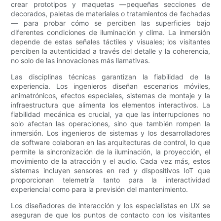
crear prototipos y maquetas —pequeñas secciones de
decorados, paletas de materiales o tratamientos de fachadas
— para probar cómo se perciben las superficies bajo
diferentes condiciones de iluminación y clima. La inmersión
depende de estas señales táctiles y visuales; los visitantes
perciben la autenticidad a través del detalle y la coherencia,
no solo de las innovaciones más llamativas.
Las disciplinas técnicas garantizan la fiabilidad de la
experiencia. Los ingenieros diseñan escenarios móviles,
animatrónicos, efectos especiales, sistemas de montaje y la
infraestructura que alimenta los elementos interactivos. La
fiabilidad mecánica es crucial, ya que las interrupciones no
solo afectan las operaciones, sino que también rompen la
inmersión. Los ingenieros de sistemas y los desarrolladores
de software colaboran en las arquitecturas de control, lo que
permite la sincronización de la iluminación, la proyección, el
movimiento de la atracción y el audio. Cada vez más, estos
sistemas incluyen sensores en red y dispositivos IoT que
proporcionan telemetría tanto para la interactividad
experiencial como para la previsión del mantenimiento.
Los diseñadores de interacción y los especialistas en UX se
aseguran de que los puntos de contacto con los visitantes