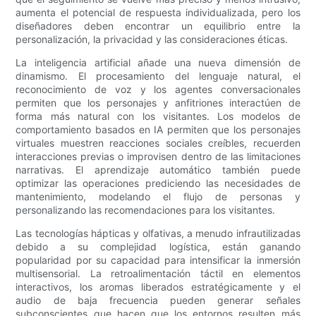
aumenta el potencial de respuesta individualizada, pero los
diseñadores deben encontrar un equilibrio entre la
personalización, la privacidad y las consideraciones éticas.
La inteligencia artificial añade una nueva dimensión de
dinamismo. El procesamiento del lenguaje natural, el
reconocimiento de voz y los agentes conversacionales
permiten que los personajes y anfitriones interactúen de
forma más natural con los visitantes. Los modelos de
comportamiento basados ​​en IA permiten que los personajes
virtuales muestren reacciones sociales creíbles, recuerden
interacciones previas o improvisen dentro de las limitaciones
narrativas. El aprendizaje automático también puede
optimizar las operaciones prediciendo las necesidades de
mantenimiento, modelando el flujo de personas y
personalizando las recomendaciones para los visitantes.
Las tecnologías hápticas y olfativas, a menudo infrautilizadas
debido a su complejidad logística, están ganando
popularidad por su capacidad para intensificar la inmersión
multisensorial. La retroalimentación táctil en elementos
interactivos, los aromas liberados estratégicamente y el
audio de baja frecuencia pueden generar señales
subconscientes que hacen que los entornos resulten más