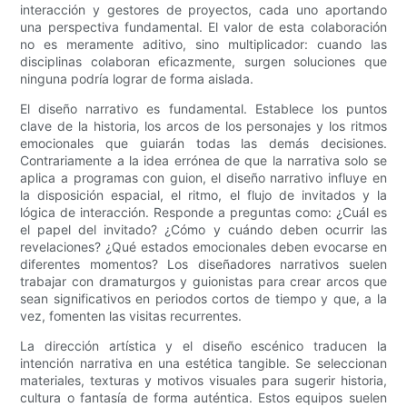
interacción y gestores de proyectos, cada uno aportando
una perspectiva fundamental. El valor de esta colaboración
no es meramente aditivo, sino multiplicador: cuando las
disciplinas colaboran eficazmente, surgen soluciones que
ninguna podría lograr de forma aislada.
El diseño narrativo es fundamental. Establece los puntos
clave de la historia, los arcos de los personajes y los ritmos
emocionales que guiarán todas las demás decisiones.
Contrariamente a la idea errónea de que la narrativa solo se
aplica a programas con guion, el diseño narrativo influye en
la disposición espacial, el ritmo, el flujo de invitados y la
lógica de interacción. Responde a preguntas como: ¿Cuál es
el papel del invitado? ¿Cómo y cuándo deben ocurrir las
revelaciones? ¿Qué estados emocionales deben evocarse en
diferentes momentos? Los diseñadores narrativos suelen
trabajar con dramaturgos y guionistas para crear arcos que
sean significativos en periodos cortos de tiempo y que, a la
vez, fomenten las visitas recurrentes.
La dirección artística y el diseño escénico traducen la
intención narrativa en una estética tangible. Se seleccionan
materiales, texturas y motivos visuales para sugerir historia,
cultura o fantasía de forma auténtica. Estos equipos suelen