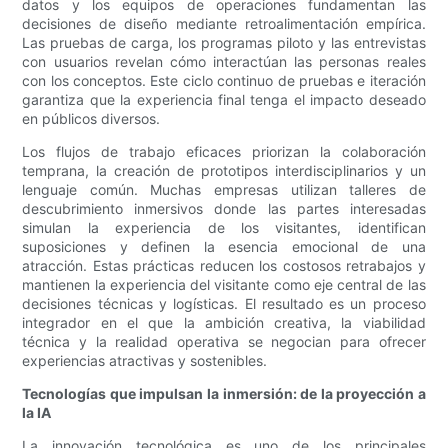
datos y los equipos de operaciones fundamentan las
decisiones de diseño mediante retroalimentación empírica.
Las pruebas de carga, los programas piloto y las entrevistas
con usuarios revelan cómo interactúan las personas reales
con los conceptos. Este ciclo continuo de pruebas e iteración
garantiza que la experiencia final tenga el impacto deseado
en públicos diversos.
Los flujos de trabajo eficaces priorizan la colaboración
temprana, la creación de prototipos interdisciplinarios y un
lenguaje común. Muchas empresas utilizan talleres de
descubrimiento inmersivos donde las partes interesadas
simulan la experiencia de los visitantes, identifican
suposiciones y definen la esencia emocional de una
atracción. Estas prácticas reducen los costosos retrabajos y
mantienen la experiencia del visitante como eje central de las
decisiones técnicas y logísticas. El resultado es un proceso
integrador en el que la ambición creativa, la viabilidad
técnica y la realidad operativa se negocian para ofrecer
experiencias atractivas y sostenibles.
Tecnologías que impulsan la inmersión: de la proyección a
la IA
La innovación tecnológica es uno de los principales