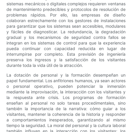
sistemas mecánicos o digitales complejos requieren ventanas
de mantenimiento predecibles y protocolos de resolución de
problemas rápidos. Por ello, las empresas de diseño
colaboran estrechamente con los gestores de instalaciones
para garantizar que los sistemas sean accesibles, modulares
y fáciles de diagnosticar. La redundancia, la degradación
gradual y los mecanismos de seguridad contra fallos se
integran en los sistemas de control para que la experiencia
pueda continuar con capacidad reducida en lugar de
interrumpirse por completo. Esta previsión de ingeniería
preserva los ingresos y la satisfacción de los visitantes
durante toda la vida útil de la atracción.
La dotación de personal y la formación desempeñan un
papel fundamental. Los anfitriones humanos, ya sean actores
o personal operativo, pueden potenciar la inmersión
mediante la improvisación, la interacción con los visitantes y
la respuesta ante crisis. Los programas de formación
enseñan al personal no solo tareas procedimentales, sino
también la importancia de la narrativa: cómo guiar a los
visitantes, mantener la coherencia de la historia y responder
a comportamientos inesperados, garantizando al mismo
tiempo la seguridad. La moral del personal y la cultura laboral
también influyen en la interacción con los visitantes; los