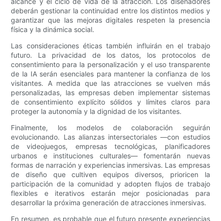
alcance y el ciclo de vida de la atracción. Los diseñadores
deberán gestionar la continuidad entre los distintos medios y
garantizar que las mejoras digitales respeten la presencia
física y la dinámica social.
Las consideraciones éticas también influirán en el trabajo
futuro. La privacidad de los datos, los protocolos de
consentimiento para la personalización y el uso transparente
de la IA serán esenciales para mantener la confianza de los
visitantes. A medida que las atracciones se vuelven más
personalizadas, las empresas deben implementar sistemas
de consentimiento explícito sólidos y límites claros para
proteger la autonomía y la dignidad de los visitantes.
Finalmente, los modelos de colaboración seguirán
evolucionando. Las alianzas intersectoriales —con estudios
de videojuegos, empresas tecnológicas, planificadores
urbanos e instituciones culturales— fomentarán nuevas
formas de narración y experiencias inmersivas. Las empresas
de diseño que cultiven equipos diversos, prioricen la
participación de la comunidad y adopten flujos de trabajo
flexibles e iterativos estarán mejor posicionadas para
desarrollar la próxima generación de atracciones inmersivas.
En resumen, es probable que el futuro presente experiencias