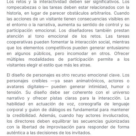
Los retos y la interactividad deben ser significativos. Los
rompecabezas o las tareas deben estar relacionados con la
historia, en lugar de parecer obstáculos arbitrarios. Cuando
las acciones de un visitante tienen consecuencias visibles en
el entorno o la narrativa, aumenta su sentido de control y su
participación emocional. Los diseñadores también prestan
atención al tono emocional de los retos. Las tareas
cooperativas pueden fomentar la interacción social, mientras
que los elementos competitivos pueden generar entusiasmo
en algunos públicos, pero incomodar en otros. Ofrecer
múltiples modalidades de participación permite a los
visitantes elegir el estilo que más les atrae.
El diseño de personajes es otro recurso emocional clave. Los
personajes creíbles —ya sean animatrónicos, actores o
avatares digitales— pueden generar intimidad, humor o
tensión. Su diseño debe ser coherente con el universo
narrativo y ofrecer pistas claras para la interacción. La
habilidad en actuación de voz, coreografía de lenguaje
corporal y guion de diálogos es fundamental para mantener
la credibilidad. Además, cuando hay actores involucrados,
los directores deben equilibrar las secuencias guionizadas
con la libertad de improvisación para responder de forma
auténtica a las decisiones de los invitados.