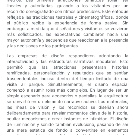
lineales y autoritarias, guiando a los visitantes por un
recorrido coreografiado con ritmos predecibles. Este enfoque
reflejaba las tradiciones teatrales y cinematográficas, donde
el público recibe la experiencia de forma pasiva. Sin
embargo, a medida que diseñadores y visitantes se volvieron
más sofisticados, las expectativas cambiaron hacia una
mayor autonomía y secuencias que reaccionan a la presencia
y las decisiones de los participantes.
Las empresas de diseño respondieron adoptando la
interactividad y las estructuras narrativas modulares. Esto
permitió que las atracciones presentaran historias
ramificadas, personalización y resultados que se sentían
trascendentales incluso dentro del tiempo limitado de una
visita al parque. Simultáneamente, el diseño espacial
comenzó a asumir roles más complejos. En lugar de ser un
simple escenario para accesorios o pantallas, la arquitectura
se convirtió en un elemento narrativo activo. Los materiales,
las líneas de visión y los recorridos se diseñan ahora
deliberadamente para revelar momentos clave de la historia,
ocultar mecanismos o crear instantes de intimidad. El diseño
de iluminación y sonido también evolucionó, pasando de ser
una mera estética de fondo a convertirse en elementos