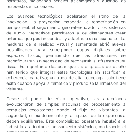
narrativos, moldeando señales psicológicas y guiando las
respuestas emocionales.
Los avances tecnológicos aceleraron el ritmo de la
innovación. La proyección mapeada, la renderización en
tiempo real, el seguimiento georreferenciado y los sistemas
de audio interactivos permitieron a los diseñadores crear
entornos que podían cambiar y adaptarse dinámicamente. La
madurez de la realidad virtual y aumentada abrió nuevas
posibilidades para superponer capas digitales sobre
espacios físicos, permitiendo que las atracciones se
reconfiguraran sin necesidad de reconstruir la infraestructura
física. Es importante destacar que las empresas de diseño
han tenido que integrar estas tecnologías sin sacrificar la
coherencia narrativa; un truco de alta tecnología solo tiene
éxito cuando apoya la temática y profundiza la inmersión del
visitante.
Desde el punto de vista operativo, las atracciones
evolucionaron de simples máquinas de procesamiento a
complejos ecosistemas donde el flujo de visitantes, la
seguridad, el mantenimiento y la riqueza de la experiencia
deben equilibrarse. Esta complejidad operativa impulsó a la
industria a adoptar el pensamiento sistémico, modelando el