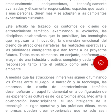
emocionalmente enriquecedoras, tecnológicamente
avanzadas y éticamente responsables: espacios que acojan
a más personas, duren más y se adapten a las cambiantes
expectativas culturales.
Este artículo ha trazado los contornos del diseño de
entretenimiento temático, examinando su evolución, las
disciplinas colaborativas que lo posibilitan, las tecnologías
que impulsan la innovación, la dimensión emocional del
diseño de atracciones narrativas, las realidades operativas y
las prioridades emergentes que dan forma a los proyectos
futuros. Todos estos elementos, en conjunto, conforman una
imagen de una industria creativa, compleja y cada vez más
responsable tanto ante el público como ante el medio
ambiente.
A medida que las atracciones inmersivas siguen difuminando
los límites entre el juego, la narración y la tecnología, las
empresas de diseño de entretenimiento temático
desempeñarán un papel fundamental en la configuración de
las experiencias culturales de los próximos años. Mediante la
colaboración interdisciplinaria, el uso inteligente de la
tecnología, el rigor operativo y las prácticas éticas, estas
empresas pueden crear experiencias que no solo sean