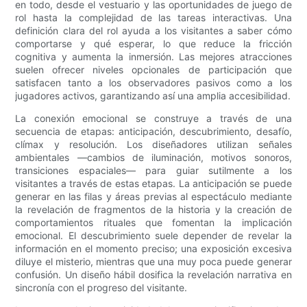
en todo, desde el vestuario y las oportunidades de juego de
rol hasta la complejidad de las tareas interactivas. Una
definición clara del rol ayuda a los visitantes a saber cómo
comportarse y qué esperar, lo que reduce la fricción
cognitiva y aumenta la inmersión. Las mejores atracciones
suelen ofrecer niveles opcionales de participación que
satisfacen tanto a los observadores pasivos como a los
jugadores activos, garantizando así una amplia accesibilidad.
La conexión emocional se construye a través de una
secuencia de etapas: anticipación, descubrimiento, desafío,
clímax y resolución. Los diseñadores utilizan señales
ambientales —cambios de iluminación, motivos sonoros,
transiciones espaciales— para guiar sutilmente a los
visitantes a través de estas etapas. La anticipación se puede
generar en las filas y áreas previas al espectáculo mediante
la revelación de fragmentos de la historia y la creación de
comportamientos rituales que fomentan la implicación
emocional. El descubrimiento suele depender de revelar la
información en el momento preciso; una exposición excesiva
diluye el misterio, mientras que una muy poca puede generar
confusión. Un diseño hábil dosifica la revelación narrativa en
sincronía con el progreso del visitante.