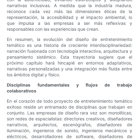
narrativas inclusivas. A medida que la industria madura,
reconoce cada vez más las dimensiones éticas de la
representación, la accesibilidad y el impacto ambiental, lo
que impulsa a las empresas a ser más reflexivas y
responsables con las experiencias que crean.
En resumen, la evolución del diseño de entretenimiento
temático es una historia de creciente interdisciplinariedad:
narración fusionada con tecnología interactiva, arquitectura y
pensamiento sistémico. Esta trayectoria sugiere que el
próximo capítulo hará hincapié en entornos adaptativos,
narrativas personalizadas y una integración más fluida entre
los ámbitos digital y físico.
Disciplinas fundamentales y flujos de trabajo
colaborativos
En el corazón de todo proyecto de entretenimiento temático
exitoso reside un entramado de disciplinas que trabajan en
conjunto. Las empresas de diseño rara vez son monolíticas;
son redes de especialistas: directores creativos, diseñadores
narrativos, arquitectos, escenógrafos, diseñadores de
iluminación, ingenieros de sonido, ingenieros mecánicos y
eléctricos, desarrolladores de software, diseñadores de