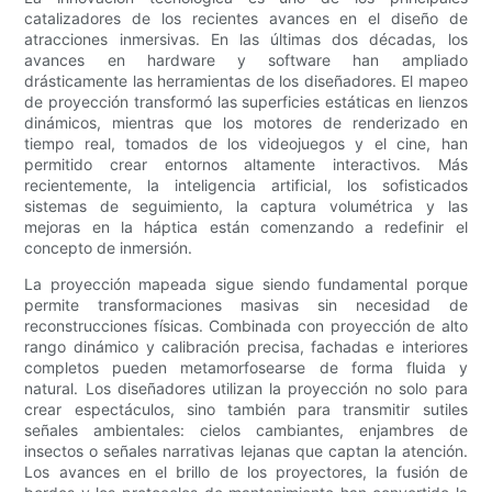
catalizadores de los recientes avances en el diseño de
atracciones inmersivas. En las últimas dos décadas, los
avances en hardware y software han ampliado
drásticamente las herramientas de los diseñadores. El mapeo
de proyección transformó las superficies estáticas en lienzos
dinámicos, mientras que los motores de renderizado en
tiempo real, tomados de los videojuegos y el cine, han
permitido crear entornos altamente interactivos. Más
recientemente, la inteligencia artificial, los sofisticados
sistemas de seguimiento, la captura volumétrica y las
mejoras en la háptica están comenzando a redefinir el
concepto de inmersión.
La proyección mapeada sigue siendo fundamental porque
permite transformaciones masivas sin necesidad de
reconstrucciones físicas. Combinada con proyección de alto
rango dinámico y calibración precisa, fachadas e interiores
completos pueden metamorfosearse de forma fluida y
natural. Los diseñadores utilizan la proyección no solo para
crear espectáculos, sino también para transmitir sutiles
señales ambientales: cielos cambiantes, enjambres de
insectos o señales narrativas lejanas que captan la atención.
Los avances en el brillo de los proyectores, la fusión de