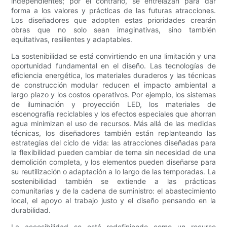
independientes; por el contrario, se entrelazan para dar
forma a los valores y prácticas de las futuras atracciones.
Los diseñadores que adopten estas prioridades crearán
obras que no solo sean imaginativas, sino también
equitativas, resilientes y adaptables.
La sostenibilidad se está convirtiendo en una limitación y una
oportunidad fundamental en el diseño. Las tecnologías de
eficiencia energética, los materiales duraderos y las técnicas
de construcción modular reducen el impacto ambiental a
largo plazo y los costos operativos. Por ejemplo, los sistemas
de iluminación y proyección LED, los materiales de
escenografía reciclables y los efectos especiales que ahorran
agua minimizan el uso de recursos. Más allá de las medidas
técnicas, los diseñadores también están replanteando las
estrategias del ciclo de vida: las atracciones diseñadas para
la flexibilidad pueden cambiar de tema sin necesidad de una
demolición completa, y los elementos pueden diseñarse para
su reutilización o adaptación a lo largo de las temporadas. La
sostenibilidad también se extiende a las prácticas
comunitarias y de la cadena de suministro: el abastecimiento
local, el apoyo al trabajo justo y el diseño pensando en la
durabilidad.
La accesibilidad se está redefiniendo como un recurso