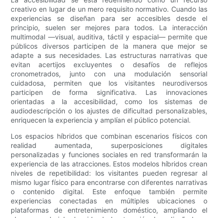
creativo en lugar de un mero requisito normativo. Cuando las
experiencias se diseñan para ser accesibles desde el
principio, suelen ser mejores para todos. La interacción
multimodal —visual, auditiva, táctil y espacial— permite que
públicos diversos participen de la manera que mejor se
adapte a sus necesidades. Las estructuras narrativas que
evitan acertijos excluyentes o desafíos de reflejos
cronometrados, junto con una modulación sensorial
cuidadosa, permiten que los visitantes neurodiversos
participen de forma significativa. Las innovaciones
orientadas a la accesibilidad, como los sistemas de
audiodescripción o los ajustes de dificultad personalizables,
enriquecen la experiencia y amplían el público potencial.
Los espacios híbridos que combinan escenarios físicos con
realidad aumentada, superposiciones digitales
personalizadas y funciones sociales en red transformarán la
experiencia de las atracciones. Estos modelos híbridos crean
niveles de repetibilidad: los visitantes pueden regresar al
mismo lugar físico para encontrarse con diferentes narrativas
o contenido digital. Este enfoque también permite
experiencias conectadas en múltiples ubicaciones o
plataformas de entretenimiento doméstico, ampliando el