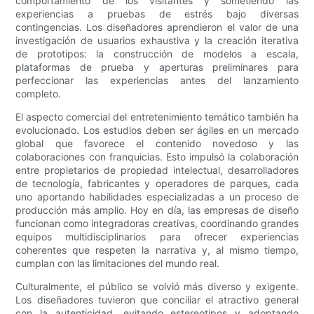
comportamiento de los visitantes y sometiendo las
experiencias a pruebas de estrés bajo diversas
contingencias. Los diseñadores aprendieron el valor de una
investigación de usuarios exhaustiva y la creación iterativa
de prototipos: la construcción de modelos a escala,
plataformas de prueba y aperturas preliminares para
perfeccionar las experiencias antes del lanzamiento
completo.
El aspecto comercial del entretenimiento temático también ha
evolucionado. Los estudios deben ser ágiles en un mercado
global que favorece el contenido novedoso y las
colaboraciones con franquicias. Esto impulsó la colaboración
entre propietarios de propiedad intelectual, desarrolladores
de tecnología, fabricantes y operadores de parques, cada
uno aportando habilidades especializadas a un proceso de
producción más amplio. Hoy en día, las empresas de diseño
funcionan como integradoras creativas, coordinando grandes
equipos multidisciplinarios para ofrecer experiencias
coherentes que respeten la narrativa y, al mismo tiempo,
cumplan con las limitaciones del mundo real.
Culturalmente, el público se volvió más diverso y exigente.
Los diseñadores tuvieron que conciliar el atractivo general
con la autenticidad, evitando estereotipos y adoptando