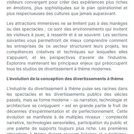
visiteurs convergent pour créer des expériences plus riches
en émotions, plus sophistiquées sur le plan opérationnel et
plus respectueuses des cultures que jamais auparavant.
Les attractions immersives ne se limitent pas à des manèges
ou des spectacles ; ce sont des environnements qui invitent
les visiteurs à jouer, à ressentir et à se souvenir. Les sections
suivantes vous permettront de mieux comprendre comment
les entreprises de ce secteur structurent leurs projets, les
compétences créatives et techniques sur lesquelles elles
s'appuient, et les perspectives d'avenir de l'industrie.
Explorons maintenant les principaux enjeux qui préoccupent
tous les studios de divertissement à thème modernes.
L'évolution de la conception des divertissements à thème
L'industrie du divertissement à thème puise ses racines dans
les spectacles et les divertissements publics des siècles
passés, mais sa forme moderne – où narration, technologie et
architecture se conjuguent – ​​est en grande partie le fruit de
décennies d'expérimentation et de perfectionnement. Cette
évolution se manifeste à de multiples niveaux : complexité
narrative, technologies sensorielles, participation du public et
une palette de supports toujours plus riche. Les premières
attractions à thème étaient souvent linéaires et autoritaires,