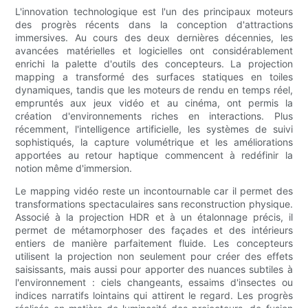
L'innovation technologique est l'un des principaux moteurs
des progrès récents dans la conception d'attractions
immersives. Au cours des deux dernières décennies, les
avancées matérielles et logicielles ont considérablement
enrichi la palette d'outils des concepteurs. La projection
mapping a transformé des surfaces statiques en toiles
dynamiques, tandis que les moteurs de rendu en temps réel,
empruntés aux jeux vidéo et au cinéma, ont permis la
création d'environnements riches en interactions. Plus
récemment, l'intelligence artificielle, les systèmes de suivi
sophistiqués, la capture volumétrique et les améliorations
apportées au retour haptique commencent à redéfinir la
notion même d'immersion.
Le mapping vidéo reste un incontournable car il permet des
transformations spectaculaires sans reconstruction physique.
Associé à la projection HDR et à un étalonnage précis, il
permet de métamorphoser des façades et des intérieurs
entiers de manière parfaitement fluide. Les concepteurs
utilisent la projection non seulement pour créer des effets
saisissants, mais aussi pour apporter des nuances subtiles à
l'environnement : ciels changeants, essaims d'insectes ou
indices narratifs lointains qui attirent le regard. Les progrès