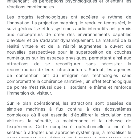
influençant les perceptions psychologiques et orientant les
réactions émotionnelles.
Les progrès technologiques ont accéléré le rythme de
l'innovation. La projection mapping, le rendu en temps réel, le
suivi géolocalisé et les systèmes audio interactifs ont permis
aux concepteurs de créer des environnements capables
d'évoluer et de s'adapter dynamiquement. La maturité de la
réalité virtuelle et de la réalité augmentée a ouvert de
nouvelles perspectives pour la superposition de couches
numériques sur les espaces physiques, permettant ainsi aux
attractions de se reconfigurer sans nécessiter la
reconstruction de leurs infrastructures. Surtout, les agences
de conception ont dû intégrer ces technologies sans
compromettre la cohérence narrative ; un effet technologique
de pointe n'est réussi que s'il soutient le thème et renforce
l'immersion du visiteur.
Sur le plan opérationnel, les attractions sont passées de
simples machines à flux continu à des écosystèmes
complexes où il est essentiel d'équilibrer la circulation des
visiteurs, la sécurité, la maintenance et la richesse de
l'expérience. Cette complexité opérationnelle a incité le
secteur à adopter une approche systémique, à modéliser le