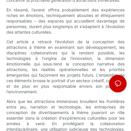
concevoir la prochaine génération d'attractions immersives.
En résumé, l'avenir offrira probablement des expériences
riches en émotions, techniquement abouties et éthiquement
responsables – des espaces qui accueillent davantage de
personnes, durent plus longtemps et s'adaptent à l'évolution
des attentes culturelles.
Cet article a retracé l'évolution de la conception des
attractions à thème en examinant son développement, les
disciplines collaboratives qui la rendent possible, les
technologies à l'origine de l'innovation, la dimension
émotionnelle qui sous-tend la conception narrative des
attractions, les réalités opérationnelles et les priorités
émergentes qui façonnent les projets futurs. L'ensemble de
ces éléments brosse le portrait d'un secteur créatif, complexe
et de plus en plus responsable envers son public et
l'environnement.
Alors que les attractions immersives brouillent les frontières
entre jeu, narration et technologie, les entreprises de
conception de divertissements à thème joueront un rôle
essentiel dans la création d'expériences culturelles pour les
années à venir. En privilégiant la collaboration
interdisciplinaire, une utilisation judicieuse des technologies,