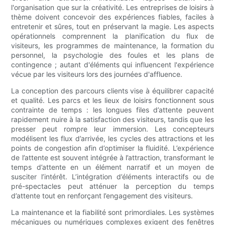
l'organisation que sur la créativité. Les entreprises de loisirs à
thème doivent concevoir des expériences fiables, faciles à
entretenir et sûres, tout en préservant la magie. Les aspects
opérationnels comprennent la planification du flux de
visiteurs, les programmes de maintenance, la formation du
personnel, la psychologie des foules et les plans de
contingence ; autant d'éléments qui influencent l'expérience
vécue par les visiteurs lors des journées d'affluence.
La conception des parcours clients vise à équilibrer capacité
et qualité. Les parcs et les lieux de loisirs fonctionnent sous
contrainte de temps : les longues files d’attente peuvent
rapidement nuire à la satisfaction des visiteurs, tandis que les
presser peut rompre leur immersion. Les concepteurs
modélisent les flux d’arrivée, les cycles des attractions et les
points de congestion afin d’optimiser la fluidité. L’expérience
de l’attente est souvent intégrée à l’attraction, transformant le
temps d’attente en un élément narratif et un moyen de
susciter l’intérêt. L’intégration d’éléments interactifs ou de
pré-spectacles peut atténuer la perception du temps
d’attente tout en renforçant l’engagement des visiteurs.
La maintenance et la fiabilité sont primordiales. Les systèmes
mécaniques ou numériques complexes exigent des fenêtres