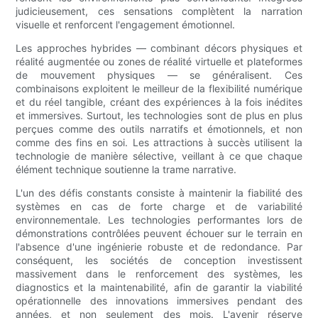
judicieusement, ces sensations complètent la narration
visuelle et renforcent l'engagement émotionnel.
Les approches hybrides — combinant décors physiques et
réalité augmentée ou zones de réalité virtuelle et plateformes
de mouvement physiques — se généralisent. Ces
combinaisons exploitent le meilleur de la flexibilité numérique
et du réel tangible, créant des expériences à la fois inédites
et immersives. Surtout, les technologies sont de plus en plus
perçues comme des outils narratifs et émotionnels, et non
comme des fins en soi. Les attractions à succès utilisent la
technologie de manière sélective, veillant à ce que chaque
élément technique soutienne la trame narrative.
L'un des défis constants consiste à maintenir la fiabilité des
systèmes en cas de forte charge et de variabilité
environnementale. Les technologies performantes lors de
démonstrations contrôlées peuvent échouer sur le terrain en
l'absence d'une ingénierie robuste et de redondance. Par
conséquent, les sociétés de conception investissent
massivement dans le renforcement des systèmes, les
diagnostics et la maintenabilité, afin de garantir la viabilité
opérationnelle des innovations immersives pendant des
années, et non seulement des mois. L'avenir réserve