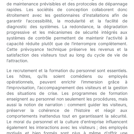
de maintenance prévisibles et des protocoles de dépannage
rapides. Les sociétés de conception collaborent donc
étroitement avec les gestionnaires d'installations afin de
garantir l'accessibilité, la modularité et la facilité de
diagnostic des systèmes. La redondance, la dégradation
progressive et les mécanismes de sécurité intégrés aux
systèmes de contrôle permettent de maintenir l'activité à
capacité réduite plutôt que de l'interrompre complètement.
Cette prévoyance technique préserve les revenus et la
satisfaction des visiteurs tout au long du cycle de vie de
l'attraction.
Le recrutement et la formation du personnel sont essentiels.
Les hôtes, qu'ils soient comédiens ou employés
opérationnels, peuvent enrichir l'immersion grâce à
l'improvisation, l'accompagnement des visiteurs et la gestion
des situations de crise. Les programmes de formation
enseignent au personnel non seulement les procédures, mais
aussi la notion de narration : comment guider les visiteurs,
préserver la cohérence de l'histoire et réagir aux
comportements inattendus tout en garantissant la sécurité.
Le moral du personnel et la culture d'entreprise influencent
également les interactions avec les visiteurs ; des employés
motivés et bien formés sont plus à même d'offrir une