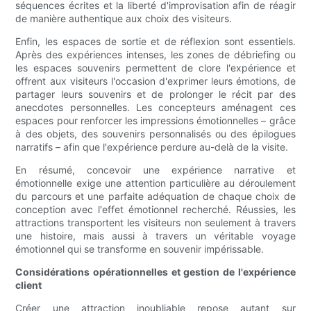
séquences écrites et la liberté d'improvisation afin de réagir
de manière authentique aux choix des visiteurs.
Enfin, les espaces de sortie et de réflexion sont essentiels.
Après des expériences intenses, les zones de débriefing ou
les espaces souvenirs permettent de clore l'expérience et
offrent aux visiteurs l'occasion d'exprimer leurs émotions, de
partager leurs souvenirs et de prolonger le récit par des
anecdotes personnelles. Les concepteurs aménagent ces
espaces pour renforcer les impressions émotionnelles – grâce
à des objets, des souvenirs personnalisés ou des épilogues
narratifs – afin que l'expérience perdure au-delà de la visite.
En résumé, concevoir une expérience narrative et
émotionnelle exige une attention particulière au déroulement
du parcours et une parfaite adéquation de chaque choix de
conception avec l'effet émotionnel recherché. Réussies, les
attractions transportent les visiteurs non seulement à travers
une histoire, mais aussi à travers un véritable voyage
émotionnel qui se transforme en souvenir impérissable.
Considérations opérationnelles et gestion de l'expérience
client
Créer une attraction inoubliable repose autant sur