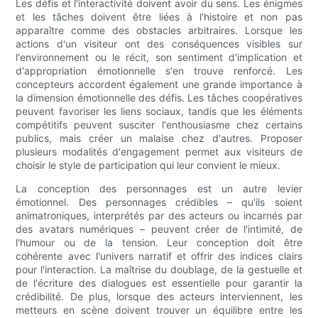
Les défis et l'interactivité doivent avoir du sens. Les énigmes
et les tâches doivent être liées à l'histoire et non pas
apparaître comme des obstacles arbitraires. Lorsque les
actions d'un visiteur ont des conséquences visibles sur
l'environnement ou le récit, son sentiment d'implication et
d'appropriation émotionnelle s'en trouve renforcé. Les
concepteurs accordent également une grande importance à
la dimension émotionnelle des défis. Les tâches coopératives
peuvent favoriser les liens sociaux, tandis que les éléments
compétitifs peuvent susciter l'enthousiasme chez certains
publics, mais créer un malaise chez d'autres. Proposer
plusieurs modalités d'engagement permet aux visiteurs de
choisir le style de participation qui leur convient le mieux.
La conception des personnages est un autre levier
émotionnel. Des personnages crédibles – qu'ils soient
animatroniques, interprétés par des acteurs ou incarnés par
des avatars numériques – peuvent créer de l'intimité, de
l'humour ou de la tension. Leur conception doit être
cohérente avec l'univers narratif et offrir des indices clairs
pour l'interaction. La maîtrise du doublage, de la gestuelle et
de l'écriture des dialogues est essentielle pour garantir la
crédibilité. De plus, lorsque des acteurs interviennent, les
metteurs en scène doivent trouver un équilibre entre les