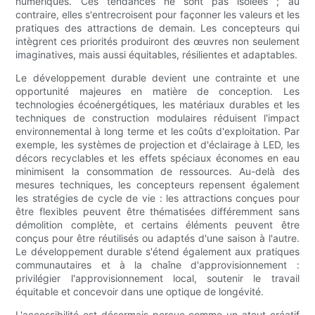
numériques. Ces tendances ne sont pas isolées ; au
contraire, elles s'entrecroisent pour façonner les valeurs et les
pratiques des attractions de demain. Les concepteurs qui
intègrent ces priorités produiront des œuvres non seulement
imaginatives, mais aussi équitables, résilientes et adaptables.
Le développement durable devient une contrainte et une
opportunité majeures en matière de conception. Les
technologies écoénergétiques, les matériaux durables et les
techniques de construction modulaires réduisent l'impact
environnemental à long terme et les coûts d'exploitation. Par
exemple, les systèmes de projection et d'éclairage à LED, les
décors recyclables et les effets spéciaux économes en eau
minimisent la consommation de ressources. Au-delà des
mesures techniques, les concepteurs repensent également
les stratégies de cycle de vie : les attractions conçues pour
être flexibles peuvent être thématisées différemment sans
démolition complète, et certains éléments peuvent être
conçus pour être réutilisés ou adaptés d'une saison à l'autre.
Le développement durable s'étend également aux pratiques
communautaires et à la chaîne d'approvisionnement :
privilégier l'approvisionnement local, soutenir le travail
équitable et concevoir dans une optique de longévité.
L'accessibilité est désormais perçue comme un atout créatif