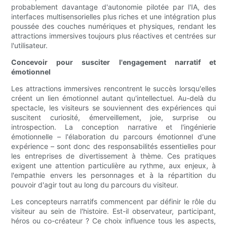
probablement davantage d'autonomie pilotée par l'IA, des
interfaces multisensorielles plus riches et une intégration plus
poussée des couches numériques et physiques, rendant les
attractions immersives toujours plus réactives et centrées sur
l'utilisateur.
Concevoir pour susciter l'engagement narratif et
émotionnel
Les attractions immersives rencontrent le succès lorsqu'elles
créent un lien émotionnel autant qu'intellectuel. Au-delà du
spectacle, les visiteurs se souviennent des expériences qui
suscitent curiosité, émerveillement, joie, surprise ou
introspection. La conception narrative et l'ingénierie
émotionnelle – l'élaboration du parcours émotionnel d'une
expérience – sont donc des responsabilités essentielles pour
les entreprises de divertissement à thème. Ces pratiques
exigent une attention particulière au rythme, aux enjeux, à
l'empathie envers les personnages et à la répartition du
pouvoir d'agir tout au long du parcours du visiteur.
Les concepteurs narratifs commencent par définir le rôle du
visiteur au sein de l'histoire. Est-il observateur, participant,
héros ou co-créateur ? Ce choix influence tous les aspects,