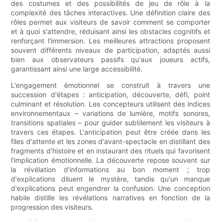
des costumes et des possibilités de jeu de rôle à la
complexité des tâches interactives. Une définition claire des
rôles permet aux visiteurs de savoir comment se comporter
et à quoi s'attendre, réduisant ainsi les obstacles cognitifs et
renforçant l'immersion. Les meilleures attractions proposent
souvent différents niveaux de participation, adaptés aussi
bien aux observateurs passifs qu'aux joueurs actifs,
garantissant ainsi une large accessibilité.
L'engagement émotionnel se construit à travers une
succession d'étapes : anticipation, découverte, défi, point
culminant et résolution. Les concepteurs utilisent des indices
environnementaux – variations de lumière, motifs sonores,
transitions spatiales – pour guider subtilement les visiteurs à
travers ces étapes. L'anticipation peut être créée dans les
files d'attente et les zones d'avant-spectacle en distillant des
fragments d'histoire et en instaurant des rituels qui favorisent
l'implication émotionnelle. La découverte repose souvent sur
la révélation d'informations au bon moment ; trop
d'explications diluent le mystère, tandis qu'un manque
d'explications peut engendrer la confusion. Une conception
habile distille les révélations narratives en fonction de la
progression des visiteurs.