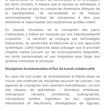
les récits inclusifs. À mesure que le secteur se développe, il
prend de plus en plus en compte les dimensions éthiques de
la représentation, de l'accessibilité et de l'impact
environnemental, incitant les entreprises à être plus
attentives et responsables des expériences qu'elles créent.
En résumé, l'évolution de la conception des parcs
d'attractions à thème est marquée par une interdisciplinarité
croissante : la narration se conjugue aux technologies
interactives, au savoir-faire architectural et à une approche
systémique. Cette trajectoire laisse présager que le prochain
chapitre mettra l'accent sur les environnements adaptatifs,
les récits personnalisés et une intégration plus fluide des
sphères numérique et physique.
Disciplines fondamentales et flux de travail collaboratifs
Au cœur de tout projet de divertissement à thème réussi se
trouve une multitude de disciplines œuvrant de concert. Les
agences de conception sont rarement monolithiques ; ce sont
des réseaux de spécialistes – directeurs artistiques,
concepteurs narratifs, architectes, scénographes,
concepteurs lumière, ingénieurs du son, ingénieurs
mécaniciens et électriciens, développeurs de logiciels,