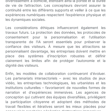
divertissement à domicile, étendant ainsi la portée et la durée
de vie de l’attraction. Les concepteurs devront assurer la
continuité entre les différents supports et veiller à ce que les
expériences numériques respectent l’expérience physique et
les dynamiques sociales.
Les considérations éthiques influenceront également les
travaux futurs. La protection des données, les protocoles de
consentement pour la personnalisation et l'utilisation
transparente de l'IA seront essentiels pour préserver la
confiance des visiteurs. À mesure que les attractions se
personnalisent davantage, les entreprises doivent mettre en
place des systèmes d'inscription robustes et définir
clairement les limites afin de protéger l'autonomie et la
dignité des visiteurs.
Enfin, les modèles de collaboration continueront d'évoluer.
Les partenariats intersectoriels – avec les studios de jeux
vidéo, les entreprises technologiques, les urbanistes et les
institutions culturelles – favoriseront de nouvelles formes de
narration et d'expériences immersives. Les agences de
conception qui cultivent des équipes diversifiées, privilégient
la participation citoyenne et adoptent des méthodes de
travail flexibles et itératives seront les mieux placées pour