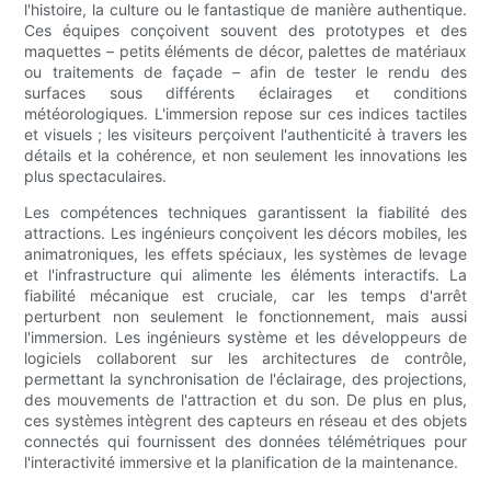
l'histoire, la culture ou le fantastique de manière authentique.
Ces équipes conçoivent souvent des prototypes et des
maquettes – petits éléments de décor, palettes de matériaux
ou traitements de façade – afin de tester le rendu des
surfaces sous différents éclairages et conditions
météorologiques. L'immersion repose sur ces indices tactiles
et visuels ; les visiteurs perçoivent l'authenticité à travers les
détails et la cohérence, et non seulement les innovations les
plus spectaculaires.
Les compétences techniques garantissent la fiabilité des
attractions. Les ingénieurs conçoivent les décors mobiles, les
animatroniques, les effets spéciaux, les systèmes de levage
et l'infrastructure qui alimente les éléments interactifs. La
fiabilité mécanique est cruciale, car les temps d'arrêt
perturbent non seulement le fonctionnement, mais aussi
l'immersion. Les ingénieurs système et les développeurs de
logiciels collaborent sur les architectures de contrôle,
permettant la synchronisation de l'éclairage, des projections,
des mouvements de l'attraction et du son. De plus en plus,
ces systèmes intègrent des capteurs en réseau et des objets
connectés qui fournissent des données télémétriques pour
l'interactivité immersive et la planification de la maintenance.