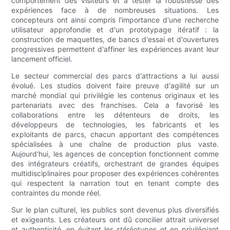
comportement des visiteurs et à tester la robustesse des
expériences face à de nombreuses situations. Les
concepteurs ont ainsi compris l'importance d'une recherche
utilisateur approfondie et d'un prototypage itératif : la
construction de maquettes, de bancs d'essai et d'ouvertures
progressives permettent d'affiner les expériences avant leur
lancement officiel.
Le secteur commercial des parcs d'attractions a lui aussi
évolué. Les studios doivent faire preuve d'agilité sur un
marché mondial qui privilégie les contenus originaux et les
partenariats avec des franchises. Cela a favorisé les
collaborations entre les détenteurs de droits, les
développeurs de technologies, les fabricants et les
exploitants de parcs, chacun apportant des compétences
spécialisées à une chaîne de production plus vaste.
Aujourd'hui, les agences de conception fonctionnent comme
des intégrateurs créatifs, orchestrant de grandes équipes
multidisciplinaires pour proposer des expériences cohérentes
qui respectent la narration tout en tenant compte des
contraintes du monde réel.
Sur le plan culturel, les publics sont devenus plus diversifiés
et exigeants. Les créateurs ont dû concilier attrait universel
et authenticité, en évitant les stéréotypes et en privilégiant