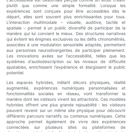
plutôt que comme une simple formalité. Lorsque les
expériences sont conçues pour être accessibles dès le
départ, elles sont souvent plus enrichissantes pour tous.
L'interaction multimodale – visuelle, auditive, tactile et
spatiale – permet à un public diversifié de participer de la
manière qui lui convient le mieux. Des structures narratives
qui évitent les énigmes exclusives ou les défis chronométrés,
associées à une modulation sensorielle adaptée, permettent
aux personnes neurodivergentes de participer pleinement.
Les innovations axées sur l'accessibilité, telles que les
systèmes d'audiodescription ou les niveaux de difficulté
ajustables, enrichissent l'expérience et élargissent le public
potentiel.
Les espaces hybrides, mêlant décors physiques, réalité
augmentée, expériences numériques personnalisées et
fonctionnalités sociales en réseau, vont transformer la
manière dont les visiteurs vivent les attractions. Ces modèles
hybrides offrent une plus grande rejouabilité : les visiteurs
peuvent revenir sur un même site physique pour découvrir
différents parcours narratifs ou contenus numériques. Cette
approche permet également de vivre des expériences
connectées sur plusieurs sites ou plateformes de