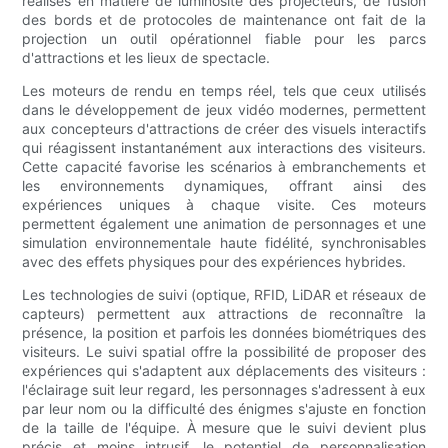
réalisés en matière de luminosité des projecteurs, de fusion
des bords et de protocoles de maintenance ont fait de la
projection un outil opérationnel fiable pour les parcs
d'attractions et les lieux de spectacle.
Les moteurs de rendu en temps réel, tels que ceux utilisés
dans le développement de jeux vidéo modernes, permettent
aux concepteurs d'attractions de créer des visuels interactifs
qui réagissent instantanément aux interactions des visiteurs.
Cette capacité favorise les scénarios à embranchements et
les environnements dynamiques, offrant ainsi des
expériences uniques à chaque visite. Ces moteurs
permettent également une animation de personnages et une
simulation environnementale haute fidélité, synchronisables
avec des effets physiques pour des expériences hybrides.
Les technologies de suivi (optique, RFID, LiDAR et réseaux de
capteurs) permettent aux attractions de reconnaître la
présence, la position et parfois les données biométriques des
visiteurs. Le suivi spatial offre la possibilité de proposer des
expériences qui s'adaptent aux déplacements des visiteurs :
l'éclairage suit leur regard, les personnages s'adressent à eux
par leur nom ou la difficulté des énigmes s'ajuste en fonction
de la taille de l'équipe. À mesure que le suivi devient plus
précis et moins intrusif, le potentiel de personnalisation