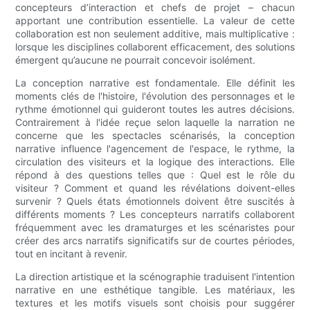
concepteurs d’interaction et chefs de projet – chacun
apportant une contribution essentielle. La valeur de cette
collaboration est non seulement additive, mais multiplicative :
lorsque les disciplines collaborent efficacement, des solutions
émergent qu’aucune ne pourrait concevoir isolément.
La conception narrative est fondamentale. Elle définit les
moments clés de l'histoire, l'évolution des personnages et le
rythme émotionnel qui guideront toutes les autres décisions.
Contrairement à l'idée reçue selon laquelle la narration ne
concerne que les spectacles scénarisés, la conception
narrative influence l'agencement de l'espace, le rythme, la
circulation des visiteurs et la logique des interactions. Elle
répond à des questions telles que : Quel est le rôle du
visiteur ? Comment et quand les révélations doivent-elles
survenir ? Quels états émotionnels doivent être suscités à
différents moments ? Les concepteurs narratifs collaborent
fréquemment avec les dramaturges et les scénaristes pour
créer des arcs narratifs significatifs sur de courtes périodes,
tout en incitant à revenir.
La direction artistique et la scénographie traduisent l'intention
narrative en une esthétique tangible. Les matériaux, les
textures et les motifs visuels sont choisis pour suggérer