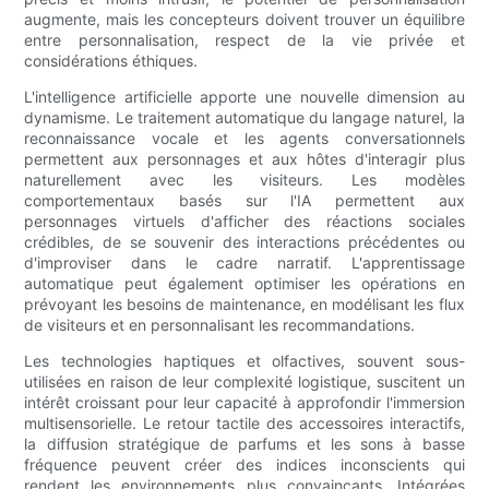
augmente, mais les concepteurs doivent trouver un équilibre
entre personnalisation, respect de la vie privée et
considérations éthiques.
L'intelligence artificielle apporte une nouvelle dimension au
dynamisme. Le traitement automatique du langage naturel, la
reconnaissance vocale et les agents conversationnels
permettent aux personnages et aux hôtes d'interagir plus
naturellement avec les visiteurs. Les modèles
comportementaux basés sur l'IA permettent aux
personnages virtuels d'afficher des réactions sociales
crédibles, de se souvenir des interactions précédentes ou
d'improviser dans le cadre narratif. L'apprentissage
automatique peut également optimiser les opérations en
prévoyant les besoins de maintenance, en modélisant les flux
de visiteurs et en personnalisant les recommandations.
Les technologies haptiques et olfactives, souvent sous-
utilisées en raison de leur complexité logistique, suscitent un
intérêt croissant pour leur capacité à approfondir l'immersion
multisensorielle. Le retour tactile des accessoires interactifs,
la diffusion stratégique de parfums et les sons à basse
fréquence peuvent créer des indices inconscients qui
rendent les environnements plus convaincants. Intégrées