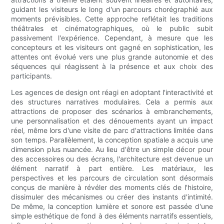
guidant les visiteurs le long d'un parcours chorégraphié aux
moments prévisibles. Cette approche reflétait les traditions
théâtrales et cinématographiques, où le public subit
passivement l'expérience. Cependant, à mesure que les
concepteurs et les visiteurs ont gagné en sophistication, les
attentes ont évolué vers une plus grande autonomie et des
séquences qui réagissent à la présence et aux choix des
participants.
Les agences de design ont réagi en adoptant l'interactivité et
des structures narratives modulaires. Cela a permis aux
attractions de proposer des scénarios à embranchements,
une personnalisation et des dénouements ayant un impact
réel, même lors d'une visite de parc d'attractions limitée dans
son temps. Parallèlement, la conception spatiale a acquis une
dimension plus nuancée. Au lieu d'être un simple décor pour
des accessoires ou des écrans, l'architecture est devenue un
élément narratif à part entière. Les matériaux, les
perspectives et les parcours de circulation sont désormais
conçus de manière à révéler des moments clés de l'histoire,
dissimuler des mécanismes ou créer des instants d'intimité.
De même, la conception lumière et sonore est passée d'une
simple esthétique de fond à des éléments narratifs essentiels,