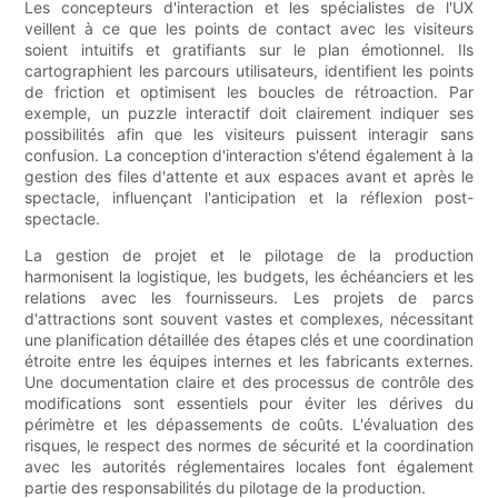
Les concepteurs d'interaction et les spécialistes de l'UX
veillent à ce que les points de contact avec les visiteurs
soient intuitifs et gratifiants sur le plan émotionnel. Ils
cartographient les parcours utilisateurs, identifient les points
de friction et optimisent les boucles de rétroaction. Par
exemple, un puzzle interactif doit clairement indiquer ses
possibilités afin que les visiteurs puissent interagir sans
confusion. La conception d'interaction s'étend également à la
gestion des files d'attente et aux espaces avant et après le
spectacle, influençant l'anticipation et la réflexion post-
spectacle.
La gestion de projet et le pilotage de la production
harmonisent la logistique, les budgets, les échéanciers et les
relations avec les fournisseurs. Les projets de parcs
d'attractions sont souvent vastes et complexes, nécessitant
une planification détaillée des étapes clés et une coordination
étroite entre les équipes internes et les fabricants externes.
Une documentation claire et des processus de contrôle des
modifications sont essentiels pour éviter les dérives du
périmètre et les dépassements de coûts. L'évaluation des
risques, le respect des normes de sécurité et la coordination
avec les autorités réglementaires locales font également
partie des responsabilités du pilotage de la production.