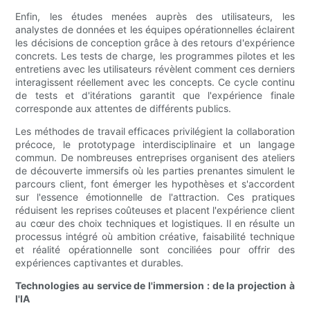
Enfin, les études menées auprès des utilisateurs, les
analystes de données et les équipes opérationnelles éclairent
les décisions de conception grâce à des retours d'expérience
concrets. Les tests de charge, les programmes pilotes et les
entretiens avec les utilisateurs révèlent comment ces derniers
interagissent réellement avec les concepts. Ce cycle continu
de tests et d'itérations garantit que l'expérience finale
corresponde aux attentes de différents publics.
Les méthodes de travail efficaces privilégient la collaboration
précoce, le prototypage interdisciplinaire et un langage
commun. De nombreuses entreprises organisent des ateliers
de découverte immersifs où les parties prenantes simulent le
parcours client, font émerger les hypothèses et s'accordent
sur l'essence émotionnelle de l'attraction. Ces pratiques
réduisent les reprises coûteuses et placent l'expérience client
au cœur des choix techniques et logistiques. Il en résulte un
processus intégré où ambition créative, faisabilité technique
et réalité opérationnelle sont conciliées pour offrir des
expériences captivantes et durables.
Technologies au service de l'immersion : de la projection à
l'IA