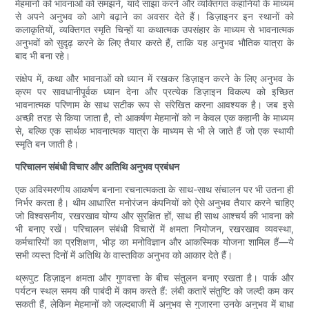
मेहमानों को भावनाओं को समझने, यादें साझा करने और व्यक्तिगत कहानियों के माध्यम
से अपने अनुभव को आगे बढ़ाने का अवसर देते हैं। डिज़ाइनर इन स्थानों को
कलाकृतियों, व्यक्तिगत स्मृति चिन्हों या कथात्मक उपसंहार के माध्यम से भावनात्मक
अनुभवों को सुदृढ़ करने के लिए तैयार करते हैं, ताकि यह अनुभव भौतिक यात्रा के
बाद भी बना रहे।
संक्षेप में, कथा और भावनाओं को ध्यान में रखकर डिज़ाइन करने के लिए अनुभव के
क्रम पर सावधानीपूर्वक ध्यान देना और प्रत्येक डिज़ाइन विकल्प को इच्छित
भावनात्मक परिणाम के साथ सटीक रूप से संरेखित करना आवश्यक है। जब इसे
अच्छी तरह से किया जाता है, तो आकर्षण मेहमानों को न केवल एक कहानी के माध्यम
से, बल्कि एक सार्थक भावनात्मक यात्रा के माध्यम से भी ले जाते हैं जो एक स्थायी
स्मृति बन जाती है।
परिचालन संबंधी विचार और अतिथि अनुभव प्रबंधन
एक अविस्मरणीय आकर्षण बनाना रचनात्मकता के साथ-साथ संचालन पर भी उतना ही
निर्भर करता है। थीम आधारित मनोरंजन कंपनियों को ऐसे अनुभव तैयार करने चाहिए
जो विश्वसनीय, रखरखाव योग्य और सुरक्षित हों, साथ ही साथ आश्चर्य की भावना को
भी बनाए रखें। परिचालन संबंधी विचारों में क्षमता नियोजन, रखरखाव व्यवस्था,
कर्मचारियों का प्रशिक्षण, भीड़ का मनोविज्ञान और आकस्मिक योजना शामिल हैं—ये
सभी व्यस्त दिनों में अतिथि के वास्तविक अनुभव को आकार देते हैं।
थ्रूपुट डिज़ाइन क्षमता और गुणवत्ता के बीच संतुलन बनाए रखता है। पार्क और
पर्यटन स्थल समय की पाबंदी में काम करते हैं: लंबी कतारें संतुष्टि को जल्दी कम कर
सकती हैं, लेकिन मेहमानों को जल्दबाजी में अनुभव से गुजारना उनके अनुभव में बाधा