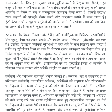
डाल सकता है। डिज़ाइनर प्रवाह को अनुकूलित करने के लिए आगमन पैटर्न, राइड
चक्र और सेवा संबंधी बाधाओं का मॉडल तैयार करते हैं। कतार के अनुभव को अक्सर
आकर्षण के हिस्से के रूप में जानबूझकर डिज़ाइन किया जाता है, जिससे प्रतीक्षा
समय कहानी की पृष्ठभूमि तैयार करने और उत्सुकता बढ़ाने में बदल जाता है।
इंटरैक्टिव तत्वों या पूर्व-प्रस्तुतियों को शामिल करने से प्रतीक्षा समय को कम किया
जा सकता है और साथ ही जुड़ाव को बढ़ाया जा सकता है।
रखरखाव और विश्वसनीयता सर्वोपरि हैं। जटिल यांत्रिक या डिजिटल प्रणालियों के
लिए पूर्वानुमानित रखरखाव अवधि और त्वरित समस्या निवारण प्रोटोकॉल आवश्यक
हैं। इसलिए डिज़ाइन कंपनियाँ सुविधाओं के प्रबंधकों के साथ मिलकर काम करती हैं
ताकि यह सुनिश्चित किया जा सके कि सिस्टम सुलभ, मॉड्यूलर और निदान योग्य हों।
नियंत्रण प्रणालियों में अतिरेक, सुचारू रूप से कार्य करना बंद करना और विफलता-
सुरक्षा जैसी सुविधाएँ अंतर्निहित होती हैं ताकि पूरी तरह बंद होने के बजाय कम क्षमता
पर भी अनुभव जारी रह सके। इंजीनियरिंग की यह दूरदर्शिता किसी भी आकर्षण के
संचालन काल में राजस्व और अतिथि संतुष्टि को बनाए रखती है।
कर्मचारी और प्रशिक्षण महत्वपूर्ण भूमिका निभाते हैं। मेजबान (चाहे वे कलाकार हों या
परिचालन कर्मचारी) तात्कालिक अभिनय, अतिथियों की सहायता और संकटकालीन
प्रतिक्रिया के माध्यम से अनुभव को और भी बेहतर बना सकते हैं। प्रशिक्षण
कार्यक्रम कर्मचारियों को न केवल प्रक्रियात्मक कार्य सिखाते हैं, बल्कि कथात्मक
जागरूकता भी प्रदान करते हैं: अतिथियों का मार्गदर्शन कैसे करें, कहानी की अखंडता
को कैसे बनाए रखें और सुरक्षा सुनिश्चित करते हुए अप्रत्याशित व्यवहारों पर कैसे
प्रतिक्रिया दें। कर्मचारियों का मनोबल और कार्यस्थल संस्कृति भी अतिथियों के साथ
बातचीत को प्रभावित करती है; सशक्त और अच्छी तरह से प्रशिक्षित कर्मचारी