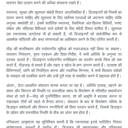
यादगार सेवा प्रदान करने की अधिक संभावना रखते हैं।
स्वास्थ्य, सुरक्षा और सुलभता संबंधी विचार अप्रतिबंधित हैं। डिज़ाइनरों को नियमों का
पालन करना चाहिए और सुलभता के लिए सर्वोत्तम प्रथाओं को अपनाना चाहिए ताकि
अनुभव समावेशी हों। इसमें शारीरिक व्यवस्था, वैकल्पिक अंतःक्रिया विधियाँ, स्पष्ट
संकेत और तंत्रिका विविधता वाले दर्शकों के लिए संवेदी विचार शामिल हैं। सुलभता
एक रचनात्मक उत्प्रेरक भी हो सकती है, जो डिज़ाइनरों को सार्वभौमिक रूप से
आकर्षक यांत्रिकी और कथा संरचनाओं का आविष्कार करने के लिए प्रेरित करती है।
भीड़ की मानसिकता और पर्यावरणीय सुविधा को नज़रअंदाज़ नहीं किया जा सकता।
तापमान नियंत्रण, दृश्य प्रबंधन और दिशा-निर्देश, ये सभी अतिथि के अनुभव पर
प्रभाव डालते हैं। डिज़ाइनर पर्यावरणीय मनोविज्ञान का उपयोग करके चिंता को कम
करते हैं, भीड़भाड़ से बचाते हैं और राहत व खोज के क्षण उत्पन्न करते हैं। प्रकाश की
विभिन्नताएँ, ध्वनि को नियंत्रित करना और स्थानिक भिन्नता, ये सभी मिलकर दर्शकों
के व्यवहार को प्रबंधित करने और उन्हें पूरी तरह से समाहित करने में सहायक होते हैं।
अंततः, डेटा-आधारित संचालन मानक बनता जा रहा है। अतिथि प्रवाह, ठहरने का
समय और सिस्टम की स्थिति पर वास्तविक समय के विश्लेषण से गतिशील समायोजन
संभव हो पाते हैं—भीड़ को पुनर्निर्देशित करना, शो की आवृत्ति में बदलाव करना या
रखरखाव टीमों को पहले से तैनात करना। संचालन के बाद के विश्लेषण भविष्य के
डिज़ाइन संशोधनों और विपणन रणनीतियों को दिशा प्रदान करते हैं, जिससे डिज़ाइन
के उद्देश्य और वास्तविक स्थिति के बीच का अंतर कम होता है।
परिचालन उत्कृष्टता यह सुनिश्चित करती है कि रचनात्मक इरादे प्रतिदिन निरंतर
संतोषजनक अनुभवों में तब्दील हों। डिज़ाइन की महत्वाकांक्षा और परिचालन