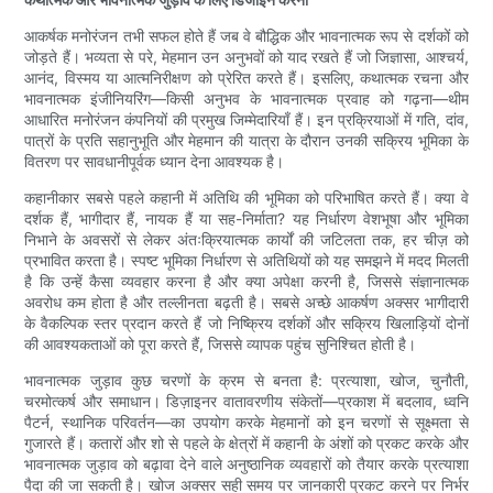
आकर्षक मनोरंजन तभी सफल होते हैं जब वे बौद्धिक और भावनात्मक रूप से दर्शकों को
जोड़ते हैं। भव्यता से परे, मेहमान उन अनुभवों को याद रखते हैं जो जिज्ञासा, आश्चर्य,
आनंद, विस्मय या आत्मनिरीक्षण को प्रेरित करते हैं। इसलिए, कथात्मक रचना और
भावनात्मक इंजीनियरिंग—किसी अनुभव के भावनात्मक प्रवाह को गढ़ना—थीम
आधारित मनोरंजन कंपनियों की प्रमुख जिम्मेदारियाँ हैं। इन प्रक्रियाओं में गति, दांव,
पात्रों के प्रति सहानुभूति और मेहमान की यात्रा के दौरान उनकी सक्रिय भूमिका के
वितरण पर सावधानीपूर्वक ध्यान देना आवश्यक है।
कहानीकार सबसे पहले कहानी में अतिथि की भूमिका को परिभाषित करते हैं। क्या वे
दर्शक हैं, भागीदार हैं, नायक हैं या सह-निर्माता? यह निर्धारण वेशभूषा और भूमिका
निभाने के अवसरों से लेकर अंतःक्रियात्मक कार्यों की जटिलता तक, हर चीज़ को
प्रभावित करता है। स्पष्ट भूमिका निर्धारण से अतिथियों को यह समझने में मदद मिलती
है कि उन्हें कैसा व्यवहार करना है और क्या अपेक्षा करनी है, जिससे संज्ञानात्मक
अवरोध कम होता है और तल्लीनता बढ़ती है। सबसे अच्छे आकर्षण अक्सर भागीदारी
के वैकल्पिक स्तर प्रदान करते हैं जो निष्क्रिय दर्शकों और सक्रिय खिलाड़ियों दोनों
की आवश्यकताओं को पूरा करते हैं, जिससे व्यापक पहुंच सुनिश्चित होती है।
भावनात्मक जुड़ाव कुछ चरणों के क्रम से बनता है: प्रत्याशा, खोज, चुनौती,
चरमोत्कर्ष और समाधान। डिज़ाइनर वातावरणीय संकेतों—प्रकाश में बदलाव, ध्वनि
पैटर्न, स्थानिक परिवर्तन—का उपयोग करके मेहमानों को इन चरणों से सूक्ष्मता से
गुजारते हैं। कतारों और शो से पहले के क्षेत्रों में कहानी के अंशों को प्रकट करके और
भावनात्मक जुड़ाव को बढ़ावा देने वाले अनुष्ठानिक व्यवहारों को तैयार करके प्रत्याशा
पैदा की जा सकती है। खोज अक्सर सही समय पर जानकारी प्रकट करने पर निर्भर