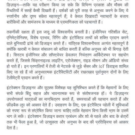
डिज़ाइन—ताकि यह परीक्षण किया जा सके कि विभिन्न प्रकाश और मौसम की
स्थितियों में सतहें कैसी दिखती हैं। दर्शकों को पूरी तरह से अनुभव करने के लिए ये
स्पर्शनीय और दृश्य संकेत महत्वपूर्ण हैं; वे केवल दिखावटी नवाचारों के बजाय
बारीकियों और सामंजस्य के माध्यम से प्रामाणिकता को पहचानते हैं।
तकनीकी दक्षता ही इस जादू को विश्वसनीय बनाती है। इंजीनियर गतिशील सेट,
एनिमेट्रोनिक्स, विशेष प्रभाव, रिगिंग और इंटरैक्टिव तत्वों को शक्ति प्रदान करने
वाले बुनियादी ढांचे को डिजाइन करते हैं। यांत्रिक विश्वसनीयता अत्यंत महत्वपूर्ण है
क्योंकि खराबी न केवल संचालन को बाधित करती है बल्कि अनुभव को भी बिगाड़ देती
है। सिस्टम इंजीनियर और सॉफ्टवेयर डेवलपर नियंत्रण आर्किटेक्चर पर सहयोग
करते हैं, जिससे सिंक्रनाइज़्ड लाइटिंग, प्रोजेक्शन, राइड मोशन और ऑडियो संभव
हो पाते हैं। इन प्रणालियों में तेजी से नेटवर्क से जुड़े सेंसर और IoT डिवाइस शामिल
किए जा रहे हैं जो अनुभवात्मक इंटरैक्टिविटी और रखरखाव पूर्वानुमान दोनों के लिए
टेलीमेट्री प्रदान करते हैं।
इंटरेक्शन डिज़ाइनर और यूएक्स विशेषज्ञ यह सुनिश्चित करते हैं कि मेहमानों के लिए
सभी संपर्क बिंदु सहज और भावनात्मक रूप से संतोषजनक हों। ये डिज़ाइनर
उपयोगकर्ता यात्राओं का मानचित्रण करते हैं, समस्याओं की पहचान करते हैं और
फ़ीडबैक लूप को आकार देते हैं। उदाहरण के लिए, एक इंटरैक्टिव पहेली में सुविधाओं
को स्पष्ट रूप से संप्रेषित किया जाना चाहिए ताकि मेहमान बिना किसी भ्रम के उसमें
भाग ले सकें। इंटरेक्शन डिज़ाइन कतार प्रबंधन और शो से पहले और बाद के क्षेत्रों
तक भी फैला हुआ है, जो उत्सुकता और अनुभव के बाद की प्रतिक्रिया को आकार
देता है।