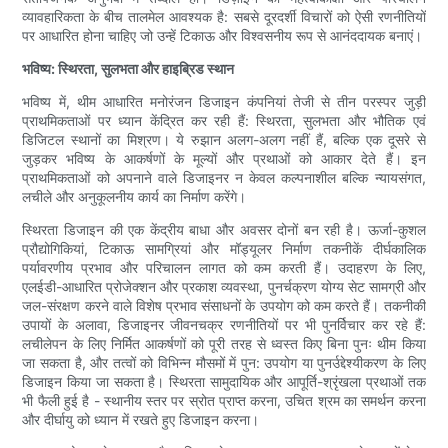
व्यावहारिकता के बीच तालमेल आवश्यक है: सबसे दूरदर्शी विचारों को ऐसी रणनीतियों
पर आधारित होना चाहिए जो उन्हें टिकाऊ और विश्वसनीय रूप से आनंददायक बनाएं।
भविष्य: स्थिरता, सुलभता और हाइब्रिड स्थान
भविष्य में, थीम आधारित मनोरंजन डिजाइन कंपनियां तेजी से तीन परस्पर जुड़ी
प्राथमिकताओं पर ध्यान केंद्रित कर रही हैं: स्थिरता, सुलभता और भौतिक एवं
डिजिटल स्थानों का मिश्रण। ये रुझान अलग-अलग नहीं हैं, बल्कि एक दूसरे से
जुड़कर भविष्य के आकर्षणों के मूल्यों और प्रथाओं को आकार देते हैं। इन
प्राथमिकताओं को अपनाने वाले डिजाइनर न केवल कल्पनाशील बल्कि न्यायसंगत,
लचीले और अनुकूलनीय कार्य का निर्माण करेंगे।
स्थिरता डिजाइन की एक केंद्रीय बाधा और अवसर दोनों बन रही है। ऊर्जा-कुशल
प्रौद्योगिकियां, टिकाऊ सामग्रियां और मॉड्यूलर निर्माण तकनीकें दीर्घकालिक
पर्यावरणीय प्रभाव और परिचालन लागत को कम करती हैं। उदाहरण के लिए,
एलईडी-आधारित प्रोजेक्शन और प्रकाश व्यवस्था, पुनर्चक्रण योग्य सेट सामग्री और
जल-संरक्षण करने वाले विशेष प्रभाव संसाधनों के उपयोग को कम करते हैं। तकनीकी
उपायों के अलावा, डिजाइनर जीवनचक्र रणनीतियों पर भी पुनर्विचार कर रहे हैं:
लचीलेपन के लिए निर्मित आकर्षणों को पूरी तरह से ध्वस्त किए बिना पुनः थीम किया
जा सकता है, और तत्वों को विभिन्न मौसमों में पुन: उपयोग या पुनर्उद्देश्यीकरण के लिए
डिजाइन किया जा सकता है। स्थिरता सामुदायिक और आपूर्ति-श्रृंखला प्रथाओं तक
भी फैली हुई है - स्थानीय स्तर पर स्रोत प्राप्त करना, उचित श्रम का समर्थन करना
और दीर्घायु को ध्यान में रखते हुए डिजाइन करना।