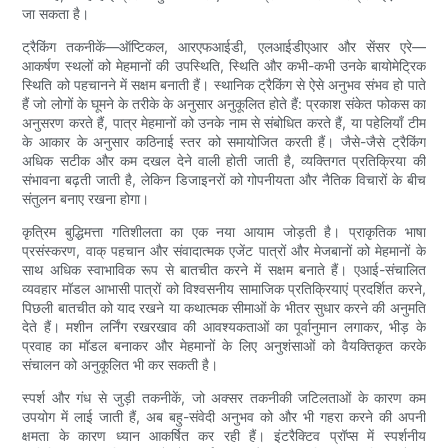
जा सकता है।
ट्रैकिंग तकनीकें—ऑप्टिकल, आरएफआईडी, एलआईडीएआर और सेंसर एरे—
आकर्षण स्थलों को मेहमानों की उपस्थिति, स्थिति और कभी-कभी उनके बायोमेट्रिक
स्थिति को पहचानने में सक्षम बनाती हैं। स्थानिक ट्रैकिंग से ऐसे अनुभव संभव हो पाते
हैं जो लोगों के घूमने के तरीके के अनुसार अनुकूलित होते हैं: प्रकाश संकेत फोकस का
अनुसरण करते हैं, पात्र मेहमानों को उनके नाम से संबोधित करते हैं, या पहेलियाँ टीम
के आकार के अनुसार कठिनाई स्तर को समायोजित करती हैं। जैसे-जैसे ट्रैकिंग
अधिक सटीक और कम दखल देने वाली होती जाती है, व्यक्तिगत प्रतिक्रिया की
संभावना बढ़ती जाती है, लेकिन डिजाइनरों को गोपनीयता और नैतिक विचारों के बीच
संतुलन बनाए रखना होगा।
कृत्रिम बुद्धिमत्ता गतिशीलता का एक नया आयाम जोड़ती है। प्राकृतिक भाषा
प्रसंस्करण, वाक् पहचान और संवादात्मक एजेंट पात्रों और मेजबानों को मेहमानों के
साथ अधिक स्वाभाविक रूप से बातचीत करने में सक्षम बनाते हैं। एआई-संचालित
व्यवहार मॉडल आभासी पात्रों को विश्वसनीय सामाजिक प्रतिक्रियाएं प्रदर्शित करने,
पिछली बातचीत को याद रखने या कथात्मक सीमाओं के भीतर सुधार करने की अनुमति
देते हैं। मशीन लर्निंग रखरखाव की आवश्यकताओं का पूर्वानुमान लगाकर, भीड़ के
प्रवाह का मॉडल बनाकर और मेहमानों के लिए अनुशंसाओं को वैयक्तिकृत करके
संचालन को अनुकूलित भी कर सकती है।
स्पर्श और गंध से जुड़ी तकनीकें, जो अक्सर तकनीकी जटिलताओं के कारण कम
उपयोग में लाई जाती हैं, अब बहु-संवेदी अनुभव को और भी गहरा करने की अपनी
क्षमता के कारण ध्यान आकर्षित कर रही हैं। इंटरैक्टिव प्रॉप्स में स्पर्शनीय