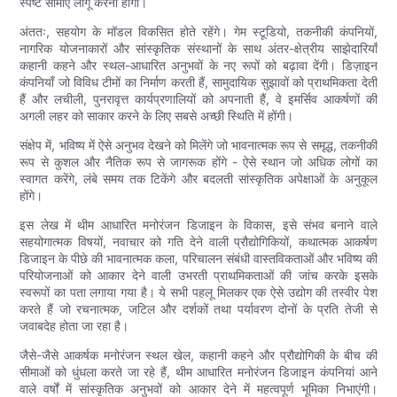
स्पष्ट सीमाएं लागू करनी होंगी।
अंततः, सहयोग के मॉडल विकसित होते रहेंगे। गेम स्टूडियो, तकनीकी कंपनियों,
नागरिक योजनाकारों और सांस्कृतिक संस्थानों के साथ अंतर-क्षेत्रीय साझेदारियाँ
कहानी कहने और स्थल-आधारित अनुभवों के नए रूपों को बढ़ावा देंगी। डिज़ाइन
कंपनियाँ जो विविध टीमों का निर्माण करती हैं, सामुदायिक सुझावों को प्राथमिकता देती
हैं और लचीली, पुनरावृत्त कार्यप्रणालियों को अपनाती हैं, वे इमर्सिव आकर्षणों की
अगली लहर को साकार करने के लिए सबसे अच्छी स्थिति में होंगी।
संक्षेप में, भविष्य में ऐसे अनुभव देखने को मिलेंगे जो भावनात्मक रूप से समृद्ध, तकनीकी
रूप से कुशल और नैतिक रूप से जागरूक होंगे - ऐसे स्थान जो अधिक लोगों का
स्वागत करेंगे, लंबे समय तक टिकेंगे और बदलती सांस्कृतिक अपेक्षाओं के अनुकूल
होंगे।
इस लेख में थीम आधारित मनोरंजन डिजाइन के विकास, इसे संभव बनाने वाले
सहयोगात्मक विषयों, नवाचार को गति देने वाली प्रौद्योगिकियों, कथात्मक आकर्षण
डिजाइन के पीछे की भावनात्मक कला, परिचालन संबंधी वास्तविकताओं और भविष्य की
परियोजनाओं को आकार देने वाली उभरती प्राथमिकताओं की जांच करके इसके
स्वरूपों का पता लगाया गया है। ये सभी पहलू मिलकर एक ऐसे उद्योग की तस्वीर पेश
करते हैं जो रचनात्मक, जटिल और दर्शकों तथा पर्यावरण दोनों के प्रति तेजी से
जवाबदेह होता जा रहा है।
जैसे-जैसे आकर्षक मनोरंजन स्थल खेल, कहानी कहने और प्रौद्योगिकी के बीच की
सीमाओं को धुंधला करते जा रहे हैं, थीम आधारित मनोरंजन डिजाइन कंपनियां आने
वाले वर्षों में सांस्कृतिक अनुभवों को आकार देने में महत्वपूर्ण भूमिका निभाएंगी।