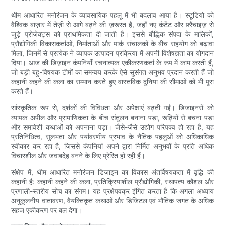
थीम आधारित मनोरंजन के व्यावसायिक पहलू में भी बदलाव आया है। स्टूडियो को
वैश्विक बाज़ार में तेज़ी से आगे बढ़ने की ज़रूरत है, जहाँ नए कंटेंट और फ़्रैंचाइज़ से
जुड़े प्रोजेक्ट्स को प्राथमिकता दी जाती है। इससे बौद्धिक संपदा के मालिकों,
प्रौद्योगिकी विकासकर्ताओं, निर्माताओं और पार्क संचालकों के बीच सहयोग को बढ़ावा
मिला, जिनमें से प्रत्येक ने व्यापक उत्पादन प्रक्रिया में अपनी विशेषज्ञता का योगदान
दिया। आज की डिज़ाइन कंपनियाँ रचनात्मक एकीकरणकर्ता के रूप में काम करती हैं,
जो बड़ी बहु-विषयक टीमों का समन्वय करके ऐसे सुसंगत अनुभव प्रदान करती हैं जो
कहानी कहने की कला का सम्मान करते हुए वास्तविक दुनिया की सीमाओं को भी पूरा
करते हैं।
सांस्कृतिक रूप से, दर्शकों की विविधता और अपेक्षाएं बढ़ती गईं। डिजाइनरों को
व्यापक अपील और प्रामाणिकता के बीच संतुलन बनाना पड़ा, रूढ़ियों से बचना पड़ा
और समावेशी कथाओं को अपनाना पड़ा। जैसे-जैसे उद्योग परिपक्व हो रहा है, यह
प्रतिनिधित्व, सुलभता और पर्यावरणीय प्रभाव के नैतिक पहलुओं को अधिकाधिक
स्वीकार कर रहा है, जिससे कंपनियां अपने द्वारा निर्मित अनुभवों के प्रति अधिक
विचारशील और जवाबदेह बनने के लिए प्रेरित हो रही हैं।
संक्षेप में, थीम आधारित मनोरंजन डिज़ाइन का विकास अंतर्विषयकता में वृद्धि की
कहानी है: कहानी कहने की कला, प्रतिक्रियाशील प्रौद्योगिकी, स्थापत्य कौशल और
प्रणाली-स्तरीय सोच का संगम। ​​यह प्रक्षेपवक्र इंगित करता है कि अगला अध्याय
अनुकूलनीय वातावरण, वैयक्तिकृत कथाओं और डिजिटल एवं भौतिक जगत के अधिक
सहज एकीकरण पर बल देगा।