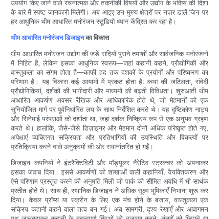
उपयोग किए जाने वाले रचनात्मक और तकनीकी विषयों और उद्योग के भविष्य की दिशा
के बारे में स्पष्ट जानकारी मिलेगी। अब आइए उन मुख्य क्षेत्रों पर नज़र डालें जिन पर
हर आधुनिक थीम आधारित मनोरंजन स्टूडियो ध्यान केंद्रित कर रहा है।
थीम आधारित मनोरंजन डिजाइन
का विकास
थीम आधारित मनोरंजन उद्योग की जड़ें सदियों पुराने तमाशों और सार्वजनिक मनोरंजनों
में निहित हैं, लेकिन इसका आधुनिक स्वरूप—जहां कहानी कहने, प्रौद्योगिकी और
वास्तुकला का संगम होता है—काफी हद तक दशकों के प्रयोगों और परिष्करण का
परिणाम है। यह विकास कई आयामों में प्रकट होता है: कथा की जटिलता, संवेदी
प्रौद्योगिकियां, दर्शकों की भागीदारी और माध्यमों की बढ़ती विविधता। शुरुआती थीम
आधारित आकर्षण अक्सर रैखिक और आधिकारिक होते थे, जो मेहमानों को एक
सुनियोजित मार्ग पर पूर्वनिर्धारित लय के साथ निर्देशित करते थे। यह दृष्टिकोण नाट्य
और सिनेमाई परंपराओं को दर्शाता था, जहां दर्शक निष्क्रिय रूप से एक अनुभव ग्रहण
करते थे। हालांकि, जैसे-जैसे डिज़ाइनर और मेहमान दोनों अधिक परिष्कृत होते गए,
अपेक्षाएं व्यक्तिगत सक्रियता और प्रतिभागियों की उपस्थिति और विकल्पों पर
प्रतिक्रिया करने वाले अनुक्रमों की ओर स्थानांतरित हो गईं।
डिजाइन कंपनियों ने इंटरैक्टिविटी और मॉड्यूलर नैरेटिव स्ट्रक्चर को अपनाकर
इसका जवाब दिया। इससे आकर्षणों को शाखाओं वाली कहानियाँ, वैयक्तिकरण और
ऐसे परिणाम प्रस्तुत करने की अनुमति मिली जो पार्क की सीमित अवधि में भी सार्थक
प्रतीत होते थे। साथ ही, स्थानिक डिजाइन ने अधिक सूक्ष्म भूमिकाएँ निभाना शुरू कर
दिया। केवल प्रॉप्स या स्क्रीन के लिए एक मंच होने के बजाय, वास्तुकला एक
सक्रिय कहानी कहने वाला तत्व बन गई। अब सामग्री, दृश्य रेखाएँ और आवागमन
पथ जानबूझकर कहानी के महत्वपूर्ण बिंदुओं को उजागर करने, तंत्रों को छिपाने या