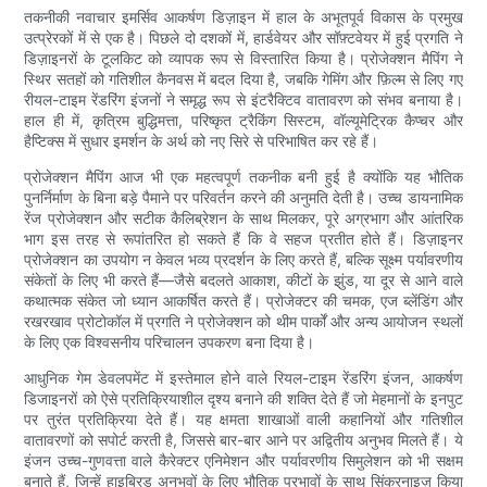
तकनीकी नवाचार इमर्सिव आकर्षण डिज़ाइन में हाल के अभूतपूर्व विकास के प्रमुख
उत्प्रेरकों में से एक है। पिछले दो दशकों में, हार्डवेयर और सॉफ़्टवेयर में हुई प्रगति ने
डिज़ाइनरों के टूलकिट को व्यापक रूप से विस्तारित किया है। प्रोजेक्शन मैपिंग ने
स्थिर सतहों को गतिशील कैनवस में बदल दिया है, जबकि गेमिंग और फ़िल्म से लिए गए
रीयल-टाइम रेंडरिंग इंजनों ने समृद्ध रूप से इंटरैक्टिव वातावरण को संभव बनाया है।
हाल ही में, कृत्रिम बुद्धिमत्ता, परिष्कृत ट्रैकिंग सिस्टम, वॉल्यूमेट्रिक कैप्चर और
हैप्टिक्स में सुधार इमर्शन के अर्थ को नए सिरे से परिभाषित कर रहे हैं।
प्रोजेक्शन मैपिंग आज भी एक महत्वपूर्ण तकनीक बनी हुई है क्योंकि यह भौतिक
पुनर्निर्माण के बिना बड़े पैमाने पर परिवर्तन करने की अनुमति देती है। उच्च डायनामिक
रेंज प्रोजेक्शन और सटीक कैलिब्रेशन के साथ मिलकर, पूरे अग्रभाग और आंतरिक
भाग इस तरह से रूपांतरित हो सकते हैं कि वे सहज प्रतीत होते हैं। डिज़ाइनर
प्रोजेक्शन का उपयोग न केवल भव्य प्रदर्शन के लिए करते हैं, बल्कि सूक्ष्म पर्यावरणीय
संकेतों के लिए भी करते हैं—जैसे बदलते आकाश, कीटों के झुंड, या दूर से आने वाले
कथात्मक संकेत जो ध्यान आकर्षित करते हैं। प्रोजेक्टर की चमक, एज ब्लेंडिंग और
रखरखाव प्रोटोकॉल में प्रगति ने प्रोजेक्शन को थीम पार्कों और अन्य आयोजन स्थलों
के लिए एक विश्वसनीय परिचालन उपकरण बना दिया है।
आधुनिक गेम डेवलपमेंट में इस्तेमाल होने वाले रियल-टाइम रेंडरिंग इंजन, आकर्षण
डिजाइनरों को ऐसे प्रतिक्रियाशील दृश्य बनाने की शक्ति देते हैं जो मेहमानों के इनपुट
पर तुरंत प्रतिक्रिया देते हैं। यह क्षमता शाखाओं वाली कहानियों और गतिशील
वातावरणों को सपोर्ट करती है, जिससे बार-बार आने पर अद्वितीय अनुभव मिलते हैं। ये
इंजन उच्च-गुणवत्ता वाले कैरेक्टर एनिमेशन और पर्यावरणीय सिमुलेशन को भी सक्षम
बनाते हैं, जिन्हें हाइब्रिड अनुभवों के लिए भौतिक प्रभावों के साथ सिंक्रनाइज़ किया