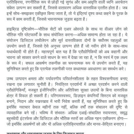
प्रतिक्रिया, रणनीतिक रूप से छोड़ी गई सुगंध और कम आवृत्ति वाली ध्वनि अवचेतन
संकेत उत्पन्न कर सकती हैं, जिससे वातावरण अधिक वास्तविक प्रतीत होता है। जब
इन्हें सोच-समझकर एकीकृत किया जाता है, तो ये इंद्रियां दृश्य कथा कहने के पूरक के
रूप में काम करती हैं, जिससे भावनात्मक जुड़ाव बढ़ता है।
हाइब्रिड दृष्टिकोण—भौतिक सेटों को एआर ओवरले के साथ या वीआर ज़ोन को
भौतिक गति प्लेटफार्मों के साथ संयोजित करना—अधिक सामान्य होता जा रहा है। ये
संयोजन डिजिटल लचीलेपन और मूर्त वास्तविकता दोनों के सर्वोत्तम पहलुओं का
उपयोग करते हैं, जिससे ऐसे अनुभव उत्पन्न होते हैं जो नवीन होने के साथ-साथ
यथार्थवादी भी होते हैं। महत्वपूर्ण बात यह है कि प्रौद्योगिकियों को अब कहानी और
भावना को साकार करने वाले साधन के रूप में देखा जा रहा है, न कि स्वयं में एक लक्ष्य
के रूप में। सफल आकर्षण तकनीक का चयनात्मक रूप से उपयोग करते हैं, यह
सुनिश्चित करते हुए कि प्रत्येक तकनीकी परत कथात्मक अवधारणा का समर्थन करे।
उच्च उत्पादन क्षमता और पर्यावरणीय परिवर्तनशीलता के तहत विश्वसनीयता बनाए
रखना एक लगातार चुनौती है। नियंत्रित प्रदर्शनों में अच्छा प्रदर्शन करने वाली
प्रौद्योगिकियाँ, मजबूत इंजीनियरिंग और अतिरिक्त सुरक्षा उपायों के बिना वास्तविक
क्षेत्र में विफल हो सकती हैं। परिणामस्वरूप, डिज़ाइन कंपनियाँ सिस्टम को मजबूत
बनाने, निदान और रखरखाव में भारी निवेश करती हैं, यह सुनिश्चित करते हुए कि
इमर्सिव नवाचार केवल महीनों तक नहीं, बल्कि वर्षों तक संचालन की दृष्टि से
व्यावहारिक बने रहें। भविष्य में संभवतः अधिक एआई-संचालित स्वायत्तता, समृद्ध
बहुसंवेदी इंटरफेस और डिजिटल और भौतिक स्तरों का अधिक गहन एकीकरण होगा—
जो इमर्सिव आकर्षणों को और भी अधिक प्रतिक्रियाशील और मानव-केंद्रित बनाएगा।
कथात्मक और भावनात्मक जुड़ाव के लिए डिजाइन करना