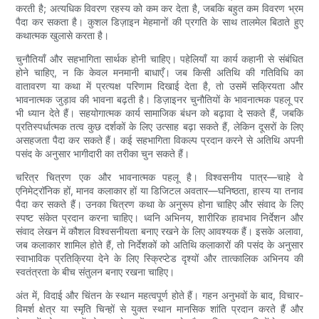
करती है; अत्यधिक विवरण रहस्य को कम कर देता है, जबकि बहुत कम विवरण भ्रम
पैदा कर सकता है। कुशल डिज़ाइन मेहमानों की प्रगति के साथ तालमेल बिठाते हुए
कथात्मक खुलासे करता है।
चुनौतियाँ और सहभागिता सार्थक होनी चाहिए। पहेलियाँ या कार्य कहानी से संबंधित
होने चाहिए, न कि केवल मनमानी बाधाएँ। जब किसी अतिथि की गतिविधि का
वातावरण या कथा में प्रत्यक्ष परिणाम दिखाई देता है, तो उसमें सक्रियता और
भावनात्मक जुड़ाव की भावना बढ़ती है। डिज़ाइनर चुनौतियों के भावनात्मक पहलू पर
भी ध्यान देते हैं। सहयोगात्मक कार्य सामाजिक बंधन को बढ़ावा दे सकते हैं, जबकि
प्रतिस्पर्धात्मक तत्व कुछ दर्शकों के लिए उत्साह बढ़ा सकते हैं, लेकिन दूसरों के लिए
असहजता पैदा कर सकते हैं। कई सहभागिता विकल्प प्रदान करने से अतिथि अपनी
पसंद के अनुसार भागीदारी का तरीका चुन सकते हैं।
चरित्र चित्रण एक और भावनात्मक पहलू है। विश्वसनीय पात्र—चाहे वे
एनिमेट्रॉनिक हों, मानव कलाकार हों या डिजिटल अवतार—घनिष्ठता, हास्य या तनाव
पैदा कर सकते हैं। उनका चित्रण कथा के अनुरूप होना चाहिए और संवाद के लिए
स्पष्ट संकेत प्रदान करना चाहिए। ध्वनि अभिनय, शारीरिक हावभाव निर्देशन और
संवाद लेखन में कौशल विश्वसनीयता बनाए रखने के लिए आवश्यक हैं। इसके अलावा,
जब कलाकार शामिल होते हैं, तो निर्देशकों को अतिथि कलाकारों की पसंद के अनुसार
स्वाभाविक प्रतिक्रिया देने के लिए स्क्रिप्टेड दृश्यों और तात्कालिक अभिनय की
स्वतंत्रता के बीच संतुलन बनाए रखना चाहिए।
अंत में, विदाई और चिंतन के स्थान महत्वपूर्ण होते हैं। गहन अनुभवों के बाद, विचार-
विमर्श क्षेत्र या स्मृति चिन्हों से युक्त स्थान मानसिक शांति प्रदान करते हैं और