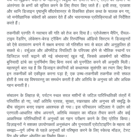
अंतरंगता के क्षणों को सृजित करने के लिए तैयार किए जाते हैं। इसी तरह, प्रकाश
और ध्वनि डिजाइन पृष्ठभूमि सौंदर्यशास्त्र से विकसित होकर कथा के चालक बन गए,
जो मनोवैज्ञानिक संकेतों को आकार देते हैं और भावनात्मक प्रतिक्रियाओं को निर्देशित
करते हैं।
तकनीकी प्रगति ने नवाचार की गति को तेज कर दिया है। प्रोजेक्शन मैपिंग, रीयल-
टाइम रेंडरिंग, लोकेशन-बेस्ड ट्रैकिंग और रिस्पॉन्सिव ऑडियो सिस्टम ने डिजाइनरों
को ऐसे वातावरण बनाने में सक्षम बनाया जो गतिशील रूप से बदल और अनुकूलित हो
सकते थे। वर्चुअल और ऑगमेंटेड रियलिटी के परिपक्व होने से भौतिक स्थानों पर
डिजिटल परतें चढ़ाने की नई संभावनाएं खुल गईं, जिससे आकर्षणों को भौतिक
बुनियादी ढांचे का पुनर्निर्माण किए बिना स्वयं को पुनर्गठित करने की अनुमति मिली।
महत्वपूर्ण बात यह है कि डिजाइन कंपनियों को कथात्मक सुसंगति का त्याग किए बिना
इन तकनीकों को एकीकृत करना पड़ा है; एक उच्च-तकनीकी तकनीक तभी सफल
होती है जब वह विषयवस्तु का समर्थन करती है और अतिथि के अनुभव को और अधिक
गहन बनाती है।
संचालन के लिहाज़ से, पर्यटन स्थल सरल मशीनों से जटिल पारिस्थितिकी तंत्रों में
परिवर्तित हो गए, जहाँ अतिथि प्रवाह, सुरक्षा, रखरखाव और अनुभव की समृद्धि के
बीच संतुलन बनाए रखना आवश्यक हो गया। इस परिचालन जटिलता ने उद्योग को
प्रणाली-आधारित सोच अपनाने, अतिथि व्यवहार का मॉडल तैयार करने और कई
आकस्मिक परिस्थितियों में अनुभवों का गहन परीक्षण करने के लिए प्रेरित किया।
डिज़ाइनरों ने सशक्त उपयोगकर्ता अनुसंधान और पुनरावर्ती प्रोटोटाइपिंग के महत्व को
समझा—पूर्ण लॉन्च से पहले अनुभवों को परिष्कृत करने के लिए स्केल्ड मॉडल, टेस्ट
रिग और सॉफ्ट ओपनिंग का निर्माण किया।