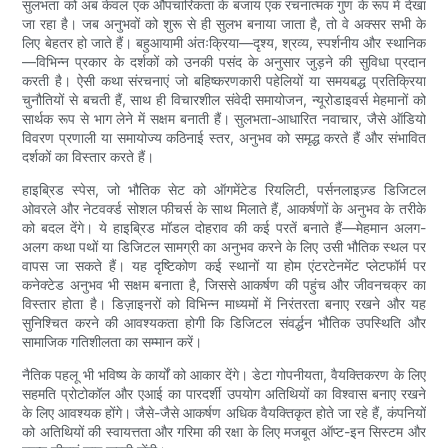
सुलभता को अब केवल एक औपचारिकता के बजाय एक रचनात्मक गुण के रूप में देखा
जा रहा है। जब अनुभवों को शुरू से ही सुलभ बनाया जाता है, तो वे अक्सर सभी के
लिए बेहतर हो जाते हैं। बहुआयामी अंतःक्रिया—दृश्य, श्रव्य, स्पर्शनीय और स्थानिक
—विभिन्न प्रकार के दर्शकों को उनकी पसंद के अनुसार जुड़ने की सुविधा प्रदान
करती है। ऐसी कथा संरचनाएं जो बहिष्करणकारी पहेलियों या समयबद्ध प्रतिक्रिया
चुनौतियों से बचती हैं, साथ ही विचारशील संवेदी समायोजन, न्यूरोडाइवर्स मेहमानों को
सार्थक रूप से भाग लेने में सक्षम बनाती हैं। सुलभता-आधारित नवाचार, जैसे ऑडियो
विवरण प्रणाली या समायोज्य कठिनाई स्तर, अनुभव को समृद्ध करते हैं और संभावित
दर्शकों का विस्तार करते हैं।
हाइब्रिड स्पेस, जो भौतिक सेट को ऑगमेंटेड रियलिटी, पर्सनलाइज़्ड डिजिटल
ओवरले और नेटवर्क्ड सोशल फीचर्स के साथ मिलाते हैं, आकर्षणों के अनुभव के तरीके
को बदल देंगे। ये हाइब्रिड मॉडल दोहराव की कई परतें बनाते हैं—मेहमान अलग-
अलग कथा पथों या डिजिटल सामग्री का अनुभव करने के लिए उसी भौतिक स्थल पर
वापस जा सकते हैं। यह दृष्टिकोण कई स्थानों या होम एंटरटेनमेंट प्लेटफॉर्म पर
कनेक्टेड अनुभव भी सक्षम बनाता है, जिससे आकर्षण की पहुंच और जीवनचक्र का
विस्तार होता है। डिज़ाइनरों को विभिन्न माध्यमों में निरंतरता बनाए रखने और यह
सुनिश्चित करने की आवश्यकता होगी कि डिजिटल संवर्द्धन भौतिक उपस्थिति और
सामाजिक गतिशीलता का सम्मान करें।
नैतिक पहलू भी भविष्य के कार्यों को आकार देंगे। डेटा गोपनीयता, वैयक्तिकरण के लिए
सहमति प्रोटोकॉल और एआई का पारदर्शी उपयोग अतिथियों का विश्वास बनाए रखने
के लिए आवश्यक होंगे। जैसे-जैसे आकर्षण अधिक वैयक्तिकृत होते जा रहे हैं, कंपनियों
को अतिथियों की स्वायत्तता और गरिमा की रक्षा के लिए मजबूत ऑप्ट-इन सिस्टम और