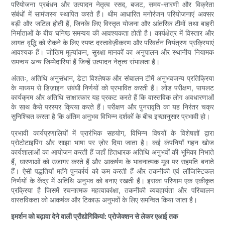
परियोजना प्रबंधन और उत्पादन नेतृत्व रसद, बजट, समय-सारणी और विक्रेता
संबंधों में सामंजस्य स्थापित करते हैं। थीम आधारित मनोरंजन परियोजनाएं अक्सर
बड़ी और जटिल होती हैं, जिनके लिए विस्तृत योजना और आंतरिक टीमों तथा बाहरी
निर्माताओं के बीच घनिष्ठ समन्वय की आवश्यकता होती है। कार्यक्षेत्र में विस्तार और
लागत वृद्धि को रोकने के लिए स्पष्ट दस्तावेज़ीकरण और परिवर्तन नियंत्रण प्रक्रियाएं
आवश्यक हैं। जोखिम मूल्यांकन, सुरक्षा मानकों का अनुपालन और स्थानीय नियामक
समन्वय अन्य जिम्मेदारियां हैं जिन्हें उत्पादन नेतृत्व संभालता है।
अंततः, अतिथि अनुसंधान, डेटा विश्लेषक और संचालन टीमें अनुभवजन्य प्रतिक्रिया
के माध्यम से डिज़ाइन संबंधी निर्णयों को प्रभावित करती हैं। लोड परीक्षण, पायलट
कार्यक्रम और अतिथि साक्षात्कार यह प्रकट करते हैं कि वास्तविक लोग अवधारणाओं
के साथ कैसे परस्पर क्रिया करते हैं। परीक्षण और पुनरावृति का यह निरंतर चक्र
सुनिश्चित करता है कि अंतिम अनुभव विभिन्न दर्शकों के बीच इच्छानुसार प्रभावी हो।
प्रभावी कार्यप्रणालियों में प्रारंभिक सहयोग, विभिन्न विषयों के विशेषज्ञों द्वारा
प्रोटोटाइपिंग और साझा भाषा पर ज़ोर दिया जाता है। कई कंपनियाँ गहन खोज
कार्यशालाओं का आयोजन करती हैं जहाँ हितधारक अतिथि अनुभवों की भूमिका निभाते
हैं, धारणाओं को उजागर करते हैं और आकर्षण के भावनात्मक मूल पर सहमति बनाते
हैं। ऐसी पद्धतियाँ महँगे पुनर्कार्य को कम करती हैं और तकनीकी एवं लॉजिस्टिकल
निर्णयों के केंद्र में अतिथि अनुभव को बनाए रखती हैं। इसका परिणाम एक एकीकृत
प्रक्रिया है जिसमें रचनात्मक महत्वाकांक्षा, तकनीकी व्यवहार्यता और परिचालन
वास्तविकता को आकर्षक और टिकाऊ अनुभवों के लिए समन्वित किया जाता है।
इमर्शन को बढ़ावा देने वाली प्रौद्योगिकियां: प्रोजेक्शन से लेकर एआई तक