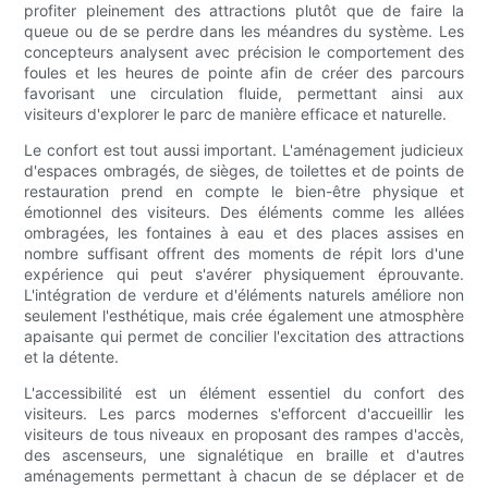
profiter pleinement des attractions plutôt que de faire la
queue ou de se perdre dans les méandres du système. Les
concepteurs analysent avec précision le comportement des
foules et les heures de pointe afin de créer des parcours
favorisant une circulation fluide, permettant ainsi aux
visiteurs d'explorer le parc de manière efficace et naturelle.
Le confort est tout aussi important. L'aménagement judicieux
d'espaces ombragés, de sièges, de toilettes et de points de
restauration prend en compte le bien-être physique et
émotionnel des visiteurs. Des éléments comme les allées
ombragées, les fontaines à eau et des places assises en
nombre suffisant offrent des moments de répit lors d'une
expérience qui peut s'avérer physiquement éprouvante.
L'intégration de verdure et d'éléments naturels améliore non
seulement l'esthétique, mais crée également une atmosphère
apaisante qui permet de concilier l'excitation des attractions
et la détente.
L'accessibilité est un élément essentiel du confort des
visiteurs. Les parcs modernes s'efforcent d'accueillir les
visiteurs de tous niveaux en proposant des rampes d'accès,
des ascenseurs, une signalétique en braille et d'autres
aménagements permettant à chacun de se déplacer et de