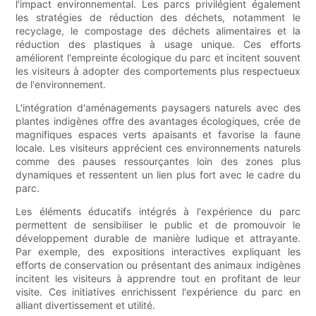
l'impact environnemental. Les parcs privilégient également
les stratégies de réduction des déchets, notamment le
recyclage, le compostage des déchets alimentaires et la
réduction des plastiques à usage unique. Ces efforts
améliorent l'empreinte écologique du parc et incitent souvent
les visiteurs à adopter des comportements plus respectueux
de l'environnement.
L'intégration d'aménagements paysagers naturels avec des
plantes indigènes offre des avantages écologiques, crée de
magnifiques espaces verts apaisants et favorise la faune
locale. Les visiteurs apprécient ces environnements naturels
comme des pauses ressourçantes loin des zones plus
dynamiques et ressentent un lien plus fort avec le cadre du
parc.
Les éléments éducatifs intégrés à l'expérience du parc
permettent de sensibiliser le public et de promouvoir le
développement durable de manière ludique et attrayante.
Par exemple, des expositions interactives expliquant les
efforts de conservation ou présentant des animaux indigènes
incitent les visiteurs à apprendre tout en profitant de leur
visite. Ces initiatives enrichissent l'expérience du parc en
alliant divertissement et utilité.