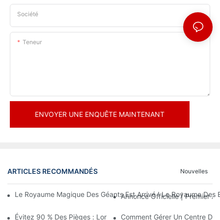
Société
Teneur
ENVOYER UNE ENQUÊTE MAINTENANT
ARTICLES RECOMMANDÉS
Nouvelles
Le Royaume Magique Des Géants Est Arrivé ! Le Royaume Des En
Annonce Officielle | Premier
Évitez 90 % Des Pièges : Lorsque Vous Investissez Dans Un Cent
Comment Gérer Un Centre De Loi