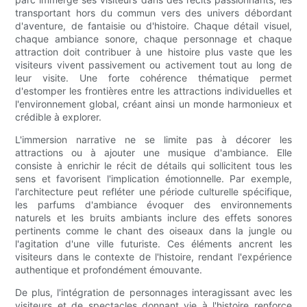
transportant hors du commun vers des univers débordant
d'aventure, de fantaisie ou d'histoire. Chaque détail visuel,
chaque ambiance sonore, chaque personnage et chaque
attraction doit contribuer à une histoire plus vaste que les
visiteurs vivent passivement ou activement tout au long de
leur visite. Une forte cohérence thématique permet
d'estomper les frontières entre les attractions individuelles et
l'environnement global, créant ainsi un monde harmonieux et
crédible à explorer.
L'immersion narrative ne se limite pas à décorer les
attractions ou à ajouter une musique d'ambiance. Elle
consiste à enrichir le récit de détails qui sollicitent tous les
sens et favorisent l'implication émotionnelle. Par exemple,
l'architecture peut refléter une période culturelle spécifique,
les parfums d'ambiance évoquer des environnements
naturels et les bruits ambiants inclure des effets sonores
pertinents comme le chant des oiseaux dans la jungle ou
l'agitation d'une ville futuriste. Ces éléments ancrent les
visiteurs dans le contexte de l'histoire, rendant l'expérience
authentique et profondément émouvante.
De plus, l'intégration de personnages interagissant avec les
visiteurs et de spectacles donnant vie à l'histoire renforce