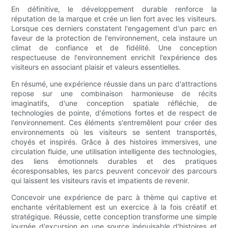
En définitive, le développement durable renforce la
réputation de la marque et crée un lien fort avec les visiteurs.
Lorsque ces derniers constatent l'engagement d'un parc en
faveur de la protection de l'environnement, cela instaure un
climat de confiance et de fidélité. Une conception
respectueuse de l'environnement enrichit l'expérience des
visiteurs en associant plaisir et valeurs essentielles.
En résumé, une expérience réussie dans un parc d'attractions
repose sur une combinaison harmonieuse de récits
imaginatifs, d'une conception spatiale réfléchie, de
technologies de pointe, d'émotions fortes et de respect de
l'environnement. Ces éléments s'entremêlent pour créer des
environnements où les visiteurs se sentent transportés,
choyés et inspirés. Grâce à des histoires immersives, une
circulation fluide, une utilisation intelligente des technologies,
des liens émotionnels durables et des pratiques
écoresponsables, les parcs peuvent concevoir des parcours
qui laissent les visiteurs ravis et impatients de revenir.
Concevoir une expérience de parc à thème qui captive et
enchante véritablement est un exercice à la fois créatif et
stratégique. Réussie, cette conception transforme une simple
journée d'excursion en une source inépuisable d'histoires et