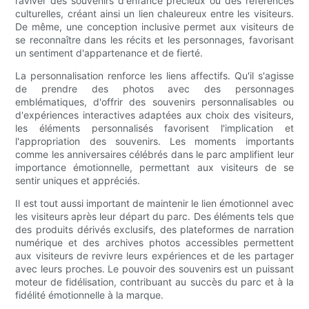
raviver des souvenirs d'enfance précieux ou des références
culturelles, créant ainsi un lien chaleureux entre les visiteurs.
De même, une conception inclusive permet aux visiteurs de
se reconnaître dans les récits et les personnages, favorisant
un sentiment d'appartenance et de fierté.
La personnalisation renforce les liens affectifs. Qu'il s'agisse
de prendre des photos avec des personnages
emblématiques, d'offrir des souvenirs personnalisables ou
d'expériences interactives adaptées aux choix des visiteurs,
les éléments personnalisés favorisent l'implication et
l'appropriation des souvenirs. Les moments importants
comme les anniversaires célébrés dans le parc amplifient leur
importance émotionnelle, permettant aux visiteurs de se
sentir uniques et appréciés.
Il est tout aussi important de maintenir le lien émotionnel avec
les visiteurs après leur départ du parc. Des éléments tels que
des produits dérivés exclusifs, des plateformes de narration
numérique et des archives photos accessibles permettent
aux visiteurs de revivre leurs expériences et de les partager
avec leurs proches. Le pouvoir des souvenirs est un puissant
moteur de fidélisation, contribuant au succès du parc et à la
fidélité émotionnelle à la marque.