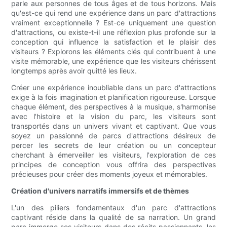
parle aux personnes de tous âges et de tous horizons. Mais
qu'est-ce qui rend une expérience dans un parc d'attractions
vraiment exceptionnelle ? Est-ce uniquement une question
d'attractions, ou existe-t-il une réflexion plus profonde sur la
conception qui influence la satisfaction et le plaisir des
visiteurs ? Explorons les éléments clés qui contribuent à une
visite mémorable, une expérience que les visiteurs chérissent
longtemps après avoir quitté les lieux.
Créer une expérience inoubliable dans un parc d'attractions
exige à la fois imagination et planification rigoureuse. Lorsque
chaque élément, des perspectives à la musique, s'harmonise
avec l'histoire et la vision du parc, les visiteurs sont
transportés dans un univers vivant et captivant. Que vous
soyez un passionné de parcs d'attractions désireux de
percer les secrets de leur création ou un concepteur
cherchant à émerveiller les visiteurs, l'exploration de ces
principes de conception vous offrira des perspectives
précieuses pour créer des moments joyeux et mémorables.
Création d'univers narratifs immersifs et de thèmes
L'un des piliers fondamentaux d'un parc d'attractions
captivant réside dans la qualité de sa narration. Un grand
parc immerge ses visiteurs dans des récits passionnants, les