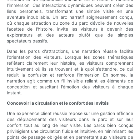
l'immersion. Ces interactions dynamiques peuvent créer des
liens personnels, transformant une simple visite en une
aventure inoubliable. Un arc narratif soigneusement conçu,
où chaque attraction ou zone du parc dévoile de nouvelles
facettes de l'histoire, invite les visiteurs à devenir des
explorateurs et des acteurs plutôt que de simples
spectateurs passifs.
Dans les parcs d'attractions, une narration réussie facilite
l'orientation des visiteurs. Lorsque les zones thématiques
reflètent clairement leur histoire, les visiteurs comprennent
intuitivement où ils se trouvent et à quoi s'attendre, ce qui
réduit la confusion et renforce l'immersion. En somme, la
narration agit comme un fil invisible reliant les éléments de
conception et suscitant l'émotion des visiteurs à chaque
instant.
Concevoir la circulation et le confort des invités
Une expérience client réussie repose sur une gestion efficace
des déplacements des visiteurs dans le parc et sur leur
confort tout au long de leur visite. Les parcs bien conçus
privilégient une circulation fluide et intuitive, en minimisant les
points de passage obligés et en permettant aux visiteurs de