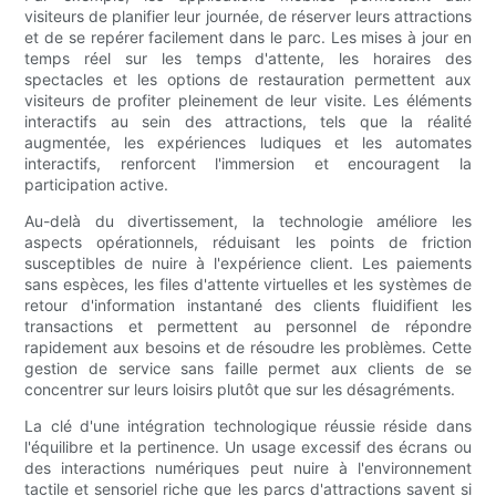
visiteurs de planifier leur journée, de réserver leurs attractions
et de se repérer facilement dans le parc. Les mises à jour en
temps réel sur les temps d'attente, les horaires des
spectacles et les options de restauration permettent aux
visiteurs de profiter pleinement de leur visite. Les éléments
interactifs au sein des attractions, tels que la réalité
augmentée, les expériences ludiques et les automates
interactifs, renforcent l'immersion et encouragent la
participation active.
Au-delà du divertissement, la technologie améliore les
aspects opérationnels, réduisant les points de friction
susceptibles de nuire à l'expérience client. Les paiements
sans espèces, les files d'attente virtuelles et les systèmes de
retour d'information instantané des clients fluidifient les
transactions et permettent au personnel de répondre
rapidement aux besoins et de résoudre les problèmes. Cette
gestion de service sans faille permet aux clients de se
concentrer sur leurs loisirs plutôt que sur les désagréments.
La clé d'une intégration technologique réussie réside dans
l'équilibre et la pertinence. Un usage excessif des écrans ou
des interactions numériques peut nuire à l'environnement
tactile et sensoriel riche que les parcs d'attractions savent si