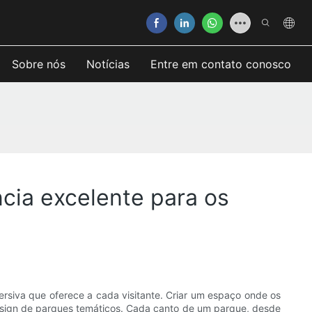
Sobre nós
Notícias
Entre em contato conosco
cia excelente para os
rsiva que oferece a cada visitante. Criar um espaço onde os
design de parques temáticos. Cada canto de um parque, desde