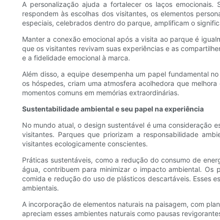
A personalização ajuda a fortalecer os laços emocionais. 
respondem às escolhas dos visitantes, os elementos person
especiais, celebrados dentro do parque, amplificam o signifi
Manter a conexão emocional após a visita ao parque é igualm
que os visitantes revivam suas experiências e as compartil
e a fidelidade emocional à marca.
Além disso, a equipe desempenha um papel fundamental no 
os hóspedes, criam uma atmosfera acolhedora que melhora 
momentos comuns em memórias extraordinárias.
Sustentabilidade ambiental e seu papel na experiência
No mundo atual, o design sustentável é uma consideração es
visitantes. Parques que priorizam a responsabilidade am
visitantes ecologicamente conscientes.
Práticas sustentáveis, como a redução do consumo de energi
água, contribuem para minimizar o impacto ambiental. Os p
comida e redução do uso de plásticos descartáveis. Esses es
ambientais.
A incorporação de elementos naturais na paisagem, com planta
apreciam esses ambientes naturais como pausas revigorante