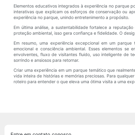
Elementos educativos integrados à experiência no parque p
interativas que explicam os esforços de conservação ou ap
experiência no parque, unindo entretenimento a propósito.
Em última análise, a sustentabilidade fortalece a reputa
proteção ambiental, isso gera confiança e fidelidade. O desig
Em resumo, uma experiência excepcional em um parque tem
emocional e consciência ambiental. Esses elementos se en
envolventes, fluxo de visitantes fluido, uso inteligente de
sorrindo e ansiosos para retornar.
Criar uma experiência em um parque temático que realmente
vida inteira de histórias e memórias preciosas. Para qualqu
roteiro para entender o que eleva uma ótima visita a uma exp
Entre em contato conosco