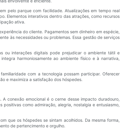
ais envolvente e eficiente.
uem pelo parque com facilidade. Atualizações em tempo real
o. Elementos interativos dentro das atrações, como recursos
ipação ativa.
 experiência do cliente. Pagamentos sem dinheiro em espécie,
amente às necessidades ou problemas. Essa gestão de serviços
 ou interações digitais pode prejudicar o ambiente tátil e
integra harmoniosamente ao ambiente físico e à narrativa,
 familiaridade com a tecnologia possam participar. Oferecer
ação e maximiza a satisfação dos hóspedes.
. A conexão emocional é o cerne desse impacto duradouro,
positivas como admiração, alegria, nostalgia e entusiasmo,
 com que os hóspedes se sintam acolhidos. Da mesma forma,
mento de pertencimento e orgulho.