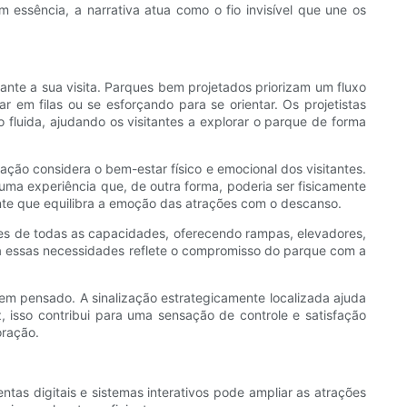
 essência, a narrativa atua como o fio invisível que une os
ante a sua visita. Parques bem projetados priorizam um fluxo
 em filas ou se esforçando para se orientar. Os projetistas
fluida, ajudando os visitantes a explorar o parque de forma
ção considera o bem-estar físico e emocional dos visitantes.
a experiência que, de outra forma, poderia ser fisicamente
nte que equilibra a emoção das atrações com o descanso.
tes de todas as capacidades, oferecendo rampas, elevadores,
 a essas necessidades reflete o compromisso do parque com a
 bem pensado. A sinalização estrategicamente localizada ajuda
, isso contribui para uma sensação de controle e satisfação
oração.
tas digitais e sistemas interativos pode ampliar as atrações