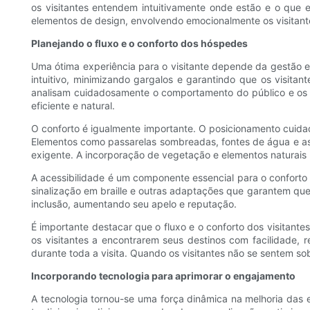
os visitantes entendem intuitivamente onde estão e o que e
elementos de design, envolvendo emocionalmente os visitant
Planejando o fluxo e o conforto dos hóspedes
Uma ótima experiência para o visitante depende da gestão ef
intuitivo, minimizando gargalos e garantindo que os visita
analisam cuidadosamente o comportamento do público e os ho
eficiente e natural.
O conforto é igualmente importante. O posicionamento cuidad
Elementos como passarelas sombreadas, fontes de água e as
exigente. A incorporação de vegetação e elementos naturais
A acessibilidade é um componente essencial para o conforto
sinalização em braille e outras adaptações que garantem qu
inclusão, aumentando seu apelo e reputação.
É importante destacar que o fluxo e o conforto dos visitante
os visitantes a encontrarem seus destinos com facilidade, 
durante toda a visita. Quando os visitantes não se sentem s
Incorporando tecnologia para aprimorar o engajamento
A tecnologia tornou-se uma força dinâmica na melhoria das e