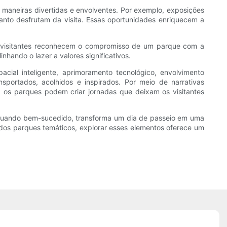
maneiras divertidas e envolventes. Por exemplo, exposições
anto desfrutam da visita. Essas oportunidades enriquecem a
os visitantes reconhecem o compromisso de um parque com a
nhando o lazer a valores significativos.
ial inteligente, aprimoramento tecnológico, envolvimento
sportados, acolhidos e inspirados. Por meio de narrativas
is, os parques podem criar jornadas que deixam os visitantes
. Quando bem-sucedido, transforma um dia de passeio em uma
a dos parques temáticos, explorar esses elementos oferece um