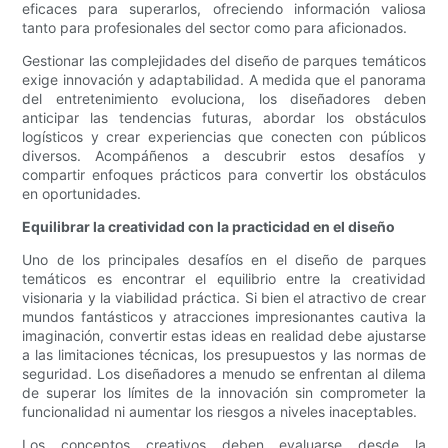
eficaces para superarlos, ofreciendo información valiosa
tanto para profesionales del sector como para aficionados.
Gestionar las complejidades del diseño de parques temáticos
exige innovación y adaptabilidad. A medida que el panorama
del entretenimiento evoluciona, los diseñadores deben
anticipar las tendencias futuras, abordar los obstáculos
logísticos y crear experiencias que conecten con públicos
diversos. Acompáñenos a descubrir estos desafíos y
compartir enfoques prácticos para convertir los obstáculos
en oportunidades.
Equilibrar la creatividad con la practicidad en el diseño
Uno de los principales desafíos en el diseño de parques
temáticos es encontrar el equilibrio entre la creatividad
visionaria y la viabilidad práctica. Si bien el atractivo de crear
mundos fantásticos y atracciones impresionantes cautiva la
imaginación, convertir estas ideas en realidad debe ajustarse
a las limitaciones técnicas, los presupuestos y las normas de
seguridad. Los diseñadores a menudo se enfrentan al dilema
de superar los límites de la innovación sin comprometer la
funcionalidad ni aumentar los riesgos a niveles inaceptables.
Los conceptos creativos deben evaluarse desde la