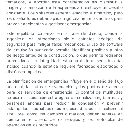
temáticos, y abordar esta consideración sin disminuir la
magia y la emoción de la experiencia constituye un desafío
constante. Los visitantes esperan emoción e inmersión, pero
los diseñadores deben aplicar rigurosamente las normas para
prevenir accidentes y gestionar emergencias.
Este equilibrio comienza en la fase de diseño, donde la
ingeniería de atracciones sigue estrictos códigos de
seguridad para mitigar fallos mecánicos. El uso de software
de simulación avanzado permite identificar posibles puntos
de riesgo antes de la construcción, lo que permite rediseños
preventivos. La integridad estructural debe ser absoluta,
incluso cuando la estética requiere fachadas elaboradas o
diseños complejos.
La planificación de emergencias influye en el diseño del flujo
peatonal, las rutas de evacuación y los puntos de acceso
para los servicios de emergencia. El control de multitudes
requiere la ubicación estratégica de señalización, barreras y
pasarelas anchas para reducir la congestión y prevenir
estampidas. Las situaciones relacionadas con el ciclismo al
aire libre, como los cambios climáticos, deben tenerse en
cuenta en el diseño de los refugios y los protocolos de
operación de los recorridos.