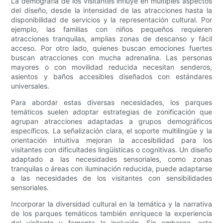
La demografía de los visitantes influye en múltiples aspectos
del diseño, desde la intensidad de las atracciones hasta la
disponibilidad de servicios y la representación cultural. Por
ejemplo, las familias con niños pequeños requieren
atracciones tranquilas, amplias zonas de descanso y fácil
acceso. Por otro lado, quienes buscan emociones fuertes
buscan atracciones con mucha adrenalina. Las personas
mayores o con movilidad reducida necesitan senderos,
asientos y baños accesibles diseñados con estándares
universales.
Para abordar estas diversas necesidades, los parques
temáticos suelen adoptar estrategias de zonificación que
agrupan atracciones adaptadas a grupos demográficos
específicos. La señalización clara, el soporte multilingüe y la
orientación intuitiva mejoran la accesibilidad para los
visitantes con dificultades lingüísticas o cognitivas. Un diseño
adaptado a las necesidades sensoriales, como zonas
tranquilas o áreas con iluminación reducida, puede adaptarse
a las necesidades de los visitantes con sensibilidades
sensoriales.
Incorporar la diversidad cultural en la temática y la narrativa
de los parques temáticos también enriquece la experiencia
del visitante y fomenta la inclusión. Sin embargo, esto