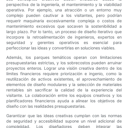
perspectiva de la ingeniería, el mantenimiento y la viabilidad
operativa. Por ejemplo, una atracción o un entorno muy
complejo pueden cautivar a los visitantes, pero podrían
requerir maquinaria excesivamente compleja o costos de
mantenimiento excesivos que socaven la sostenibilidad a
largo plazo. Por lo tanto, un proceso de diseño iterativo que
incorpore la retroalimentación de ingenieros, expertos en
seguridad y gerentes operativos es esencial para
perfeccionar las ideas y convertirlas en soluciones viables.
Además, los parques temáticos operan con limitaciones
presupuestarias estrictas, y los sobrecostos pueden arruinar
proyectos enteros. Lograr una visión creativa dentro de los
límites financieros requiere priorización e ingenio, como la
reutilización de activos existentes, el aprovechamiento de
elementos de diseño modulares y la selección de materiales
rentables sin sacrificar la calidad de la experiencia del
visitante. La colaboración entre los equipos creativos y los
planificadores financieros ayuda a alinear los objetivos de
diseño con las realidades presupuestarias.
Garantizar que las ideas creativas cumplan con las normas
de seguridad y accesibilidad supone un nivel adicional de
complejidad. Los diseñadores deben integrar las