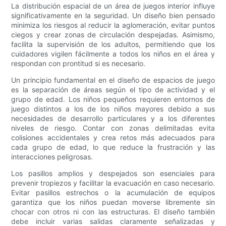
La distribución espacial de un área de juegos interior influye
significativamente en la seguridad. Un diseño bien pensado
minimiza los riesgos al reducir la aglomeración, evitar puntos
ciegos y crear zonas de circulación despejadas. Asimismo,
facilita la supervisión de los adultos, permitiendo que los
cuidadores vigilen fácilmente a todos los niños en el área y
respondan con prontitud si es necesario.
Un principio fundamental en el diseño de espacios de juego
es la separación de áreas según el tipo de actividad y el
grupo de edad. Los niños pequeños requieren entornos de
juego distintos a los de los niños mayores debido a sus
necesidades de desarrollo particulares y a los diferentes
niveles de riesgo. Contar con zonas delimitadas evita
colisiones accidentales y crea retos más adecuados para
cada grupo de edad, lo que reduce la frustración y las
interacciones peligrosas.
Los pasillos amplios y despejados son esenciales para
prevenir tropiezos y facilitar la evacuación en caso necesario.
Evitar pasillos estrechos o la acumulación de equipos
garantiza que los niños puedan moverse libremente sin
chocar con otros ni con las estructuras. El diseño también
debe incluir varias salidas claramente señalizadas y