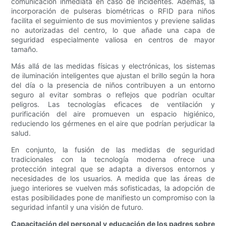
comunicación inmediata en caso de incidentes. Además, la
incorporación de pulseras biométricas o RFID para niños
facilita el seguimiento de sus movimientos y previene salidas
no autorizadas del centro, lo que añade una capa de
seguridad especialmente valiosa en centros de mayor
tamaño.
Más allá de las medidas físicas y electrónicas, los sistemas
de iluminación inteligentes que ajustan el brillo según la hora
del día o la presencia de niños contribuyen a un entorno
seguro al evitar sombras o reflejos que podrían ocultar
peligros. Las tecnologías eficaces de ventilación y
purificación del aire promueven un espacio higiénico,
reduciendo los gérmenes en el aire que podrían perjudicar la
salud.
En conjunto, la fusión de las medidas de seguridad
tradicionales con la tecnología moderna ofrece una
protección integral que se adapta a diversos entornos y
necesidades de los usuarios. A medida que las áreas de
juego interiores se vuelven más sofisticadas, la adopción de
estas posibilidades pone de manifiesto un compromiso con la
seguridad infantil y una visión de futuro.
Capacitación del personal y educación de los padres sobre