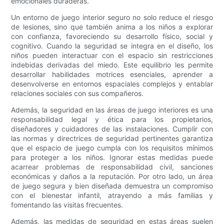
emocionales duraderas.
Un entorno de juego interior seguro no solo reduce el riesgo
de lesiones, sino que también anima a los niños a explorar
con confianza, favoreciendo su desarrollo físico, social y
cognitivo. Cuando la seguridad se integra en el diseño, los
niños pueden interactuar con el espacio sin restricciones
indebidas derivadas del miedo. Este equilibrio les permite
desarrollar habilidades motrices esenciales, aprender a
desenvolverse en entornos espaciales complejos y entablar
relaciones sociales con sus compañeros.
Además, la seguridad en las áreas de juego interiores es una
responsabilidad legal y ética para los propietarios,
diseñadores y cuidadores de las instalaciones. Cumplir con
las normas y directrices de seguridad pertinentes garantiza
que el espacio de juego cumpla con los requisitos mínimos
para proteger a los niños. Ignorar estas medidas puede
acarrear problemas de responsabilidad civil, sanciones
económicas y daños a la reputación. Por otro lado, un área
de juego segura y bien diseñada demuestra un compromiso
con el bienestar infantil, atrayendo a más familias y
fomentando las visitas frecuentes.
Además, las medidas de seguridad en estas áreas suelen