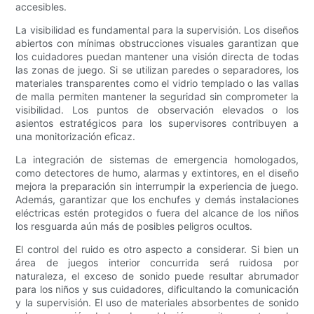
accesibles.
La visibilidad es fundamental para la supervisión. Los diseños
abiertos con mínimas obstrucciones visuales garantizan que
los cuidadores puedan mantener una visión directa de todas
las zonas de juego. Si se utilizan paredes o separadores, los
materiales transparentes como el vidrio templado o las vallas
de malla permiten mantener la seguridad sin comprometer la
visibilidad. Los puntos de observación elevados o los
asientos estratégicos para los supervisores contribuyen a
una monitorización eficaz.
La integración de sistemas de emergencia homologados,
como detectores de humo, alarmas y extintores, en el diseño
mejora la preparación sin interrumpir la experiencia de juego.
Además, garantizar que los enchufes y demás instalaciones
eléctricas estén protegidos o fuera del alcance de los niños
los resguarda aún más de posibles peligros ocultos.
El control del ruido es otro aspecto a considerar. Si bien un
área de juegos interior concurrida será ruidosa por
naturaleza, el exceso de sonido puede resultar abrumador
para los niños y sus cuidadores, dificultando la comunicación
y la supervisión. El uso de materiales absorbentes de sonido