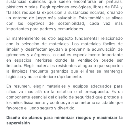
sustancias químicas que suelen encontrarse en pinturas,
plásticos o telas. Elegir opciones ecológicas, libres de BPA y
ftalatos reduce la exposición a sustancias nocivas, creando
un entorno de juego más saludable. Esto también se alinea
con los objetivos de sostenibilidad, cada vez más
importantes para padres y comunidades.
El mantenimiento es otro aspecto fundamental relacionado
con la selección de materiales. Los materiales fáciles de
limpiar y desinfectar ayudan a prevenir la acumulación de
gérmenes y alérgenos, lo cual es especialmente importante
en espacios interiores donde la ventilación puede ser
limitada. Elegir materiales resistentes al agua o que soporten
la limpieza frecuente garantiza que el área se mantenga
higiénica y no se deteriore rápidamente.
En resumen, elegir materiales y equipos adecuados para
niños va más allá de la estética o el presupuesto. Es un
componente esencial del diseño de seguridad que protege a
los niños físicamente y contribuye a un entorno saludable que
favorece el juego seguro y divertido.
Diseño de planos para minimizar riesgos y maximizar la
supervisión