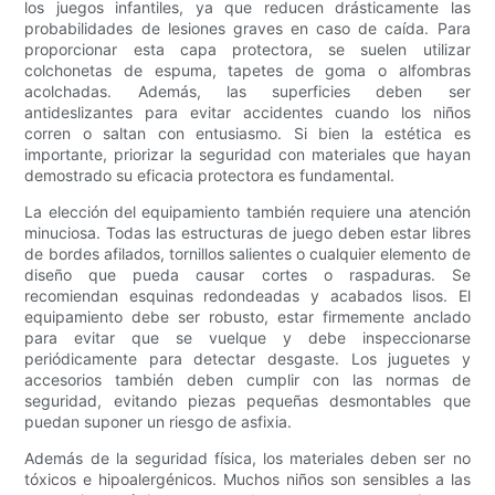
los juegos infantiles, ya que reducen drásticamente las
probabilidades de lesiones graves en caso de caída. Para
proporcionar esta capa protectora, se suelen utilizar
colchonetas de espuma, tapetes de goma o alfombras
acolchadas. Además, las superficies deben ser
antideslizantes para evitar accidentes cuando los niños
corren o saltan con entusiasmo. Si bien la estética es
importante, priorizar la seguridad con materiales que hayan
demostrado su eficacia protectora es fundamental.
La elección del equipamiento también requiere una atención
minuciosa. Todas las estructuras de juego deben estar libres
de bordes afilados, tornillos salientes o cualquier elemento de
diseño que pueda causar cortes o raspaduras. Se
recomiendan esquinas redondeadas y acabados lisos. El
equipamiento debe ser robusto, estar firmemente anclado
para evitar que se vuelque y debe inspeccionarse
periódicamente para detectar desgaste. Los juguetes y
accesorios también deben cumplir con las normas de
seguridad, evitando piezas pequeñas desmontables que
puedan suponer un riesgo de asfixia.
Además de la seguridad física, los materiales deben ser no
tóxicos e hipoalergénicos. Muchos niños son sensibles a las