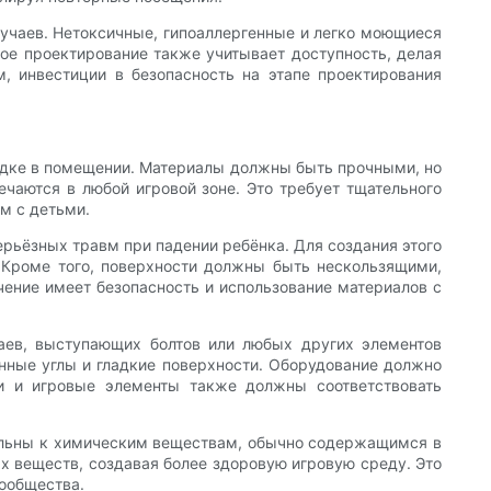
лучаев. Нетоксичные, гипоаллергенные и легко моющиеся
ое проектирование также учитывает доступность, делая
, инвестиции в безопасность на этапе проектирования
адке в помещении. Материалы должны быть прочными, но
ечаются в любой игровой зоне. Это требует тщательного
м с детьми.
рьёзных травм при падении ребёнка. Для создания этого
 Кроме того, поверхности должны быть нескользящими,
ачение имеет безопасность и использование материалов с
аев, выступающих болтов или любых других элементов
ённые углы и гладкие поверхности. Оборудование должно
и и игровые элементы также должны соответствовать
ельны к химическим веществам, обычно содержащимся в
ых веществ, создавая более здоровую игровую среду. Это
сообщества.