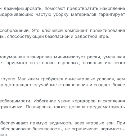
и дезинфицировать, помогают предотвратить накопление
выдерживающих частую уборку материалов гарантирует
соображений. Это ключевой компонент проектирования
ы, способствующей безопасной и радостной игре.
Продуманная планировка минимизирует риски, уменьшая
ет присмотр со стороны взрослых, позволяя им легко
 группе. Малышам требуются иные игровые условия, чем
предотвращает случайные столкновения и создает более
обходимости. Избегание узких коридоров и скопления
струкциями. Планировка также должна предусматривать
беспечивают прямую видимость всех игровых зон. При
 обеспечивают безопасность, не ограничивая видимость.
нию.