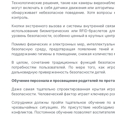
Технологические решения, такие как камеры видеонаблю
могут включать в себя датчики движения или алгоритмы 
обнаруживает небезопасное поведение. Хотя вопросы к
контроль.
Кнопки экстренного вызова и системы внутренней связи
использование биометрических или RFID-браслетов д
уровень безопасности, особенно ценный в крупных центр
Помимо физических и электронных мер, интеллектуальн
безопасную среду, предотвращая появление теней и 
поддержанию гигиены в помещении, снижая количество м
В целом, сочетание традиционных функций безопас
потребностям пользователей. По мере того, как иг
дальновидную приверженность безопасности детей.
Обучение персонала и просвещение родителей по прот
Даже самая тщательно спроектированная крытая игро
безопасности. Человеческий фактор играет ключевую ро
Сотрудники должны пройти тщательное обучение по в
чрезвычайных ситуациях. Их присутствие необходимо 
конфликтов. Постоянное обучение позволяет воспитател