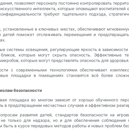
дения, позволяют персоналу постоянно контролировать террито
искусственного интеллекта, которые оповещают воспитателей о
онфиденциальности требуют тщательного подхода, стратегич
, установленные в ключевых местах, обеспечивают мгновенную
ля детей поможет отслеживать перемещения и предотвращать
ах.
ые системы освещения, регулирующие яркость в зависимости 
бликов, которые могут скрыть опасность. Эффективные те
икробов, которые могут представлять опасность для здоровья
ности с современными технологиями обеспечивает комплек
ровые площадки в помещениях становятся всё более сложн
околам безопасности
вая площадка во многом зависит от хорошо обученного пер
ль в предотвращении несчастных случаев и эффективном реаги
опросам развития детей, стандартов безопасности на игро
не только для надзора, но и для обеспечения соблюдения 
ям быть в курсе передовых методов работы и новых проблем бе