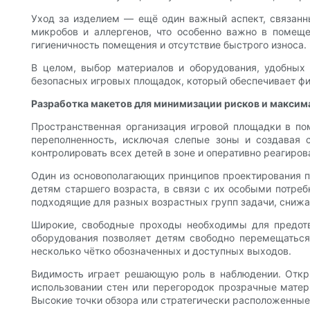
Уход за изделием — ещё один важный аспект, связанны
микробов и аллергенов, что особенно важно в помещ
гигиеничность помещения и отсутствие быстрого износа.
В целом, выбор материалов и оборудования, удобных
безопасных игровых площадок, который обеспечивает фи
Разработка макетов для минимизации рисков и максим
Пространственная организация игровой площадки в по
переполненность, исключая слепые зоны и создавая 
контролировать всех детей в зоне и оперативно реагиров
Один из основополагающих принципов проектирования п
детям старшего возраста, в связи с их особыми потре
подходящие для разных возрастных групп задачи, снижа
Широкие, свободные проходы необходимы для предотв
оборудования позволяет детям свободно перемещаться
несколько чётко обозначенных и доступных выходов.
Видимость играет решающую роль в наблюдении. Откр
использовании стен или перегородок прозрачные матери
Высокие точки обзора или стратегически расположенны