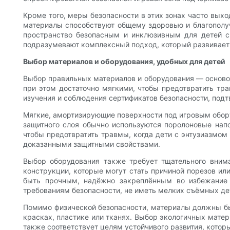
Кроме того, меры безопасности в этих зонах часто вых
материалы способствуют общему здоровью и благополуч
пространство безопасным и инклюзивным для детей с 
подразумевают комплексный подход, который развивает
Выбор материалов и оборудования, удобных для детей
Выбор правильных материалов и оборудования — осново
при этом достаточно мягкими, чтобы предотвратить тра
изучения и соблюдения сертификатов безопасности, под
Мягкие, амортизирующие поверхности под игровым обору
защитного слоя обычно используются поролоновые нап
чтобы предотвратить травмы, когда дети с энтузиазмом 
доказанными защитными свойствами.
Выбор оборудования также требует тщательного вним
конструкции, которые могут стать причиной порезов ил
быть прочным, надёжно закреплённым во избежание 
требованиям безопасности, не иметь мелких съёмных де
Помимо физической безопасности, материалы должны б
красках, пластике или тканях. Выбор экологичных матер
также соответствует целям устойчивого развития, котор