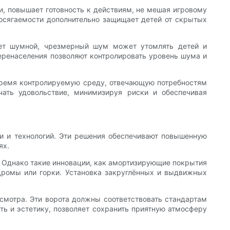
и, повышает готовность к действиям, не мешая игровому
досягаемости дополнительно защищает детей от скрытых
дет шумной, чрезмерный шум может утомлять детей и
еренаселения позволяют контролировать уровень шума и
 время контролируемую среду, отвечающую потребностям
ать удовольствие, минимизируя риски и обеспечивая
и и технологий. Эти решения обеспечивают повышенную
ях.
 Однако такие инновации, как амортизирующие покрытия
дромы или горки. Установка закруглённых и выдвижных
исмотра. Эти ворота должны соответствовать стандартам
ть и эстетику, позволяет сохранить приятную атмосферу