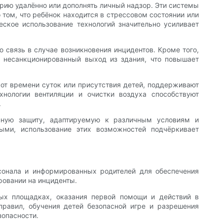
рию удалённо или дополнять личный надзор. Эти системы
 том, что ребёнок находится в стрессовом состоянии или
еское использование технологий значительно усиливает
 связь в случае возникновения инцидентов. Кроме того,
 несанкционированный выход из здания, что повышает
от времени суток или присутствия детей, поддерживают
хнологии вентиляции и очистки воздуха способствуют
.
сную защиту, адаптируемую к различным условиям и
ыми, использование этих возможностей подчёркивает
сонала и информированных родителей для обеспечения
ровании на инциденты.
вых площадках, оказания первой помощи и действий в
правил, обучения детей безопасной игре и разрешения
зопасности.