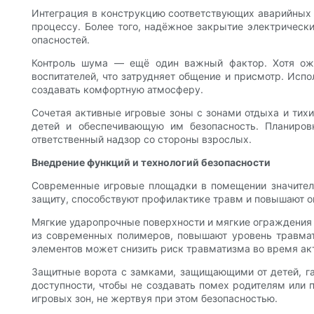
Интеграция в конструкцию соответствующих аварийных ф
процессу. Более того, надёжное закрытие электрическ
опасностей.
Контроль шума — ещё один важный фактор. Хотя ожи
воспитателей, что затрудняет общение и присмотр. Ис
создавать комфортную атмосферу.
Сочетая активные игровые зоны с зонами отдыха и тих
детей и обеспечивающую им безопасность. Планиров
ответственный надзор со стороны взрослых.
Внедрение функций и технологий безопасности
Современные игровые площадки в помещении значитель
защиту, способствуют профилактике травм и повышают о
Мягкие ударопрочные поверхности и мягкие ограждения
из современных полимеров, повышают уровень травмат
элементов может снизить риск травматизма во время ак
Защитные ворота с замками, защищающими от детей, гар
доступности, чтобы не создавать помех родителям или 
игровых зон, не жертвуя при этом безопасностью.