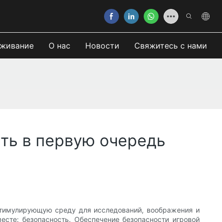
живание
О нас
Новости
Свяжитесь с нами
ть в первую очередь
стимулирующую среду для исследований, воображения и
есте: безопасность. Обеспечение безопасности игровой