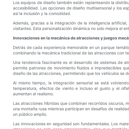
Los equipos de diseño también están replanteando la distrib
accesibilidad. Las opciones de diseño multisensorial y los 
así la inclusión y la comodidad.
Además, gracias a la integración de la inteligencia artificia
visitantes. Esta personalización dinámica no solo mejora el e
Innovaciones en la mecánica de atracciones y juegos mec
Detrás de cada experiencia memorable en un parque temático 
combinando la mecánica tradicional de las atracciones con t
Una tendencia fascinante es el desarrollo de sistemas de atra
permite patrones de movimiento fluidos e impredecibles que 
diseño de las atracciones, permitiendo que los vehículos se
Al mismo tiempo, la integración sensorial se está volviendo
temperatura, efectos de viento e incluso el gusto y el ol
aumentan el realismo.
Las atracciones híbridas que combinan recorridos oscuros, m
una montaña rusa mientras participan en desafíos de realidad
un público amplio.
Las innovaciones en seguridad son fundamentales. Los materi