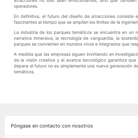
atracciones no solo sean emocionantes, sino que también 
operadores.
En definitiva, el futuro del diseño de atracciones consiste
fascinantes al tiempo que se amplían los límites de la ingenierí
La industria de los parques temáticos se encuentra en un m
narrativa inmersiva, la tecnología de vanguardia, la sosten
parques se convierten en mundos vivos e integrados que resp
A medida que las empresas siguen invirtiendo en investigació
de la visión creativa y el avance tecnológico garantiza q
depara el futuro no es simplemente una nueva generación de 
temáticos.
Póngase en contacto con nosotros