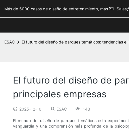
Más de 5000 casos de diseño de entretenimiento, más
Sales
ESAC
El futuro del diseño de parques temáticos: tendencias e 
El futuro del diseño de pa
principales empresas
2025-12-10
ESAC
143
El mundo del diseño de parques temáticos está experimenta
vanguardia y una comprensión más profunda de la psicologí