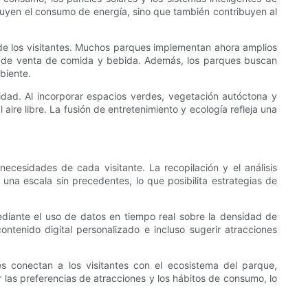
inuyen el consumo de energía, sino que también contribuyen al
ón de los visitantes. Muchos parques implementan ahora amplios
tos de venta de comida y bebida. Además, los parques buscan
biente.
lidad. Al incorporar espacios verdes, vegetación autóctona y
aire libre. La fusión de entretenimiento y ecología refleja una
ecesidades de cada visitante. La recopilación y el análisis
na escala sin precedentes, lo que posibilita estrategias de
ediante el uso de datos en tiempo real sobre la densidad de
ontenido digital personalizado e incluso sugerir atracciones
nes conectan a los visitantes con el ecosistema del parque,
r las preferencias de atracciones y los hábitos de consumo, lo