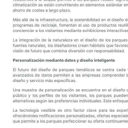
climatización se están convirtiendo en elementos estándar en
ahorro de costes a largo plazo.
Más allá de la infraestructura, la sostenibilidad en el diseñ
programas de reciclaje, fomentan el uso de productos reuti
concienciar a los visitantes mediante exhibiciones interactiv
La integración de la naturaleza en el diseño de los parques
fuentes naturales, los diseñadores crean hábitats que favorece
visión de futuro que combina diversión con responsabilidad.
Personalización mediante datos y diseño inteligente
El futuro del diseño de parques temáticos se centra cada v
avanzados de datos permiten a las empresas comprender la d
diseño y servicio más específicas.
Una muestra de personalización se encuentra en el diseño d
público y los perfiles de los visitantes, los parques puede
alternativas según las preferencias individuales. Este enfoque
La tecnología vestible es otro factor clave para las exper
ofreciéndoles notificaciones personalizadas, ofertas especial
que permite a los parques perfeccionar su oferta continuame