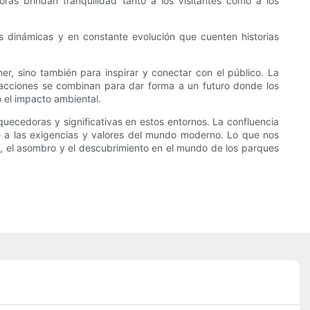
as brindan tranquilidad tanto a los visitantes como a los
ias dinámicas y en constante evolución que cuenten historias
r, sino también para inspirar y conectar con el público. La
atracciones se combinan para dar forma a un futuro donde los
 el impacto ambiental.
quecedoras y significativas en estos entornos. La confluencia
e a las exigencias y valores del mundo moderno. Lo que nos
a, el asombro y el descubrimiento en el mundo de los parques