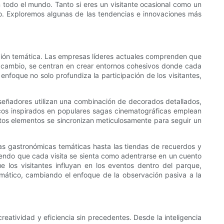
 todo el mundo. Tanto si eres un visitante ocasional como un
o. Exploremos algunas de las tendencias e innovaciones más
ración temática. Las empresas líderes actuales comprenden que
 cambio, se centran en crear entornos cohesivos donde cada
enfoque no solo profundiza la participación de los visitantes,
iseñadores utilizan una combinación de decorados detallados,
áticos inspirados en populares sagas cinematográficas emplean
tos elementos se sincronizan meticulosamente para seguir un
ias gastronómicas temáticas hasta las tiendas de recuerdos y
aciendo que cada visita se sienta como adentrarse en un cuento
 los visitantes influyan en los eventos dentro del parque,
temático, cambiando el enfoque de la observación pasiva a la
eatividad y eficiencia sin precedentes. Desde la inteligencia