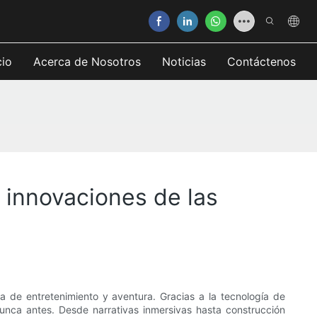
cio
Acerca de Nosotros
Noticias
Contáctenos
 innovaciones de las
 de entretenimiento y aventura. Gracias a la tecnología de
unca antes. Desde narrativas inmersivas hasta construcción