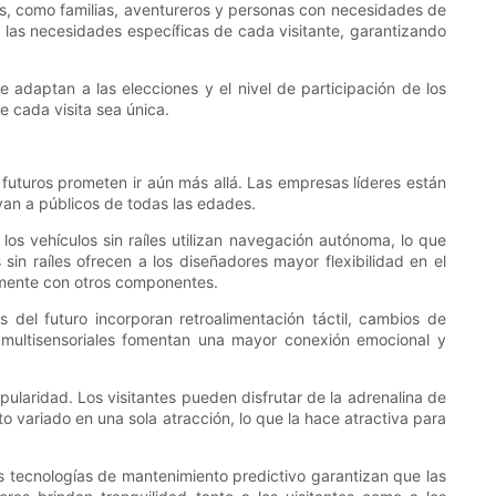
es, como familias, aventureros y personas con necesidades de
 las necesidades específicas de cada visitante, garantizando
se adaptan a las elecciones y el nivel de participación de los
e cada visita sea única.
futuros prometen ir aún más allá. Las empresas líderes están
an a públicos de todas las edades.
 los vehículos sin raíles utilizan navegación autónoma, lo que
in raíles ofrecen a los diseñadores mayor flexibilidad en el
camente con otros componentes.
s del futuro incorporan retroalimentación táctil, cambios de
s multisensoriales fomentan una mayor conexión emocional y
laridad. Los visitantes pueden disfrutar de la adrenalina de
 variado en una sola atracción, lo que la hace atractiva para
s tecnologías de mantenimiento predictivo garantizan que las