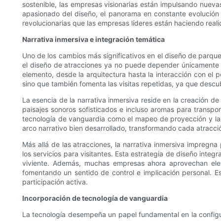
sostenible, las empresas visionarias están impulsando nueva
apasionado del diseño, el panorama en constante evolución
revolucionarias que las empresas líderes están haciendo reali
Narrativa inmersiva e integración temática
Uno de los cambios más significativos en el diseño de parque
el diseño de atracciones ya no puede depender únicamente 
elemento, desde la arquitectura hasta la interacción con el p
sino que también fomenta las visitas repetidas, ya que descub
La esencia de la narrativa inmersiva reside en la creación 
paisajes sonoros sofisticados e incluso aromas para transpor
tecnología de vanguardia como el mapeo de proyección y la 
arco narrativo bien desarrollado, transformando cada atracci
Más allá de las atracciones, la narrativa inmersiva impregn
los servicios para visitantes. Esta estrategia de diseño inte
viviente. Además, muchas empresas ahora aprovechan elemen
fomentando un sentido de control e implicación personal. Es
participación activa.
Incorporación de tecnología de vanguardia
La tecnología desempeña un papel fundamental en la configura