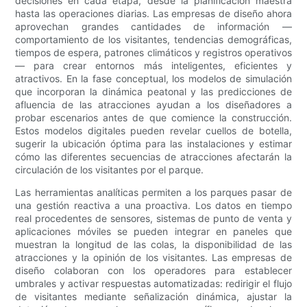
decisiones en cada etapa, desde la planificación maestra
hasta las operaciones diarias. Las empresas de diseño ahora
aprovechan grandes cantidades de información —
comportamiento de los visitantes, tendencias demográficas,
tiempos de espera, patrones climáticos y registros operativos
— para crear entornos más inteligentes, eficientes y
atractivos. En la fase conceptual, los modelos de simulación
que incorporan la dinámica peatonal y las predicciones de
afluencia de las atracciones ayudan a los diseñadores a
probar escenarios antes de que comience la construcción.
Estos modelos digitales pueden revelar cuellos de botella,
sugerir la ubicación óptima para las instalaciones y estimar
cómo las diferentes secuencias de atracciones afectarán la
circulación de los visitantes por el parque.
Las herramientas analíticas permiten a los parques pasar de
una gestión reactiva a una proactiva. Los datos en tiempo
real procedentes de sensores, sistemas de punto de venta y
aplicaciones móviles se pueden integrar en paneles que
muestran la longitud de las colas, la disponibilidad de las
atracciones y la opinión de los visitantes. Las empresas de
diseño colaboran con los operadores para establecer
umbrales y activar respuestas automatizadas: redirigir el flujo
de visitantes mediante señalización dinámica, ajustar la