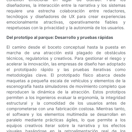
diseñadores, la interacción entre la narrativa y los sistemas
requiere una estrecha colaboración entre redactores,
tecnólogos y diseñadores de UX para crear experiencias
emocionalmente atractivas, operativamente fiables y
respetuosas con la privacidad y la autonomía de los usuarios.
Del prototipo al parque: Desarrollo y pruebas rápidas
El camino desde el boceto conceptual hasta la puesta en
marcha de una atracción está plagado de obstáculos
técnicos, regulatorios y creativos. Para gestionar el riesgo y
acelerar la innovación, las empresas de diseño han adoptado
el prototipado rápido y las pruebas iterativas como
metodologías clave. El prototipado físico abarca desde
maquetas a pequeña escala de vehículos y elementos de la
escenografía hasta simuladores de movimiento completo que
reproducen la dinámica de la atracción. Estos prototipos
permiten a los ingenieros evaluar la ergonomía, la integridad
estructural y la comodidad de los usuarios antes de
comprometerse con una fabricación costosa. Mientras tanto,
el software y los elementos multimedia se desarrollan en
paralelo mediante prácticas ágiles, lo que permite a los
equipos creativos iterar sobre la narrativa y los efectos
visuales basándose en la retroalimentación real de los