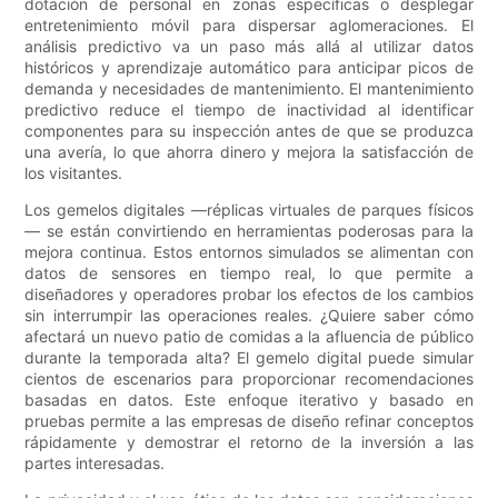
dotación de personal en zonas específicas o desplegar
entretenimiento móvil para dispersar aglomeraciones. El
análisis predictivo va un paso más allá al utilizar datos
históricos y aprendizaje automático para anticipar picos de
demanda y necesidades de mantenimiento. El mantenimiento
predictivo reduce el tiempo de inactividad al identificar
componentes para su inspección antes de que se produzca
una avería, lo que ahorra dinero y mejora la satisfacción de
los visitantes.
Los gemelos digitales —réplicas virtuales de parques físicos
— se están convirtiendo en herramientas poderosas para la
mejora continua. Estos entornos simulados se alimentan con
datos de sensores en tiempo real, lo que permite a
diseñadores y operadores probar los efectos de los cambios
sin interrumpir las operaciones reales. ¿Quiere saber cómo
afectará un nuevo patio de comidas a la afluencia de público
durante la temporada alta? El gemelo digital puede simular
cientos de escenarios para proporcionar recomendaciones
basadas en datos. Este enfoque iterativo y basado en
pruebas permite a las empresas de diseño refinar conceptos
rápidamente y demostrar el retorno de la inversión a las
partes interesadas.