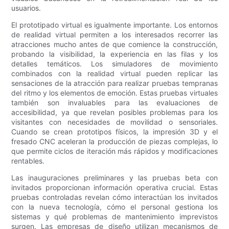
usuarios.
El prototipado virtual es igualmente importante. Los entornos
de realidad virtual permiten a los interesados ​​recorrer las
atracciones mucho antes de que comience la construcción,
probando la visibilidad, la experiencia en las filas y los
detalles temáticos. Los simuladores de movimiento
combinados con la realidad virtual pueden replicar las
sensaciones de la atracción para realizar pruebas tempranas
del ritmo y los elementos de emoción. Estas pruebas virtuales
también son invaluables para las evaluaciones de
accesibilidad, ya que revelan posibles problemas para los
visitantes con necesidades de movilidad o sensoriales.
Cuando se crean prototipos físicos, la impresión 3D y el
fresado CNC aceleran la producción de piezas complejas, lo
que permite ciclos de iteración más rápidos y modificaciones
rentables.
Las inauguraciones preliminares y las pruebas beta con
invitados proporcionan información operativa crucial. Estas
pruebas controladas revelan cómo interactúan los invitados
con la nueva tecnología, cómo el personal gestiona los
sistemas y qué problemas de mantenimiento imprevistos
surgen. Las empresas de diseño utilizan mecanismos de