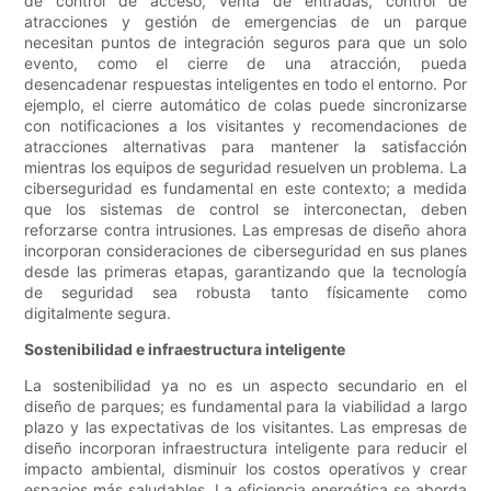
de control de acceso, venta de entradas, control de
atracciones y gestión de emergencias de un parque
necesitan puntos de integración seguros para que un solo
evento, como el cierre de una atracción, pueda
desencadenar respuestas inteligentes en todo el entorno. Por
ejemplo, el cierre automático de colas puede sincronizarse
con notificaciones a los visitantes y recomendaciones de
atracciones alternativas para mantener la satisfacción
mientras los equipos de seguridad resuelven un problema. La
ciberseguridad es fundamental en este contexto; a medida
que los sistemas de control se interconectan, deben
reforzarse contra intrusiones. Las empresas de diseño ahora
incorporan consideraciones de ciberseguridad en sus planes
desde las primeras etapas, garantizando que la tecnología
de seguridad sea robusta tanto físicamente como
digitalmente segura.
Sostenibilidad e infraestructura inteligente
La sostenibilidad ya no es un aspecto secundario en el
diseño de parques; es fundamental para la viabilidad a largo
plazo y las expectativas de los visitantes. Las empresas de
diseño incorporan infraestructura inteligente para reducir el
impacto ambiental, disminuir los costos operativos y crear
espacios más saludables. La eficiencia energética se aborda