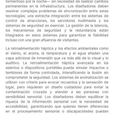
tormentoso por la noche— sin necesidad de realizar cambios
permanentes en la infraestructura. Los diseñadores deben
resolver complejos problemas de sincronización entre estas
tecnologías; una estrecha integración entre los sistemas de
control de atracciones, los servidores multimedia y los
sistemas de seguridad es esencial. La gestión de la latencia,
los mecanismos de seguridad y la redundancia están
integrados en estos sistemas para garantizar la fiabilidad
incluso con una gran afluencia de visitantes.
La retroalimentación háptica y los efectos ambientales como
el viento, el aroma, la temperatura y el agua añaden una
capa adicional de inmersión que va más allá de lo visual y lo
auditivo. La retroalimentación háptica avanzada en los
asientos o dispositivos portátiles puede simular impactos o
temblores de forma controlada, intensificando la ilusión sin
comprometer la seguridad. Los sistemas de aromatización se
utilizan con criterio para evocar recuerdos y la sensación de
lugar, pero requieren un diseño cuidadoso para evitar la
contaminación cruzada y atender a las personas con
sensibilidad sensorial. Los diseñadores deben equilibrar la
riqueza de la información sensorial con la necesidad de
accesibilidad, garantizando que quienes tienen diferencias
en el procesamiento sensorial o discapacidades puedan