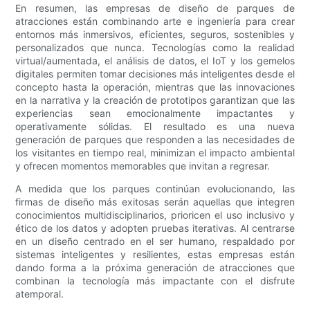
En resumen, las empresas de diseño de parques de
atracciones están combinando arte e ingeniería para crear
entornos más inmersivos, eficientes, seguros, sostenibles y
personalizados que nunca. Tecnologías como la realidad
virtual/aumentada, el análisis de datos, el IoT y los gemelos
digitales permiten tomar decisiones más inteligentes desde el
concepto hasta la operación, mientras que las innovaciones
en la narrativa y la creación de prototipos garantizan que las
experiencias sean emocionalmente impactantes y
operativamente sólidas. El resultado es una nueva
generación de parques que responden a las necesidades de
los visitantes en tiempo real, minimizan el impacto ambiental
y ofrecen momentos memorables que invitan a regresar.
A medida que los parques continúan evolucionando, las
firmas de diseño más exitosas serán aquellas que integren
conocimientos multidisciplinarios, prioricen el uso inclusivo y
ético de los datos y adopten pruebas iterativas. Al centrarse
en un diseño centrado en el ser humano, respaldado por
sistemas inteligentes y resilientes, estas empresas están
dando forma a la próxima generación de atracciones que
combinan la tecnología más impactante con el disfrute
atemporal.