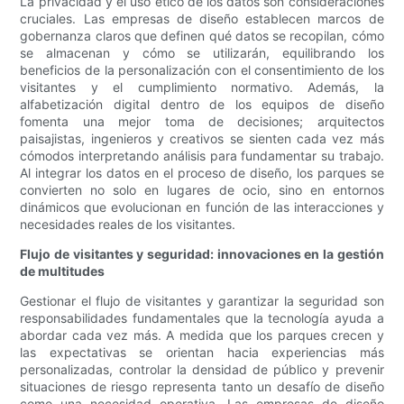
La privacidad y el uso ético de los datos son consideraciones
cruciales. Las empresas de diseño establecen marcos de
gobernanza claros que definen qué datos se recopilan, cómo
se almacenan y cómo se utilizarán, equilibrando los
beneficios de la personalización con el consentimiento de los
visitantes y el cumplimiento normativo. Además, la
alfabetización digital dentro de los equipos de diseño
fomenta una mejor toma de decisiones; arquitectos
paisajistas, ingenieros y creativos se sienten cada vez más
cómodos interpretando análisis para fundamentar su trabajo.
Al integrar los datos en el proceso de diseño, los parques se
convierten no solo en lugares de ocio, sino en entornos
dinámicos que evolucionan en función de las interacciones y
necesidades reales de los visitantes.
Flujo de visitantes y seguridad: innovaciones en la gestión
de multitudes
Gestionar el flujo de visitantes y garantizar la seguridad son
responsabilidades fundamentales que la tecnología ayuda a
abordar cada vez más. A medida que los parques crecen y
las expectativas se orientan hacia experiencias más
personalizadas, controlar la densidad de público y prevenir
situaciones de riesgo representa tanto un desafío de diseño
como una necesidad operativa. Las empresas de diseño