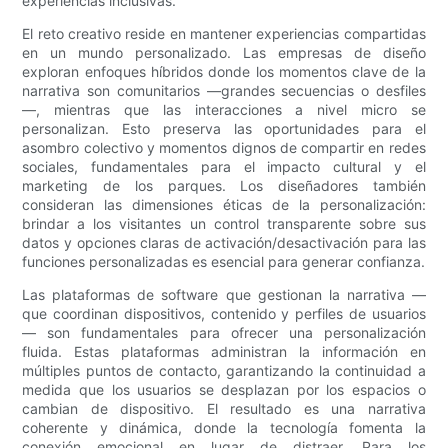
experiencias inclusivas.
El reto creativo reside en mantener experiencias compartidas
en un mundo personalizado. Las empresas de diseño
exploran enfoques híbridos donde los momentos clave de la
narrativa son comunitarios —grandes secuencias o desfiles
—, mientras que las interacciones a nivel micro se
personalizan. Esto preserva las oportunidades para el
asombro colectivo y momentos dignos de compartir en redes
sociales, fundamentales para el impacto cultural y el
marketing de los parques. Los diseñadores también
consideran las dimensiones éticas de la personalización:
brindar a los visitantes un control transparente sobre sus
datos y opciones claras de activación/desactivación para las
funciones personalizadas es esencial para generar confianza.
Las plataformas de software que gestionan la narrativa —
que coordinan dispositivos, contenido y perfiles de usuarios
— son fundamentales para ofrecer una personalización
fluida. Estas plataformas administran la información en
múltiples puntos de contacto, garantizando la continuidad a
medida que los usuarios se desplazan por los espacios o
cambian de dispositivo. El resultado es una narrativa
coherente y dinámica, donde la tecnología fomenta la
conexión emocional en lugar de distraer. Para los