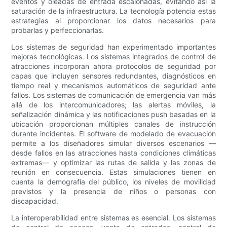
eventos y oleadas de entrada escalonadas, evitando así la
saturación de la infraestructura. La tecnología potencia estas
estrategias al proporcionar los datos necesarios para
probarlas y perfeccionarlas.
Los sistemas de seguridad han experimentado importantes
mejoras tecnológicas. Los sistemas integrados de control de
atracciones incorporan ahora protocolos de seguridad por
capas que incluyen sensores redundantes, diagnósticos en
tiempo real y mecanismos automáticos de seguridad ante
fallos. Los sistemas de comunicación de emergencia van más
allá de los intercomunicadores; las alertas móviles, la
señalización dinámica y las notificaciones push basadas en la
ubicación proporcionan múltiples canales de instrucción
durante incidentes. El software de modelado de evacuación
permite a los diseñadores simular diversos escenarios —
desde fallos en las atracciones hasta condiciones climáticas
extremas— y optimizar las rutas de salida y las zonas de
reunión en consecuencia. Estas simulaciones tienen en
cuenta la demografía del público, los niveles de movilidad
previstos y la presencia de niños o personas con
discapacidad.
La interoperabilidad entre sistemas es esencial. Los sistemas