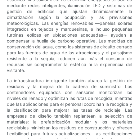
mediante redes inteligentes, iluminación LED y sistemas de
gestión de edificios que ajustan dinámicamente la
climatización según la ocupación y las previsiones
meteorológicas. Las energías renovables —paneles solares
integrados en tejados y marquesinas, e incluso pequeñas
turbinas eólicas en ubicaciones adecuadas— ayudan a
compensar la huella de carbono operativa. Las medidas de
conservación del agua, como los sistemas de circuito cerrado
para las fuentes de agua de las atracciones y el paisajismo
resistente a la sequía, reducen aún más el consumo de
recursos sin comprometer la estética ni la experiencia del
visitante.
La infraestructura inteligente también abarca la gestión de
residuos y la mejora de la cadena de suministro. Los
contenedores equipados con sensores monitorizan los
niveles de llenado y optimizan las rutas de recogida, mientras
que las aplicaciones para el personal coordinan la recogida y
la clasificación para mejorar las tasas de reciclaje. Las
empresas de diseño también replantean la selección de
materiales: la prefabricación modular y los materiales
reciclables minimizan los residuos de construcción y ofrecen
flexibilidad para futuras actualizaciones. Las certificaciones