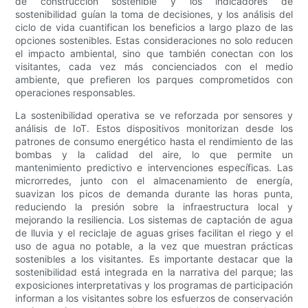
de construcción sostenible y los indicadores de
sostenibilidad guían la toma de decisiones, y los análisis del
ciclo de vida cuantifican los beneficios a largo plazo de las
opciones sostenibles. Estas consideraciones no solo reducen
el impacto ambiental, sino que también conectan con los
visitantes, cada vez más concienciados con el medio
ambiente, que prefieren los parques comprometidos con
operaciones responsables.
La sostenibilidad operativa se ve reforzada por sensores y
análisis de IoT. Estos dispositivos monitorizan desde los
patrones de consumo energético hasta el rendimiento de las
bombas y la calidad del aire, lo que permite un
mantenimiento predictivo e intervenciones específicas. Las
microrredes, junto con el almacenamiento de energía,
suavizan los picos de demanda durante las horas punta,
reduciendo la presión sobre la infraestructura local y
mejorando la resiliencia. Los sistemas de captación de agua
de lluvia y el reciclaje de aguas grises facilitan el riego y el
uso de agua no potable, a la vez que muestran prácticas
sostenibles a los visitantes. Es importante destacar que la
sostenibilidad está integrada en la narrativa del parque; las
exposiciones interpretativas y los programas de participación
informan a los visitantes sobre los esfuerzos de conservación