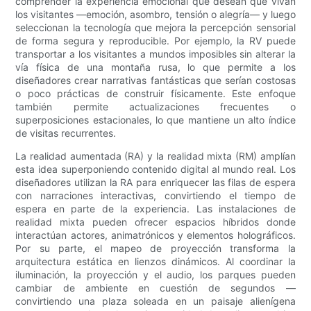
comprender la experiencia emocional que desean que vivan
los visitantes —emoción, asombro, tensión o alegría— y luego
seleccionan la tecnología que mejora la percepción sensorial
de forma segura y reproducible. Por ejemplo, la RV puede
transportar a los visitantes a mundos imposibles sin alterar la
vía física de una montaña rusa, lo que permite a los
diseñadores crear narrativas fantásticas que serían costosas
o poco prácticas de construir físicamente. Este enfoque
también permite actualizaciones frecuentes o
superposiciones estacionales, lo que mantiene un alto índice
de visitas recurrentes.
La realidad aumentada (RA) y la realidad mixta (RM) amplían
esta idea superponiendo contenido digital al mundo real. Los
diseñadores utilizan la RA para enriquecer las filas de espera
con narraciones interactivas, convirtiendo el tiempo de
espera en parte de la experiencia. Las instalaciones de
realidad mixta pueden ofrecer espacios híbridos donde
interactúan actores, animatrónicos y elementos holográficos.
Por su parte, el mapeo de proyección transforma la
arquitectura estática en lienzos dinámicos. Al coordinar la
iluminación, la proyección y el audio, los parques pueden
cambiar de ambiente en cuestión de segundos —
convirtiendo una plaza soleada en un paisaje alienígena