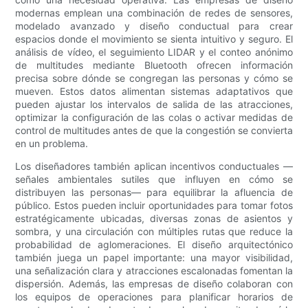
modernas emplean una combinación de redes de sensores,
modelado avanzado y diseño conductual para crear
espacios donde el movimiento se sienta intuitivo y seguro. El
análisis de vídeo, el seguimiento LIDAR y el conteo anónimo
de multitudes mediante Bluetooth ofrecen información
precisa sobre dónde se congregan las personas y cómo se
mueven. Estos datos alimentan sistemas adaptativos que
pueden ajustar los intervalos de salida de las atracciones,
optimizar la configuración de las colas o activar medidas de
control de multitudes antes de que la congestión se convierta
en un problema.
Los diseñadores también aplican incentivos conductuales —
señales ambientales sutiles que influyen en cómo se
distribuyen las personas— para equilibrar la afluencia de
público. Estos pueden incluir oportunidades para tomar fotos
estratégicamente ubicadas, diversas zonas de asientos y
sombra, y una circulación con múltiples rutas que reduce la
probabilidad de aglomeraciones. El diseño arquitectónico
también juega un papel importante: una mayor visibilidad,
una señalización clara y atracciones escalonadas fomentan la
dispersión. Además, las empresas de diseño colaboran con
los equipos de operaciones para planificar horarios de