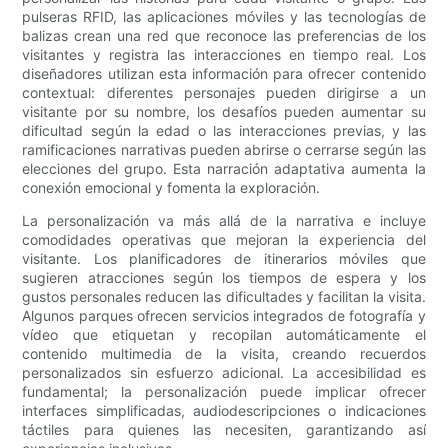
pulseras RFID, las aplicaciones móviles y las tecnologías de
balizas crean una red que reconoce las preferencias de los
visitantes y registra las interacciones en tiempo real. Los
diseñadores utilizan esta información para ofrecer contenido
contextual: diferentes personajes pueden dirigirse a un
visitante por su nombre, los desafíos pueden aumentar su
dificultad según la edad o las interacciones previas, y las
ramificaciones narrativas pueden abrirse o cerrarse según las
elecciones del grupo. Esta narración adaptativa aumenta la
conexión emocional y fomenta la exploración.
La personalización va más allá de la narrativa e incluye
comodidades operativas que mejoran la experiencia del
visitante. Los planificadores de itinerarios móviles que
sugieren atracciones según los tiempos de espera y los
gustos personales reducen las dificultades y facilitan la visita.
Algunos parques ofrecen servicios integrados de fotografía y
vídeo que etiquetan y recopilan automáticamente el
contenido multimedia de la visita, creando recuerdos
personalizados sin esfuerzo adicional. La accesibilidad es
fundamental; la personalización puede implicar ofrecer
interfaces simplificadas, audiodescripciones o indicaciones
táctiles para quienes las necesiten, garantizando así