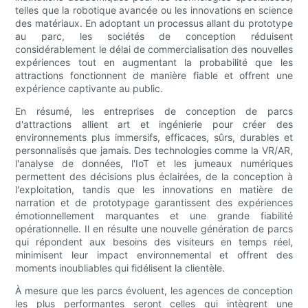
telles que la robotique avancée ou les innovations en science
des matériaux. En adoptant un processus allant du prototype
au parc, les sociétés de conception réduisent
considérablement le délai de commercialisation des nouvelles
expériences tout en augmentant la probabilité que les
attractions fonctionnent de manière fiable et offrent une
expérience captivante au public.
En résumé, les entreprises de conception de parcs
d'attractions allient art et ingénierie pour créer des
environnements plus immersifs, efficaces, sûrs, durables et
personnalisés que jamais. Des technologies comme la VR/AR,
l'analyse de données, l'IoT et les jumeaux numériques
permettent des décisions plus éclairées, de la conception à
l'exploitation, tandis que les innovations en matière de
narration et de prototypage garantissent des expériences
émotionnellement marquantes et une grande fiabilité
opérationnelle. Il en résulte une nouvelle génération de parcs
qui répondent aux besoins des visiteurs en temps réel,
minimisent leur impact environnemental et offrent des
moments inoubliables qui fidélisent la clientèle.
À mesure que les parcs évoluent, les agences de conception
les plus performantes seront celles qui intègrent une