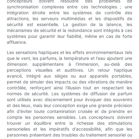
concepteurs doivent résoudre des problèmes de
synchronisation complexes entre ces technologies ; une
intégration étroite entre les systèmes de contrôle des
attractions, les serveurs multimédias et les dispositifs de
sécurité est essentielle. La gestion de la latence, les
mécanismes de sécurité et la redondance sont intégrés à ces
systèmes pour garantir leur fiabilité, même en cas de forte
affluence.
Les sensations haptiques et les effets environnementaux tels
que le vent, les parfums, la température et l'eau ajoutent une
dimension supplémentaire à l'immersion, au-delà des
perceptions visuelles et auditives. Un retour haptique
avancé, intégré aux sièges ou aux appareils portables,
permet de simuler des impacts ou des vibrations de manière
contrôlée, renforçant ainsi l'illusion tout en respectant les
normes de sécurité. Les systèmes de diffusion de parfum
sont utilisés avec discernement pour évoquer des souvenirs
et des lieux, mais leur conception exige une grande précision
afin d'éviter toute contamination croisée et de prendre en
compte les personnes sensibles. Les concepteurs doivent
trouver un équilibre entre la richesse des stimulations
sensorielles et les impératifs d'accessibilité, afin que les
personnes présentant des troubles du traitement sensoriel ou