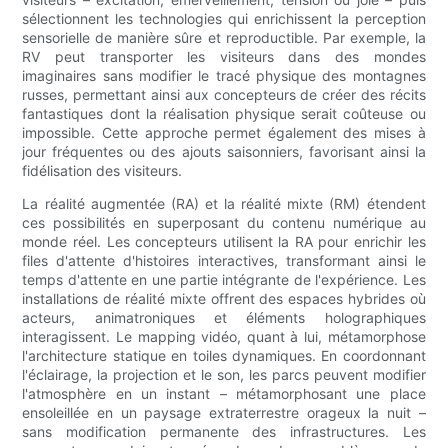
sélectionnent les technologies qui enrichissent la perception
sensorielle de manière sûre et reproductible. Par exemple, la
RV peut transporter les visiteurs dans des mondes
imaginaires sans modifier le tracé physique des montagnes
russes, permettant ainsi aux concepteurs de créer des récits
fantastiques dont la réalisation physique serait coûteuse ou
impossible. Cette approche permet également des mises à
jour fréquentes ou des ajouts saisonniers, favorisant ainsi la
fidélisation des visiteurs.
La réalité augmentée (RA) et la réalité mixte (RM) étendent
ces possibilités en superposant du contenu numérique au
monde réel. Les concepteurs utilisent la RA pour enrichir les
files d'attente d'histoires interactives, transformant ainsi le
temps d'attente en une partie intégrante de l'expérience. Les
installations de réalité mixte offrent des espaces hybrides où
acteurs, animatroniques et éléments holographiques
interagissent. Le mapping vidéo, quant à lui, métamorphose
l'architecture statique en toiles dynamiques. En coordonnant
l'éclairage, la projection et le son, les parcs peuvent modifier
l'atmosphère en un instant – métamorphosant une place
ensoleillée en un paysage extraterrestre orageux la nuit –
sans modification permanente des infrastructures. Les