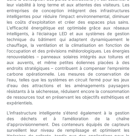
leur viabilité à long terme et aux attentes des visiteurs. Les
entreprises de conception intègrent des infrastructures
intelligentes pour réduire l'impact environnemental, diminuer
les coûts d'exploitation et créer des espaces plus sains.
L'efficacité énergétique est optimisée grâce aux réseaux
intelligents, à l'éclairage LED et aux systèmes de gestion
technique du bâtiment qui adaptent dynamiquement le
chauffage, la ventilation et la climatisation en fonction de
l'occupation et des prévisions météorologiques. Les énergies
renouvelables – panneaux solaires intégrés aux toitures et
aux auvents, et même petites éoliennes placées à des
endroits stratégiques – contribuent à compenser l'empreinte
carbone opérationnelle. Les mesures de conservation de
l'eau, telles que les systèmes en circuit fermé pour les jeux
d'eau des attractions et les aménagements paysagers
résistants à la sécheresse, réduisent encore la consommation
de ressources tout en préservant les objectifs esthétiques et
expérientiels.
L'infrastructure intelligente s'étend également à la gestion
des déchets et à l'amélioration de la chaîne
d'approvisionnement. Des conteneurs équipés de capteurs
surveillent leur niveau de remplissage et optimisent les
itinéraires de collecte, tandis que des applications pour le