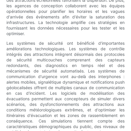
des attractions échelonnées favorisent la dispersion. De plus,
les agences de conception collaborent avec les équipes
opérationnelles pour planifier les horaires et les vagues
d'arrivée des événements afin d'éviter la saturation des
infrastructures. La technologie amplifie ces stratégies en
fournissant les données nécessaires pour les tester et les
optimiser.
Les systèmes de sécurité ont bénéficié d'importantes
améliorations technologiques. Les systèmes de contrôle
intégrés des attractions intègrent désormais des protocoles
de sécurité multicouches comprenant des capteurs
redondants, des diagnostics en temps réel et des
mécanismes de sécurité automatisés. Les systèmes de
communication d'urgence vont au-delà des interphones :
alertes mobiles, signalétique dynamique et notifications push
géolocalisées offrent de multiples canaux de communication
en cas d'incident. Les logiciels de modélisation des
évacuations permettent aux concepteurs de simuler divers
scénarios, des dysfonctionnements des attractions aux
conditions météorologiques extrêmes, et d'optimiser les
itinéraires d'évacuation et les zones de rassemblement en
conséquence. Ces simulations tiennent compte des
caractéristiques démographiques du public, des niveaux de