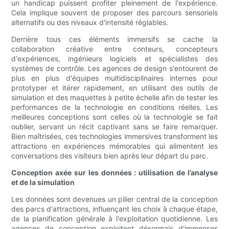
un handicap puissent profiter pleinement de l'expérience.
Cela implique souvent de proposer des parcours sensoriels
alternatifs ou des niveaux d'intensité réglables.
Derrière tous ces éléments immersifs se cache la
collaboration créative entre conteurs, concepteurs
d'expériences, ingénieurs logiciels et spécialistes des
systèmes de contrôle. Les agences de design s'entourent de
plus en plus d'équipes multidisciplinaires internes pour
prototyper et itérer rapidement, en utilisant des outils de
simulation et des maquettes à petite échelle afin de tester les
performances de la technologie en conditions réelles. Les
meilleures conceptions sont celles où la technologie se fait
oublier, servant un récit captivant sans se faire remarquer.
Bien maîtrisées, ces technologies immersives transforment les
attractions en expériences mémorables qui alimentent les
conversations des visiteurs bien après leur départ du parc.
Conception axée sur les données : utilisation de l’analyse
et de la simulation
Les données sont devenues un pilier central de la conception
des parcs d'attractions, influençant les choix à chaque étape,
de la planification générale à l'exploitation quotidienne. Les
agences de conception exploitent désormais d'immenses