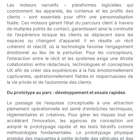
Les moteurs narratifs – plateformes logicielles qui
coordonnent les appareils, les contenus et les profils des
clients – sont essentiels pour offrir une personnalisation
fluide. Ces moteurs gèrent l'état du parcours client à travers
de multiples points de contact, garantissant ainsi la continuité
de l'expérience lorsque les clients se déplacent dans les
espaces ou changent d'appareil. Il en résulte un récit
cohérent et réactif, où la technologie favorise l'engagement
émotionnel au lieu de le perturber. Pour les concepteurs,
l'interaction entre le récit et les systèmes exige une étroite
collaboration entre rédacteurs, technologues et concepteurs
UX afin de créer des expériences à la fois émotionnellement
captivantes, opérationnellement fiables et respectueuses de
la vie privée et de l'autonomie des clients.
Du prototype au parc : développement et essais rapides
Le passage de l'esquisse conceptuelle à une attraction
pleinement opérationnelle est semé d'embûches techniques,
réglementaires et créatives. Pour gérer les risques tout en
accélérant l'innovation, les agences de conception ont
adopté le prototypage rapide et les tests itératifs comme
méthodologies fondamentales. Le prototypage physique
englobe des maquettes à petite échelle des véhicules et des