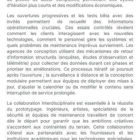
d'itération plus courts et des modifications économiques.
Les ouvertures progressives et les tests bêta avec des
invités permettent de recueillir des informations
opérationnelles cruciales. Ces essais contrôlés révèlent
comment les clients interagissent avec les nouvelles
technologies, comment le personnel gère les systèmes et
quels problèmes de maintenance imprévus surviennent. Les
agences de conception utilisent des mécanismes de retour
d'information structurés (enquêtes, études d'observation et
télémétrie) pour collecter des données durant ces phases et
prioriser les améliorations. Ce processus itératif se poursuit
après l'ouverture ; la surveillance à distance et la conception
modulaire permettent aux équipes de déployer des mises à
jour, d'ajuster le calendrier ou de modifier le contenu sans
interruption de service prolongée.
La collaboration interdisciplinaire est essentielle à la réussite
du prototypage. Ingénieurs, artistes, spécialistes de la
sécurité et équipes de maintenance travaillent de concert
dès le départ pour garantir que les ambitions créatives
s'accordent aux contraintes du terrain. Cette collaboration
s'étend aux partenariats avec les fournisseurs et les
institutions académiques pour les technologies spécialisées,