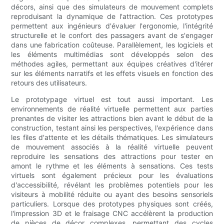
décors, ainsi que des simulateurs de mouvement complets
reproduisant la dynamique de l'attraction. Ces prototypes
permettent aux ingénieurs d'évaluer l'ergonomie, l'intégrité
structurelle et le confort des passagers avant de s'engager
dans une fabrication coûteuse. Parallèlement, les logiciels et
les éléments multimédias sont développés selon des
méthodes agiles, permettant aux équipes créatives d'itérer
sur les éléments narratifs et les effets visuels en fonction des
retours des utilisateurs.
Le prototypage virtuel est tout aussi important. Les
environnements de réalité virtuelle permettent aux parties
prenantes de visiter les attractions bien avant le début de la
construction, testant ainsi les perspectives, l'expérience dans
les files d'attente et les détails thématiques. Les simulateurs
de mouvement associés à la réalité virtuelle peuvent
reproduire les sensations des attractions pour tester en
amont le rythme et les éléments à sensations. Ces tests
virtuels sont également précieux pour les évaluations
d'accessibilité, révélant les problèmes potentiels pour les
visiteurs à mobilité réduite ou ayant des besoins sensoriels
particuliers. Lorsque des prototypes physiques sont créés,
l'impression 3D et le fraisage CNC accélèrent la production
de pièces de décor complexes, permettant des cycles