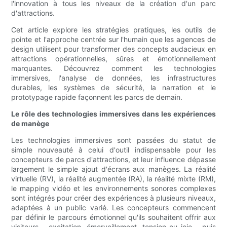
l'innovation à tous les niveaux de la création d'un parc
d'attractions.
Cet article explore les stratégies pratiques, les outils de
pointe et l'approche centrée sur l'humain que les agences de
design utilisent pour transformer des concepts audacieux en
attractions opérationnelles, sûres et émotionnellement
marquantes. Découvrez comment les technologies
immersives, l'analyse de données, les infrastructures
durables, les systèmes de sécurité, la narration et le
prototypage rapide façonnent les parcs de demain.
Le rôle des technologies immersives dans les expériences
de manège
Les technologies immersives sont passées du statut de
simple nouveauté à celui d'outil indispensable pour les
concepteurs de parcs d'attractions, et leur influence dépasse
largement le simple ajout d'écrans aux manèges. La réalité
virtuelle (RV), la réalité augmentée (RA), la réalité mixte (RM),
le mapping vidéo et les environnements sonores complexes
sont intégrés pour créer des expériences à plusieurs niveaux,
adaptées à un public varié. Les concepteurs commencent
par définir le parcours émotionnel qu'ils souhaitent offrir aux
visiteurs – excitation, émerveillement, tension ou joie – puis