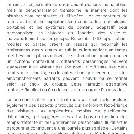
Le récit a toujours été au cœur des attractions mémorables,
mais la personnalisation transforme la manière dont les
histoires sont construites et diffusées. Les concepteurs de
parcs d'attractions exploitent les données, les technologies
portables et les systèmes de contenu adaptatif pour
personnaliser les histoires en fonction des visiteurs,
individuellement ou en groupe. Bracelets RFID, applications
mobiles et balises créent un réseau qui reconnaît les
préférences des visiteurs et suit leurs interactions en temps
réel. Les concepteurs utilisent ces informations pour proposer
un contenu contextuel : différents personnages peuvent
s'adresser à un visiteur par son nom, la difficulté des défis
peut varier selon l'âge ou les interactions précédentes, et des
embranchements narratifs peuvent s'ouvrir ou se fermer
selon les choix du groupe. Cette narration adaptative
renforce l'implication émotionnelle et encourage l'exploration.
La personnalisation ne se limite pas au récit ; elle englobe
également des aspects pratiques qui améliorent l’expérience
des visiteurs. Les applications mobiles de planification
d’itinéraires, qui suggèrent des attractions en fonction des
temps d’attente et des préférences personnelles, fluidifient le
parcours et contribuent à une journée plus agréable. Certains
parcs proposent des services photo et vidéo intégrés qui