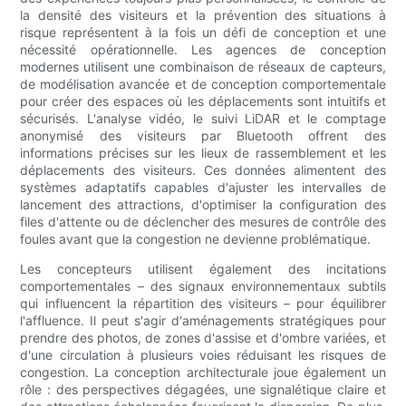
la densité des visiteurs et la prévention des situations à
risque représentent à la fois un défi de conception et une
nécessité opérationnelle. Les agences de conception
modernes utilisent une combinaison de réseaux de capteurs,
de modélisation avancée et de conception comportementale
pour créer des espaces où les déplacements sont intuitifs et
sécurisés. L'analyse vidéo, le suivi LiDAR et le comptage
anonymisé des visiteurs par Bluetooth offrent des
informations précises sur les lieux de rassemblement et les
déplacements des visiteurs. Ces données alimentent des
systèmes adaptatifs capables d'ajuster les intervalles de
lancement des attractions, d'optimiser la configuration des
files d'attente ou de déclencher des mesures de contrôle des
foules avant que la congestion ne devienne problématique.
Les concepteurs utilisent également des incitations
comportementales – des signaux environnementaux subtils
qui influencent la répartition des visiteurs – pour équilibrer
l'affluence. Il peut s'agir d'aménagements stratégiques pour
prendre des photos, de zones d'assise et d'ombre variées, et
d'une circulation à plusieurs voies réduisant les risques de
congestion. La conception architecturale joue également un
rôle : des perspectives dégagées, une signalétique claire et