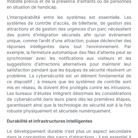
mobilité prévus et de la présence d'enfants ou de personnes
en situation de handicap.
L'interopérabilité entre les systèmes est essentielle. Les
systèmes de contrôle d'accès, de billetterie, de gestion des
attractions et de gestion des urgences d'un parc nécessitent
des points d'intégration sécurisés afin qu'un événement
unique, comme l'arrêt d'une attraction, puisse déclencher des
réponses intelligentes dans tout l'environnement. Par
exemple, la fermeture automatique des files d'attente peut se
synchroniser avec les notifications aux visiteurs et les
suggestions d'attractions alternatives pour maintenir leur
satisfaction pendant que les équipes de sécurité résolvent un
problème. La cybersécurité est un élément fondamental de
ce dispositif ; à mesure que les systèmes de contrôle sont
mis en réseau, ils doivent être protégés contre les intrusions.
Les bureaux d'études intègrent désormais les considérations
de cybersécurité dans leurs plans dès les premières étapes,
garantissant ainsi que la technologie de sécurité soit à la fois
robuste physiquement et sécurisée numériquement.
Durabilité et infrastructures intelligentes
Le développement durable n'est plus un aspect secondaire
dans la conception des parcs d'attractions ; il est essentiel à