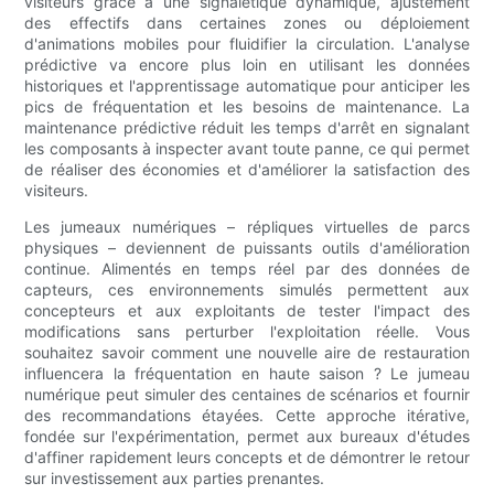
visiteurs grâce à une signalétique dynamique, ajustement
des effectifs dans certaines zones ou déploiement
d'animations mobiles pour fluidifier la circulation. L'analyse
prédictive va encore plus loin en utilisant les données
historiques et l'apprentissage automatique pour anticiper les
pics de fréquentation et les besoins de maintenance. La
maintenance prédictive réduit les temps d'arrêt en signalant
les composants à inspecter avant toute panne, ce qui permet
de réaliser des économies et d'améliorer la satisfaction des
visiteurs.
Les jumeaux numériques – répliques virtuelles de parcs
physiques – deviennent de puissants outils d'amélioration
continue. Alimentés en temps réel par des données de
capteurs, ces environnements simulés permettent aux
concepteurs et aux exploitants de tester l'impact des
modifications sans perturber l'exploitation réelle. Vous
souhaitez savoir comment une nouvelle aire de restauration
influencera la fréquentation en haute saison ? Le jumeau
numérique peut simuler des centaines de scénarios et fournir
des recommandations étayées. Cette approche itérative,
fondée sur l'expérimentation, permet aux bureaux d'études
d'affiner rapidement leurs concepts et de démontrer le retour
sur investissement aux parties prenantes.