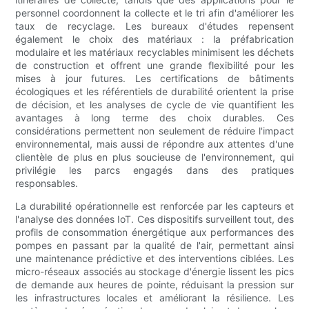
personnel coordonnent la collecte et le tri afin d'améliorer les
taux de recyclage. Les bureaux d'études repensent
également le choix des matériaux : la préfabrication
modulaire et les matériaux recyclables minimisent les déchets
de construction et offrent une grande flexibilité pour les
mises à jour futures. Les certifications de bâtiments
écologiques et les référentiels de durabilité orientent la prise
de décision, et les analyses de cycle de vie quantifient les
avantages à long terme des choix durables. Ces
considérations permettent non seulement de réduire l'impact
environnemental, mais aussi de répondre aux attentes d'une
clientèle de plus en plus soucieuse de l'environnement, qui
privilégie les parcs engagés dans des pratiques
responsables.
La durabilité opérationnelle est renforcée par les capteurs et
l'analyse des données IoT. Ces dispositifs surveillent tout, des
profils de consommation énergétique aux performances des
pompes en passant par la qualité de l'air, permettant ainsi
une maintenance prédictive et des interventions ciblées. Les
micro-réseaux associés au stockage d'énergie lissent les pics
de demande aux heures de pointe, réduisant la pression sur
les infrastructures locales et améliorant la résilience. Les