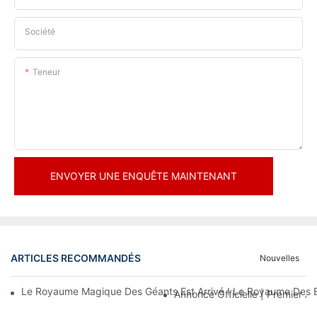
Société
Teneur
ENVOYER UNE ENQUÊTE MAINTENANT
ARTICLES RECOMMANDÉS
Nouvelles
Le Royaume Magique Des Géants Est Arrivé ! Le Royaume Des En
Annonce Officielle | Premier