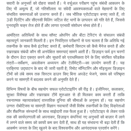
सवारी के अनुभवों को दोहरा सकते हैं। ये वर्चुअल परीक्षण पहुंच संबंधी आकलन के
लिए भी अमूल्य हैं, जो गतिशीलता या संवेदी आवश्यकताओं वाले मेहमानों के लिए
संभावित समस्याओं को उजागर करते हैं। जब भौतिक प्रोटोटाइप बनाए जाते हैं, तो
3डी प्रिंटिंग और सीएनसी मिलिंग जटिल सेट भागों के उत्पादन को गति देते हैं, जिससे
पुनरावृति चक्र तेज होते हैं और लागत प्रभावी संशोधन संभव होते हैं।
आमंत्रित अतिथियों के साथ सॉफ्ट ओपनिंग और बीटा टेस्टिंग से संचालन संबंधी
महत्वपूर्ण जानकारी मिलती है। इन नियंत्रित परीक्षणों से पता चलता है कि अतिथि नई
तकनीक के साथ कैसे इंटरैक्ट करते हैं, कर्मचारी सिस्टम को कैसे मैनेज करते हैं और
रखरखाव संबंधी कौन सी अनपेक्षित समस्याएं सामने आती हैं। डिज़ाइन फर्म इन चरणों
के दौरान डेटा एकत्र करने और सुधारों को प्राथमिकता देने के लिए संरचित फीडबैक
तंत्रों—सर्वेक्षण, अवलोकन अध्ययन और टेलीमेट्री—का उपयोग करती हैं। यह
प्रक्रिया उद्घाटन के बाद भी जारी रहती है; रिमोट मॉनिटरिंग और मॉड्यूलर डिज़ाइन
टीमों को लंबे समय तक सिस्टम डाउन किए बिना अपडेट भेजने, समय को परिष्कृत
करने या सामग्री में बदलाव करने की अनुमति देते हैं।
विभिन्न विषयों के बीच सहयोग सफल प्रोटोटाइपिंग की रीढ़ है। इंजीनियर, कलाकार,
सुरक्षा विशेषज्ञ और रखरखाव टीमें शुरुआत से ही मिलकर काम करती हैं ताकि
रचनात्मक महत्वाकांक्षाएं वास्तविक दुनिया की सीमाओं के अनुरूप हों। यह सहयोग
उन्नत रोबोटिक्स या सामग्री विज्ञान नवाचारों जैसी विशेष तकनीकों के लिए विक्रेताओं
और शैक्षणिक संस्थानों के साथ साझेदारी तक फैला हुआ है। प्रोटोटाइप से लेकर पार्क
तक की कार्यप्रणाली को अपनाकर, डिज़ाइन कंपनियां नए अनुभवों को बाज़ार में लाने
में लगने वाले समय को काफी कम कर देती हैं, साथ ही यह संभावना भी बढ़ा देती हैं कि
आकर्षण जनता के लिए खुलने के बाद विश्वसनीय और आनंददायक प्रदर्शन करेंगे।