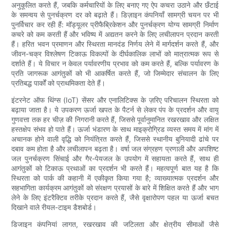
अनुकूलित करते हैं, जबकि कर्मचारियों के लिए बनाए गए ऐप कचरा उठाने और छँटाई
के समन्वय से पुनर्चक्रण दर को बढ़ाते हैं। डिज़ाइन कंपनियाँ सामग्री चयन पर भी
पुनर्विचार कर रही हैं: मॉड्यूलर प्रीफैब्रिकेशन और पुनर्चक्रण योग्य सामग्री निर्माण
कचरे को कम करती हैं और भविष्य में अद्यतन करने के लिए लचीलापन प्रदान करती
हैं। हरित भवन प्रमाणन और स्थिरता मानदंड निर्णय लेने में मार्गदर्शन करते हैं, और
जीवन-चक्र विश्लेषण टिकाऊ विकल्पों के दीर्घकालिक लाभों को मात्रात्मक रूप से
दर्शाते हैं। ये विचार न केवल पर्यावरणीय प्रभाव को कम करते हैं, बल्कि पर्यावरण के
प्रति जागरूक आगंतुकों को भी आकर्षित करते हैं, जो जिम्मेदार संचालन के लिए
प्रतिबद्ध पार्कों को प्राथमिकता देते हैं।
इंटरनेट ऑफ थिंग्स (IoT) सेंसर और एनालिटिक्स के ज़रिए परिचालन स्थिरता को
बढ़ाया जाता है। ये उपकरण ऊर्जा खपत के पैटर्न से लेकर पंप के प्रदर्शन और वायु
गुणवत्ता तक हर चीज़ की निगरानी करते हैं, जिससे पूर्वानुमानित रखरखाव और लक्षित
हस्तक्षेप संभव हो पाते हैं। ऊर्जा भंडारण के साथ माइक्रोग्रिड व्यस्त समय में मांग में
अचानक होने वाली वृद्धि को नियंत्रित करते हैं, जिससे स्थानीय बुनियादी ढांचे पर
दबाव कम होता है और लचीलापन बढ़ता है। वर्षा जल संग्रहण प्रणाली और अपशिष्ट
जल पुनर्चक्रण सिंचाई और गैर-पेयजल के उपयोग में सहायता करते हैं, साथ ही
आगंतुकों को टिकाऊ प्रथाओं का प्रदर्शन भी करते हैं। महत्वपूर्ण बात यह है कि
स्थिरता को पार्क की कहानी में एकीकृत किया गया है; व्याख्यात्मक प्रदर्शन और
सहभागिता कार्यक्रम आगंतुकों को संरक्षण प्रयासों के बारे में शिक्षित करते हैं और भाग
लेने के लिए इंटरैक्टिव तरीके प्रदान करते हैं, जैसे वृक्षारोपण पहल या ऊर्जा बचत
दिखाने वाले रीयल-टाइम डैशबोर्ड।
डिजाइन कंपनियां लागत, रखरखाव की जटिलता और क्षेत्रीय सीमाओं जैसे