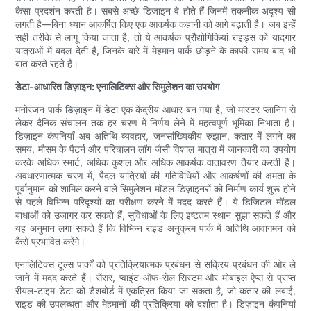
कैसा प्रदर्शन करती है। सबसे अच्छे डिजाइन वे होते हैं जिनमें तकनीक अदृश्य सी
लगती है—बिना ध्यान आकर्षित किए एक आकर्षक कहानी को आगे बढ़ाती है। जब इन्हें
सही तरीके से लागू किया जाता है, तो ये आकर्षक प्रौद्योगिकियां राइड्स को यादगार
यात्राओं में बदल देती हैं, जिनके बारे में मेहमान पार्क छोड़ने के काफी समय बाद भी
बात करते रहते हैं।
डेटा-आधारित डिज़ाइन: एनालिटिक्स और सिमुलेशन का उपयोग
मनोरंजन पार्क डिज़ाइन में डेटा एक केंद्रीय आधार बन गया है, जो मास्टर प्लानिंग से
लेकर दैनिक संचालन तक हर चरण में निर्णय लेने में महत्वपूर्ण भूमिका निभाता है।
डिज़ाइन कंपनियाँ अब अतिथि व्यवहार, जनसांख्यिकीय रुझान, कतार में लगने का
समय, मौसम के पैटर्न और परिचालन लॉग जैसी विशाल मात्रा में जानकारी का उपयोग
करके अधिक स्मार्ट, अधिक कुशल और अधिक आकर्षक वातावरण तैयार करती हैं।
अवधारणात्मक चरण में, पैदल यात्रियों की गतिविधियों और आकर्षणों की क्षमता के
पूर्वानुमान को शामिल करने वाले सिमुलेशन मॉडल डिज़ाइनरों को निर्माण कार्य शुरू होने
से पहले विभिन्न परिदृश्यों का परीक्षण करने में मदद करते हैं। ये डिजिटल मॉडल
बाधाओं को उजागर कर सकते हैं, सुविधाओं के लिए इष्टतम स्थान सुझा सकते हैं और
यह अनुमान लगा सकते हैं कि विभिन्न राइड अनुक्रम पार्क में अतिथि आवागमन को
कैसे प्रभावित करेंगे।
एनालिटिक्स टूल्स पार्कों को प्रतिक्रियात्मक प्रबंधन से सक्रिय प्रबंधन की ओर ले
जाने में मदद करते हैं। सेंसर, प्वाइंट-ऑफ-सेल सिस्टम और मोबाइल ऐप्स से प्राप्त
रीयल-टाइम डेटा को डैशबोर्ड में एकत्रित किया जा सकता है, जो कतार की लंबाई,
राइड की उपलब्धता और मेहमानों की प्रतिक्रिया को दर्शाता है। डिज़ाइन कंपनियां