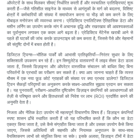
ऑपरेटरों के साथ मिलकर सीमाएं निर्धारित करती हैं और स्वचालित प्रतिक्रियाएं शुरू
करती हैं—जैसे गतिशील साइनेज के माध्यम से आगंतुकों के मार्ग को बदलना, विशिष्ट
क्षेत्रों में कर्मचारियों की संख्या में समायोजन करना या भीड़ को कम करने के लिए
मोबाइल मनोरंजन की व्यवस्था करना। प्रेडिक्टिव एनालिटिक्स ऐतिहासिक डेटा और
मशीन लर्निंग का उपयोग करके मांग में अचानक वृद्धि और रखरखाव की आवश्यकताओं
का पूर्वानुमान लगाकर एक कदम आगे बढ़ता है। प्रेडिक्टिव मेंटेनेंस खराबी आने से
पहले ही घटकों की जांच करके डाउनटाइम को कम करता है, जिससे पैसे और मेहमानों
की संतुष्टि दोनों में बचत होती है।
डिजिटल ट्विन्स—भौतिक पार्कों की आभासी प्रतिकृतियाँ—निरंतर सुधार के लिए
शक्तिशाली उपकरण बन रहे हैं। इन सिम्युलेटेड वातावरणों में लाइव सेंसर डेटा डाला
जाता है, जिससे डिज़ाइनर और ऑपरेटर वास्तविक संचालन को बाधित किए बिना
परिवर्तनों के प्रभावों का परीक्षण कर सकते हैं। क्या आप जानना चाहते हैं कि व्यस्त
मौसम में एक नया फ़ूड कोर्ट ग्राहकों की संख्या पर क्या प्रभाव डालेगा? डिजिटल
ट्विन सैकड़ों परिदृश्यों का अनुकरण करके साक्ष्य-आधारित सुझाव प्रदान कर सकता
है। यह पुनरावर्ती, परीक्षण-आधारित दृष्टिकोण डिज़ाइन कंपनियों को अवधारणाओं को
तेज़ी से परिष्कृत करने और हितधारकों को निवेश पर लाभ (ROI) प्रदर्शित करने की
अनुमति देता है।
निजता और नैतिक डेटा उपयोग भी महत्वपूर्ण विचारणीय विषय हैं। डिज़ाइन कंपनियाँ
स्पष्ट शासन ढाँचे स्थापित करती हैं जो यह परिभाषित करते हैं कि कौन सा डेटा
एकत्र किया जाता है, उसे कैसे संग्रहीत किया जाता है और उसका उपयोग कैसे किया
जाएगा, जिससे अतिथियों की सहमति और नियामक अनुपालन के साथ-साथ
वैयक्तिकरण लाभों को संतुलित किया जा सके। इसके अलावा, डिज़ाइन टीमों में डेटा