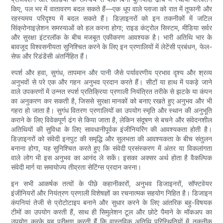
किए, पल भर में वातावरण बदल सकते हैं—एक धूप वाले प्लाजा को रात में तूफानी और
रहस्यमय परिदृश्य में बदल सकते हैं। डिज़ाइनरों को इन तकनीकों में जटिल
सिंक्रोनाइज़ेशन समस्याओं को हल करना होगा; राइड कंट्रोल सिस्टम, मीडिया सर्वर
और सुरक्षा इंटरलॉक के बीच मजबूत एकीकरण आवश्यक है। भारी अतिथि भार के
बावजूद विश्वसनीयता सुनिश्चित करने के लिए इन प्रणालियों में लेटेंसी प्रबंधन, फेल-
सेफ और रिडंडेंसी अंतर्निहित हैं।
स्पर्श और हवा, सुगंध, तापमान और पानी जैसे पर्यावरणीय प्रभाव दृश्य और श्रव्य
अनुभवों से परे एक और गहन अनुभव प्रदान करते हैं। सीटों या हाथ में पकड़े जाने
वाले उपकरणों में उन्नत स्पर्श प्रतिक्रिया प्रणाली नियंत्रित तरीके से झटके या कंपन
का अनुकरण कर सकती है, जिससे सुरक्षा मानकों को बनाए रखते हुए अनुभव और भी
गहरा हो जाता है। सुगंध वितरण प्रणालियों का उपयोग स्मृति और स्थान की अनुभूति
कराने के लिए विवेकपूर्ण ढंग से किया जाता है, लेकिन संदूषण से बचने और संवेदनशील
अतिथियों की सुविधा के लिए सावधानीपूर्वक इंजीनियरिंग की आवश्यकता होती है।
डिज़ाइनरों को संवेदी इनपुट की समृद्धि और सुलभता की आवश्यकता के बीच संतुलन
बनाना होगा, यह सुनिश्चित करते हुए कि संवेदी प्रसंस्करण में अंतर या विकलांगता
वाले लोग भी इस अनुभव का आनंद ले सकें। इसका अक्सर अर्थ होता है वैकल्पिक
संवेदी मार्ग या समायोज्य तीव्रता सेटिंग्स प्रदान करना।
इन सभी आकर्षक तत्वों के पीछे कहानीकारों, अनुभव डिजाइनरों, सॉफ्टवेयर
इंजीनियरों और नियंत्रण प्रणाली विशेषज्ञों का रचनात्मक सहयोग निहित है। डिजाइन
कंपनियां तेजी से प्रोटोटाइप बनाने और सुधार करने के लिए आंतरिक बहु-विषयक
टीमों का उपयोग करती हैं, साथ ही सिमुलेशन टूल और छोटे पैमाने के मॉकअप का
उपयोग करके यह परीक्षण करती हैं कि वास्तविक अतिथि परिस्थितियों में तकनीक