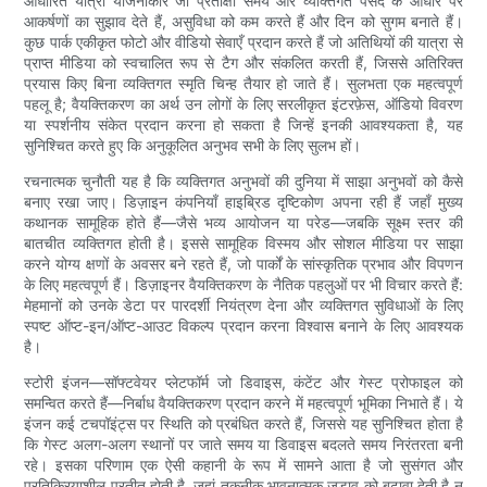
आधारित यात्रा योजनाकार जो प्रतीक्षा समय और व्यक्तिगत पसंद के आधार पर
आकर्षणों का सुझाव देते हैं, असुविधा को कम करते हैं और दिन को सुगम बनाते हैं।
कुछ पार्क एकीकृत फोटो और वीडियो सेवाएँ प्रदान करते हैं जो अतिथियों की यात्रा से
प्राप्त मीडिया को स्वचालित रूप से टैग और संकलित करती हैं, जिससे अतिरिक्त
प्रयास किए बिना व्यक्तिगत स्मृति चिन्ह तैयार हो जाते हैं। सुलभता एक महत्वपूर्ण
पहलू है; वैयक्तिकरण का अर्थ उन लोगों के लिए सरलीकृत इंटरफ़ेस, ऑडियो विवरण
या स्पर्शनीय संकेत प्रदान करना हो सकता है जिन्हें इनकी आवश्यकता है, यह
सुनिश्चित करते हुए कि अनुकूलित अनुभव सभी के लिए सुलभ हों।
रचनात्मक चुनौती यह है कि व्यक्तिगत अनुभवों की दुनिया में साझा अनुभवों को कैसे
बनाए रखा जाए। डिज़ाइन कंपनियाँ हाइब्रिड दृष्टिकोण अपना रही हैं जहाँ मुख्य
कथानक सामूहिक होते हैं—जैसे भव्य आयोजन या परेड—जबकि सूक्ष्म स्तर की
बातचीत व्यक्तिगत होती है। इससे सामूहिक विस्मय और सोशल मीडिया पर साझा
करने योग्य क्षणों के अवसर बने रहते हैं, जो पार्कों के सांस्कृतिक प्रभाव और विपणन
के लिए महत्वपूर्ण हैं। डिज़ाइनर वैयक्तिकरण के नैतिक पहलुओं पर भी विचार करते हैं:
मेहमानों को उनके डेटा पर पारदर्शी नियंत्रण देना और व्यक्तिगत सुविधाओं के लिए
स्पष्ट ऑप्ट-इन/ऑप्ट-आउट विकल्प प्रदान करना विश्वास बनाने के लिए आवश्यक
है।
स्टोरी इंजन—सॉफ्टवेयर प्लेटफॉर्म जो डिवाइस, कंटेंट और गेस्ट प्रोफाइल को
समन्वित करते हैं—निर्बाध वैयक्तिकरण प्रदान करने में महत्वपूर्ण भूमिका निभाते हैं। ये
इंजन कई टचपॉइंट्स पर स्थिति को प्रबंधित करते हैं, जिससे यह सुनिश्चित होता है
कि गेस्ट अलग-अलग स्थानों पर जाते समय या डिवाइस बदलते समय निरंतरता बनी
रहे। इसका परिणाम एक ऐसी कहानी के रूप में सामने आता है जो सुसंगत और
प्रतिक्रियाशील प्रतीत होती है, जहां तकनीक भावनात्मक जुड़ाव को बढ़ावा देती है न