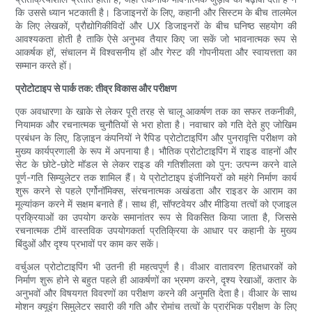
कि उससे ध्यान भटकाती है। डिजाइनरों के लिए, कहानी और सिस्टम के बीच तालमेल
के लिए लेखकों, प्रौद्योगिकीविदों और UX डिजाइनरों के बीच घनिष्ठ सहयोग की
आवश्यकता होती है ताकि ऐसे अनुभव तैयार किए जा सकें जो भावनात्मक रूप से
आकर्षक हों, संचालन में विश्वसनीय हों और गेस्ट की गोपनीयता और स्वायत्तता का
सम्मान करते हों।
प्रोटोटाइप से पार्क तक: तीव्र विकास और परीक्षण
एक अवधारणा के खाके से लेकर पूरी तरह से चालू आकर्षण तक का सफर तकनीकी,
नियामक और रचनात्मक चुनौतियों से भरा होता है। नवाचार को गति देते हुए जोखिम
प्रबंधन के लिए, डिज़ाइन कंपनियों ने रैपिड प्रोटोटाइपिंग और पुनरावृत्ति परीक्षण को
मुख्य कार्यप्रणाली के रूप में अपनाया है। भौतिक प्रोटोटाइपिंग में राइड वाहनों और
सेट के छोटे-छोटे मॉडल से लेकर राइड की गतिशीलता को पुन: उत्पन्न करने वाले
पूर्ण-गति सिम्युलेटर तक शामिल हैं। ये प्रोटोटाइप इंजीनियरों को महंगे निर्माण कार्य
शुरू करने से पहले एर्गोनॉमिक्स, संरचनात्मक अखंडता और राइडर के आराम का
मूल्यांकन करने में सक्षम बनाते हैं। साथ ही, सॉफ्टवेयर और मीडिया तत्वों को एजाइल
प्रक्रियाओं का उपयोग करके समानांतर रूप से विकसित किया जाता है, जिससे
रचनात्मक टीमें वास्तविक उपयोगकर्ता प्रतिक्रिया के आधार पर कहानी के मुख्य
बिंदुओं और दृश्य प्रभावों पर काम कर सकें।
वर्चुअल प्रोटोटाइपिंग भी उतनी ही महत्वपूर्ण है। वीआर वातावरण हितधारकों को
निर्माण शुरू होने से बहुत पहले ही आकर्षणों का भ्रमण करने, दृश्य रेखाओं, कतार के
अनुभवों और विषयगत विवरणों का परीक्षण करने की अनुमति देता है। वीआर के साथ
मोशन क्यूइंग सिमुलेटर सवारी की गति और रोमांच तत्वों के प्रारंभिक परीक्षण के लिए