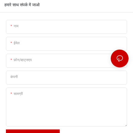
हमारे साथ संपर्क में जाओ
नाम
ईमेल
फ़ोन/व्हाट्सएप
कंपनी
सामग्री