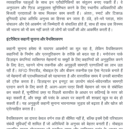
व्यावहारिक पहलुओं के साथ इन प्रौद्योगिकियों का संतुलन बनाए रखती हैं। वे
अनुपालन और ग्रिड अनुकूलता सुनिश्चित करने के लिए स्थानीय अधिकारियों और
बिजली प्रदाताओं के साथ मिलकर काम करती हैं। अंततः, स्मार्ट और टिकाऊ
बुनियादी ढांचा अतिथि अनुभव का हिस्सा बन जाता है: ठंडे, हरे-भरे प्लाज़ा, शांत
संचालन और ऐसे आकर्षण जो जिम्मेदारी से संचालित होते हैं, साथ ही साथ उस विस्मय
की भावना को भी कम नहीं करते जो लोगों को पार्कों की ओर आकर्षित करती है।
इंटरैक्टिव कहानी सुनाना और वैयक्तिकरण
कहानी सुनाना हमेशा से यादगार आकर्षणों का मूल रहा है, लेकिन वैयक्तिकरण
कहानियों के निर्माण और प्रस्तुतिकरण के तरीके को बदल रहा है। मनोरंजन पार्क
डिज़ाइन कंपनियां व्यक्तिगत मेहमानों या समूहों के लिए कहानियों को अनुकूलित करने
के लिए डेटा, पहनने योग्य तकनीक और अनुकूली सामग्री प्रणालियों का लाभ उठा
रही हैं। RFID रिस्टबैंड, मोबाइल ऐप और बीकन तकनीक एक ऐसा नेटवर्क बनाते हैं
जो मेहमानों की प्राथमिकताओं को पहचानता है और वास्तविक समय में उनकी बातचीत
को ट्रैक करता है। डिज़ाइनर इन इनपुट का उपयोग संदर्भ-संवेदनशील सामग्री
प्रदान करने के लिए करते हैं: अलग-अलग पात्र किसी मेहमान को नाम से संबोधित
कर सकते हैं, चुनौतियां उम्र या पिछली बातचीत के आधार पर कठिनाई के स्तर को
बढ़ा सकती हैं, और समूह की पसंद के आधार पर कहानी की शाखाएं खुल या बंद हो
सकती हैं। यह अनुकूली कहानी सुनाना भावनात्मक जुड़ाव को बढ़ाता है और खोज को
प्रोत्साहित करता है।
वैयक्तिकरण का दायरा केवल वर्णन तक ही सीमित नहीं है, बल्कि इसमें ऐसी परिचालन
संबंधी सुविधाएँ भी शामिल हैं जो अतिथियों के अनुभव को बेहतर बनाती हैं। मोबाइल