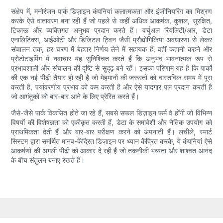
संक्षेप में, मनोरंजन पार्क डिज़ाइन कंपनियां कलात्मकता और इंजीनियरिंग का मिश्रण
करके ऐसे वातावरण बना रही हैं जो पहले से कहीं अधिक आकर्षक, कुशल, सुरक्षित,
टिकाऊ और व्यक्तिगत अनुभव प्रदान करते हैं। वर्चुअल रियलिटी/आर, डेटा
एनालिटिक्स, आईओटी और डिजिटल ट्विन जैसी प्रौद्योगिकियां अवधारणा से लेकर
संचालन तक, हर चरण में बेहतर निर्णय लेने में सहायक हैं, वहीं कहानी कहने और
प्रोटोटाइपिंग में नवाचार यह सुनिश्चित करते हैं कि अनुभव भावनात्मक रूप से
प्रभावशाली और संचालन की दृष्टि से सुदृढ़ बने रहें। इसका परिणाम यह है कि पार्कों
की एक नई पीढ़ी तैयार हो रही है जो मेहमानों की जरूरतों को वास्तविक समय में पूरा
करती है, पर्यावरणीय प्रभाव को कम करती है और ऐसे यादगार पल प्रदान करती है
जो आगंतुकों को बार-बार आने के लिए प्रेरित करते हैं।
जैसे-जैसे पार्क विकसित होते जा रहे हैं, सबसे सफल डिज़ाइन फर्म वे होंगी जो विभिन्न
विषयों की विशेषज्ञता को एकीकृत करती हैं, डेटा के समावेशी और नैतिक उपयोग को
प्राथमिकता देती हैं और बार-बार परीक्षण करने को अपनाती हैं। लचीले, स्मार्ट
सिस्टम द्वारा समर्थित मानव-केंद्रित डिज़ाइन पर ध्यान केंद्रित करके, ये कंपनियां ऐसे
आकर्षणों की अगली पीढ़ी को आकार दे रही हैं जो तकनीकी भव्यता और शाश्वत आनंद
के बीच संतुलन बनाए रखते हैं।