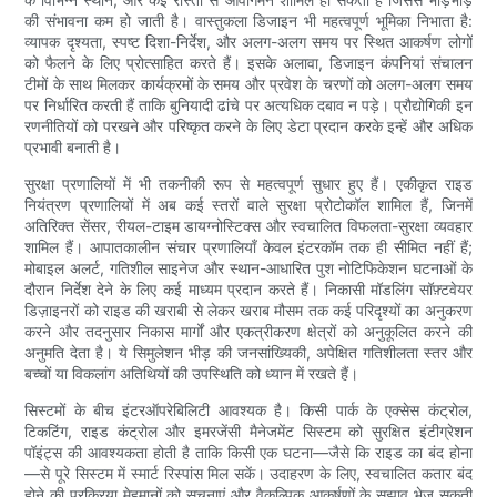
की संभावना कम हो जाती है। वास्तुकला डिजाइन भी महत्वपूर्ण भूमिका निभाता है:
व्यापक दृश्यता, स्पष्ट दिशा-निर्देश, और अलग-अलग समय पर स्थित आकर्षण लोगों
को फैलने के लिए प्रोत्साहित करते हैं। इसके अलावा, डिजाइन कंपनियां संचालन
टीमों के साथ मिलकर कार्यक्रमों के समय और प्रवेश के चरणों को अलग-अलग समय
पर निर्धारित करती हैं ताकि बुनियादी ढांचे पर अत्यधिक दबाव न पड़े। प्रौद्योगिकी इन
रणनीतियों को परखने और परिष्कृत करने के लिए डेटा प्रदान करके इन्हें और अधिक
प्रभावी बनाती है।
सुरक्षा प्रणालियों में भी तकनीकी रूप से महत्वपूर्ण सुधार हुए हैं। एकीकृत राइड
नियंत्रण प्रणालियों में अब कई स्तरों वाले सुरक्षा प्रोटोकॉल शामिल हैं, जिनमें
अतिरिक्त सेंसर, रीयल-टाइम डायग्नोस्टिक्स और स्वचालित विफलता-सुरक्षा व्यवहार
शामिल हैं। आपातकालीन संचार प्रणालियाँ केवल इंटरकॉम तक ही सीमित नहीं हैं;
मोबाइल अलर्ट, गतिशील साइनेज और स्थान-आधारित पुश नोटिफिकेशन घटनाओं के
दौरान निर्देश देने के लिए कई माध्यम प्रदान करते हैं। निकासी मॉडलिंग सॉफ़्टवेयर
डिज़ाइनरों को राइड की खराबी से लेकर खराब मौसम तक कई परिदृश्यों का अनुकरण
करने और तदनुसार निकास मार्गों और एकत्रीकरण क्षेत्रों को अनुकूलित करने की
अनुमति देता है। ये सिमुलेशन भीड़ की जनसांख्यिकी, अपेक्षित गतिशीलता स्तर और
बच्चों या विकलांग अतिथियों की उपस्थिति को ध्यान में रखते हैं।
सिस्टमों के बीच इंटरऑपरेबिलिटी आवश्यक है। किसी पार्क के एक्सेस कंट्रोल,
टिकटिंग, राइड कंट्रोल और इमरजेंसी मैनेजमेंट सिस्टम को सुरक्षित इंटीग्रेशन
पॉइंट्स की आवश्यकता होती है ताकि किसी एक घटना—जैसे कि राइड का बंद होना
—से पूरे सिस्टम में स्मार्ट रिस्पांस मिल सकें। उदाहरण के लिए, स्वचालित कतार बंद
होने की प्रक्रिया मेहमानों को सूचनाएं और वैकल्पिक आकर्षणों के सुझाव भेज सकती