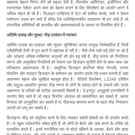
साक्षरता बेहतर निर्णय लेने को बढ़ावा देती है; लैंडस्केप आर्किटेक्ट, इंजीनियर और
रचनात्मक पेशेवर अपने काम को बेहतर बनाने के लिए विश्लेषण का उपयोग करने में
अधिक सहज हो रहे हैं। डिज़ाइन प्रक्रिया में डेटा को शामिल करके, पार्क न केवल
मनोरंजन स्थल बन जाते हैं बल्कि ऐसे प्रतिक्रियाशील वातावरण भी बन जाते हैं जो
वास्तविक अतिथियों की बातचीत और आवश्यकताओं के आधार पर विकसित होते हैं।
अतिथि प्रवाह और सुरक्षा: भीड़ प्रबंधन में नवाचार
अतिथि प्रवाह का प्रबंधन और सुरक्षा सुनिश्चित करना प्रमुख जिम्मेदारियां हैं जिन्हें
प्रौद्योगिकी तेजी से पूरा करने में सहायक हो रही है। जैसे-जैसे पार्क बड़े होते जा रहे हैं
और अपेक्षाएं अधिक व्यक्तिगत अनुभवों की ओर बढ़ रही हैं, भीड़ घनत्व को नियंत्रित
करना और असुरक्षित स्थितियों को रोकना एक डिजाइन चुनौती होने के साथ-साथ एक
परिचालन आवश्यकता भी है। आधुनिक डिजाइन कंपनियां सेंसर नेटवर्क, उन्नत
मॉडलिंग और व्यवहार डिजाइन के संयोजन का उपयोग करके ऐसे स्थान बनाती हैं जहां
आवागमन सहज और सुरक्षित महसूस होता है। वीडियो विश्लेषण, LIDAR ट्रैकिंग
और ब्लूटूथ-आधारित गुमनाम भीड़ गणना से लोगों के एकत्र होने के स्थानों और उनके
आवागमन के तरीकों की सटीक जानकारी मिलती है। ये इनपुट अनुकूली प्रणालियों में
उपयोग किए जाते हैं जो राइड डिस्पैच अंतराल को समायोजित कर सकते हैं, कतार
विन्यास को अनुकूलित कर सकते हैं या भीड़भाड़ समस्या बनने से पहले भीड़ नियंत्रण
उपायों को लागू कर सकते हैं।
डिजाइनर भीड़ को संतुलित करने के लिए व्यवहार संबंधी संकेतों का भी उपयोग करते
हैं—ये सूक्ष्म पर्यावरणीय संकेत होते हैं जो लोगों के बैठने और छांव करने के तरीके को
प्रभावित करते हैं। इनमें रणनीतिक रूप से फोटो खींचने के अवसर, बैठने और छाया
के विभिन्न स्थान, और कई रास्तों से आवागमन शामिल हो सकता है जिससे भीड़भाड़