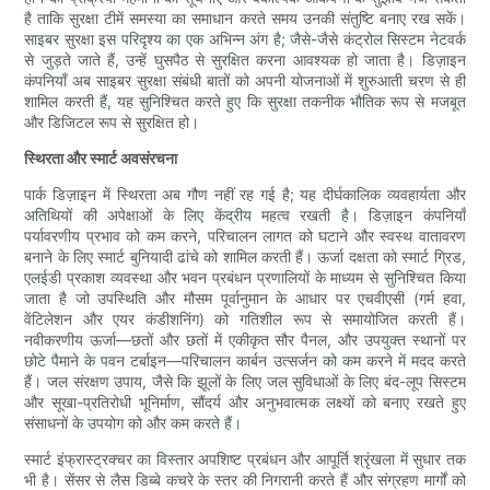
है ताकि सुरक्षा टीमें समस्या का समाधान करते समय उनकी संतुष्टि बनाए रख सकें।
साइबर सुरक्षा इस परिदृश्य का एक अभिन्न अंग है; जैसे-जैसे कंट्रोल सिस्टम नेटवर्क
से जुड़ते जाते हैं, उन्हें घुसपैठ से सुरक्षित करना आवश्यक हो जाता है। डिज़ाइन
कंपनियाँ अब साइबर सुरक्षा संबंधी बातों को अपनी योजनाओं में शुरुआती चरण से ही
शामिल करती हैं, यह सुनिश्चित करते हुए कि सुरक्षा तकनीक भौतिक रूप से मजबूत
और डिजिटल रूप से सुरक्षित हो।
स्थिरता और स्मार्ट अवसंरचना
पार्क डिज़ाइन में स्थिरता अब गौण नहीं रह गई है; यह दीर्घकालिक व्यवहार्यता और
अतिथियों की अपेक्षाओं के लिए केंद्रीय महत्व रखती है। डिज़ाइन कंपनियाँ
पर्यावरणीय प्रभाव को कम करने, परिचालन लागत को घटाने और स्वस्थ वातावरण
बनाने के लिए स्मार्ट बुनियादी ढांचे को शामिल करती हैं। ऊर्जा दक्षता को स्मार्ट ग्रिड,
एलईडी प्रकाश व्यवस्था और भवन प्रबंधन प्रणालियों के माध्यम से सुनिश्चित किया
जाता है जो उपस्थिति और मौसम पूर्वानुमान के आधार पर एचवीएसी (गर्म हवा,
वेंटिलेशन और एयर कंडीशनिंग) को गतिशील रूप से समायोजित करती हैं।
नवीकरणीय ऊर्जा—छतों और छतों में एकीकृत सौर पैनल, और उपयुक्त स्थानों पर
छोटे पैमाने के पवन टर्बाइन—परिचालन कार्बन उत्सर्जन को कम करने में मदद करते
हैं। जल संरक्षण उपाय, जैसे कि झूलों के लिए जल सुविधाओं के लिए बंद-लूप सिस्टम
और सूखा-प्रतिरोधी भूनिर्माण, सौंदर्य और अनुभवात्मक लक्ष्यों को बनाए रखते हुए
संसाधनों के उपयोग को और कम करते हैं।
स्मार्ट इंफ्रास्ट्रक्चर का विस्तार अपशिष्ट प्रबंधन और आपूर्ति श्रृंखला में सुधार तक
भी है। सेंसर से लैस डिब्बे कचरे के स्तर की निगरानी करते हैं और संग्रहण मार्गों को