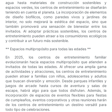
agua hasta materiales de construcción sostenibles y
espacios verdes, los centros de entretenimiento se diseñarán
teniendo en cuenta el planeta. La incorporación de elementos
de diseño biofílicos, como paredes vivos y jardines de
interior, no solo mejorará la estética del espacio, sino que
también promoverá una sensación de bienestar entre los
invitados. Al adoptar prácticas sostenibles, los centros de
entretenimiento pueden atraer a los consumidores ecológicos
y contribuir a un futuro más sostenible.
** Espacios multipropósito para todas las edades **
En 2025, los centros de entretenimiento familiar
evolucionarán hacia espacios multipropósito que atienden a
invitados de todas las edades. Al ofrecer una amplia gama
de actividades y atracciones, los centros de entretenimiento
pueden atraer a familias con niños, adolescentes y adultos
que buscan diversión y emoción. Desde parques infantiles y
juegos de arcade hasta cursos de aventura y salas de
escape, habrá algo para que todos disfruten. Además, la
incorporación de espacios de eventos flexibles para fiestas
de cumpleaños, eventos corporativos y otras reuniones harán
de los centros de entretenimiento un destino versátil para
todo tipo de celebraciones.