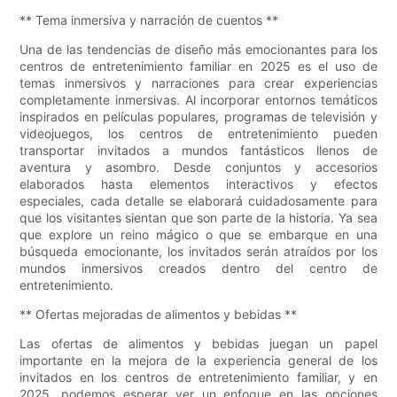
** Tema inmersiva y narración de cuentos **
Una de las tendencias de diseño más emocionantes para los
centros de entretenimiento familiar en 2025 es el uso de
temas inmersivos y narraciones para crear experiencias
completamente inmersivas. Al incorporar entornos temáticos
inspirados en películas populares, programas de televisión y
videojuegos, los centros de entretenimiento pueden
transportar invitados a mundos fantásticos llenos de
aventura y asombro. Desde conjuntos y accesorios
elaborados hasta elementos interactivos y efectos
especiales, cada detalle se elaborará cuidadosamente para
que los visitantes sientan que son parte de la historia. Ya sea
que explore un reino mágico o que se embarque en una
búsqueda emocionante, los invitados serán atraídos por los
mundos inmersivos creados dentro del centro de
entretenimiento.
** Ofertas mejoradas de alimentos y bebidas **
Las ofertas de alimentos y bebidas juegan un papel
importante en la mejora de la experiencia general de los
invitados en los centros de entretenimiento familiar, y en
2025, podemos esperar ver un enfoque en las opciones