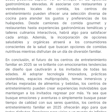
gastronómicas elevadas. Al asociarse con restaurantes y
vendedores locales de comida, los centros de
entretenimiento pueden ofrecer una selección diversa de
cocina para atender los gustos y preferencias de los
huéspedes. Desde camiones de comida gourmet y
restaurantes hasta experiencias gastronómicas temáticas y
talleres culinarios interactivos, habrá algo para satisfacer
cada antojo. Además, la incorporación de opciones
saludables y orgánicas atraerá a los consumidores
conscientes de la salud que buscan opciones de comidas
nutritivas mientras disfrutan de un día de diversión familiar.
En conclusión, el futuro de los centros de entretenimiento
familiar en 2025 se ve brillante con emocionantes tendencias
de diseño que cautivarán a los invitados de todas las
edades. Al adoptar tecnología innovadora, prácticas
sostenibles, espacios multipropósito, temas inmersivos y
ofertas mejoradas de alimentos y bebidas, los centros de
entretenimiento pueden crear experiencias inolvidables que
mantengan a los invitados regresar por más. Ya sea que
busque emociones y aventuras o simplemente busque pasar
tiempo de calidad con sus seres queridos, los centros de
entretenimiento familiar en 2025 ofrecerán algo para que
todos disfruten. Prepárese para viajar a un mundo de infinitas