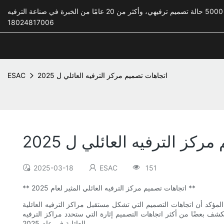
18024817006
اتجاهات تصميم مركز الترفيه العائلي ل 2025
ESAC
كز الترفيه العائلي ل 2025
2025-03-18
ESAC
151
** اتجاهات تصميم مركز الترفيه العائلي المثير لعام 2025 **
يه العائلية باستمرار لتلبية مطالب المستهلكين المعاصرين الذين يبحثون عن تجارب فريدة وجذابة. بينما نتطلع إلى عام 2025 ، من المؤكد أن اتجاهات التصميم التي تشكل مستقبل مراكز الترفيه العائلية
ستكشف بعضًا من أكثر اتجاهات التصميم إثارة التي ستحدد مراكز الترفيه
العائلية في عام 2025.