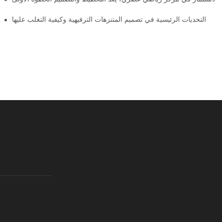
التحديات الرئيسية في تصميم المتنزهات الترفيهية وكيفية التغلب عليها