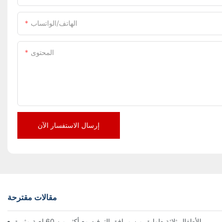
الهاتف/الواتساب
المحتوى
إرسال الاستفسار الآن
مقالات مقترحة