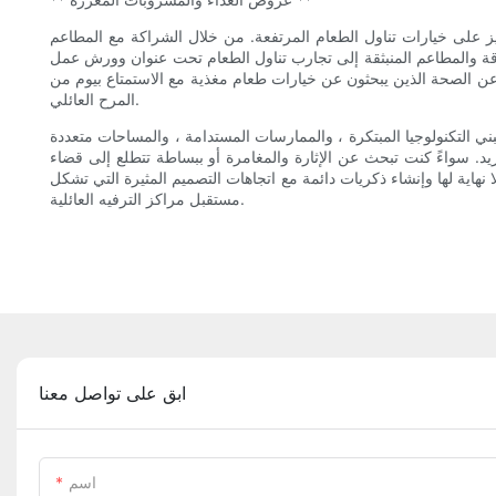
جربة الضيوف الإجمالية في مراكز الترفيه العائلية ، وفي عام 2025 ، يمكننا أن نتوقع التركيز على خيارات تناول الطعام المرتفعة. من خلال الشراكة مع المطاعم
ذواقة والمطاعم المنبثقة إلى تجارب تناول الطعام تحت عنوان وورش عمل
 الصحة الذين يبحثون عن خيارات طعام مغذية مع الاستمتاع بيوم من
المرح العائلي.
ن جميع الأعمار. من خلال تبني التكنولوجيا المبتكرة ، والممارسات المستدامة ، والمساحات متعددة
. سواءً كنت تبحث عن الإثارة والمغامرة أو ببساطة تتطلع إلى قضاء
 عالم من الاحتمالات التي لا نهاية لها وإنشاء ذكريات دائمة مع اتجاهات التصميم المثيرة التي تشكل
مستقبل مراكز الترفيه العائلية.
ابق على تواصل معنا
اسم