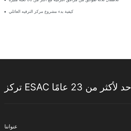
كيفية بدء مشروع مركز الترفيه العائلي
لأكثر من 23 عامًا
عنواننا