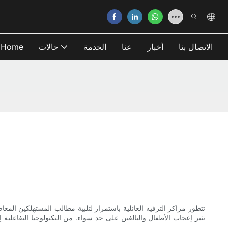
الاتصال بنا
أخبار
عنا
الخدمة
حالات
Home
تثير إعجاب الأطفال والبالغين على حد سواء. من التكنولوجيا التفاعلية 