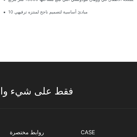
10 مبادئ أساسية لتصميم ناجح لمنتزه ترفيهي
تركز ESAC فقط على شيء واحد 
CASE
روابط مختصرة