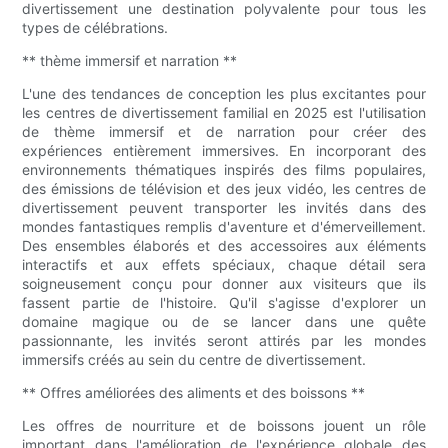
divertissement une destination polyvalente pour tous les
types de célébrations.
** thème immersif et narration **
L'une des tendances de conception les plus excitantes pour
les centres de divertissement familial en 2025 est l'utilisation
de thème immersif et de narration pour créer des
expériences entièrement immersives. En incorporant des
environnements thématiques inspirés des films populaires,
des émissions de télévision et des jeux vidéo, les centres de
divertissement peuvent transporter les invités dans des
mondes fantastiques remplis d'aventure et d'émerveillement.
Des ensembles élaborés et des accessoires aux éléments
interactifs et aux effets spéciaux, chaque détail sera
soigneusement conçu pour donner aux visiteurs que ils
fassent partie de l'histoire. Qu'il s'agisse d'explorer un
domaine magique ou de se lancer dans une quête
passionnante, les invités seront attirés par les mondes
immersifs créés au sein du centre de divertissement.
** Offres améliorées des aliments et des boissons **
Les offres de nourriture et de boissons jouent un rôle
important dans l'amélioration de l'expérience globale des