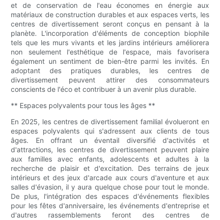
et de conservation de l'eau économes en énergie aux
matériaux de construction durables et aux espaces verts, les
centres de divertissement seront conçus en pensant à la
planète. L'incorporation d'éléments de conception biophile
tels que les murs vivants et les jardins intérieurs améliorera
non seulement l'esthétique de l'espace, mais favorisera
également un sentiment de bien-être parmi les invités. En
adoptant des pratiques durables, les centres de
divertissement peuvent attirer des consommateurs
conscients de l'éco et contribuer à un avenir plus durable.
** Espaces polyvalents pour tous les âges **
En 2025, les centres de divertissement familial évolueront en
espaces polyvalents qui s'adressent aux clients de tous
âges. En offrant un éventail diversifié d'activités et
d'attractions, les centres de divertissement peuvent plaire
aux familles avec enfants, adolescents et adultes à la
recherche de plaisir et d'excitation. Des terrains de jeux
intérieurs et des jeux d'arcade aux cours d'aventure et aux
salles d'évasion, il y aura quelque chose pour tout le monde.
De plus, l'intégration des espaces d'événements flexibles
pour les fêtes d'anniversaire, les événements d'entreprise et
d'autres rassemblements feront des centres de