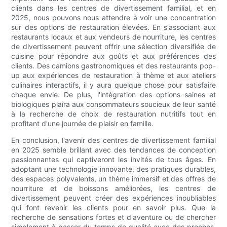
clients dans les centres de divertissement familial, et en
2025, nous pouvons nous attendre à voir une concentration
sur des options de restauration élevées. En s'associant aux
restaurants locaux et aux vendeurs de nourriture, les centres
de divertissement peuvent offrir une sélection diversifiée de
cuisine pour répondre aux goûts et aux préférences des
clients. Des camions gastronomiques et des restaurants pop-
up aux expériences de restauration à thème et aux ateliers
culinaires interactifs, il y aura quelque chose pour satisfaire
chaque envie. De plus, l'intégration des options saines et
biologiques plaira aux consommateurs soucieux de leur santé
à la recherche de choix de restauration nutritifs tout en
profitant d'une journée de plaisir en famille.
En conclusion, l'avenir des centres de divertissement familial
en 2025 semble brillant avec des tendances de conception
passionnantes qui captiveront les invités de tous âges. En
adoptant une technologie innovante, des pratiques durables,
des espaces polyvalents, un thème immersif et des offres de
nourriture et de boissons améliorées, les centres de
divertissement peuvent créer des expériences inoubliables
qui font revenir les clients pour en savoir plus. Que la
recherche de sensations fortes et d'aventure ou de chercher
simplement à passer du temps de qualité avec des proches,