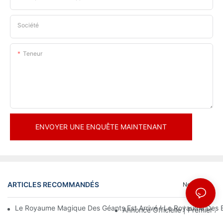
Société
Teneur
ENVOYER UNE ENQUÊTE MAINTENANT
ARTICLES RECOMMANDÉS
Nouvelles
Le Royaume Magique Des Géants Est Arrivé ! Le Royaume Des En
Annonce Officielle | Premier