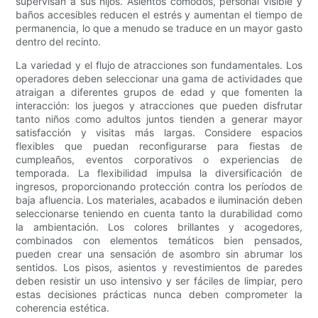
supervisan a sus hijos. Asientos cómodos, personal visible y
baños accesibles reducen el estrés y aumentan el tiempo de
permanencia, lo que a menudo se traduce en un mayor gasto
dentro del recinto.
La variedad y el flujo de atracciones son fundamentales. Los
operadores deben seleccionar una gama de actividades que
atraigan a diferentes grupos de edad y que fomenten la
interacción: los juegos y atracciones que pueden disfrutar
tanto niños como adultos juntos tienden a generar mayor
satisfacción y visitas más largas. Considere espacios
flexibles que puedan reconfigurarse para fiestas de
cumpleaños, eventos corporativos o experiencias de
temporada. La flexibilidad impulsa la diversificación de
ingresos, proporcionando protección contra los períodos de
baja afluencia. Los materiales, acabados e iluminación deben
seleccionarse teniendo en cuenta tanto la durabilidad como
la ambientación. Los colores brillantes y acogedores,
combinados con elementos temáticos bien pensados,
pueden crear una sensación de asombro sin abrumar los
sentidos. Los pisos, asientos y revestimientos de paredes
deben resistir un uso intensivo y ser fáciles de limpiar, pero
estas decisiones prácticas nunca deben comprometer la
coherencia estética.