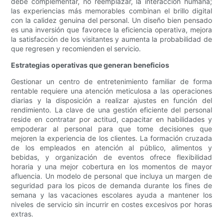
debe complementar, no reemplazar, la interacción humana;
las experiencias más memorables combinan el brillo digital
con la calidez genuina del personal. Un diseño bien pensado
es una inversión que favorece la eficiencia operativa, mejora
la satisfacción de los visitantes y aumenta la probabilidad de
que regresen y recomienden el servicio.
Estrategias operativas que generan beneficios
Gestionar un centro de entretenimiento familiar de forma
rentable requiere una atención meticulosa a las operaciones
diarias y la disposición a realizar ajustes en función del
rendimiento. La clave de una gestión eficiente del personal
reside en contratar por actitud, capacitar en habilidades y
empoderar al personal para que tome decisiones que
mejoren la experiencia de los clientes. La formación cruzada
de los empleados en atención al público, alimentos y
bebidas, y organización de eventos ofrece flexibilidad
horaria y una mejor cobertura en los momentos de mayor
afluencia. Un modelo de personal que incluya un margen de
seguridad para los picos de demanda durante los fines de
semana y las vacaciones escolares ayuda a mantener los
niveles de servicio sin incurrir en costes excesivos por horas
extras.