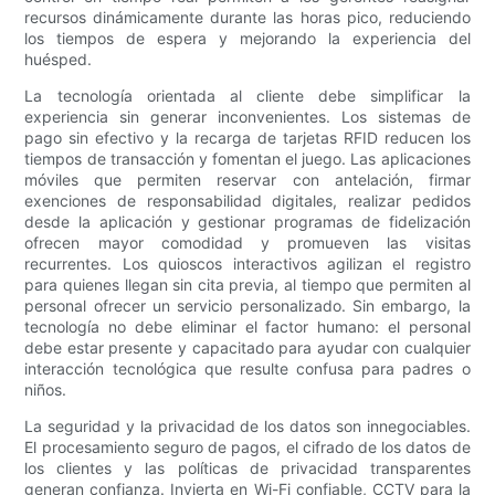
recursos dinámicamente durante las horas pico, reduciendo
los tiempos de espera y mejorando la experiencia del
huésped.
La tecnología orientada al cliente debe simplificar la
experiencia sin generar inconvenientes. Los sistemas de
pago sin efectivo y la recarga de tarjetas RFID reducen los
tiempos de transacción y fomentan el juego. Las aplicaciones
móviles que permiten reservar con antelación, firmar
exenciones de responsabilidad digitales, realizar pedidos
desde la aplicación y gestionar programas de fidelización
ofrecen mayor comodidad y promueven las visitas
recurrentes. Los quioscos interactivos agilizan el registro
para quienes llegan sin cita previa, al tiempo que permiten al
personal ofrecer un servicio personalizado. Sin embargo, la
tecnología no debe eliminar el factor humano: el personal
debe estar presente y capacitado para ayudar con cualquier
interacción tecnológica que resulte confusa para padres o
niños.
La seguridad y la privacidad de los datos son innegociables.
El procesamiento seguro de pagos, el cifrado de los datos de
los clientes y las políticas de privacidad transparentes
generan confianza. Invierta en Wi-Fi confiable, CCTV para la