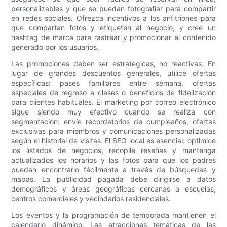
personalizables y que se puedan fotografiar para compartir
en redes sociales. Ofrezca incentivos a los anfitriones para
que compartan fotos y etiqueten al negocio, y cree un
hashtag de marca para rastrear y promocionar el contenido
generado por los usuarios.
Las promociones deben ser estratégicas, no reactivas. En
lugar de grandes descuentos generales, utilice ofertas
específicas: pases familiares entre semana, ofertas
especiales de regreso a clases o beneficios de fidelización
para clientes habituales. El marketing por correo electrónico
sigue siendo muy efectivo cuando se realiza con
segmentación: envíe recordatorios de cumpleaños, ofertas
exclusivas para miembros y comunicaciones personalizadas
según el historial de visitas. El SEO local es esencial: optimice
los listados de negocios, recopile reseñas y mantenga
actualizados los horarios y las fotos para que los padres
puedan encontrarlo fácilmente a través de búsquedas y
mapas. La publicidad pagada debe dirigirse a datos
demográficos y áreas geográficas cercanas a escuelas,
centros comerciales y vecindarios residenciales.
Los eventos y la programación de temporada mantienen el
calendario dinámico. Las atracciones temáticas de las