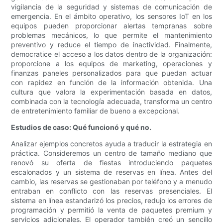
vigilancia de la seguridad y sistemas de comunicación de
emergencia. En el ámbito operativo, los sensores IoT en los
equipos pueden proporcionar alertas tempranas sobre
problemas mecánicos, lo que permite el mantenimiento
preventivo y reduce el tiempo de inactividad. Finalmente,
democratice el acceso a los datos dentro de la organización:
proporcione a los equipos de marketing, operaciones y
finanzas paneles personalizados para que puedan actuar
con rapidez en función de la información obtenida. Una
cultura que valora la experimentación basada en datos,
combinada con la tecnología adecuada, transforma un centro
de entretenimiento familiar de bueno a excepcional.
Estudios de caso: Qué funcionó y qué no.
Analizar ejemplos concretos ayuda a traducir la estrategia en
práctica. Consideremos un centro de tamaño mediano que
renovó su oferta de fiestas introduciendo paquetes
escalonados y un sistema de reservas en línea. Antes del
cambio, las reservas se gestionaban por teléfono y a menudo
entraban en conflicto con las reservas presenciales. El
sistema en línea estandarizó los precios, redujo los errores de
programación y permitió la venta de paquetes premium y
servicios adicionales. El operador también creó un sencillo