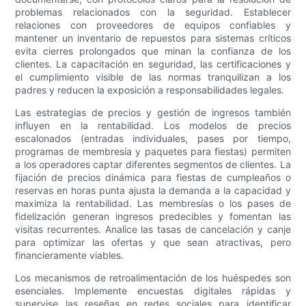
problemas relacionados con la seguridad. Establecer
relaciones con proveedores de equipos confiables y
mantener un inventario de repuestos para sistemas críticos
evita cierres prolongados que minan la confianza de los
clientes. La capacitación en seguridad, las certificaciones y
el cumplimiento visible de las normas tranquilizan a los
padres y reducen la exposición a responsabilidades legales.
Las estrategias de precios y gestión de ingresos también
influyen en la rentabilidad. Los modelos de precios
escalonados (entradas individuales, pases por tiempo,
programas de membresía y paquetes para fiestas) permiten
a los operadores captar diferentes segmentos de clientes. La
fijación de precios dinámica para fiestas de cumpleaños o
reservas en horas punta ajusta la demanda a la capacidad y
maximiza la rentabilidad. Las membresías o los pases de
fidelización generan ingresos predecibles y fomentan las
visitas recurrentes. Analice las tasas de cancelación y canje
para optimizar las ofertas y que sean atractivas, pero
financieramente viables.
Los mecanismos de retroalimentación de los huéspedes son
esenciales. Implemente encuestas digitales rápidas y
supervise las reseñas en redes sociales para identificar