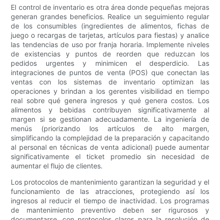
El control de inventario es otra área donde pequeñas mejoras
generan grandes beneficios. Realice un seguimiento regular
de los consumibles (ingredientes de alimentos, fichas de
juego o recargas de tarjetas, artículos para fiestas) y analice
las tendencias de uso por franja horaria. Implemente niveles
de existencias y puntos de reorden que reduzcan los
pedidos urgentes y minimicen el desperdicio. Las
integraciones de puntos de venta (POS) que conectan las
ventas con los sistemas de inventario optimizan las
operaciones y brindan a los gerentes visibilidad en tiempo
real sobre qué genera ingresos y qué genera costos. Los
alimentos y bebidas contribuyen significativamente al
margen si se gestionan adecuadamente. La ingeniería de
menús (priorizando los artículos de alto margen,
simplificando la complejidad de la preparación y capacitando
al personal en técnicas de venta adicional) puede aumentar
significativamente el ticket promedio sin necesidad de
aumentar el flujo de clientes.
Los protocolos de mantenimiento garantizan la seguridad y el
funcionamiento de las atracciones, protegiendo así los
ingresos al reducir el tiempo de inactividad. Los programas
de mantenimiento preventivo deben ser rigurosos y
documentarse, con protocolos claros para la resolución de