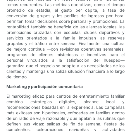
temas recurrentes. Las métricas operativas, como el tiempo
promedio de estadía, el gasto per cápita, la tasa de
conversión de grupos y los perfiles de ingresos por hora,
permiten tomar decisiones sobre personal y promociones. La
rentabilidad también se beneficia de las alianzas locales; las
promociones cruzadas con escuelas, clubes deportivos y
servicios orientados a la familia impulsan las reservas
grupales y el tráfico entre semana. Finalmente, una cultura
de mejora continua —con revisiones operativas semanales,
programas de clientes misteriosos e incentivos para el
personal vinculados a la satisfacción del huésped—
garantiza que el negocio se adapte a las necesidades de los
clientes y mantenga una sólida situación financiera a lo largo
del tiempo.
Marketing y participación comunitaria
El marketing eficaz para centros de entretenimiento familiar
combina estrategias digitales, alcance local y
recomendaciones basadas en la experiencia. Las campañas
más exitosas son hiperlocales, enfocadas en familias dentro
de un radio de viaje razonable y que apelan a las rutinas que
definen sus vidas: salidas de fin de semana, fiestas de
cumpleaños, celebraciones navideñas y actividades