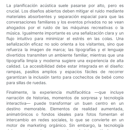
La planificación acústica suele pasarse por alto, pero es
crucial. Los diseños abiertos deben mitigar el ruido mediante
materiales absorbentes y separación espacial para que las
conversaciones familiares y los eventos privados no se vean
ahogados por el ruido de las máquinas recreativas o la
música. Igualmente importante es una señalización clara y un
flujo intuitivo para minimizar el estrés en las colas. Una
señalización eficaz no solo orienta a los visitantes, sino que
refuerza la imagen de marca; las tipografías y el lenguaje
divertidos transmiten un ambiente familiar, mientras que una
tipografía limpia y moderna sugiere una experiencia de alta
calidad. La accesibilidad debe estar integrada en el diseño:
rampas, pasillos amplios y espacios fáciles de recorrer
garantizan la inclusión tanto para cochecitos de bebé como
para sillas de ruedas.
Finalmente, la experiencia multifacética —que incluye
narración de historias, momentos de sorpresa y tecnología
interactiva— puede transformar un buen centro en un
destino memorable. Elementos de realidad aumentada,
animatrónicos o fondos ideales para fotos fomentan el
intercambio en redes sociales, lo que se convierte en un
motor de marketing orgánico. Sin embargo, la tecnología