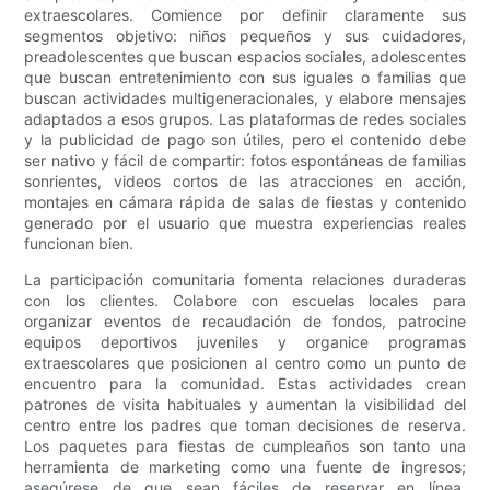
extraescolares. Comience por definir claramente sus
segmentos objetivo: niños pequeños y sus cuidadores,
preadolescentes que buscan espacios sociales, adolescentes
que buscan entretenimiento con sus iguales o familias que
buscan actividades multigeneracionales, y elabore mensajes
adaptados a esos grupos. Las plataformas de redes sociales
y la publicidad de pago son útiles, pero el contenido debe
ser nativo y fácil de compartir: fotos espontáneas de familias
sonrientes, videos cortos de las atracciones en acción,
montajes en cámara rápida de salas de fiestas y contenido
generado por el usuario que muestra experiencias reales
funcionan bien.
La participación comunitaria fomenta relaciones duraderas
con los clientes. Colabore con escuelas locales para
organizar eventos de recaudación de fondos, patrocine
equipos deportivos juveniles y organice programas
extraescolares que posicionen al centro como un punto de
encuentro para la comunidad. Estas actividades crean
patrones de visita habituales y aumentan la visibilidad del
centro entre los padres que toman decisiones de reserva.
Los paquetes para fiestas de cumpleaños son tanto una
herramienta de marketing como una fuente de ingresos;
asegúrese de que sean fáciles de reservar en línea,