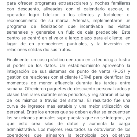
para ofrecer programas extraescolares y noches familiares
con descuento, alineadas con el calendario escolar, el
operador logró fidelizar a los clientes y fortalecer el
reconocimiento de su marca. Además, implementaron un
programa de fidelización que incentivaba las visitas
semanales y generaba un flujo de caja predecible. Este
centro se centró en el valor a largo plazo para el cliente, en
lugar de en promociones puntuales, y la inversión en
relaciones sólidas dio sus frutos.
Finalmente, un caso práctico centrado en la tecnología ilustra
el poder de los datos. Un establecimiento aprovechó la
integración de sus sistemas de punto de venta (POS) y
gestión de relaciones con el cliente (CRM) para identificar los
momentos de menor afluencia durante las tardes entre
semana. Ofrecieron paquetes de descuento personalizados y
clases familiares durante esos periodos, y registraron el canje
de los mismos a través del sistema. El resultado fue una
curva de ingresos más estable y una mejor utilización del
personal. Entre los errores que se deben evitar se encuentran
las soluciones puntuales superpuestas que no se integran, ya
que esto crea silos de datos y aumenta la carga
administrativa. Los mejores resultados se obtuvieron de los
operadores que alinearon la tecnología con objetivos