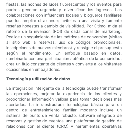
fiestas, las noches de luces fluorescentes y los eventos para
padres generan urgencia y diversifican los ingresos. Las
colaboraciones con influencers locales y blogueros familiares
pueden ampliar el alcance; invítelos a una visita y fomente
reseñas honestas a cambio de visibilidad. Por último, mida el
retorno de la inversión (ROI) de cada canal de marketing.
Realice un seguimiento de las métricas de conversión (visitas
al sitio web a reservas, uso de códigos promocionales,
inscripciones de nuevos miembros) y reasigne el presupuesto
según el rendimiento. Un enfoque basado en datos,
combinado con una participación auténtica de la comunidad,
crea un flujo constante de clientes y convierte a los visitantes
ocasionales en embajadores.
Tecnología y utilización de datos
La integración inteligente de la tecnología puede transformar
las operaciones, mejorar la experiencia de los clientes y
proporcionar información valiosa para tomar decisiones más
acertadas. La infraestructura tecnológica básica para un
centro de entretenimiento familiar moderno incluye un
sistema de punto de venta robusto, software integrado de
reservas y gestión de eventos, una plataforma de gestión de
relaciones con el cliente (CRM) y herramientas operativas