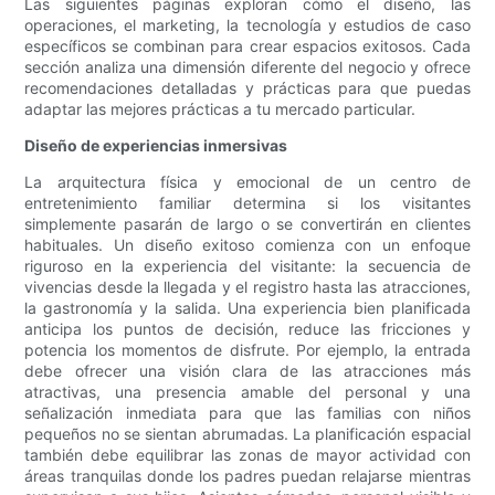
Las siguientes páginas exploran cómo el diseño, las
operaciones, el marketing, la tecnología y estudios de caso
específicos se combinan para crear espacios exitosos. Cada
sección analiza una dimensión diferente del negocio y ofrece
recomendaciones detalladas y prácticas para que puedas
adaptar las mejores prácticas a tu mercado particular.
Diseño de experiencias inmersivas
La arquitectura física y emocional de un centro de
entretenimiento familiar determina si los visitantes
simplemente pasarán de largo o se convertirán en clientes
habituales. Un diseño exitoso comienza con un enfoque
riguroso en la experiencia del visitante: la secuencia de
vivencias desde la llegada y el registro hasta las atracciones,
la gastronomía y la salida. Una experiencia bien planificada
anticipa los puntos de decisión, reduce las fricciones y
potencia los momentos de disfrute. Por ejemplo, la entrada
debe ofrecer una visión clara de las atracciones más
atractivas, una presencia amable del personal y una
señalización inmediata para que las familias con niños
pequeños no se sientan abrumadas. La planificación espacial
también debe equilibrar las zonas de mayor actividad con
áreas tranquilas donde los padres puedan relajarse mientras