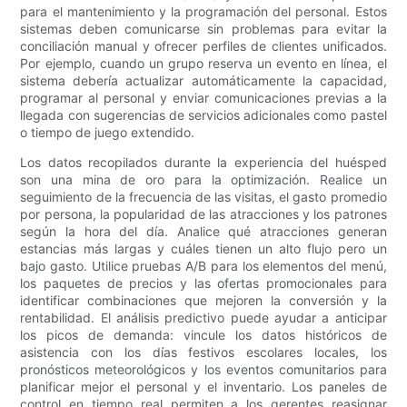
para el mantenimiento y la programación del personal. Estos
sistemas deben comunicarse sin problemas para evitar la
conciliación manual y ofrecer perfiles de clientes unificados.
Por ejemplo, cuando un grupo reserva un evento en línea, el
sistema debería actualizar automáticamente la capacidad,
programar al personal y enviar comunicaciones previas a la
llegada con sugerencias de servicios adicionales como pastel
o tiempo de juego extendido.
Los datos recopilados durante la experiencia del huésped
son una mina de oro para la optimización. Realice un
seguimiento de la frecuencia de las visitas, el gasto promedio
por persona, la popularidad de las atracciones y los patrones
según la hora del día. Analice qué atracciones generan
estancias más largas y cuáles tienen un alto flujo pero un
bajo gasto. Utilice pruebas A/B para los elementos del menú,
los paquetes de precios y las ofertas promocionales para
identificar combinaciones que mejoren la conversión y la
rentabilidad. El análisis predictivo puede ayudar a anticipar
los picos de demanda: vincule los datos históricos de
asistencia con los días festivos escolares locales, los
pronósticos meteorológicos y los eventos comunitarios para
planificar mejor el personal y el inventario. Los paneles de
control en tiempo real permiten a los gerentes reasignar