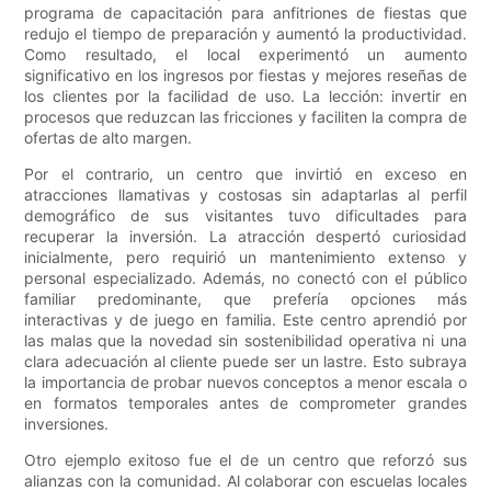
programa de capacitación para anfitriones de fiestas que
redujo el tiempo de preparación y aumentó la productividad.
Como resultado, el local experimentó un aumento
significativo en los ingresos por fiestas y mejores reseñas de
los clientes por la facilidad de uso. La lección: invertir en
procesos que reduzcan las fricciones y faciliten la compra de
ofertas de alto margen.
Por el contrario, un centro que invirtió en exceso en
atracciones llamativas y costosas sin adaptarlas al perfil
demográfico de sus visitantes tuvo dificultades para
recuperar la inversión. La atracción despertó curiosidad
inicialmente, pero requirió un mantenimiento extenso y
personal especializado. Además, no conectó con el público
familiar predominante, que prefería opciones más
interactivas y de juego en familia. Este centro aprendió por
las malas que la novedad sin sostenibilidad operativa ni una
clara adecuación al cliente puede ser un lastre. Esto subraya
la importancia de probar nuevos conceptos a menor escala o
en formatos temporales antes de comprometer grandes
inversiones.
Otro ejemplo exitoso fue el de un centro que reforzó sus
alianzas con la comunidad. Al colaborar con escuelas locales