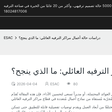
18024817006
دراسات حالة أعمال مراكز الترفيه العائلي: ما الذي ينجح؟
ESAC
لترفيه العائلي: ما الذي ينجح؟
2026-04-04
ESAC
80
ائد المحتملة، أو مديراً تسعى لتحسين الأداء، فإن هذه المقالة تُقدّم
تلفًا من أبعاد العمل ويقدم توصيات تفصيلية قابلة للتطبيق حتى تتمكن
من تكييف الممارسات المُثبتة مع سوقك الفريد.