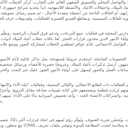
مية والتواصل المحلي والتسويق الشفهي القائم على التجارب. تُركز الحملات الأ
ياد الميلاد، واحتفالات الأعياد، والأنشطة اللامنهجية. ابدأ بتحديد شرائح جمهور
انهم، أو العائلات الباحثة عن أنشطة متعددة الأجيال - ثم صمم رسائل تسويقية 
وية للعائلات المبتسمة، ومقاطع الفيديو القصيرة للفعاليات، وفيديوهات غرف ال
لمدارس المحلية في فعاليات جمع التبرعات، وادعم فرق الشباب الرياضية، ونظّم 
اء الأمور الذين يتخذون قرارات الحجز. تُعدّ باقات حفلات أعياد الميلاد أدو
 التواصل الاجتماعي. قدّم حوافز لمنظمي الحفلات لمشاركة الصور ووضع علامة عل
ن الخصومات الشاملة، استخدم عروضًا مُستهدفة: مثل تذاكر عائلية لأيام الأسبو
 الجمهور: أرسل تذكيرات بأعياد الميلاد، وعروضًا حصرية للأعضاء، ورسائل شخصية 
اعات العمل والصور ليسهل على أولياء الأمور العثور عليك عبر البحث والخرائ
الفعاليات ذات الطابع الاحتفالي، والليالي المضيئة، وفعاليات "ليلة الآباء وال
تهم لزيارة مُنظمة وتشجيعهم على كتابة تقييمات صادقة مقابل الترويج. وأخيرًا
 واشتراكات الأعضاء الجدد - وأعد تخصيص الميزانية بناءً على الأداء. يُسهم ات
بناء قاعدة عملاء ثابتة وتحويل الزوار العابرين إلى سفراء للعلامة التجارية.
ويُحسّن تجربة الضيوف، ويُوفّر رؤى تُسهم في اتخاذ قرارات أكثر ذكاءً. تتضمن 
بيع متطور، وبرنامجًا متكاملًا لإدا