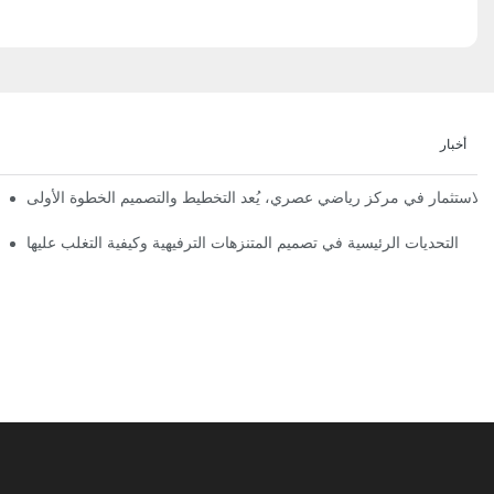
أخبار
إعلان رسمي | نظرة أولى على تصميم ومراحل بناء مملكة 
التحديات الرئيسية في تصميم المتنزهات الترفيهية وكيفية التغلب عليها