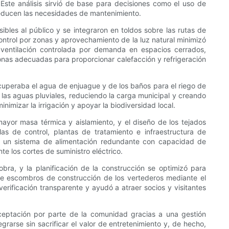
. Este análisis sirvió de base para decisiones como el uso de
 reducen las necesidades de mantenimiento.
ibles al público y se integraron en toldos sobre las rutas de
control por zonas y aprovechamiento de la luz natural minimizó
n ventilación controlada por demanda en espacios cerrados,
zonas adecuadas para proporcionar calefacción y refrigeración
ecuperaba el agua de enjuague y de los baños para el riego de
 las aguas pluviales, reduciendo la carga municipal y creando
nimizar la irrigación y apoyar la biodiversidad local.
ayor masa térmica y aislamiento, y el diseño de los tejados
as de control, plantas de tratamiento e infraestructura de
yó un sistema de alimentación redundante con capacidad de
e los cortes de suministro eléctrico.
obra, y la planificación de la construcción se optimizó para
 de escombros de construcción de los vertederos mediante el
verificación transparente y ayudó a atraer socios y visitantes
aceptación por parte de la comunidad gracias a una gestión
grarse sin sacrificar el valor de entretenimiento y, de hecho,