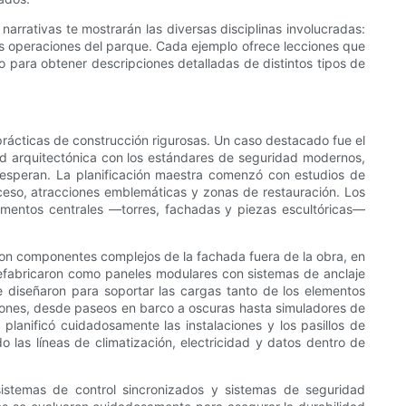
arrativas te mostrarán las diversas disciplinas involucradas:
 las operaciones del parque. Cada ejemplo ofrece lecciones que
o para obtener descripciones detalladas de distintos tipos de
prácticas de construcción rigurosas. Un caso destacado fue el
idad arquitectónica con los estándares de seguridad modernos,
 esperan. La planificación maestra comenzó con estudios de
acceso, atracciones emblemáticas y zonas de restauración. Los
elementos centrales —torres, fachadas y piezas escultóricas—
eron componentes complejos de la fachada fuera de la obra, en
 prefabricaron como paneles modulares con sistemas de anclaje
se diseñaron para soportar las cargas tanto de los elementos
ciones, desde paseos en barco a oscuras hasta simuladores de
planificó cuidadosamente las instalaciones y los pasillos de
 las líneas de climatización, electricidad y datos dentro de
 sistemas de control sincronizados y sistemas de seguridad