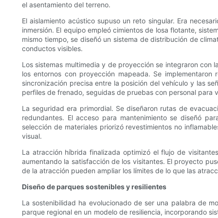
el asentamiento del terreno.
El aislamiento acústico supuso un reto singular. Era necesa
inmersión. El equipo empleó cimientos de losa flotante, siste
mismo tiempo, se diseñó un sistema de distribución de climat
conductos visibles.
Los sistemas multimedia y de proyección se integraron con la l
los entornos con proyección mapeada. Se implementaron re
sincronización precisa entre la posición del vehículo y las s
perfiles de frenado, seguidas de pruebas con personal para va
La seguridad era primordial. Se diseñaron rutas de evacuaci
redundantes. El acceso para mantenimiento se diseñó para r
selección de materiales priorizó revestimientos no inflamab
visual.
La atracción híbrida finalizada optimizó el flujo de visita
aumentando la satisfacción de los visitantes. El proyecto pus
de la atracción pueden ampliar los límites de lo que las atra
Diseño de parques sostenibles y resilientes
La sostenibilidad ha evolucionado de ser una palabra de m
parque regional en un modelo de resiliencia, incorporando sist