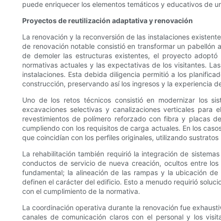
puede enriquecer los elementos temáticos y educativos de u
Proyectos de reutilización adaptativa y renovación
La renovación y la reconversión de las instalaciones existent
de renovación notable consistió en transformar un pabellón 
de demoler las estructuras existentes, el proyecto adoptó 
normativas actuales y las expectativas de los visitantes. Las 
instalaciones. Esta debida diligencia permitió a los planif
construcción, preservando así los ingresos y la experiencia de 
Uno de los retos técnicos consistió en modernizar los sis
excavaciones selectivas y canalizaciones verticales para e
revestimientos de polímero reforzado con fibra y placas de
cumpliendo con los requisitos de carga actuales. En los caso
que coincidían con los perfiles originales, utilizando sustrat
La rehabilitación también requirió la integración de sistema
conductos de servicio de nueva creación, ocultos entre lo
fundamental; la alineación de las rampas y la ubicación d
definen el carácter del edificio. Esto a menudo requirió soluc
con el cumplimiento de la normativa.
La coordinación operativa durante la renovación fue exhaustiv
canales de comunicación claros con el personal y los visi