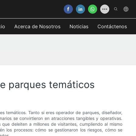
cio
Acerca de Nosotros
Noticias
Contáctenos
de parques temáticos
es temáticos. Tanto si eres operador de parques, diseñador,
arios se convirtieron en atracciones tangibles y operativas.
s que deleiten a millones de visitantes, cumpliendo al mismo
ién los procesos: cómo se gestionaron los riesgos, cómo se
rados.