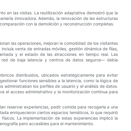
o en las visitas. La reutilización adaptativa demostró que la
eniería innovadora. Además, la renovación de las estructuras
en comparación con la demolición y reconstrucción completas.
ionan las operaciones, mejoran la comodidad de los visitantes
incluía venta de entradas móviles, gestión dinámica de filas,
entada y el estado de las atracciones en tiempo real. Las
de red de baja latencia y centros de datos seguros— debía
mbricos distribuidos, ubicados estratégicamente para evitar
gestionar funciones sensibles a la latencia, como la lógica de
 administraban los perfiles de usuario y el análisis de datos.
a el acceso administrativo y la monitorización continua para
odían reservar experiencias, pedir comida para recogerla a una
ada enriquecieron ciertos espacios temáticos, lo que requirió
 físicos. La implementación de estas experiencias implicó la
enografía pero accesibles para el mantenimiento.