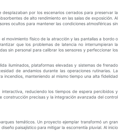
se desplazaban por los escenarios cerrados para preservar la
absorbentes de alto rendimiento en las salas de exposición. Al
usores ocultos para mantener las condiciones atmosféricas sin
 el movimiento físico de la atracción y las pantallas a bordo o
ntizar que los problemas de latencia no interrumpieran la
das sin personal para calibrar los sensores y perfeccionar los
alida iluminados, plataformas elevadas y sistemas de frenado
ecesidad de andamios durante las operaciones rutinarias. La
ra incendios, manteniendo al mismo tiempo una alta fidelidad
a interactiva, reduciendo los tiempos de espera percibidos y
de construcción precisas y la integración avanzada del control
parques temáticos. Un proyecto ejemplar transformó un gran
eño paisajístico para mitigar la escorrentía pluvial. Al inicio