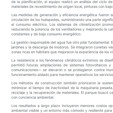
de la planificación, el equipo realizó un análisis del ciclo
materiales de revestimiento de origen local, pinturas con ba
Las medidas de generación y eficiencia energética fueron sus
circulación de los huéspedes, suministrando una parte signifi
el consumo eléctrico. Los sistemas de climatización promo
reduciendo la potencia de los ventiladores y mejorando la ca
constantes y de bajo consumo energético.
La gestión responsable del agua fue otro pilar fundamental. 
jardines y la descarga de inodoros. Se integraron cunetas ve
zonas ricas en hábitats que mejoraron la experiencia de los vis
La resistencia a los fenómenos climáticos extremos se dise
permitió futuras ampliaciones de sistemas fotovoltaicos y
comunicaciones— se elevaron o se protegieron contra inun
funcionamiento aislado para mantener operativos los servicios
Los métodos de construcción también priorizaron la sostenib
minimizar el tiempo de inactividad de la maquinaria pesada
reciclaje y la recuperación de materiales. El parque buscó ce
con conciencia ambiental.
Los resultados a largo plazo incluyeron menores costos op
ambiental visible y un entorno más cómodo y resiliente para l