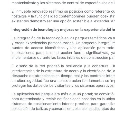
mantenimiento y los sistemas de control de espectáculos de l
El inmueble renovado reafirmó su posición como referente cul
nostalgia y la funcionalidad contemporánea pueden coexistir
existentes demostró ser una opción sostenible al extender la 
Integración de tecnología y mejoras en la experiencia del 
La integración de la tecnología en los parques temáticos va 
y crean experiencias personalizadas. Un proyecto integral im
puntos de acceso biométricos y una aplicación para todo 
implicaciones para la construcción fueron significativas
implementarse durante las fases iniciales de construcción par
El diseño de la red priorizó la resiliencia y la cobertura
interferencias de la estructura de acero y la electrónica de 
despacho de atracciones en tiempo real y los controles intera
La ciberseguridad fue una consideración fundamental: se imp
proteger los datos de los visitantes y los sistemas operativos.
La aplicación del parque era más que un portal; se convirtió 
hora determinada y recibir notificaciones basadas en la ubic
sistemas de posicionamiento interior precisos para garantiz
colocación de balizas y cámaras en ubicaciones discretas du