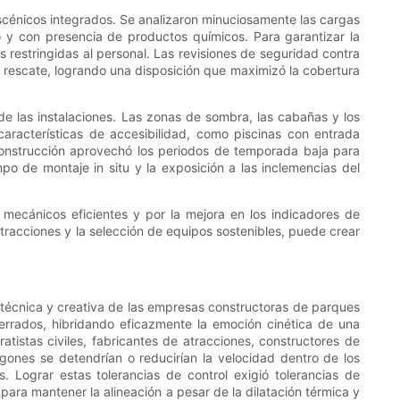
scénicos integrados. Se analizaron minuciosamente las cargas
do y con presencia de productos químicos. Para garantizar la
s restringidas al personal. Las revisiones de seguridad contra
 de rescate, logrando una disposición que maximizó la cobertura
 de las instalaciones. Las zonas de sombra, las cabañas y los
aracterísticas de accesibilidad, como piscinas con entrada
construcción aprovechó los periodos de temporada baja para
empo de montaje in situ y la exposición a las inclemencias del
s mecánicos eficientes y por la mejora en los indicadores de
atracciones y la selección de equipos sostenibles, puede crear
n técnica y creativa de las empresas constructoras de parques
errados, hibridando eficazmente la emoción cinética de una
tistas civiles, fabricantes de atracciones, constructores de
gones se detendrían o reducirían la velocidad dentro de los
 Lograr estas tolerancias de control exigió tolerancias de
para mantener la alineación a pesar de la dilatación térmica y