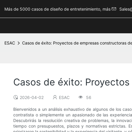
Más de 5000 casos de diseño de entretenimiento, más
Sales
ESAC
Casos de éxito: Proyectos de empresas constructoras d
Casos de éxito: Proyecto
2026-04-02
ESAC
56
Bienvenidos a un análisis exhaustivo de algunos de los cas
contratista o simplemente un apasionado de las experiencias
Descubrirás la resolución creativa de problemas, la innovac
tiempo con presupuestos, plazos y normativas estrictas. E
priorizaron la sostenibilidad y la experiencia del visitante, 