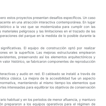
, pero estos proyectos presentan desafíos específicos. Un caso
yacente en una atracción interactiva contemporánea. En lugar
 histórico a la vez que se modernizaba para cumplir con las
s materiales peligrosos y las limitaciones en el trazado de las
operaciones del parque en la medida de lo posible durante la
ignificativas. El equipo de construcción optó por realizar
iones en la superficie. Las mejoras estructurales emplearon
existentes, preservando así los elementos arquitectónicos y
un valor histórico, se fabricaron componentes de reproducción
teractivas y audio en red. El cableado se instaló a través de
tica clásica. La mejora de la accesibilidad fue un aspecto
a normativa, manteniendo al mismo tiempo los elementos que
artes interesadas para equilibrar los objetivos de conservación
rario habitual y en los periodos de menor afluencia, y mantuvo
ión prepararon a los equipos operativos para el régimen de