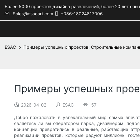
Более 5000 проектов дизайна развлечений, более 20 лет опы
Sales@esacart.com
+086-18024817006
ESAC
Примеры успешных проектов: Строительные компани
Примеры успешных проек
2026-04-02
ESAC
57
Добро пожаловать в увлекательный мир самых впечат
являетесь ли вы оператором парка, дизайнером, подр
концепции превратились в реальные, работающие аттр
реализации проектов, которые радуют миллионы гост