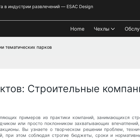
та в индустрии развлечений — ESAC Design
Home
Чехлы
Обслу
и тематических парков
тов: Строительные компан
ляющих примеров из практики компаний, занимающихся строи
ядчиком или просто поклонником захватывающих впечатлений,
акционы. Вы узнаете о творческом решении проблем, техни
ей, при этом соблюдая строгие бюджеты, сроки и нормативн