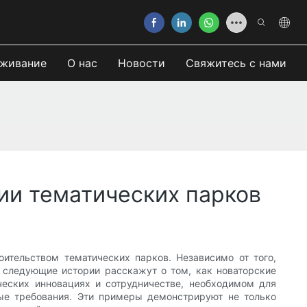
живание
О нас
Новости
Свяжитесь с нами
ии тематических парков
тельством тематических парков. Независимо от того,
 следующие истории расскажут о том, как новаторские
ческих инновациях и сотрудничестве, необходимом для
ые требования. Эти примеры демонстрируют не только