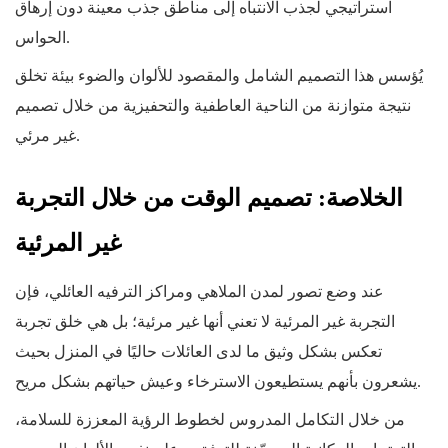
استراتيجي لجذب الانتباه إلى مناطق جذب معينة دون إرهاق
الحواس.
يُؤسس هذا التصميم الشامل والمقصود للألوان والضوء بيئة تخلق
نتيجة متوازنة من الناحية العاطفية والتحفيزية من خلال تصميم
غير مرئي.
الخلاصة: تصميم الوقت من خلال التجربة
غير المرئية
عند وضع تصور لمدن الملاهي ومراكز الترفيه العائلي، فإن
التجربة غير المرئية لا تعني أنها غير مرئية؛ بل هي خلق تجربة
تعكس بشكل وثيق ما لدى العائلات حاليًا في المنزل بحيث
يشعرون بأنهم يستطيعون الاسترخاء وعيش حياتهم بشكل مريح.
من خلال التكامل المدروس لخطوط الرؤية المعززة للسلامة،