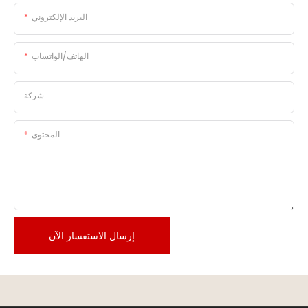
البريد الإلكتروني
الهاتف/الواتساب
شركة
المحتوى
إرسال الاستفسار الآن