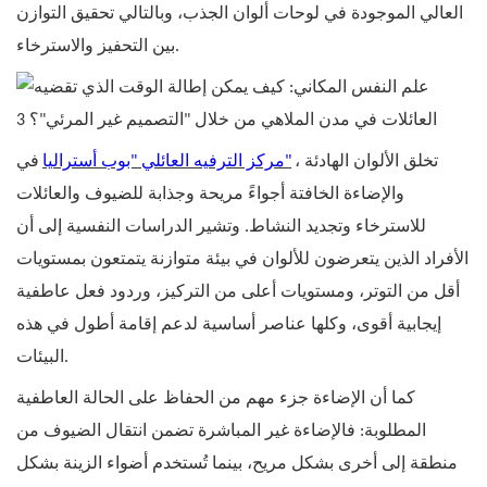
العالي الموجودة في لوحات ألوان الجذب، وبالتالي تحقيق التوازن
بين التحفيز والاسترخاء.
، تخلق الألوان الهادئة
مركز الترفيه العائلي "بوب أستراليا"
في
والإضاءة الخافتة أجواءً مريحة وجذابة للضيوف والعائلات
للاسترخاء وتجديد النشاط. وتشير الدراسات النفسية إلى أن
الأفراد الذين يتعرضون للألوان في بيئة متوازنة يتمتعون بمستويات
أقل من التوتر، ومستويات أعلى من التركيز، وردود فعل عاطفية
إيجابية أقوى، وكلها عناصر أساسية لدعم إقامة أطول في هذه
البيئات.
كما أن الإضاءة جزء مهم من الحفاظ على الحالة العاطفية
المطلوبة: فالإضاءة غير المباشرة تضمن انتقال الضيوف من
منطقة إلى أخرى بشكل مريح، بينما تُستخدم أضواء الزينة بشكل