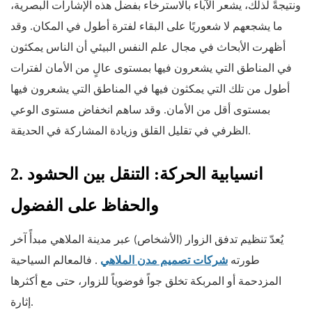
ونتيجةً لذلك، يشعر الآباء بالاسترخاء بفضل هذه الإشارات البصرية،
ما يشجعهم لا شعوريًا على البقاء لفترة أطول في المكان. وقد
أظهرت الأبحاث في مجال علم النفس البيئي أن الناس يمكثون
في المناطق التي يشعرون فيها بمستوى عالٍ من الأمان لفترات
أطول من تلك التي يمكثون فيها في المناطق التي يشعرون فيها
بمستوى أقل من الأمان. وقد ساهم انخفاض مستوى الوعي
الظرفي في تقليل القلق وزيادة المشاركة في الحديقة.
2. انسيابية الحركة: التنقل بين الحشود
والحفاظ على الفضول
يُعدّ تنظيم تدفق الزوار (الأشخاص) عبر مدينة الملاهي مبدأً آخر
طورته
شركات تصميم مدن الملاهي
. فالمعالم السياحية
المزدحمة أو المربكة تخلق جواً فوضوياً للزوار، حتى مع أكثرها
إثارة.