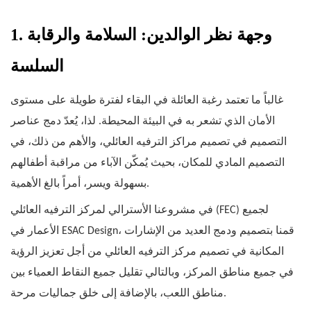
1. وجهة نظر الوالدين: السلامة والرقابة
السلسة
غالباً ما تعتمد رغبة العائلة في البقاء لفترة طويلة على مستوى
الأمان الذي تشعر به في البيئة المحيطة. لذا، يُعدّ دمج عناصر
التصميم في تصميم مراكز الترفيه العائلي، والأهم من ذلك، في
التصميم المادي للمكان، بحيث يُمكّن الآباء من مراقبة أطفالهم
بسهولة ويسر، أمراً بالغ الأهمية.
في مشروعنا الأسترالي لمركز الترفيه العائلي (FEC) لجميع
الأعمار في ESAC Design، قمنا بتصميم ودمج العديد من الإشارات
المكانية في تصميم مركز الترفيه العائلي من أجل تعزيز الرؤية
في جميع مناطق المركز، وبالتالي تقليل جميع النقاط العمياء بين
مناطق اللعب، بالإضافة إلى خلق جماليات مرحة.