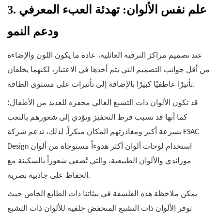
3. علم نفس الألوان: تهدئة العبء المعرفي
ودعم النمو
عند تصميم مراكز الترفيه العائلية، عادة ما يكون اللون والإضاءة
من أقل جوانب التصميم التي يتم أخذها في الاعتبار، لكنهما يخلقان
تأثيرًا عاطفيًا كبيرًا بالإضافة إلى تأثيرات على مستوى الطاقة.
قد تكون الألوان ذات التشبع العالي محفزة للعديد من الأطفال؛
كما أنها قد تسبب فرط التحفيز وتؤدي إلى شعورهم بالتعب
بسرعة أكبر ومغادرتهم المكان مبكراً. لذلك، تدعم شركة ESAC
Design استخدام لوحات ألوان أكثر هدوءاً مستوحاة من ألوان
موراندي والألوان الطبيعية، والتي تُضفي شعوراً بالسكينة مع
الحفاظ على جاذبية بصرية.
يمكن ملاحظة هذه الفلسفة في بيئاتنا ذات الطابع الخاص حيث
توفر الألوان ذات التشبع المنخفض خلفية للألوان ذات التشبع