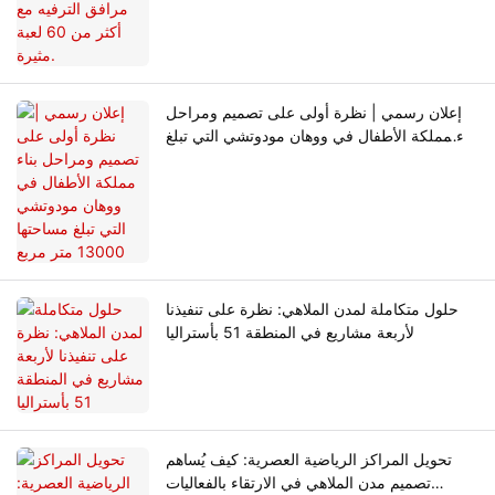
إعلان رسمي | نظرة أولى على تصميم ومراحل
بناء مملكة الأطفال في ووهان مودوتشي التي تبلغ
مساحتها 13000 متر مربع
حلول متكاملة لمدن الملاهي: نظرة على تنفيذنا
لأربعة مشاريع في المنطقة 51 بأستراليا
تحويل المراكز الرياضية العصرية: كيف يُساهم
تصميم مدن الملاهي في الارتقاء بالفعاليات