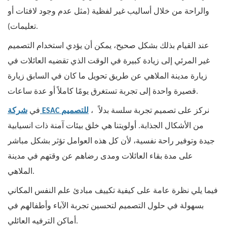
والراحة من خلال أساليب غير لفظية (مثل عدم وجود لافتات أو
تعليمات).
عند القيام بذلك بشكل صحيح، يمكن أن يؤدي استخدام التصميم
غير المرئي إلى زيادة كبيرة في الوقت الذي تقضيه العائلات في
زيارة مدينة الملاهي عن طريق تحويل ما كان في السابق زيارة
قصيرة واحدة إلى تجربة تستغرق يومًا كاملاً أو عدة ساعات.
نركز على تصميم تجربة سلسة بدلاً
،
شركة ESAC للتصميم
في
من الأشكال الجذابة. أولويتنا هي خلق بيئات آمنة ذات انسيابية
جيدة وتوفير راحة نفسية، لأن كل هذه العوامل تؤثر بشكل مباشر
على مدة بقاء العائلات ومدى رضاهم عن وقتهم في مدينة
الملاهي.
فيما يلي نظرة عامة على كيفية تكييف مبادئ علم النفس المكاني
بسهولة في حلول التصميم لتحسين تجربة الآباء وأطفالهم في
أماكن الترفيه العائلي.