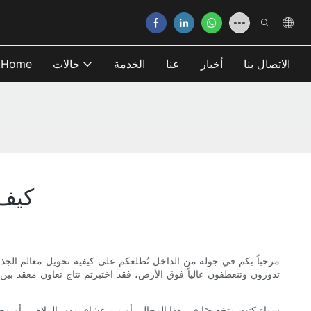
الاتصال بنا
أخبار
عنا
الخدمة
حالات
Home
كيف 
مرحباً بكم في جولة من الداخل تُطلعكم على كيفية تحويل معالم الجذب
تدورون وتنعطفون عالياً فوق الأرض، فقد اختبرتم نتاج تعاون معقد بي
سواء كنت متخصصًا في هذا المجال، أو من عشاق مدن الملاهي، أو مجرد ف