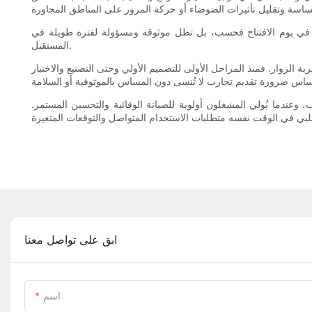
ة في يوم الافتتاح فحسب، بل تظل موثوقة ومسؤولة لفترة طويلة في
المستقبل.
بة الزوار. فمنذ المراحل الأولى للتصميم الأولي وحتى التصنيع والاختبار
 وعندما يُولي المشغلون أولوية للصيانة الوقائية والتحسين المستمر.
ابق على تواصل معنا
اسم