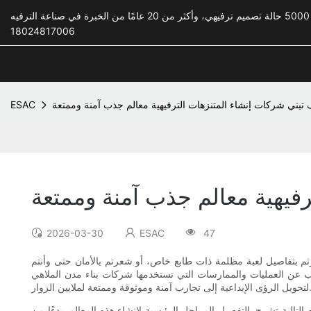
18024817006
تبني شركات إنشاء المتنزهات الترفيهية معالم جذب آمنة وممتعة
ESAC
فيهية معالم جذب آمنة وممتعة
2026-03-30
ESAC
47
رتم بتفاصيل لعبة مظلمة ذات طابع خاص، أو شعرتم بالأمان حتى وأنتم
قاب عن العمليات والممارسات التي تستخدمها شركات بناء مدن الملاهي
داعية إلى تجارب آمنة وموثوقة وممتعة لملايين الزوار.
الية تشرح بالتفصيل المراحل الرئيسية لإنشاء هذه المعالم. بدءًا من