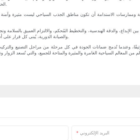
الحساسة وتقليل تأثيرات الضوضاء أو حركة المرور على المناطق المجاورة.
اقية وممارسات الاستدامة أن تكون مناطق الجذب السياحي ليست مثيرة وآمن
ين الإبداع، والدقة الهندسية، والتخطيط المُحكم، والالتزام العميق بالسلامة وتجر
والصيانة الدورية، يُبنى كل قرار على أساس ضرورة تقديم تجارب لا تُنسى دون المساس بالموثوقية أو السلامة.
وثيقًا، وعندما تُدمج ضمانات الجودة في كل مرحلة من مراحل التصنيع والتركيب،
البريد الإلكتروني