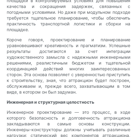
площадки в контролируемых условиях для повышения
качества и сокращения задержек, связанных с
погодными условиями. Но даже при модульном подходе
требуется тщательное планирование, чтобы обеспечить
практичность транспортной логистики и сборки на
площадке.
Короче говоря, проектирование и планирование
уравновешивают креативность и прагматизм. Успешные
результаты достигаются за счет интеграции
художественного замысла с надежными инженерными
решениями, реалистичным бюджетом и тщательной
координацией действий многих заинтересованных
сторон. Эта основа позволяет с уверенностью приступить
к строительству, зная, что аттракцион будет построен,
обслуживаем и, прежде всего, захватывающим в том
виде, в котором он был задуман.
Инженерная и структурная целостность
Инженерное проектирование — это процесс, в ходе
которого безопасность и долговечность аттракциона
закладываются в самые основы конструкции.
Инженеры-конструкторы должны учитывать различные
нагрузки: статический вес компонентов аттракциона,