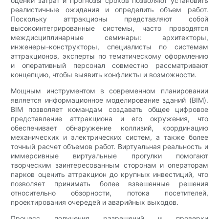
оценки затрат и прогнозы сроков позволяют установить
реалистичные ожидания и определить объем работ.
Поскольку аттракционы представляют собой
высокоинтегрированные системы, часто проводятся
междисциплинарные семинары: архитекторы,
инженеры-конструкторы, специалисты по системам
аттракционов, эксперты по тематическому оформлению
и оперативный персонал совместно рассматривают
концепцию, чтобы выявить конфликты и возможности.
Мощным инструментом в современном планировании
является информационное моделирование зданий (BIM).
BIM позволяет командам создавать общее цифровое
представление аттракциона и его окружения, что
обеспечивает обнаружение коллизий, координацию
механических и электрических систем, а также более
точный расчет объемов работ. Виртуальная реальность и
иммерсивные виртуальные прогулки помогают
творческим заинтересованным сторонам и операторам
парков оценить аттракцион до крупных инвестиций, что
позволяет принимать более взвешенные решения
относительно обзорности, потока посетителей,
проектирования очередей и аварийных выходов.
Процесс получения разрешений и проверки