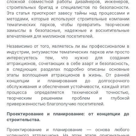
сложной совместной работы дизайнеров, инженеров,
строительных бригад и специалистов по безопасности.
Эта статья приоткроет завесу тайны над процессами и
методами, которые используют строительные компании
тематических парков, чтобы превратить творческие
замыслы в безопасные, надежные и восхитительные
впечатления для миллионов посетителей.
Независимо от того, являетесь ли вы профессионалом в
индустрии, энтузиастом тематических парков или просто
интересуетесь тем, что нужно для создания
аттракционов, сочетающих в себе азарт и безопасность,
в следующих разделах подробно описаны основные
этапы воплощения аттракционов в жизнь. От ранней
концепции и планирования до долгосрочного
обслуживания и обеспечения устойчивости, каждый этап
процесса определяется технической точностью,
творческим решением проблем и глубокой
приверженностью благополучию посетителей.
Проектирование и планирование: от концепции до
строительства.
Проектирование и планирование — основа любого
успешного аттракциона. На этом этапе оригинальные