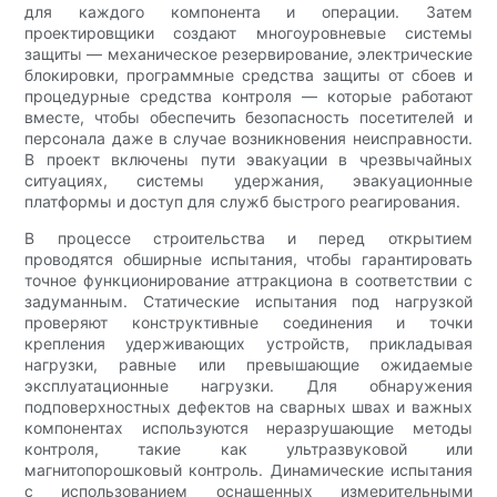
для каждого компонента и операции. Затем
проектировщики создают многоуровневые системы
защиты — механическое резервирование, электрические
блокировки, программные средства защиты от сбоев и
процедурные средства контроля — которые работают
вместе, чтобы обеспечить безопасность посетителей и
персонала даже в случае возникновения неисправности.
В проект включены пути эвакуации в чрезвычайных
ситуациях, системы удержания, эвакуационные
платформы и доступ для служб быстрого реагирования.
В процессе строительства и перед открытием
проводятся обширные испытания, чтобы гарантировать
точное функционирование аттракциона в соответствии с
задуманным. Статические испытания под нагрузкой
проверяют конструктивные соединения и точки
крепления удерживающих устройств, прикладывая
нагрузки, равные или превышающие ожидаемые
эксплуатационные нагрузки. Для обнаружения
подповерхностных дефектов на сварных швах и важных
компонентах используются неразрушающие методы
контроля, такие как ультразвуковой или
магнитопорошковый контроль. Динамические испытания
с использованием оснащенных измерительными