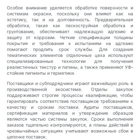
Особое внимание уделяется обработке поверхности и
системам окраски, поскольку они влияют как на
эстетику, так и на долговечность. Предварительная
обработка, такая как пескоструйная обработка и
грунтование, обеспечивает надлежащую адгезию и
защиту от коррозии. Четкие спецификации толщины
покрытия и требования к испытаниям на адгезию
помогают продлить срок службы. Для создания
тематических элементов отделочные цеха используют
специализированные технологии для получения
реалистичных текстур и патины, а также применяют УФ-
стойкие пигменты и герметики.
Поставщики и субподрядчики играют важнейшую роль в
производственной экосистеме. Отделы закупок
поддерживают строгие процессы квалификации, чтобы
гарантировать соответствие поставщиков требованиям к
качеству и срокам поставки. Аудиты поставщиков,
сертификация материалов и утверждение образцов
являются частью системы закупок. Сроки выполнения
заказов тщательно контролируются, а планы действий в
чрезвычайных ситуациях учитывают возможные сбои в
цепочке поставок.