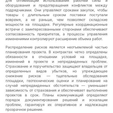
для оптимизации использования рабочей силы и
оборудования и предотвращения конфликтов между
подрядчиками. Они управляют сроками закупок, чтобы
товары с длительным сроком поставки поступали
вовремя, а не раньше, чем позволяют складские
мощности на площадке. Регулярные координационные
встречи с заинтересованными сторонами обеспечивают
согласованность приоритетов, а процессы управления
изменениями контролируют расширение объема работ.
Распределение рисков является неотъемлемой частью
планирования проекта. В контрактах четко определены
обязанности в отношении условий на площадке,
изменений в проекте и непредвиденных проблем.
Страхование и поручительство защищают владельцев от
определенных видов убытков, но упреждающее
снижение рисков — тщательные обследования
площадки, геотехнические оценки и планирование на
случай непредвиденных обстоятельств — уменьшает
зависимость от страхования и обеспечивает выполнение
проектов в срок. Планы коммуникаций определяют
порядок документирования решений и эскалации
проблем, гарантируя их оперативное и надлежащее
прозрачное решение.