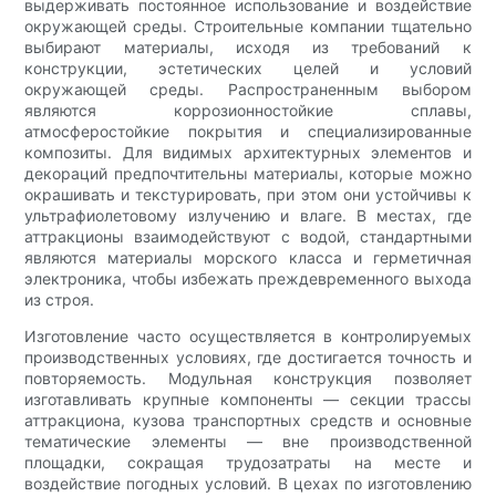
выдерживать постоянное использование и воздействие
окружающей среды. Строительные компании тщательно
выбирают материалы, исходя из требований к
конструкции, эстетических целей и условий
окружающей среды. Распространенным выбором
являются коррозионностойкие сплавы,
атмосферостойкие покрытия и специализированные
композиты. Для видимых архитектурных элементов и
декораций предпочтительны материалы, которые можно
окрашивать и текстурировать, при этом они устойчивы к
ультрафиолетовому излучению и влаге. В местах, где
аттракционы взаимодействуют с водой, стандартными
являются материалы морского класса и герметичная
электроника, чтобы избежать преждевременного выхода
из строя.
Изготовление часто осуществляется в контролируемых
производственных условиях, где достигается точность и
повторяемость. Модульная конструкция позволяет
изготавливать крупные компоненты — секции трассы
аттракциона, кузова транспортных средств и основные
тематические элементы — вне производственной
площадки, сокращая трудозатраты на месте и
воздействие погодных условий. В цехах по изготовлению