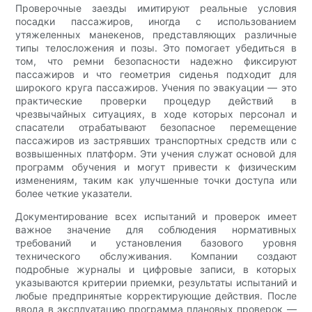
Проверочные заезды имитируют реальные условия
посадки пассажиров, иногда с использованием
утяжеленных манекенов, представляющих различные
типы телосложения и позы. Это помогает убедиться в
том, что ремни безопасности надежно фиксируют
пассажиров и что геометрия сиденья подходит для
широкого круга пассажиров. Учения по эвакуации — это
практические проверки процедур действий в
чрезвычайных ситуациях, в ходе которых персонал и
спасатели отрабатывают безопасное перемещение
пассажиров из застрявших транспортных средств или с
возвышенных платформ. Эти учения служат основой для
программ обучения и могут привести к физическим
изменениям, таким как улучшенные точки доступа или
более четкие указатели.
Документирование всех испытаний и проверок имеет
важное значение для соблюдения нормативных
требований и установления базового уровня
технического обслуживания. Компании создают
подробные журналы и цифровые записи, в которых
указываются критерии приемки, результаты испытаний и
любые предпринятые корректирующие действия. После
ввода в эксплуатацию программа плановых проверок —