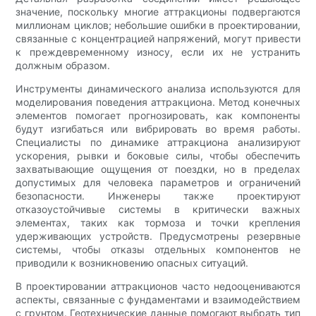
значение, поскольку многие аттракционы подвергаются
миллионам циклов; небольшие ошибки в проектировании,
связанные с концентрацией напряжений, могут привести
к преждевременному износу, если их не устранить
должным образом.
Инструменты динамического анализа используются для
моделирования поведения аттракциона. Метод конечных
элементов помогает прогнозировать, как компоненты
будут изгибаться или вибрировать во время работы.
Специалисты по динамике аттракциона анализируют
ускорения, рывки и боковые силы, чтобы обеспечить
захватывающие ощущения от поездки, но в пределах
допустимых для человека параметров и ограничений
безопасности. Инженеры также проектируют
отказоустойчивые системы в критически важных
элементах, таких как тормоза и точки крепления
удерживающих устройств. Предусмотрены резервные
системы, чтобы отказы отдельных компонентов не
приводили к возникновению опасных ситуаций.
В проектировании аттракционов часто недооцениваются
аспекты, связанные с фундаментами и взаимодействием
с грунтом. Геотехнические данные помогают выбрать тип