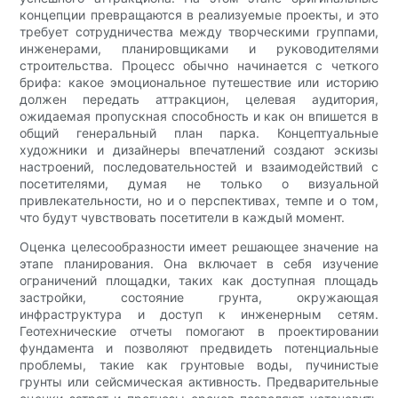
концепции превращаются в реализуемые проекты, и это
требует сотрудничества между творческими группами,
инженерами, планировщиками и руководителями
строительства. Процесс обычно начинается с четкого
брифа: какое эмоциональное путешествие или историю
должен передать аттракцион, целевая аудитория,
ожидаемая пропускная способность и как он впишется в
общий генеральный план парка. Концептуальные
художники и дизайнеры впечатлений создают эскизы
настроений, последовательностей и взаимодействий с
посетителями, думая не только о визуальной
привлекательности, но и о перспективах, темпе и о том,
что будут чувствовать посетители в каждый момент.
Оценка целесообразности имеет решающее значение на
этапе планирования. Она включает в себя изучение
ограничений площадки, таких как доступная площадь
застройки, состояние грунта, окружающая
инфраструктура и доступ к инженерным сетям.
Геотехнические отчеты помогают в проектировании
фундамента и позволяют предвидеть потенциальные
проблемы, такие как грунтовые воды, пучинистые
грунты или сейсмическая активность. Предварительные