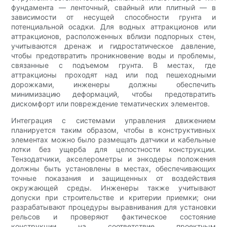
фундамента — ленточный, свайный или плитный — в
зависимости от несущей способности грунта и
потенциальной осадки. Для водных аттракционов или
аттракционов, расположенных вблизи подпорных стен,
учитываются дренаж и гидростатическое давление,
чтобы предотвратить проникновение воды и проблемы,
связанные с подъемом грунта. В местах, где
аттракционы проходят над или под пешеходными
дорожками, инженеры должны обеспечить
минимизацию деформаций, чтобы предотвратить
дискомфорт или повреждение тематических элементов.
Интеграция с системами управления движением
планируется таким образом, чтобы в конструктивных
элементах можно было размещать датчики и кабельные
лотки без ущерба для целостности конструкции.
Тензодатчики, акселерометры и энкодеры положения
должны быть установлены в местах, обеспечивающих
точные показания и защищенных от воздействия
окружающей среды. Инженеры также учитывают
допуски при строительстве и критерии приемки; они
разрабатывают процедуры выравнивания для установки
рельсов и проверяют фактическое состояние
конструкции на соответствие проектным