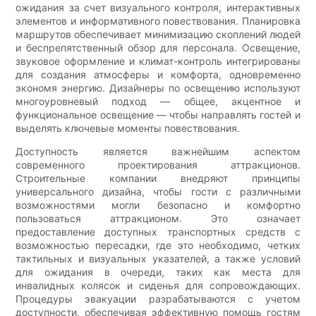
ожидания за счет визуального контроля, интерактивных
элементов и информативного повествования. Планировка
маршрутов обеспечивает минимизацию скоплений людей
и беспрепятственный обзор для персонала. Освещение,
звуковое оформление и климат-контроль интегрированы
для создания атмосферы и комфорта, одновременно
экономя энергию. Дизайнеры по освещению используют
многоуровневый подход — общее, акцентное и
функциональное освещение — чтобы направлять гостей и
выделять ключевые моменты повествования.
Доступность является важнейшим аспектом
современного проектирования аттракционов.
Строительные компании внедряют принципы
универсального дизайна, чтобы гости с различными
возможностями могли безопасно и комфортно
пользоваться аттракционом. Это означает
предоставление доступных транспортных средств с
возможностью пересадки, где это необходимо, четких
тактильных и визуальных указателей, а также условий
для ожидания в очереди, таких как места для
инвалидных колясок и сиденья для сопровождающих.
Процедуры эвакуации разрабатываются с учетом
доступности, обеспечивая эффективную помощь гостям