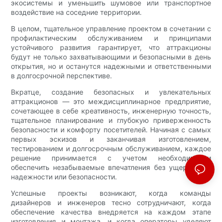
экосистемы и уменьшить шумовое или транспортное
воздействие на соседние территории.
В целом, тщательное управление проектом в сочетании с
профилактическим обслуживанием и принципами
устойчивого развития гарантирует, что аттракционы
будут не только захватывающими и безопасными в день
открытия, но и останутся надежными и ответственными
в долгосрочной перспективе.
Вкратце, создание безопасных и увлекательных
аттракционов — это междисциплинарное предприятие,
сочетающее в себе креативность, инженерную точность,
тщательное планирование и глубокую приверженность
безопасности и комфорту посетителей. Начиная с самых
первых эскизов и заканчивая изготовлением,
тестированием и долгосрочным обслуживанием, каждое
решение принимается с учетом необходимости
обеспечить незабываемые впечатления без ущерба для
надежности или безопасности.
Успешные проекты возникают, когда команды
дизайнеров и инженеров тесно сотрудничают, когда
обеспечение качества внедряется на каждом этапе
изготовления и монтажа, и когда операторы уделяют