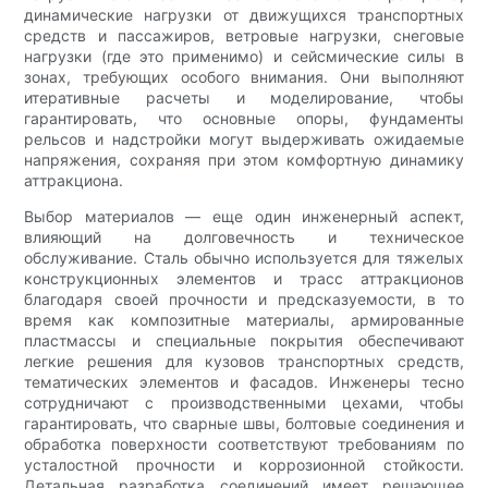
динамические нагрузки от движущихся транспортных
средств и пассажиров, ветровые нагрузки, снеговые
нагрузки (где это применимо) и сейсмические силы в
зонах, требующих особого внимания. Они выполняют
итеративные расчеты и моделирование, чтобы
гарантировать, что основные опоры, фундаменты
рельсов и надстройки могут выдерживать ожидаемые
напряжения, сохраняя при этом комфортную динамику
аттракциона.
Выбор материалов — еще один инженерный аспект,
влияющий на долговечность и техническое
обслуживание. Сталь обычно используется для тяжелых
конструкционных элементов и трасс аттракционов
благодаря своей прочности и предсказуемости, в то
время как композитные материалы, армированные
пластмассы и специальные покрытия обеспечивают
легкие решения для кузовов транспортных средств,
тематических элементов и фасадов. Инженеры тесно
сотрудничают с производственными цехами, чтобы
гарантировать, что сварные швы, болтовые соединения и
обработка поверхности соответствуют требованиям по
усталостной прочности и коррозионной стойкости.
Детальная разработка соединений имеет решающее