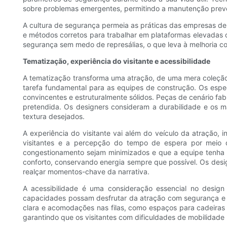
sobre problemas emergentes, permitindo a manutenção preve
A cultura de segurança permeia as práticas das empresas de
e métodos corretos para trabalhar em plataformas elevada
segurança sem medo de represálias, o que leva à melhoria co
Tematização, experiência do visitante e acessibilidade
A tematização transforma uma atração, de uma mera coleção 
tarefa fundamental para as equipes de construção. Os espe
convincentes e estruturalmente sólidos. Peças de cenário fa
pretendida. Os designers consideram a durabilidade e os m
textura desejados.
A experiência do visitante vai além do veículo da atração, i
visitantes e a percepção do tempo de espera por meio de
congestionamento sejam minimizados e que a equipe tenha li
conforto, conservando energia sempre que possível. Os desi
realçar momentos-chave da narrativa.
A acessibilidade é uma consideração essencial no design
capacidades possam desfrutar da atração com segurança e conf
clara e acomodações nas filas, como espaços para cadeira
garantindo que os visitantes com dificuldades de mobilidade 