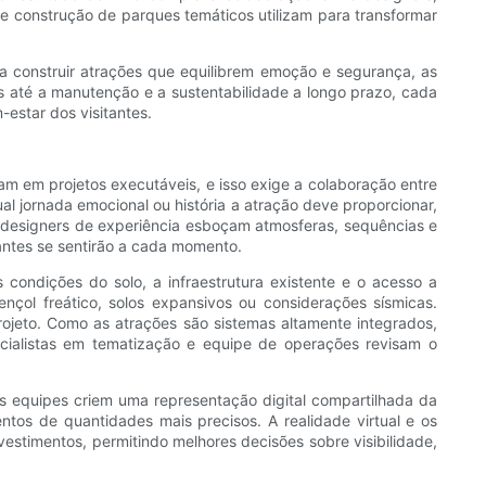
de construção de parques temáticos utilizam para transformar
ra construir atrações que equilibrem emoção e segurança, as
s até a manutenção e a sustentabilidade a longo prazo, cada
estar dos visitantes.
am em projetos executáveis, e isso exige a colaboração entre
l jornada emocional ou história a atração deve proporcionar,
s e designers de experiência esboçam atmosferas, sequências e
tantes se sentirão a cada momento.
 condições do solo, a infraestrutura existente e o acesso a
ençol freático, solos expansivos ou considerações sísmicas.
rojeto. Como as atrações são sistemas altamente integrados,
pecialistas em tematização e equipe de operações revisam o
equipes criem uma representação digital compartilhada da
ntos de quantidades mais precisos. A realidade virtual e os
vestimentos, permitindo melhores decisões sobre visibilidade,