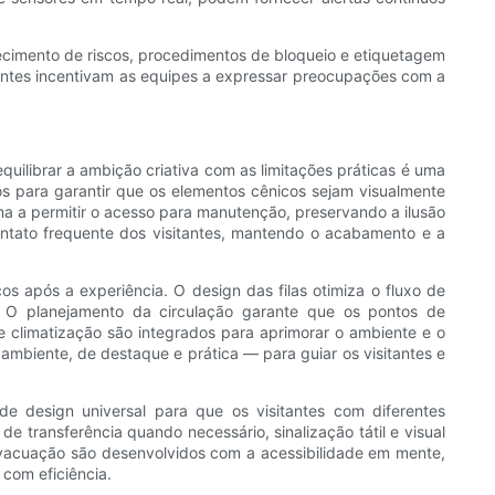
ecimento de riscos, procedimentos de bloqueio e etiquetagem
ntes incentivam as equipes a expressar preocupações com a
ilibrar a ambição criativa com as limitações práticas é uma
s para garantir que os elementos cênicos sejam visualmente
ma a permitir o acesso para manutenção, preservando a ilusão
ontato frequente dos visitantes, mantendo o acabamento e a
ços após a experiência. O design das filas otimiza o fluxo de
a. O planejamento da circulação garante que os pontos de
e climatização são integrados para aprimorar o ambiente e o
mbiente, de destaque e prática — para guiar os visitantes e
e design universal para que os visitantes com diferentes
e transferência quando necessário, sinalização tátil e visual
vacuação são desenvolvidos com a acessibilidade em mente,
 com eficiência.