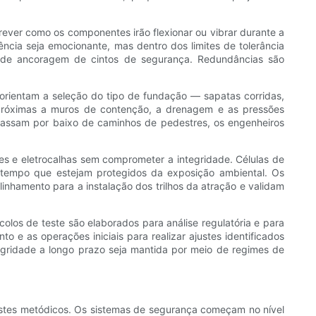
rever como os componentes irão flexionar ou vibrar durante a
ência seja emocionante, mas dentro dos limites de tolerância
s de ancoragem de cintos de segurança. Redundâncias são
rientam a seleção do tipo de fundação — sapatas corridas,
 próximas a muros de contenção, a drenagem e as pressões
 passam por baixo de caminhos de pedestres, os engenheiros
es e eletrocalhas sem comprometer a integridade. Células de
 tempo que estejam protegidos da exposição ambiental. Os
inhamento para a instalação dos trilhos da atração e validam
los de teste são elaborados para análise regulatória e para
e as operações iniciais para realizar ajustes identificados
tegridade a longo prazo seja mantida por meio de regimes de
estes metódicos. Os sistemas de segurança começam no nível