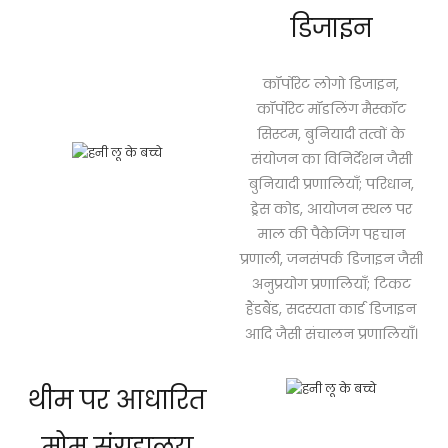
डिजाइन
कॉर्पोरेट लोगो डिजाइन,
कॉर्पोरेट मॉडलिंग मैस्कॉट
सिस्टम, बुनियादी तत्वों के
संयोजन का विनिर्देशन जैसी
बुनियादी प्रणालियाँ; परिधान,
ड्रेस कोड, आयोजन स्थल पर
माल की पैकेजिंग पहचान
प्रणाली, जनसंपर्क डिजाइन जैसी
अनुप्रयोग प्रणालियाँ; टिकट
हैंडबैंड, सदस्यता कार्ड डिजाइन
आदि जैसी संचालन प्रणालियाँ।
थीम पर आधारित
मोम संग्रहालय