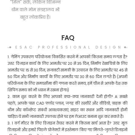
"मिल" सकें, लेकिन विभिन्न
थीम वाले मोम संग्रहालय भी
बहुत लोकप्रिय हैं।
FAQ
ESAC PROFESSIONAL DESIGN
1. गेमिंग उपकरण परियोजना विकसित करने में आपको कितना समय लगता है?
उत्तर: डिज़ाइन कार्य के लिए आमतौर पर 20 से 35 दिन, निर्माण रेखाचित्रों के लिए
आमतौर पर 15 से 30 दिन, सजावटी सामग्री के उत्पादन के लिए आमतौर पर 45 से
50 दिन और निर्माण कार्यों के लिए आमतौर पर 30 से 60 दिन लगते हैं। (अपनी
परियोजना के लिए समयसीमा की गणना करते समय, हमें चीन से आपके देश तक
शिपिंग समय को भी ध्यान में रखना होगा।)
2. काम शुरू करने के लिए आपको क्या-क्या जानकारी देनी होगी? A: सबसे
पहले, आपके पास CAD फ्लोर प्लान, जगह की तस्वीरें और वीडियो, ग्राहक की
थीम और कॉन्सेप्ट संबंधी आवश्यकताएं, साइट का स्थान आदि जानकारी होनी
चाहिए। ये सभी जानकारी उपलब्ध होने पर हम लेआउट बनाना शुरू कर सकते हैं।
3. 1 वर्ग मीटर के लिए डिज़ाइन तैयार करने में कितना खर्च आता है? उत्तर: मूल
डिज़ाइनों और हमारे पिछले प्रोजेक्टों में इस्तेमाल किए गए मिलते-जुलते डिज़ाइनों