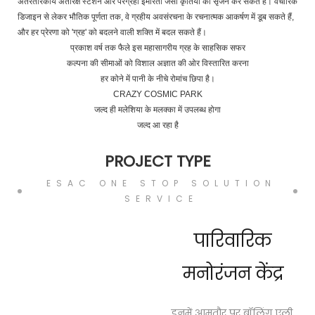
अंतरतारकीय अंतरिक्ष स्टेशन और परग्रही इमारतों जैसी कृतियों का सृजन कर सकते हैं। वैचारिक
डिजाइन से लेकर भौतिक पूर्णता तक, वे ग्रहीय अवसंरचना के रचनात्मक आकर्षण में डूब सकते हैं,
और हर प्रेरणा को 'ग्रह' को बदलने वाली शक्ति में बदल सकते हैं।
प्रकाश वर्ष तक फैले इस महासागरीय ग्रह के साहसिक सफर
कल्पना की सीमाओं को विशाल अज्ञात की ओर विस्तारित करना
हर कोने में पानी के नीचे रोमांच छिपा है।
CRAZY COSMIC PARK
जल्द ही मलेशिया के मलक्का में उपलब्ध होगा
जल्द आ रहा है
PROJECT TYPE
ESAC ONE STOP SOLUTION
SERVICE
पारिवारिक
मनोरंजन केंद्र
इनमें आमतौर पर बॉलिंग एली,