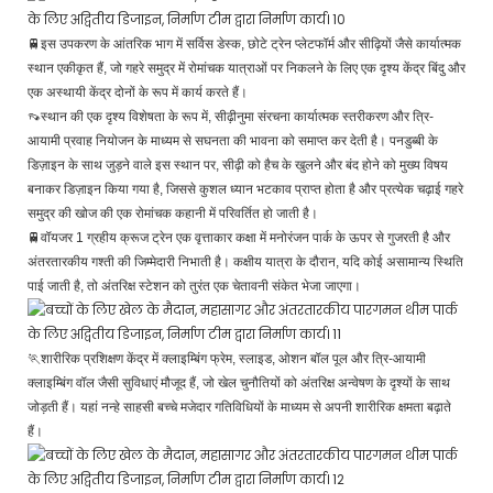
🚆इस उपकरण के आंतरिक भाग में सर्विस डेस्क, छोटे ट्रेन प्लेटफॉर्म और सीढ़ियों जैसे कार्यात्मक
स्थान एकीकृत हैं, जो गहरे समुद्र में रोमांचक यात्राओं पर निकलने के लिए एक दृश्य केंद्र बिंदु और
एक अस्थायी केंद्र दोनों के रूप में कार्य करते हैं।
👡स्थान की एक दृश्य विशेषता के रूप में, सीढ़ीनुमा संरचना कार्यात्मक स्तरीकरण और त्रि-
आयामी प्रवाह नियोजन के माध्यम से सघनता की भावना को समाप्त कर देती है। पनडुब्बी के
डिज़ाइन के साथ जुड़ने वाले इस स्थान पर, सीढ़ी को हैच के खुलने और बंद होने को मुख्य विषय
बनाकर डिज़ाइन किया गया है, जिससे कुशल ध्यान भटकाव प्राप्त होता है और प्रत्येक चढ़ाई गहरे
समुद्र की खोज की एक रोमांचक कहानी में परिवर्तित हो जाती है।
🚆वॉयजर 1 ग्रहीय क्रूज ट्रेन एक वृत्ताकार कक्षा में मनोरंजन पार्क के ऊपर से गुजरती है और
अंतरतारकीय गश्ती की जिम्मेदारी निभाती है। कक्षीय यात्रा के दौरान, यदि कोई असामान्य स्थिति
पाई जाती है, तो अंतरिक्ष स्टेशन को तुरंत एक चेतावनी संकेत भेजा जाएगा।
🏃शारीरिक प्रशिक्षण केंद्र में क्लाइम्बिंग फ्रेम, स्लाइड, ओशन बॉल पूल और त्रि-आयामी
क्लाइम्बिंग वॉल जैसी सुविधाएं मौजूद हैं, जो खेल चुनौतियों को अंतरिक्ष अन्वेषण के दृश्यों के साथ
जोड़ती हैं। यहां नन्हे साहसी बच्चे मजेदार गतिविधियों के माध्यम से अपनी शारीरिक क्षमता बढ़ाते
हैं।