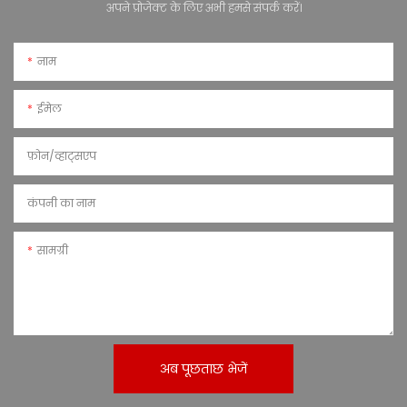
अपने प्रोजेक्ट के लिए अभी हमसे संपर्क करें।
नाम
ईमेल
फ़ोन/व्हाट्सएप
कंपनी का नाम
सामग्री
अब पूछताछ भेजें