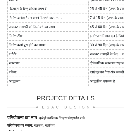
डिजाइन के लिए अधिक समय दें:
25 से 45 दिन (जगह के आकार पर 
निर्माण आरेख तैयार करने में लगने वाला समय:
7 से 15 दिन (जगह के आकार पर न
सजावट सामग्री की डिलीवरी का समय:
45 से 60 दिन (जगह के आकार पर 
निर्माण टीम:
हमारे पास निर्माण दल है जिसे वि
निर्माण कार्य पूरा होने का समय:
30 से 90 दिन (जगह के आकार पर 
वारंटी:
सजावट सामग्री के लिए 1 वर्ष की 
रखरखाव
दीर्घकालिक रखरखाव सहायता।
पैकिंग:
प्लाईवुड का केस और लकड़ी का फ
अनुकूलन:
अनुकूलित उपलब्ध है
PROJECT DETAILS
ESAC DESIGN
परियोजना का नाम:
क्रेज़ी कॉस्मिक किड्स प्लेग्राउंड पार्क
परियोजना का स्थान:
मलक्का, मलेशिया