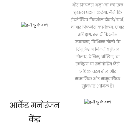
और फिटनेस अनुभवों की एक
श्रृंखला प्रदान करेगा, जैसे कि
इंटरैक्टिव फिटनेस दीवारें/फर्श,
वीआर फिटनेस कार्यक्रम, एआर
प्रशिक्षण, स्मार्ट फिटनेस
उपकरण, विभिन्न खेलों के
सिमुलेशन जिनमें वर्चुअल
गोल्फ, टेनिस, बॉलिंग, या
स्कीइंग या स्नोबोर्डिंग जैसे
अधिक चरम खेल और
सामाजिक और सामुदायिक
सुविधाएं शामिल हैं।
आर्केड मनोरंजन
केंद्र