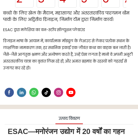
बच्चों के लिए खेल के मैदान, महासागर और अंतरतारकीय पारगमन थीम
पार्क के लिए अद्वितीय डिजाइन, निर्माण टीम द्वारा निर्माण कार्य।
ESAC द्वारा मलेशिया का वन-स्टॉप सॉल्यूशन प्लेग्राउंड
डिजाइन भाषा के आयाम में, कार्यात्मक मॉड्यूल के लेआउट से लेकर प्रत्येक स्थान के
लाक्षणिक नामकरण तक, हर स्थानिक इकाई एक जीवंत कथा का वाहक बन जाती है।
जैसे-जैसे आगंतुक भ्रमण और अन्वेषण करते हैं, उन्हें ऐसा लगता है मानो वे अपनी अनूठी
अंतरतारकीय यात्रा का वृत्तांत लिख रहे हों, और अज्ञात ब्रह्मांड के रहस्यों को गहराई से
उजागर कर रहे हों।
उत्पाद विवरण
ESAC—मनोरंजन उद्योग में 20 वर्षों का गहन