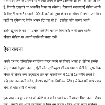
भव्य उद्घाटन के अवसर पर सीमित समय के लिए आकर्षक ऑफर पेश किए जा रहे
हैं, जिनसे ग्राहकों को आकर्षित किया जा सकेगा। रियायती सदस्यताएँ सीमित अवधि
के लिए ही मान्य हैं। पहले 100 परिवारों को मुफ्त खेलने का मौका मिलेगा। जन्मदिन
पार्टी की बुकिंग पर विशेष ऑफर दिए जा रहे हैं। इसलिए लोग ज़रूर आएंगे।
स्टोर खुलने के बाद भी आपके मार्केटिंग प्रयास बिना रुके जारी रहने चाहिए।
सोशल मीडिया पर अपनी उपस्थिति बनाए रखें।
ऐसा करना
अपने दम पर पारिवारिक मनोरंजन केंद्र बनाने का विचार अच्छा है, लेकिन इसके
लिए सावधानीपूर्वक योजना, पूंजी और प्रतिबद्धता की आवश्यकता होती है। प्रारंभिक
विचार से लेकर भव्य उद्घाटन तक पूरी परियोजना में 12 से 18 महीने लगते हैं।
यदि आप जल्दबाजी करेंगे, तो आप महंगी गलतियाँ कर बैठेंगे। लेकिन यदि आप समय
लेंगे, तो गति धीमी हो जाएगी।
एक साथ सब कुछ करने की कोशिश न करें। पहले अपनी व्यावसायिक योजना तैयार
करें। उसके बाद अपने प्रोजेक्ट के लिए धन जुटाएं। फिर अपनी जगह सुरक्षित