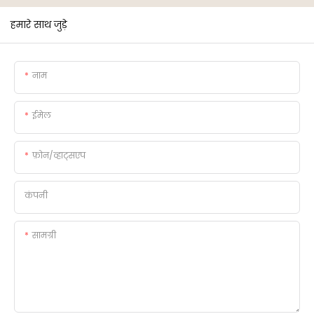
हमारे साथ जुड़े
नाम
ईमेल
फ़ोन/व्हाट्सएप
कंपनी
सामग्री