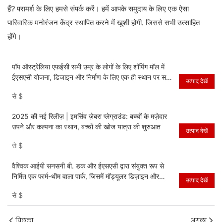
हैं? परामर्श के लिए हमसे संपर्क करें। हमें आपके समुदाय के लिए एक ऐसा
पारिवारिक मनोरंजन केंद्र स्थापित करने में खुशी होगी, जिससे सभी उत्साहित
होंगे।
पॉप ऑस्ट्रेलिया एफईसी सभी उम्र के लोगों के लिए शॉपिंग मॉल में
ईएसएसी योजना, डिजाइन और निर्माण के लिए एक ही स्थान पर सभी
उत्पाद देखें
समाधान प्रदान करता है।
से
$
2025 की नई रिलीज़ | इमर्सिव ज़ेबरा प्लेग्राउंड: बच्चों के मज़ेदार
सपने और कल्पना का स्थान, बच्चों की खोज यात्रा की शुरुआत
उत्पाद देखें
से
$
वैश्विक आईपी सनसनी बी. डक और ईएसएसी द्वारा संयुक्त रूप से
निर्मित एक फार्म-थीम वाला पार्क, जिसमें मॉड्यूलर डिज़ाइन और
उत्पाद देखें
शिक्षाप्रद मनोरंजन गतिविधियाँ शामिल हैं।
से
$
पिछला
अगला