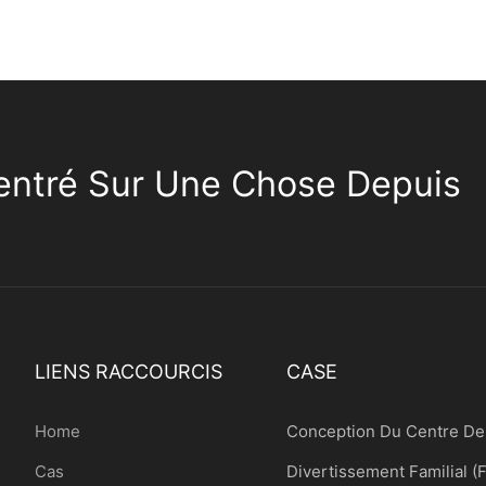
ntré Sur Une Chose Depuis
LIENS RACCOURCIS
CASE
Home
Conception Du Centre De
Cas
Divertissement Familial (