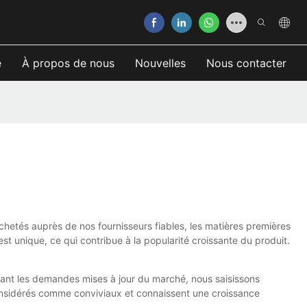
e
À propos de nous
Nouvelles
Nous contacter
hetés auprès de nos fournisseurs fiables, les matières premières
est unique, ce qui contribue à la popularité croissante du produit.
lorant les demandes mises à jour du marché, nous saisissons
onsidérés comme conviviaux et connaissent une croissance