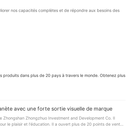
'améliorer nos capacités complètes et de répondre aux besoins des
s produits dans plus de 20 pays à travers le monde. Obtenez plus
anète avec une forte sortie visuelle de marque
es de Zhongshan Zhongzhuo Investment and Development Co. Il
ur le plaisir et l'éducation. Il a ouvert plus de 20 points de vente