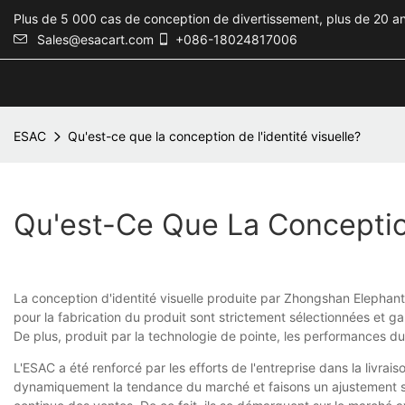
Plus de 5 000 cas de conception de divertissement, plus de 20 an
Sales@esacart.com
+086-18024817006
ESAC
Qu'est-ce que la conception de l'identité visuelle?
Qu'est-Ce Que La Conception
La conception d'identité visuelle produite par Zhongshan Elephan
pour la fabrication du produit sont strictement sélectionnées et ga
De plus, produit par la technologie de pointe, les performances du
L'ESAC a été renforcé par les efforts de l'entreprise dans la livra
dynamiquement la tendance du marché et faisons un ajustement su