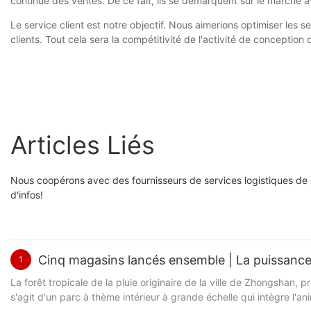
continue des ventes. De ce fait, ils se démarquent sur le marché 
Le service client est notre objectif. Nous aimerions optimiser les 
clients. Tout cela sera la compétitivité de l'activité de conception d
Articles Liés
Nous coopérons avec des fournisseurs de services logistiques de
d'infos!
Cinq magasins lancés ensemble | La puissance 
1
La forêt tropicale de la pluie originaire de la ville de Zhongsh
s'agit d'un parc à thème intérieur à grande échelle qui intègre l'ani