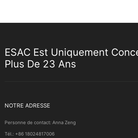
ESAC Est Uniquement Conce
Plus De 23 Ans
NOTRE ADRESSE
Personne de contact: Anna Zeng
Tél.: +86 18024817006