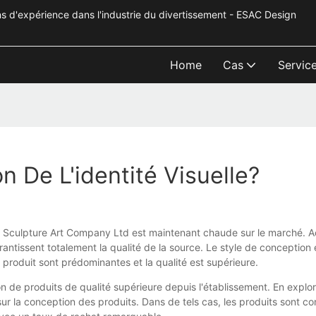
s d'expérience dans l'industrie du divertissement - ESAC Design
Home
Cas
Servic
 De L'identité Visuelle?
t Sculpture Art Company Ltd est maintenant chaude sur le marché. Ac
rantissent totalement la qualité de la source. Le style de conception 
 produit sont prédominantes et la qualité est supérieure.
ison de produits de qualité supérieure depuis l'établissement. En exp
r la conception des produits. Dans de tels cas, les produits sont c