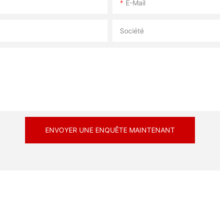
E-Mail
Société
ENVOYER UNE ENQUÊTE MAINTENANT