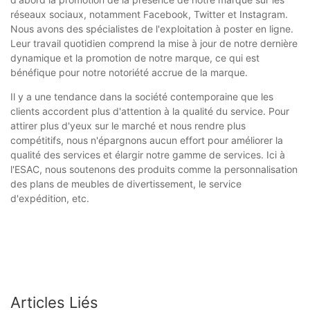
réseaux sociaux, notamment Facebook, Twitter et Instagram.
Nous avons des spécialistes de l'exploitation à poster en ligne.
Leur travail quotidien comprend la mise à jour de notre dernière
dynamique et la promotion de notre marque, ce qui est
bénéfique pour notre notoriété accrue de la marque.
Il y a une tendance dans la société contemporaine que les
clients accordent plus d'attention à la qualité du service. Pour
attirer plus d'yeux sur le marché et nous rendre plus
compétitifs, nous n'épargnons aucun effort pour améliorer la
qualité des services et élargir notre gamme de services. Ici à
l'ESAC, nous soutenons des produits comme la personnalisation
des plans de meubles de divertissement, le service
d'expédition, etc.
Articles Liés