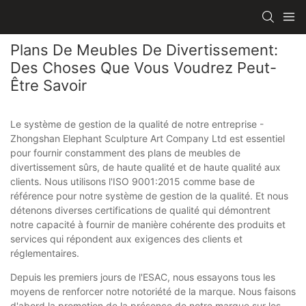
Plans De Meubles De Divertissement:
Des Choses Que Vous Voudrez Peut-
Être Savoir
Le système de gestion de la qualité de notre entreprise -
Zhongshan Elephant Sculpture Art Company Ltd est essentiel
pour fournir constamment des plans de meubles de
divertissement sûrs, de haute qualité et de haute qualité aux
clients. Nous utilisons l'ISO 9001:2015 comme base de
référence pour notre système de gestion de la qualité. Et nous
détenons diverses certifications de qualité qui démontrent
notre capacité à fournir de manière cohérente des produits et
services qui répondent aux exigences des clients et
réglementaires.
Depuis les premiers jours de l'ESAC, nous essayons tous les
moyens de renforcer notre notoriété de la marque. Nous faisons
d'abord la promotion de la présence de notre marque sur les