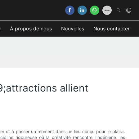
e
À propos de nous
Nouvelles
Nous contacter
attractions allient
ller et à passer un moment dans un lieu conçu pour le plaisir.
ine rigoureuse où la créativité rencontre l'ingénierie, les