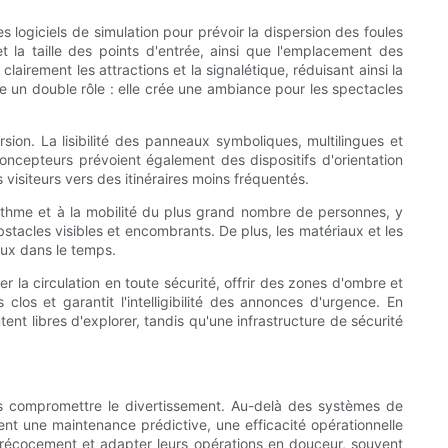
s logiciels de simulation pour prévoir la dispersion des foules
 la taille des points d'entrée, ainsi que l'emplacement des
clairement les attractions et la signalétique, réduisant ainsi la
e un double rôle : elle crée une ambiance pour les spectacles
sion. La lisibilité des panneaux symboliques, multilingues et
ncepteurs prévoient également des dispositifs d'orientation
 visiteurs vers des itinéraires moins fréquentés.
rythme et à la mobilité du plus grand nombre de personnes, y
stacles visibles et encombrants. De plus, les matériaux et les
ieux dans le temps.
r la circulation en toute sécurité, offrir des zones d'ombre et
los et garantit l'intelligibilité des annonces d'urgence. En
ent libres d'explorer, tandis qu'une infrastructure de sécurité
ans compromettre le divertissement. Au-delà des systèmes de
ent une maintenance prédictive, une efficacité opérationnelle
 précocement et adapter leurs opérations en douceur, souvent