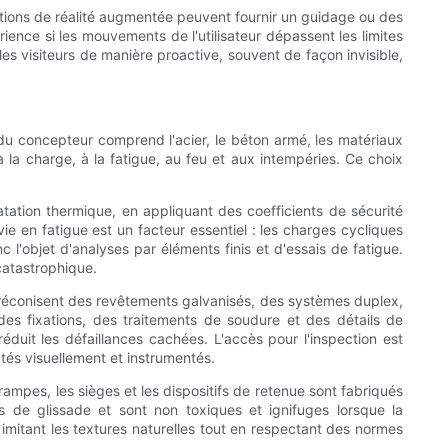
ositions de réalité augmentée peuvent fournir un guidage ou des
rience si les mouvements de l'utilisateur dépassent les limites
les visiteurs de manière proactive, souvent de façon invisible,
du concepteur comprend l'acier, le béton armé, les matériaux
 la charge, à la fatigue, au feu et aux intempéries. Ce choix
atation thermique, en appliquant des coefficients de sécurité
ie en fatigue est un facteur essentiel : les charges cycliques
l'objet d'analyses par éléments finis et d'essais de fatigue.
catastrophique.
s préconisent des revêtements galvanisés, des systèmes duplex,
des fixations, des traitements de soudure et des détails de
éduit les défaillances cachées. L'accès pour l'inspection est
tés visuellement et instrumentés.
s rampes, les sièges et les dispositifs de retenue sont fabriqués
es de glissade et sont non toxiques et ignifuges lorsque la
mitant les textures naturelles tout en respectant des normes