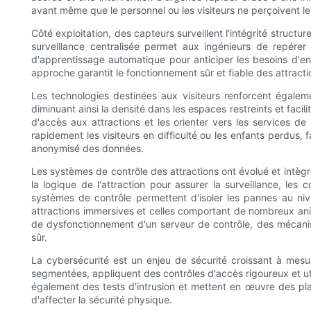
avant même que le personnel ou les visiteurs ne perçoivent l
Côté exploitation, des capteurs surveillent l'intégrité struct
surveillance centralisée permet aux ingénieurs de repérer
d'apprentissage automatique pour anticiper les besoins d'en
approche garantit le fonctionnement sûr et fiable des attraction
Les technologies destinées aux visiteurs renforcent égalemen
diminuant ainsi la densité dans les espaces restreints et facil
d'accès aux attractions et les orienter vers les services d
rapidement les visiteurs en difficulté ou les enfants perdus, f
anonymisé des données.
Les systèmes de contrôle des attractions ont évolué et intè
la logique de l'attraction pour assurer la surveillance, le
systèmes de contrôle permettent d'isoler les pannes au niv
attractions immersives et celles comportant de nombreux an
de dysfonctionnement d'un serveur de contrôle, des mécanis
sûr.
La cybersécurité est un enjeu de sécurité croissant à mesu
segmentées, appliquent des contrôles d'accès rigoureux et util
également des tests d'intrusion et mettent en œuvre des pl
d'affecter la sécurité physique.