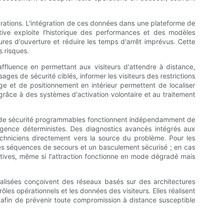
vibrations. L'intégration de ces données dans une plateforme de
tive exploite l'historique des performances et des modèles
res d'ouverture et réduire les temps d'arrêt imprévus. Cette
s risques.
'affluence en permettant aux visiteurs d'attendre à distance,
ages de sécurité ciblés, informer les visiteurs des restrictions
ge et de positionnement en intérieur permettent de localiser
té grâce à des systèmes d'activation volontaire et au traitement
urs de sécurité programmables fonctionnent indépendamment de
'urgence déterministes. Des diagnostics avancés intégrés aux
echniciens directement vers la source du problème. Pour les
es séquences de secours et un basculement sécurisé ; en cas
tives, même si l'attraction fonctionne en mode dégradé mais
ialisées conçoivent des réseaux basés sur des architectures
les opérationnels et les données des visiteurs. Elles réalisent
afin de prévenir toute compromission à distance susceptible