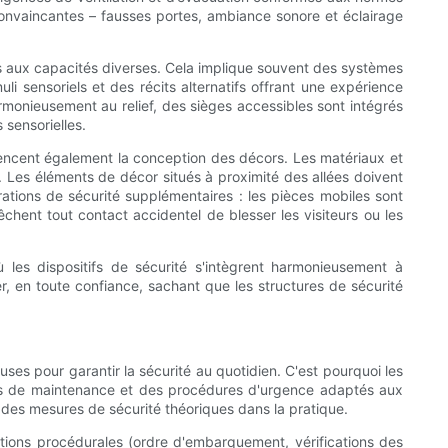
 convaincantes – fausses portes, ambiance sonore et éclairage
eurs aux capacités diverses. Cela implique souvent des systèmes
i sensoriels et des récits alternatifs offrant une expérience
rmonieusement au relief, des sièges accessibles sont intégrés
 sensorielles.
fluencent également la conception des décors. Les matériaux et
on. Les éléments de décor situés à proximité des allées doivent
rations de sécurité supplémentaires : les pièces mobiles sont
hent tout contact accidentel de blesser les visiteurs ou les
 les dispositifs de sécurité s'intègrent harmonieusement à
er, en toute confiance, sachant que les structures de sécurité
es pour garantir la sécurité au quotidien. C'est pourquoi les
ans de maintenance et des procédures d'urgence adaptés aux
 des mesures de sécurité théoriques dans la pratique.
ctions procédurales (ordre d'embarquement, vérifications des