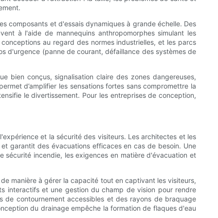
tement.
ue des composants et d'essais dynamiques à grande échelle. Des
ouvent à l'aide de mannequins anthropomorphes simulant les
conceptions au regard des normes industrielles, et les parcs
ios d'urgence (panne de courant, défaillance des systèmes de
nue bien conçus, signalisation claire des zones dangereuses,
 permet d’amplifier les sensations fortes sans compromettre la
tensifie le divertissement. Pour les entreprises de conception,
expérience et la sécurité des visiteurs. Les architectes et les
s et garantit des évacuations efficaces en cas de besoin. Une
de sécurité incendie, les exigences en matière d'évacuation et
 de manière à gérer la capacité tout en captivant les visiteurs,
ts interactifs et une gestion du champ de vision pour rendre
oies de contournement accessibles et des rayons de braquage
a conception du drainage empêche la formation de flaques d'eau