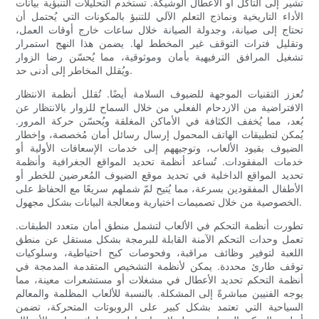
تشير إلى التآكل أو الأعطال الوشيكة. تستخدم التحليلات التنبؤية بيانات
الأداء التاريخية ونماذج التعلم الآلي للتنبؤ بالمكونات التي يُحتمل أن
تحتاج إلى صيانة، وجدولة الصيانة خلال ساعات خارج أوقات العمل،
وتقليل فترات التوقف غير المخطط لها. يضمن هذا النهج استمرار
تشغيل المرافق الترفيهية بأمان وموثوقية، مما يُحسّن رضا الزوار
ويُقلل المخاطر إلى أدنى حد.
تُعزز التقنيات الموجهة للضيوف السلامة أيضًا. تُقلل أنظمة الانتظار
الافتراضية من الازدحام الفعلي من خلال السماح للزوار بالانتظار عن
بُعد، مما يُخفف الكثافة في الأماكن المغلقة ويُحسّن حركة المرور.
يُمكن لتطبيقات الهاتف المحمول إرسال رسائل أمان مُخصصة، وإخطار
الضيوف بقيود الألعاب، وتوجيههم إلى خدمات الإسعافات الأولية أو
خدمات المفقودات. تُساعد أنظمة تحديد المواقع الجغرافية وأنظمة
تحديد المواقع الداخلية في تحديد موقع الضيوف المُعرضين للخطر أو
الأطفال المفقودين بسرعة، مما يُتيح لمّ شملهم سريعًا مع الحفاظ على
الخصوصية من خلال تصميمات اختيارية ومعالجة البيانات بشكل مجهول.
تطورت أنظمة التحكم في الألعاب لتشمل منطق أمان متعدد الطبقات.
تعمل وحدات التحكم الآمنة القابلة للبرمجة بشكل مستقل عن منطق
اللعبة لتوفير وظائف مراقبة، وفحوصات كبح احتياطية، وسلوكيات
توقف طارئ محددة. يمكن لأنظمة التشخيص المتقدمة المدمجة في
أنظمة التحكم تحديد الأعطال في مشغلات أو مستشعرات معينة، مما
يوجه الفنيين مباشرةً إلى المشكلة. بالنسبة للألعاب المظلمة والمعالم
السياحية التي تعتمد بشكل كبير على الروبوتات المتحركة، تضمن