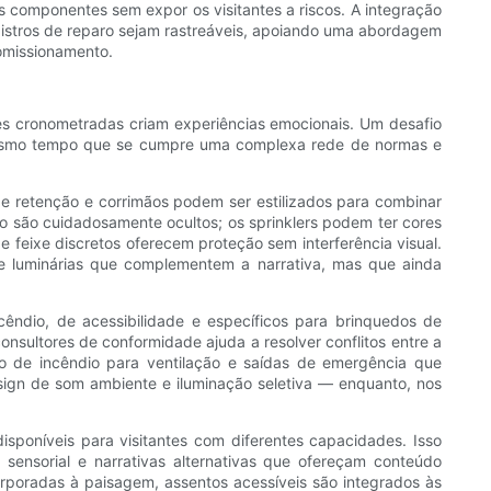
componentes sem expor os visitantes a riscos. A integração
egistros de reparo sejam rastreáveis, apoiando uma abordagem
comissionamento.
ões cronometradas criam experiências emocionais. Um desafio
 mesmo tempo que se cumpre uma complexa rede de normas e
 retenção e corrimãos podem ser estilizados para combinar
 são cuidadosamente ocultos; os sprinklers podem ter cores
feixe discretos oferecem proteção sem interferência visual.
e luminárias que complementem a narrativa, mas que ainda
cêndio, de acessibilidade e específicos para brinquedos de
onsultores de conformidade ajuda a resolver conflitos entre a
o de incêndio para ventilação e saídas de emergência que
esign de som ambiente e iluminação seletiva — enquanto, nos
isponíveis para visitantes com diferentes capacidades. Isso
sensorial e narrativas alternativas que ofereçam conteúdo
rporadas à paisagem, assentos acessíveis são integrados às