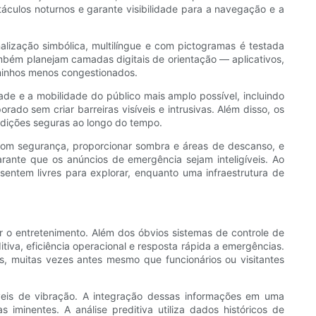
áculos noturnos e garante visibilidade para a navegação e a
alização simbólica, multilíngue e com pictogramas é testada
ambém planejam camadas digitais de orientação — aplicativos,
aminhos menos congestionados.
de e a mobilidade do público mais amplo possível, incluindo
do sem criar barreiras visíveis e intrusivas. Além disso, os
ondições seguras ao longo do tempo.
 com segurança, proporcionar sombra e áreas de descanso, e
rante que os anúncios de emergência sejam inteligíveis. Ao
entem livres para explorar, enquanto uma infraestrutura de
o entretenimento. Além dos óbvios sistemas de controle de
va, eficiência operacional e resposta rápida a emergências.
, muitas vezes antes mesmo que funcionários ou visitantes
íveis de vibração. A integração dessas informações em uma
iminentes. A análise preditiva utiliza dados históricos de