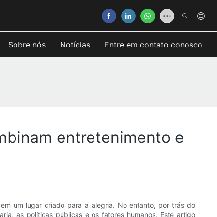
Sobre nós
Notícias
Entre em contato conosco
mbinam entretenimento e
m um lugar criado para a alegria. No entanto, por trás do
ria, as políticas públicas e os fatores humanos. Este artigo