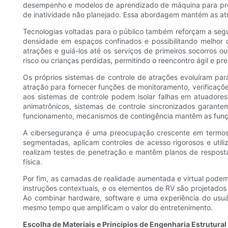
desempenho e modelos de aprendizado de máquina para pre
de inatividade não planejado. Essa abordagem mantém as atra
Tecnologias voltadas para o público também reforçam a segur
densidade em espaços confinados e possibilitando melhor c
atrações e guiá-los até os serviços de primeiros socorros 
risco ou crianças perdidas, permitindo o reencontro ágil e 
Os próprios sistemas de controle de atrações evoluíram pa
atração para fornecer funções de monitoramento, verificaç
aos sistemas de controle podem isolar falhas em atuadore
animatrônicos, sistemas de controle sincronizados garan
funcionamento, mecanismos de contingência mantêm as funçõ
A cibersegurança é uma preocupação crescente em termos
segmentadas, aplicam controles de acesso rigorosos e utili
realizam testes de penetração e mantêm planos de resposta
física.
Por fim, as camadas de realidade aumentada e virtual pode
instruções contextuais, e os elementos de RV são projetado
Ao combinar hardware, software e uma experiência do usuár
mesmo tempo que amplificam o valor do entretenimento.
Escolha de Materiais e Princípios de Engenharia Estrutural