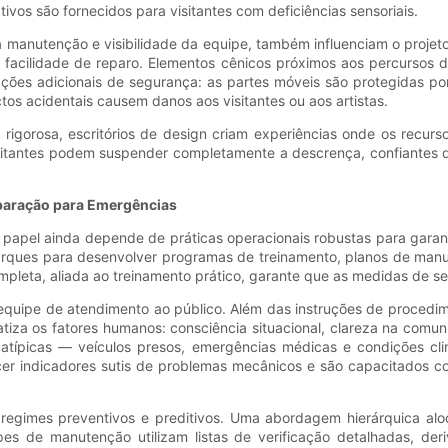
ativos são fornecidos para visitantes com deficiências sensoriais.
a manutenção e visibilidade da equipe, também influenciam o proje
 facilidade de reparo. Elementos cênicos próximos aos percursos d
ções adicionais de segurança: as partes móveis são protegidas po
os acidentais causem danos aos visitantes ou aos artistas.
 rigorosa, escritórios de design criam experiências onde os rec
sitantes podem suspender completamente a descrença, confiantes d
eparação para Emergências
apel ainda depende de práticas operacionais robustas para garanti
arques para desenvolver programas de treinamento, planos de man
pleta, aliada ao treinamento prático, garante que as medidas de se
quipe de atendimento ao público. Além das instruções de procedim
iza os fatores humanos: consciência situacional, clareza na comuni
 atípicas — veículos presos, emergências médicas e condições cl
cer indicadores sutis de problemas mecânicos e são capacitados 
gimes preventivos e preditivos. Uma abordagem hierárquica aloca 
pes de manutenção utilizam listas de verificação detalhadas, der