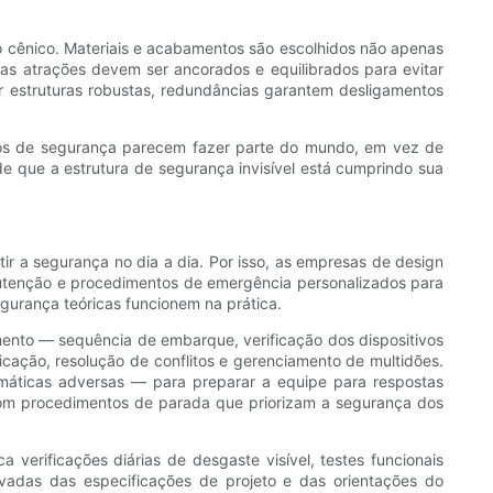
to cênico. Materiais e acabamentos são escolhidos não apenas
as atrações devem ser ancorados e equilibrados para evitar
r estruturas robustas, redundâncias garantem desligamentos
ursos de segurança parecem fazer parte do mundo, em vez de
e que a estrutura de segurança invisível está cumprindo sua
r a segurança no dia a dia. Por isso, as empresas de design
utenção e procedimentos de emergência personalizados para
gurança teóricas funcionem na prática.
ento — sequência de embarque, verificação dos dispositivos
cação, resolução de conflitos e gerenciamento de multidões.
imáticas adversas — para preparar a equipe para respostas
com procedimentos de parada que priorizam a segurança dos
verificações diárias de desgaste visível, testes funcionais
ivadas das especificações de projeto e das orientações do