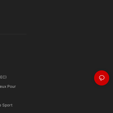
FEC)
Jeux Pour
e Sport