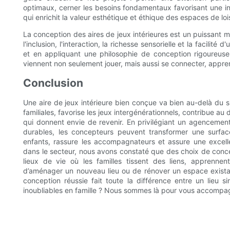
optimaux, cerner les besoins fondamentaux favorisant une in
qui enrichit la valeur esthétique et éthique des espaces de lois
La conception des aires de jeux intérieures est un puissant mot
l'inclusion, l'interaction, la richesse sensorielle et la facilit
et en appliquant une philosophie de conception rigoureus
viennent non seulement jouer, mais aussi se connecter, appren
Conclusion
Une aire de jeux intérieure bien conçue va bien au-delà du si
familiales, favorise les jeux intergénérationnels, contribue a
qui donnent envie de revenir. En privilégiant un agencement ré
durables, les concepteurs peuvent transformer une surface
enfants, rassure les accompagnateurs et assure une excelle
dans le secteur, nous avons constaté que des choix de conce
lieux de vie où les familles tissent des liens, apprenne
d’aménager un nouveau lieu ou de rénover un espace existan
conception réussie fait toute la différence entre un lieu 
inoubliables en famille ? Nous sommes là pour vous accompa