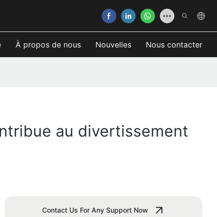
e
À propos de nous
Nouvelles
Nous contacter
ntribue au divertissement
Contact Us For Any Support Now