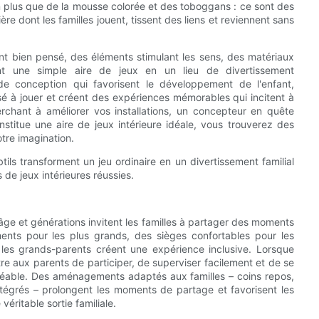
ien plus que de la mousse colorée et des toboggans : ce sont des
 dont les familles jouent, tissent des liens et reviennent sans
 bien pensé, des éléments stimulant les sens, des matériaux
ent une simple aire de jeux en un lieu de divertissement
 de conception qui favorisent le développement de l'enfant,
ssé à jouer et créent des expériences mémorables qui incitent à
rchant à améliorer vos installations, un concepteur en quête
stitue une aire de jeux intérieure idéale, vous trouverez des
otre imagination.
 transforment un jeu ordinaire en un divertissement familial
s de jeux intérieures réussies.
'âge et générations invitent les familles à partager des moments
ents pour les plus grands, des sièges confortables pour les
es grands-parents créent une expérience inclusive. Lorsque
 aux parents de participer, de superviser facilement et de se
agréable. Des aménagements adaptés aux familles – coins repos,
intégrés – prolongent les moments de partage et favorisent les
éritable sortie familiale.