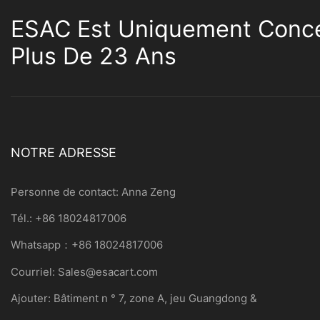
ESAC Est Uniquement Conce
Plus De 23 Ans
NOTRE ADRESSE
Personne de contact: Anna Zeng
Tél.: +86 18024817006
Whatsapp：+86 18024817006
Courriel:
Sales@esacart.com
Ajouter: Bâtiment n ° 7, zone A, jeu Guangdong &