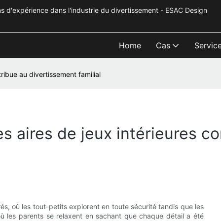
s d'expérience dans l'industrie du divertissement - ESAC Design
Home
Cas
Servic
ribue au divertissement familial
 aires de jeux intérieures co
és, où les tout-petits explorent en toute sécurité tandis que les
où les parents se relaxent en sachant que chaque détail a été