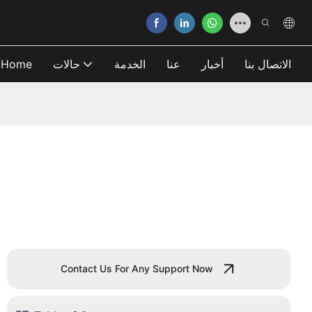
الاتصال بنا
أخبار
عنا
الخدمة
حالات
Home
Contact Us For Any Support Now