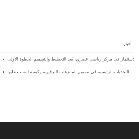
أخبار
إعلان رسمي | نظرة أولى على تصميم ومراحل بناء مملكة 
التحديات الرئيسية في تصميم المتنزهات الترفيهية وكيفية التغلب عليها