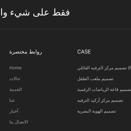
تركز ESAC فقط على شيء واحد 
CASE
روابط مختصرة
ائلي (FEC)
Home
تصميم ملعب الطفل
حالات
صميم قاعة الرياضات الرقمية
الخدمة
تصميم مركز أركيد الترفيه
عنا
تصميم الهوية البصرية
أخبار
الاتصال بنا