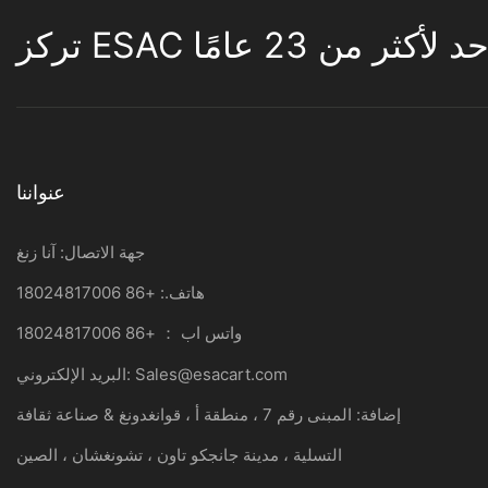
لأكثر من 23 عامًا
عنواننا
جهة الاتصال: آنا زنغ
هاتف.: +86 18024817006
واتس اب ： +86 18024817006
Sales@esacart.com
البريد الإلكتروني:
إضافة: المبنى رقم 7 ، منطقة أ ، قوانغدونغ & صناعة ثقافة
التسلية ، مدينة جانجكو تاون ، تشونغشان ، الصين