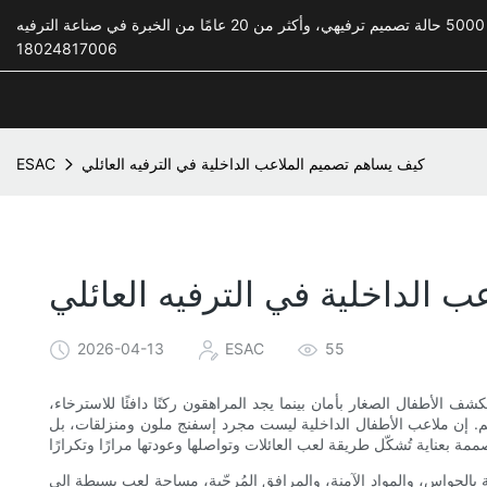
18024817006
كيف يساهم تصميم الملاعب الداخلية في الترفيه العائلي
ESAC
 الداخلية في الترفيه العائلي
2026-04-13
ESAC
55
ف الأطفال الصغار بأمان بينما يجد المراهقون ركنًا دافئًا للاسترخاء،
تهم. إن ملاعب الأطفال الداخلية ليست مجرد إسفنج ملون ومنزلقات، بل
بالحواس، والمواد الآمنة، والمرافق المُرحّبة، مساحة لعب بسيطة إلى