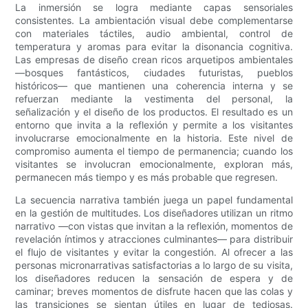
La inmersión se logra mediante capas sensoriales
consistentes. La ambientación visual debe complementarse
con materiales táctiles, audio ambiental, control de
temperatura y aromas para evitar la disonancia cognitiva.
Las empresas de diseño crean ricos arquetipos ambientales
—bosques fantásticos, ciudades futuristas, pueblos
históricos— que mantienen una coherencia interna y se
refuerzan mediante la vestimenta del personal, la
señalización y el diseño de los productos. El resultado es un
entorno que invita a la reflexión y permite a los visitantes
involucrarse emocionalmente en la historia. Este nivel de
compromiso aumenta el tiempo de permanencia; cuando los
visitantes se involucran emocionalmente, exploran más,
permanecen más tiempo y es más probable que regresen.
La secuencia narrativa también juega un papel fundamental
en la gestión de multitudes. Los diseñadores utilizan un ritmo
narrativo —con vistas que invitan a la reflexión, momentos de
revelación íntimos y atracciones culminantes— para distribuir
el flujo de visitantes y evitar la congestión. Al ofrecer a las
personas micronarrativas satisfactorias a lo largo de su visita,
los diseñadores reducen la sensación de espera y de
caminar; breves momentos de disfrute hacen que las colas y
las transiciones se sientan útiles en lugar de tediosas.