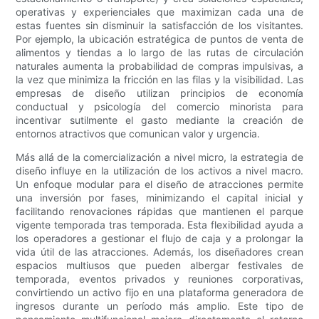
operativas y experienciales que maximizan cada una de
estas fuentes sin disminuir la satisfacción de los visitantes.
Por ejemplo, la ubicación estratégica de puntos de venta de
alimentos y tiendas a lo largo de las rutas de circulación
naturales aumenta la probabilidad de compras impulsivas, a
la vez que minimiza la fricción en las filas y la visibilidad. Las
empresas de diseño utilizan principios de economía
conductual y psicología del comercio minorista para
incentivar sutilmente el gasto mediante la creación de
entornos atractivos que comunican valor y urgencia.
Más allá de la comercialización a nivel micro, la estrategia de
diseño influye en la utilización de los activos a nivel macro.
Un enfoque modular para el diseño de atracciones permite
una inversión por fases, minimizando el capital inicial y
facilitando renovaciones rápidas que mantienen el parque
vigente temporada tras temporada. Esta flexibilidad ayuda a
los operadores a gestionar el flujo de caja y a prolongar la
vida útil de las atracciones. Además, los diseñadores crean
espacios multiusos que pueden albergar festivales de
temporada, eventos privados y reuniones corporativas,
convirtiendo un activo fijo en una plataforma generadora de
ingresos durante un período más amplio. Este tipo de