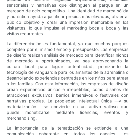
sensoriales y narrativas que distinguen al parque en un
mercado de ocio competitivo. Una identidad de marca sólida
y auténtica ayuda a justificar precios más elevados, atraer al
público objetivo y crear una impresión memorable en los
visitantes, lo que impulsa el marketing boca a boca y las
visitas recurrentes.
La diferenciación es fundamental, ya que muchos parques
compiten por el mismo tiempo y presupuesto. Las empresas
de diseño realizan análisis de mercado para identificar nichos
de mercado y oportunidades, ya sea aprovechando la
cultura local para lograr autenticidad, priorizando la
tecnología de vanguardia para los amantes de la adrenalina o
desarrollando experiencias centradas en los niños para atraer
a las familias. Con esta información, las empresas de diseño
crean experiencias únicas e irrepetibles, como diseños de
atracciones exclusivos, barrios inmersivos o festivales con
narrativas propias. La propiedad intelectual única —y su
materialización— se convierte en un activo valioso que
puede monetizarse mediante licencias, eventos y
merchandising.
La importancia de la tematización se extiende a una
comunicación coherente en todos los canales. Los