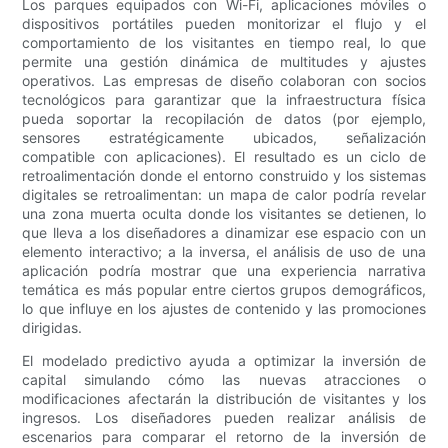
Los parques equipados con Wi-Fi, aplicaciones móviles o
dispositivos portátiles pueden monitorizar el flujo y el
comportamiento de los visitantes en tiempo real, lo que
permite una gestión dinámica de multitudes y ajustes
operativos. Las empresas de diseño colaboran con socios
tecnológicos para garantizar que la infraestructura física
pueda soportar la recopilación de datos (por ejemplo,
sensores estratégicamente ubicados, señalización
compatible con aplicaciones). El resultado es un ciclo de
retroalimentación donde el entorno construido y los sistemas
digitales se retroalimentan: un mapa de calor podría revelar
una zona muerta oculta donde los visitantes se detienen, lo
que lleva a los diseñadores a dinamizar ese espacio con un
elemento interactivo; a la inversa, el análisis de uso de una
aplicación podría mostrar que una experiencia narrativa
temática es más popular entre ciertos grupos demográficos,
lo que influye en los ajustes de contenido y las promociones
dirigidas.
El modelado predictivo ayuda a optimizar la inversión de
capital simulando cómo las nuevas atracciones o
modificaciones afectarán la distribución de visitantes y los
ingresos. Los diseñadores pueden realizar análisis de
escenarios para comparar el retorno de la inversión de