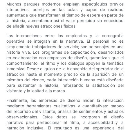
Muchos parques modernos emplean espectáculos previos
interactivos, acertijos en las colas y capas de realidad
aumentada que transforman el tiempo de espera en parte de
la historia, aumentando así el valor percibido sin necesidad
de añadir nuevas atracciones físicas.
Las interacciones entre los empleados y la coreografía
operativa se integran en la narrativa. El personal no es
simplemente trabajadores de servicio; son personajes en una
historia viva. Los programas de capacitación, desarrollados
en colaboración con empresas de diseño, garantizan que el
comportamiento, el ritmo y los diálogos apoyen la temática
inmersiva. Desde el guion de la bienvenida del operador de la
atracción hasta el momento preciso de la aparición de un
miembro del elenco, cada interacción humana está diseñada
para sustentar la historia, reforzando la satisfacción del
visitante y la lealtad a la marca.
Finalmente, las empresas de diseño miden la interacción
mediante herramientas cualitativas y cuantitativas: mapeo
del recorrido del visitante, análisis de sentimientos y estudios
observacionales. Estos datos se incorporan al diseño
narrativo para perfeccionar el ritmo, la accesibilidad y la
narración inclusiva. El resultado es una experiencia del