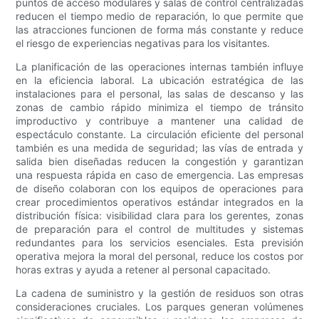
puntos de acceso modulares y salas de control centralizadas
reducen el tiempo medio de reparación, lo que permite que
las atracciones funcionen de forma más constante y reduce
el riesgo de experiencias negativas para los visitantes.
La planificación de las operaciones internas también influye
en la eficiencia laboral. La ubicación estratégica de las
instalaciones para el personal, las salas de descanso y las
zonas de cambio rápido minimiza el tiempo de tránsito
improductivo y contribuye a mantener una calidad de
espectáculo constante. La circulación eficiente del personal
también es una medida de seguridad; las vías de entrada y
salida bien diseñadas reducen la congestión y garantizan
una respuesta rápida en caso de emergencia. Las empresas
de diseño colaboran con los equipos de operaciones para
crear procedimientos operativos estándar integrados en la
distribución física: visibilidad clara para los gerentes, zonas
de preparación para el control de multitudes y sistemas
redundantes para los servicios esenciales. Esta previsión
operativa mejora la moral del personal, reduce los costos por
horas extras y ayuda a retener al personal capacitado.
La cadena de suministro y la gestión de residuos son otras
consideraciones cruciales. Los parques generan volúmenes