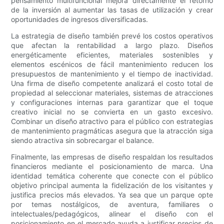
pensamiento multifuncional mejora directamente el retorno
de la inversión al aumentar las tasas de utilización y crear
oportunidades de ingresos diversificadas.
La estrategia de diseño también prevé los costos operativos
que afectan la rentabilidad a largo plazo. Diseños
energéticamente eficientes, materiales sostenibles y
elementos escénicos de fácil mantenimiento reducen los
presupuestos de mantenimiento y el tiempo de inactividad.
Una firma de diseño competente analizará el costo total de
propiedad al seleccionar materiales, sistemas de atracciones
y configuraciones internas para garantizar que el toque
creativo inicial no se convierta en un gasto excesivo.
Combinar un diseño atractivo para el público con estrategias
de mantenimiento pragmáticas asegura que la atracción siga
siendo atractiva sin sobrecargar el balance.
Finalmente, las empresas de diseño respaldan los resultados
financieros mediante el posicionamiento de marca. Una
identidad temática coherente que conecte con el público
objetivo principal aumenta la fidelización de los visitantes y
justifica precios más elevados. Ya sea que un parque opte
por temas nostálgicos, de aventura, familiares o
intelectuales/pedagógicos, alinear el diseño con el
posicionamiento en el mercado ayuda a justificar precios de