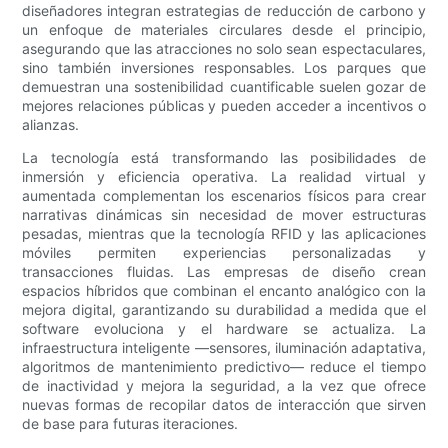
diseñadores integran estrategias de reducción de carbono y
un enfoque de materiales circulares desde el principio,
asegurando que las atracciones no solo sean espectaculares,
sino también inversiones responsables. Los parques que
demuestran una sostenibilidad cuantificable suelen gozar de
mejores relaciones públicas y pueden acceder a incentivos o
alianzas.
La tecnología está transformando las posibilidades de
inmersión y eficiencia operativa. La realidad virtual y
aumentada complementan los escenarios físicos para crear
narrativas dinámicas sin necesidad de mover estructuras
pesadas, mientras que la tecnología RFID y las aplicaciones
móviles permiten experiencias personalizadas y
transacciones fluidas. Las empresas de diseño crean
espacios híbridos que combinan el encanto analógico con la
mejora digital, garantizando su durabilidad a medida que el
software evoluciona y el hardware se actualiza. La
infraestructura inteligente —sensores, iluminación adaptativa,
algoritmos de mantenimiento predictivo— reduce el tiempo
de inactividad y mejora la seguridad, a la vez que ofrece
nuevas formas de recopilar datos de interacción que sirven
de base para futuras iteraciones.