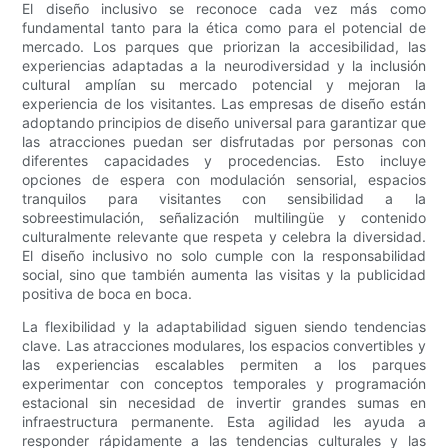
El diseño inclusivo se reconoce cada vez más como
fundamental tanto para la ética como para el potencial de
mercado. Los parques que priorizan la accesibilidad, las
experiencias adaptadas a la neurodiversidad y la inclusión
cultural amplían su mercado potencial y mejoran la
experiencia de los visitantes. Las empresas de diseño están
adoptando principios de diseño universal para garantizar que
las atracciones puedan ser disfrutadas por personas con
diferentes capacidades y procedencias. Esto incluye
opciones de espera con modulación sensorial, espacios
tranquilos para visitantes con sensibilidad a la
sobreestimulación, señalización multilingüe y contenido
culturalmente relevante que respeta y celebra la diversidad.
El diseño inclusivo no solo cumple con la responsabilidad
social, sino que también aumenta las visitas y la publicidad
positiva de boca en boca.
La flexibilidad y la adaptabilidad siguen siendo tendencias
clave. Las atracciones modulares, los espacios convertibles y
las experiencias escalables permiten a los parques
experimentar con conceptos temporales y programación
estacional sin necesidad de invertir grandes sumas en
infraestructura permanente. Esta agilidad les ayuda a
responder rápidamente a las tendencias culturales y las