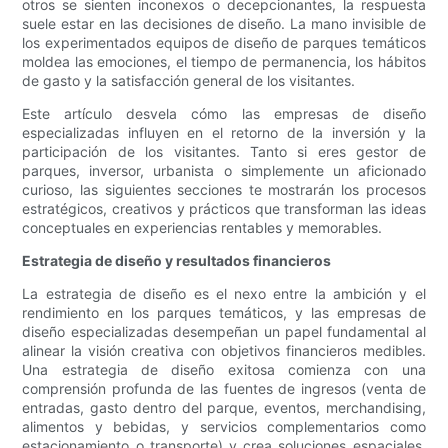
otros se sienten inconexos o decepcionantes, la respuesta
suele estar en las decisiones de diseño. La mano invisible de
los experimentados equipos de diseño de parques temáticos
moldea las emociones, el tiempo de permanencia, los hábitos
de gasto y la satisfacción general de los visitantes.
Este artículo desvela cómo las empresas de diseño
especializadas influyen en el retorno de la inversión y la
participación de los visitantes. Tanto si eres gestor de
parques, inversor, urbanista o simplemente un aficionado
curioso, las siguientes secciones te mostrarán los procesos
estratégicos, creativos y prácticos que transforman las ideas
conceptuales en experiencias rentables y memorables.
Estrategia de diseño y resultados financieros
La estrategia de diseño es el nexo entre la ambición y el
rendimiento en los parques temáticos, y las empresas de
diseño especializadas desempeñan un papel fundamental al
alinear la visión creativa con objetivos financieros medibles.
Una estrategia de diseño exitosa comienza con una
comprensión profunda de las fuentes de ingresos (venta de
entradas, gasto dentro del parque, eventos, merchandising,
alimentos y bebidas, y servicios complementarios como
estacionamiento o transporte) y crea soluciones espaciales,