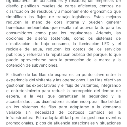
significativos de consumibles y residuos; las empresas de
diseño planifican muelles de carga eficientes, centros de
clasificación de residuos y almacenamiento ergonómico que
simplifican los flujos de trabajo logísticos. Estas mejoras
reducen la mano de obra interna y pueden generar
beneficios ambientales que resultan atractivos tanto para los
consumidores como para los reguladores. Además, las
opciones de diseño sostenible, como los sistemas de
climatización de bajo consumo, la iluminación LED y el
reciclaje de agua, reducen los costos de los servicios
públicos y refuerzan la reputación pública del parque, lo que
puede aprovecharse para la promoción de la marca y la
obtención de subvenciones.
El diseño de las filas de espera es un punto clave entre la
experiencia del visitante y las operaciones. Las filas efectivas
gestionan las expectativas y el flujo de visitantes, integrando
el entretenimiento para reducir la percepción del tiempo de
espera, a la vez que garantizan la seguridad y la
accesibilidad. Los diseñadores suelen incorporar flexibilidad
en los sistemas de filas para adaptarse a la demanda
variable sin necesidad de costosos cambios en la
infraestructura. Esta adaptabilidad permite gestionar eventos
promocionales, picos de afluencia estacionales y situaciones