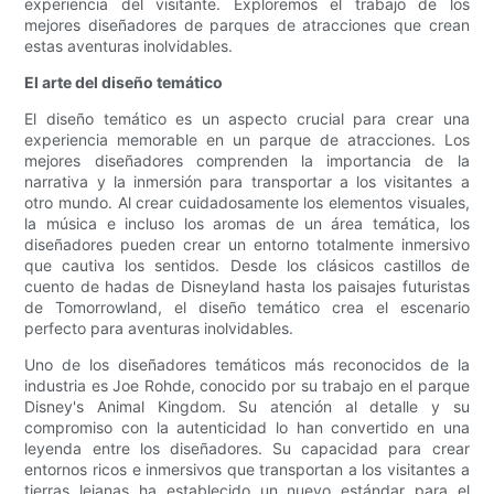
experiencia del visitante. Exploremos el trabajo de los
mejores diseñadores de parques de atracciones que crean
estas aventuras inolvidables.
El arte del diseño temático
El diseño temático es un aspecto crucial para crear una
experiencia memorable en un parque de atracciones. Los
mejores diseñadores comprenden la importancia de la
narrativa y la inmersión para transportar a los visitantes a
otro mundo. Al crear cuidadosamente los elementos visuales,
la música e incluso los aromas de un área temática, los
diseñadores pueden crear un entorno totalmente inmersivo
que cautiva los sentidos. Desde los clásicos castillos de
cuento de hadas de Disneyland hasta los paisajes futuristas
de Tomorrowland, el diseño temático crea el escenario
perfecto para aventuras inolvidables.
Uno de los diseñadores temáticos más reconocidos de la
industria es Joe Rohde, conocido por su trabajo en el parque
Disney's Animal Kingdom. Su atención al detalle y su
compromiso con la autenticidad lo han convertido en una
leyenda entre los diseñadores. Su capacidad para crear
entornos ricos e inmersivos que transportan a los visitantes a
tierras lejanas ha establecido un nuevo estándar para el