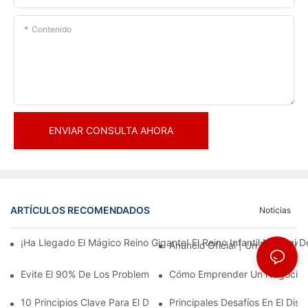
Contenido
ENVIAR CONSULTA AHORA
ARTÍCULOS RECOMENDADOS
Noticias
¡Ha Llegado El Mágico Reino Gigante! El Reino Infantil Modoqi
Anuncio Oficial | Un Primer Vi
Evite El 90% De Los Problemas: Al Invertir En Un Centro Deporti
Cómo Emprender Un Negocio De
10 Principios Clave Para El Diseño Exitoso De Un Parque Temáti
Principales Desafíos En El Di