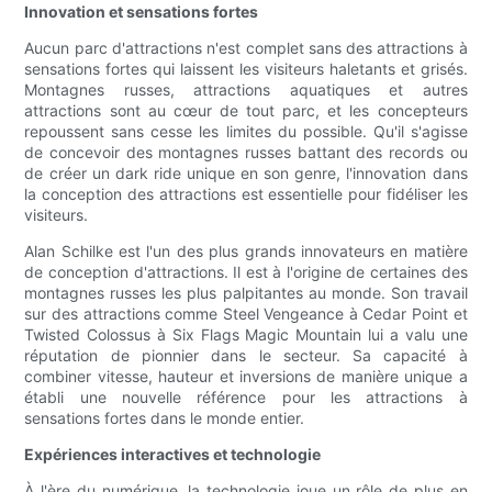
Innovation et sensations fortes
Aucun parc d'attractions n'est complet sans des attractions à
sensations fortes qui laissent les visiteurs haletants et grisés.
Montagnes russes, attractions aquatiques et autres
attractions sont au cœur de tout parc, et les concepteurs
repoussent sans cesse les limites du possible. Qu'il s'agisse
de concevoir des montagnes russes battant des records ou
de créer un dark ride unique en son genre, l'innovation dans
la conception des attractions est essentielle pour fidéliser les
visiteurs.
Alan Schilke est l'un des plus grands innovateurs en matière
de conception d'attractions. Il est à l'origine de certaines des
montagnes russes les plus palpitantes au monde. Son travail
sur des attractions comme Steel Vengeance à Cedar Point et
Twisted Colossus à Six Flags Magic Mountain lui a valu une
réputation de pionnier dans le secteur. Sa capacité à
combiner vitesse, hauteur et inversions de manière unique a
établi une nouvelle référence pour les attractions à
sensations fortes dans le monde entier.
Expériences interactives et technologie
À l'ère du numérique, la technologie joue un rôle de plus en