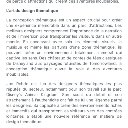
de parcs d'attractions qui créent ces aventures inoubliables.
L'art du design thématique
La conception thématique est un aspect crucial pour créer
une expérience mémorable dans un parc d'attractions. Les
meilleurs designers comprennent l'importance de la narration
et de l'immersion pour transporter les visiteurs dans un autre
monde. En concevant avec soin les éléments visuels, la
musique et même les parfums d'une zone thématique, ils
peuvent créer un environnement totalement immersif qui
captive les sens. Des châteaux de contes de fées classiques
de Disneyland aux paysages futuristes de Tomorrowland, la
conception thématique ouvre la voie à des aventures
inoubliables.
Joe Rohde est l'un des designers thématiques les plus
réputés du secteur, notamment pour son travail sur le parc
Disney's Animal Kingdom. Son souci du détail et son
attachement à l'authenticité ont fait de lui une légende parmi
les designers. Sa capacité à créer des environnements riches
et immersifs qui transportent les visiteurs vers des contrées
lointaines a établi une nouvelle référence en matière de
design thématique.